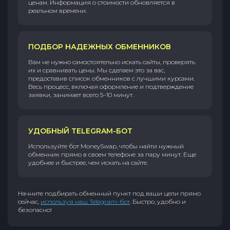
ценам. Информация о стоимости обновляется в
реальном времени.
ПОДБОР НАДЕЖНЫХ ОБМЕННИКОВ
Вам не нужно самостоятельно искать сайты, проверять
их и сравнивать цены. Мы сделаем это за вас,
предоставив список обменников с лучшими курсами.
Весь процесс, включая оформление и подтверждение
заявки, занимает всего 5–10 минут.
УДОБНЫЙ TELEGRAM-БОТ
Используйте бот MoneySwap, чтобы найти нужный
обменник прямо в своем телефоне за пару минут. Еще
удобнее и быстрее, чем искать на сайте.
Начните подбирать обменный пункт под ваши цели прямо
сейчас,
используя наш Telegram-бот
. Быстро, удобно и
безопасно!