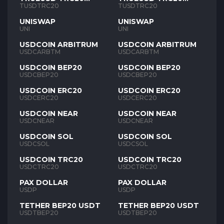
TUSD
TUSD
TUSDTRC20
TUSDTRC20
UNISWAP
UNISWAP
UNI
UNI
USDCOIN ARBITRUM
USDCOIN ARBITRUM
USDCARBTM
USDCARBTM
USDCOIN BEP20
USDCOIN BEP20
USDCBEP20
USDCBEP20
USDCOIN ERC20
USDCOIN ERC20
USDCERC20
USDCERC20
USDCOIN NEAR
USDCOIN NEAR
USDCNEAR
USDCNEAR
USDCOIN SOL
USDCOIN SOL
USDCSOL
USDCSOL
USDCOIN TRC20
USDCOIN TRC20
USDCTRC20
USDCTRC20
PAX DOLLAR
PAX DOLLAR
USDP
USDP
TETHER BEP20 USDT
TETHER BEP20 USDT
USDTBEP20
USDTBEP20