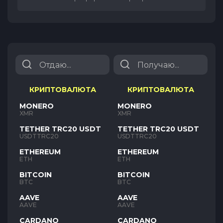
КРИПТОВАЛЮТА
КРИПТОВАЛЮТА
MONERO
MONERO
XMR
XMR
TETHER TRC20 USDT
TETHER TRC20 USDT
USDTTRC20
USDTTRC20
ETHEREUM
ETHEREUM
ETH
ETH
BITCOIN
BITCOIN
BTC
BTC
AAVE
AAVE
AAVE
AAVE
CARDANO
CARDANO