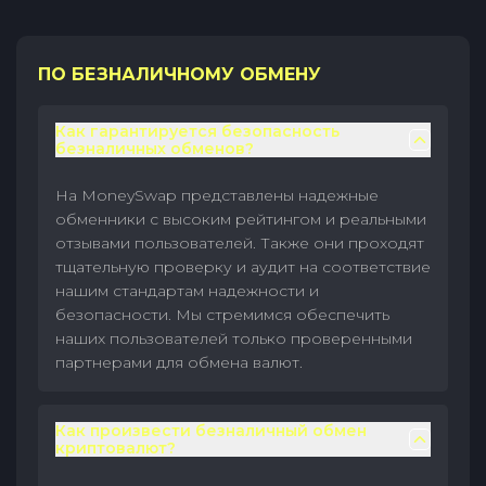
ПО БЕЗНАЛИЧНОМУ ОБМЕНУ
Как гарантируется безопасность
безналичных обменов?
На MoneySwap представлены надежные
обменники с высоким рейтингом и реальными
отзывами пользователей. Также они проходят
тщательную проверку и аудит на соответствие
нашим стандартам надежности и
безопасности. Мы стремимся обеспечить
наших пользователей только проверенными
партнерами для обмена валют.
Как произвести безналичный обмен
криптовалют?