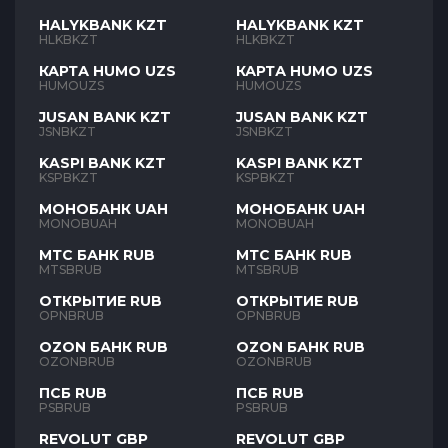
HALYKBANK KZT
HALYKBANK KZT
HLKBKZT
HLKBKZT
КАРТА HUMO UZS
КАРТА HUMO UZS
HUMOUZS
HUMOUZS
JUSAN BANK KZT
JUSAN BANK KZT
JSNBKZT
JSNBKZT
KASPI BANK KZT
KASPI BANK KZT
KSPBKZT
KSPBKZT
МОНОБАНК UAH
МОНОБАНК UAH
MONOBUAH
MONOBUAH
МТС БАНК RUB
МТС БАНК RUB
MTSBRUB
MTSBRUB
ОТКРЫТИЕ RUB
ОТКРЫТИЕ RUB
OPNBRUB
OPNBRUB
OZON БАНК RUB
OZON БАНК RUB
OZONBRUB
OZONBRUB
ПСБ RUB
ПСБ RUB
PSBRUB
PSBRUB
REVOLUT GBP
REVOLUT GBP