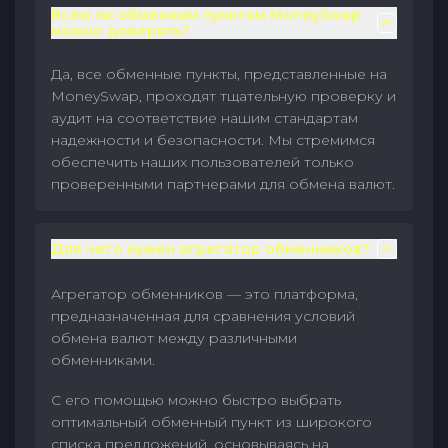
Всем ли обменным пунктам MoneySwap
можно доверять?
Да, все обменные пункты, представленные на
MoneySwap, проходят тщательную проверку и
аудит на соответствие нашим стандартам
надежности и безопасности. Мы стремимся
обеспечить наших пользователей только
проверенными партнерами для обмена валют.
Для чего нужен агрегатор обменников?
Агрегатор обменников — это платформа,
предназначенная для сравнения условий
обмена валют между различными
обменниками.
С его помощью можно быстро выбрать
оптимальный обменный пункт из широкого
списка предложений, основываясь на