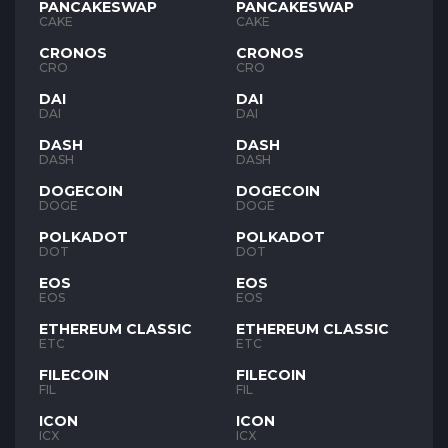
PANCAKESWAP
PANCAKESWAP
CAKE
CAKE
CRONOS
CRONOS
CRO
CRO
DAI
DAI
DAI
DAI
DASH
DASH
DASH
DASH
DOGECOIN
DOGECOIN
DOGE
DOGE
POLKADOT
POLKADOT
DOT
DOT
EOS
EOS
EOS
EOS
ETHEREUM CLASSIC
ETHEREUM CLASSIC
ETC
ETC
FILECOIN
FILECOIN
FIL
FIL
ICON
ICON
ICX
ICX