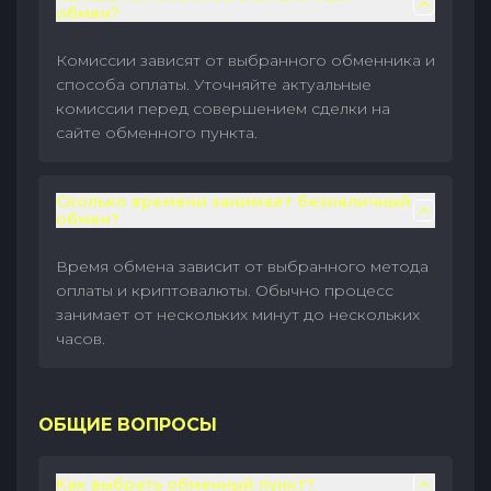
обмен?
Комиссии зависят от выбранного обменника и
способа оплаты. Уточняйте актуальные
комиссии перед совершением сделки на
сайте обменного пункта.
Сколько времени занимает безналичный
обмен?
Время обмена зависит от выбранного метода
оплаты и криптовалюты. Обычно процесс
занимает от нескольких минут до нескольких
часов.
ОБЩИЕ ВОПРОСЫ
Как выбрать обменный пункт?