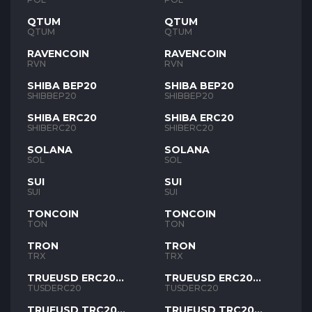
QTUM
QTUM
QTUM
QTUM
RAVENCOIN
RAVENCOIN
RVN
RVN
SHIBA BEP20
SHIBA BEP20
SHIBBEP20
SHIBBEP20
SHIBA ERC20
SHIBA ERC20
SHIBERC20
SHIBERC20
SOLANA
SOLANA
SOL
SOL
SUI
SUI
SUI
SUI
TONCOIN
TONCOIN
TON
TON
TRON
TRON
TRX
TRX
TRUEUSD ERC20
TRUEUSD ERC20
TUSD
TUSD
TUSDERC20
TUSDERC20
TRUEUSD TRC20
TRUEUSD TRC20