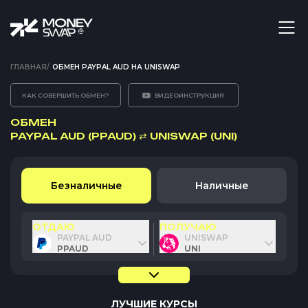
ГЛАВНАЯ
/
ОБМЕН PAYPAL AUD НА UNISWAP
КАК СОВЕРШИТЬ ОБМЕН?
ВИДЕОИНСТРУКЦИЯ
ОБМЕН
PAYPAL AUD (PPAUD)
⇄
UNISWAP (UNI)
Безналичные
Наличные
ОТДАЮ
ПОЛУЧАЮ
PAYPAL AUD
UNISWAP
PPAUD
UNI
ЛУЧШИЕ КУРСЫ