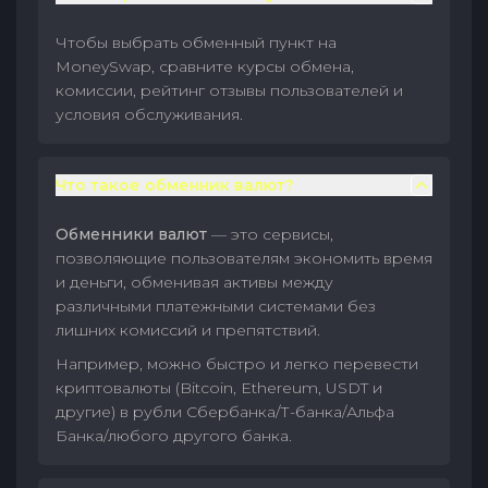
Чтобы выбрать обменный пункт на
MoneySwap, сравните курсы обмена,
комиссии, рейтинг отзывы пользователей и
условия обслуживания.
Что такое обменник валют?
Обменники валют
— это сервисы,
позволяющие пользователям экономить время
и деньги, обменивая активы между
различными платежными системами без
лишних комиссий и препятствий.
Например, можно быстро и легко перевести
криптовалюты (Bitcoin, Ethereum, USDT и
другие) в рубли Сбербанка/Т-банка/Альфа
Банка/любого другого банка.