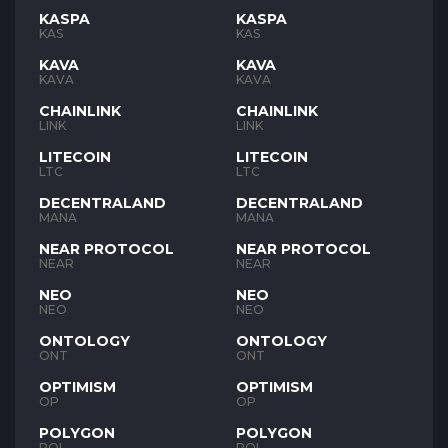
KASPA
KASPA
KAS
KAS
KAVA
KAVA
KAVA
KAVA
CHAINLINK
CHAINLINK
LINK
LINK
LITECOIN
LITECOIN
LTC
LTC
DECENTRALAND
DECENTRALAND
MANA
MANA
NEAR PROTOCOL
NEAR PROTOCOL
NEAR
NEAR
NEO
NEO
NEO
NEO
ONTOLOGY
ONTOLOGY
ONT
ONT
OPTIMISM
OPTIMISM
OP
OP
POLYGON
POLYGON
POL
POL