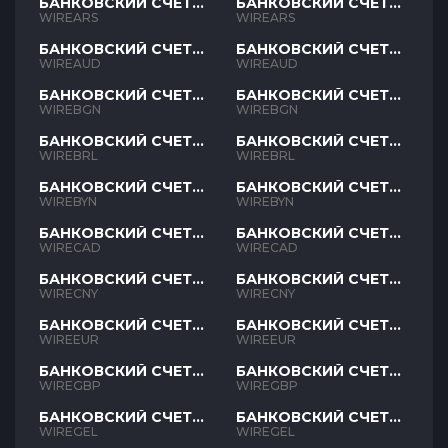
БАНКОВСКИЙ СЧЕТ
БАНКОВСКИЙ СЧЕТ
ARS
ARS
WIREARS
WIREARS
БАНКОВСКИЙ СЧЕТ
БАНКОВСКИЙ СЧЕТ
AUD
AUD
WIREAUD
WIREAUD
БАНКОВСКИЙ СЧЕТ
БАНКОВСКИЙ СЧЕТ
BGN
BGN
WIREBGN
WIREBGN
БАНКОВСКИЙ СЧЕТ
БАНКОВСКИЙ СЧЕТ
BRL
BRL
WIREBRL
WIREBRL
БАНКОВСКИЙ СЧЕТ
БАНКОВСКИЙ СЧЕТ
BYN
BYN
WIREBYN
WIREBYN
БАНКОВСКИЙ СЧЕТ
БАНКОВСКИЙ СЧЕТ
CAD
CAD
WIRECAD
WIRECAD
БАНКОВСКИЙ СЧЕТ
БАНКОВСКИЙ СЧЕТ
CNY
CNY
WIRECNY
WIRECNY
БАНКОВСКИЙ СЧЕТ
БАНКОВСКИЙ СЧЕТ
EUR
EUR
WIREEUR
WIREEUR
БАНКОВСКИЙ СЧЕТ
БАНКОВСКИЙ СЧЕТ
GBP
GBP
WIREGBP
WIREGBP
БАНКОВСКИЙ СЧЕТ
БАНКОВСКИЙ СЧЕТ
GEL
GEL
WIREGEL
WIREGEL