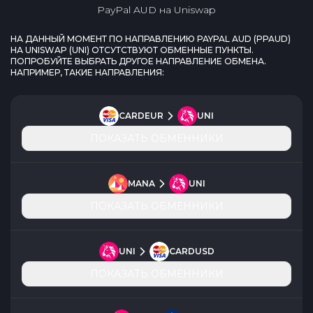
PayPal AUD
на
Uniswap
НА ДАННЫЙ МОМЕНТ ПО НАПРАВЛЕНИЮ
PAYPAL AUD
(
PPAUD
)
НА
UNISWAP
(
UNI
) ОТСУТСТВУЮТ ОБМЕННЫЕ ПУНКТЫ.
ПОПРОБУЙТЕ ВЫБРАТЬ ДРУГОЕ НАПРАВЛЕНИЕ ОБМЕНА.
НАПРИМЕР, ТАКИЕ НАПРАВЛЕНИЯ:
CARDEUR
UNI
ПОКАЗАТЬ ОБМЕННИКИ
MANA
UNI
ПОКАЗАТЬ ОБМЕННИКИ
UNI
CARDUSD
ПОКАЗАТЬ ОБМЕННИКИ