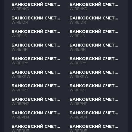
БАНКОВСКИЙ СЧЕТ
БАНКОВСКИЙ СЧЕТ
HKD
HKD
WIREHKD
WIREHKD
БАНКОВСКИЙ СЧЕТ
БАНКОВСКИЙ СЧЕТ
IDR
IDR
WIREIDR
WIREIDR
БАНКОВСКИЙ СЧЕТ
БАНКОВСКИЙ СЧЕТ
ILS
ILS
WIREILS
WIREILS
БАНКОВСКИЙ СЧЕТ
БАНКОВСКИЙ СЧЕТ
INR
INR
WIREINR
WIREINR
БАНКОВСКИЙ СЧЕТ
БАНКОВСКИЙ СЧЕТ
JPY
JPY
WIREJPY
WIREJPY
БАНКОВСКИЙ СЧЕТ
БАНКОВСКИЙ СЧЕТ
KRW
KRW
WIREKRW
WIREKRW
БАНКОВСКИЙ СЧЕТ
БАНКОВСКИЙ СЧЕТ
KZT
KZT
WIREKZT
WIREKZT
БАНКОВСКИЙ СЧЕТ
БАНКОВСКИЙ СЧЕТ
PHP
PHP
WIREPHP
WIREPHP
БАНКОВСКИЙ СЧЕТ
БАНКОВСКИЙ СЧЕТ
PLN
PLN
WIREPLN
WIREPLN
БАНКОВСКИЙ СЧЕТ
БАНКОВСКИЙ СЧЕТ
RUB
RUB
WIRERUB
WIRERUB