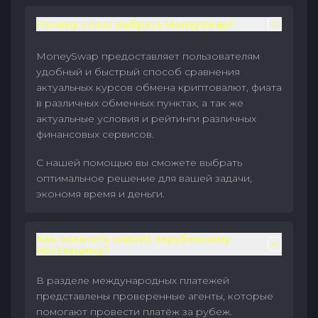
Почему стоит выбрать MoneySwap?
MoneySwap предоставляет пользователям
удобный и быстрый способ сравнения
актуальных курсов обмена криптовалют, фиата
в различных обменных пунктах, а так же
актуальные условия и рейтинги различных
финансовых сервисов.
С нашей помощью вы сможете выбрать
оптимальное решение для вашей задачи,
экономя время и деньги.
Как оплатить инвойс зарубежному
поставщику?
В разделе международных платежей
представлены проверенные агенты, которые
помогают провести платёж за рубеж.