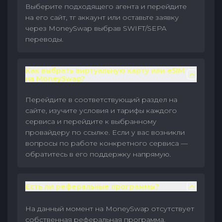
Выберите подходящего агента и перейдите
на его сайт, тг аккаунт или оставьте заявку
через MoneySwap выбрав SWIFT/SEPA
переводы.
Как выбрать виртуальную карту или eSIM
на MoneySwap?
Перейдите в соответствующий раздел на
сайте, изучите условия и тарифы каждого
сервиса и перейдите к выбранному
провайдеру по ссылке. Если у вас возникли
вопросы по работе конкретного сервиса —
обратитесь в его поддержку напрямую.
Есть ли реферальные программы?
На данный момент на MoneySwap отсутствует
собственная реферальная программа.