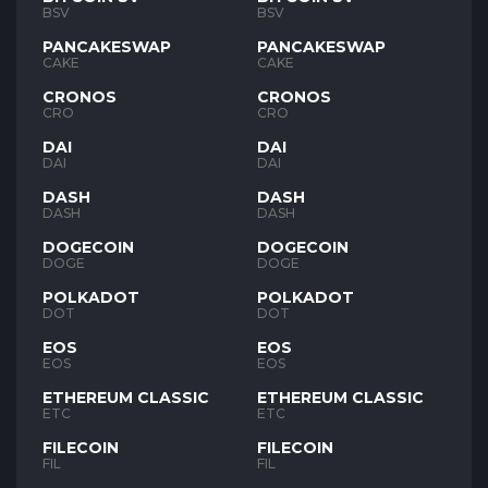
BSV
BSV
PANCAKESWAP
PANCAKESWAP
CAKE
CAKE
CRONOS
CRONOS
CRO
CRO
DAI
DAI
DAI
DAI
DASH
DASH
DASH
DASH
DOGECOIN
DOGECOIN
DOGE
DOGE
POLKADOT
POLKADOT
DOT
DOT
EOS
EOS
EOS
EOS
ETHEREUM CLASSIC
ETHEREUM CLASSIC
ETC
ETC
FILECOIN
FILECOIN
FIL
FIL