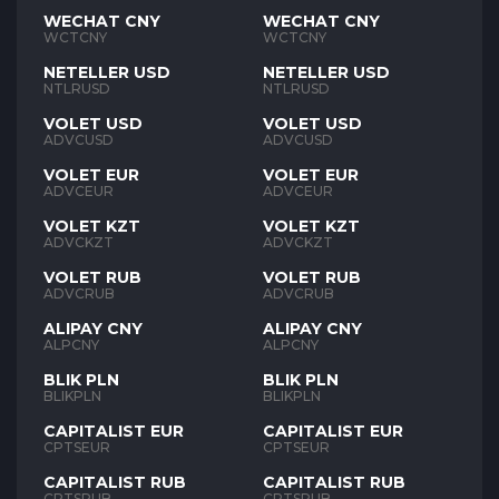
WECHAT CNY
WECHAT CNY
WCTCNY
WCTCNY
NETELLER USD
NETELLER USD
NTLRUSD
NTLRUSD
VOLET USD
VOLET USD
ADVCUSD
ADVCUSD
VOLET EUR
VOLET EUR
ADVCEUR
ADVCEUR
VOLET KZT
VOLET KZT
ADVCKZT
ADVCKZT
VOLET RUB
VOLET RUB
ADVCRUB
ADVCRUB
ALIPAY CNY
ALIPAY CNY
ALPCNY
ALPCNY
BLIK PLN
BLIK PLN
BLIKPLN
BLIKPLN
CAPITALIST EUR
CAPITALIST EUR
CPTSEUR
CPTSEUR
CAPITALIST RUB
CAPITALIST RUB
CPTSRUB
CPTSRUB