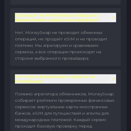
Проводит ли MoneySwap операции с
финансовыми сервисами напрямую?
Нет. MoneySwap не проводит обменных
операций, не продаёт eSIM и не проводит
платежи. Мы агрегируем и сравниваем
сервисы, а все операции происходят на
стороне выбранного провайдера.
Что такое финансовые сервисы на
MoneySwap?
Помимо агрегатора обменников, MoneySwap
собирает рейтинги проверенных финансовых
сервисов: виртуальные карты иностранных
банков, eSIM для путешествий и агенты для
международных платежей. Каждый сервис
проходит базовую проверку перед