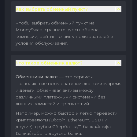
Как выбрать обменный пункт?
Чтобы выбрать обменный пункт на
MoneySwap, сравните курсы обмена,
комиссии, рейтинг отзывы пользователей и
условия обслуживания.
Что такое обменник валют?
Обменники валют
— это сервисы,
позволяющие пользователям экономить время
и деньги, обменивая активы между
различными платежными системами без
лишних комиссий и препятствий.
Например, можно быстро и легко перевести
криптовалюты (Bitcoin, Ethereum, USDT и
другие) в рубли Сбербанка/Т-банка/Альфа
Банка/любого другого банка.