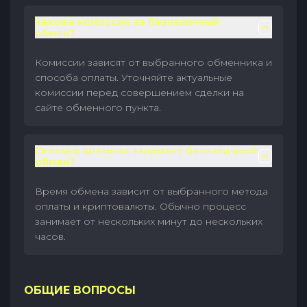
Каковы комиссии за безналичный
обмен?
Комиссии зависят от выбранного обменника и
способа оплаты. Уточняйте актуальные
комиссии перед совершением сделки на
сайте обменного пункта.
Сколько времени занимает безналичный
обмен?
Время обмена зависит от выбранного метода
оплаты и криптовалюты. Обычно процесс
занимает от нескольких минут до нескольких
часов.
ОБЩИЕ ВОПРОСЫ