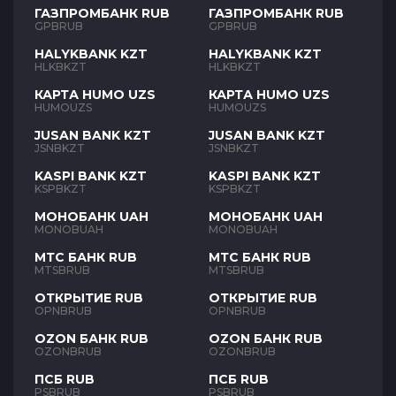
ГАЗПРОМБАНК RUB
ГАЗПРОМБАНК RUB
GPBRUB
GPBRUB
HALYKBANK KZT
HALYKBANK KZT
HLKBKZT
HLKBKZT
КАРТА HUMO UZS
КАРТА HUMO UZS
HUMOUZS
HUMOUZS
JUSAN BANK KZT
JUSAN BANK KZT
JSNBKZT
JSNBKZT
KASPI BANK KZT
KASPI BANK KZT
KSPBKZT
KSPBKZT
МОНОБАНК UAH
МОНОБАНК UAH
MONOBUAH
MONOBUAH
МТС БАНК RUB
МТС БАНК RUB
MTSBRUB
MTSBRUB
ОТКРЫТИЕ RUB
ОТКРЫТИЕ RUB
OPNBRUB
OPNBRUB
OZON БАНК RUB
OZON БАНК RUB
OZONBRUB
OZONBRUB
ПСБ RUB
ПСБ RUB
PSBRUB
PSBRUB