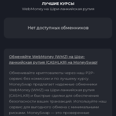
ЛУЧШИЕ КУРСЫ
WebMoney
на
Шри-ланкийская рупия
Нет доступных обменников
Обменяйте WebMoney (WMZ) на Шри-
ланкийская рупия (CASHLKR) на MoneySwap!
Обменивайте криптовалюты через наш P2P-
сервис без комиссии и по лучшему курсу.
MoneySwap предлагает надежные обменники
WebMoney (WMZ) на Шри-ланкийская рупия
(CASHLKR) и быстрые сделки для обеспечения
безопасности ваших транзакций. Используйте наш
сервис для выгодного обмена с минимальными
рисками. MoneySwap — это проверенные