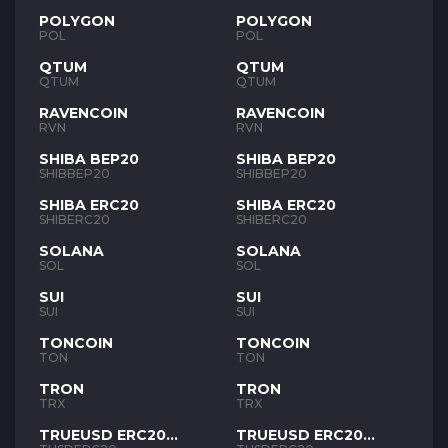
POLYGON
POLYGON
POL
POL
QTUM
QTUM
QTUM
QTUM
RAVENCOIN
RAVENCOIN
RVN
RVN
SHIBA BEP20
SHIBA BEP20
SHIBBEP20
SHIBBEP20
SHIBA ERC20
SHIBA ERC20
SHIBERC20
SHIBERC20
SOLANA
SOLANA
SOL
SOL
SUI
SUI
SUI
SUI
TONCOIN
TONCOIN
TON
TON
TRON
TRON
TRX
TRX
TRUEUSD ERC20
TRUEUSD ERC20