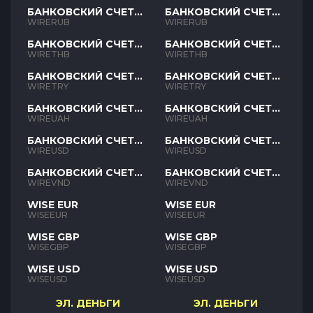
БАНКОВСКИЙ СЧЕТ
БАНКОВСКИЙ СЧЕТ
RUB
RUB
WIRERUB
WIRERUB
БАНКОВСКИЙ СЧЕТ
БАНКОВСКИЙ СЧЕТ
THB
THB
WIRETHB
WIRETHB
БАНКОВСКИЙ СЧЕТ
БАНКОВСКИЙ СЧЕТ
TRY
TRY
WIRETRY
WIRETRY
БАНКОВСКИЙ СЧЕТ
БАНКОВСКИЙ СЧЕТ
UAH
UAH
WIREUAH
WIREUAH
БАНКОВСКИЙ СЧЕТ
БАНКОВСКИЙ СЧЕТ
USD
USD
WIREUSD
WIREUSD
БАНКОВСКИЙ СЧЕТ
БАНКОВСКИЙ СЧЕТ
VND
VND
WIREVND
WIREVND
WISE EUR
WISE EUR
WISEEUR
WISEEUR
WISE GBP
WISE GBP
WISEGBP
WISEGBP
WISE USD
WISE USD
WISEUSD
WISEUSD
ЭЛ. ДЕНЬГИ
ЭЛ. ДЕНЬГИ