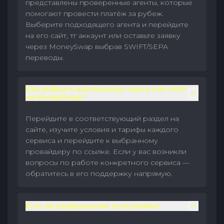
представлены проверенные агенты, которые
помогают провести платёж за рубеж.
Выберите подходящего агента и перейдите
на его сайт, тг аккаунт или оставьте заявку
через MoneySwap выбрав SWIFT/SEPA
переводы.
Как выбрать виртуальную карту или eSIM
на MoneySwap?
Перейдите в соответствующий раздел на
сайте, изучите условия и тарифы каждого
сервиса и перейдите к выбранному
провайдеру по ссылке. Если у вас возникли
вопросы по работе конкретного сервиса —
обратитесь в его поддержку напрямую.
Есть ли реферальные программы?