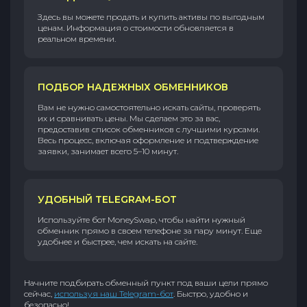
Здесь вы можете продать и купить активы по выгодным
ценам. Информация о стоимости обновляется в
реальном времени.
ПОДБОР НАДЕЖНЫХ ОБМЕННИКОВ
Вам не нужно самостоятельно искать сайты, проверять
их и сравнивать цены. Мы сделаем это за вас,
предоставив список обменников с лучшими курсами.
Весь процесс, включая оформление и подтверждение
заявки, занимает всего 5–10 минут.
УДОБНЫЙ TELEGRAM-БОТ
Используйте бот MoneySwap, чтобы найти нужный
обменник прямо в своем телефоне за пару минут. Еще
удобнее и быстрее, чем искать на сайте.
Начните подбирать обменный пункт под ваши цели прямо
сейчас,
используя наш Telegram-бот
. Быстро, удобно и
безопасно!