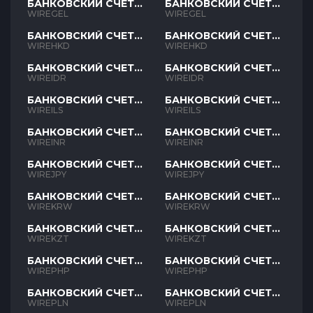
БАНКОВСКИЙ СЧЕТ
БАНКОВСКИЙ СЧЕТ
GEL
GEL
WIREGEL
WIREGEL
БАНКОВСКИЙ СЧЕТ
БАНКОВСКИЙ СЧЕТ
HKD
HKD
WIREHKD
WIREHKD
БАНКОВСКИЙ СЧЕТ
БАНКОВСКИЙ СЧЕТ
IDR
IDR
WIREIDR
WIREIDR
БАНКОВСКИЙ СЧЕТ
БАНКОВСКИЙ СЧЕТ
ILS
ILS
WIREILS
WIREILS
БАНКОВСКИЙ СЧЕТ
БАНКОВСКИЙ СЧЕТ
INR
INR
WIREINR
WIREINR
БАНКОВСКИЙ СЧЕТ
БАНКОВСКИЙ СЧЕТ
JPY
JPY
WIREJPY
WIREJPY
БАНКОВСКИЙ СЧЕТ
БАНКОВСКИЙ СЧЕТ
KRW
KRW
WIREKRW
WIREKRW
БАНКОВСКИЙ СЧЕТ
БАНКОВСКИЙ СЧЕТ
KZT
KZT
WIREKZT
WIREKZT
БАНКОВСКИЙ СЧЕТ
БАНКОВСКИЙ СЧЕТ
PHP
PHP
WIREPHP
WIREPHP
БАНКОВСКИЙ СЧЕТ
БАНКОВСКИЙ СЧЕТ
PLN
PLN
WIREPLN
WIREPLN