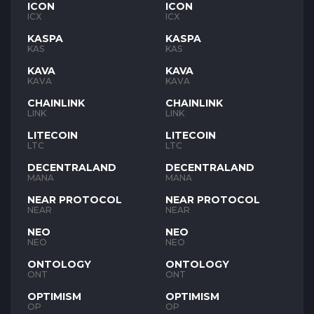
ICON
ICON
ICX
ICX
KASPA
KASPA
KAS
KAS
KAVA
KAVA
KAVA
KAVA
CHAINLINK
CHAINLINK
LINK
LINK
LITECOIN
LITECOIN
LTC
LTC
DECENTRALAND
DECENTRALAND
MANA
MANA
NEAR PROTOCOL
NEAR PROTOCOL
NEAR
NEAR
NEO
NEO
NEO
NEO
ONTOLOGY
ONTOLOGY
ONT
ONT
OPTIMISM
OPTIMISM
OP
OP