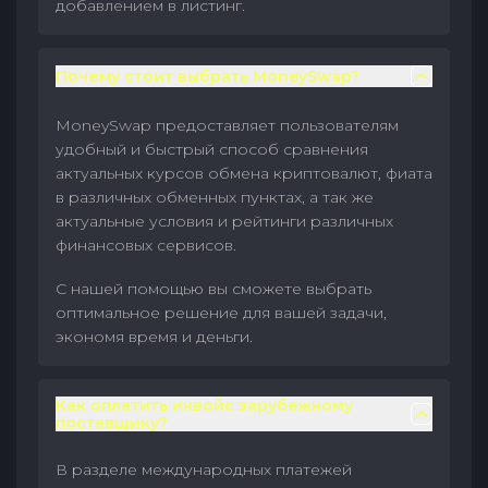
добавлением в листинг.
Почему стоит выбрать MoneySwap?
MoneySwap предоставляет пользователям
удобный и быстрый способ сравнения
актуальных курсов обмена криптовалют, фиата
в различных обменных пунктах, а так же
актуальные условия и рейтинги различных
финансовых сервисов.
С нашей помощью вы сможете выбрать
оптимальное решение для вашей задачи,
экономя время и деньги.
Как оплатить инвойс зарубежному
поставщику?
В разделе международных платежей