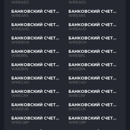
AED
AED
WIREAED
WIREAED
БАНКОВСКИЙ СЧЕТ
БАНКОВСКИЙ СЧЕТ
ARS
ARS
WIREARS
WIREARS
БАНКОВСКИЙ СЧЕТ
БАНКОВСКИЙ СЧЕТ
AUD
AUD
WIREAUD
WIREAUD
БАНКОВСКИЙ СЧЕТ
БАНКОВСКИЙ СЧЕТ
BGN
BGN
WIREBGN
WIREBGN
БАНКОВСКИЙ СЧЕТ
БАНКОВСКИЙ СЧЕТ
BRL
BRL
WIREBRL
WIREBRL
БАНКОВСКИЙ СЧЕТ
БАНКОВСКИЙ СЧЕТ
BYN
BYN
WIREBYN
WIREBYN
БАНКОВСКИЙ СЧЕТ
БАНКОВСКИЙ СЧЕТ
CAD
CAD
WIRECAD
WIRECAD
БАНКОВСКИЙ СЧЕТ
БАНКОВСКИЙ СЧЕТ
CNY
CNY
WIRECNY
WIRECNY
БАНКОВСКИЙ СЧЕТ
БАНКОВСКИЙ СЧЕТ
EUR
EUR
WIREEUR
WIREEUR
БАНКОВСКИЙ СЧЕТ
БАНКОВСКИЙ СЧЕТ
GBP
GBP
WIREGBP
WIREGBP