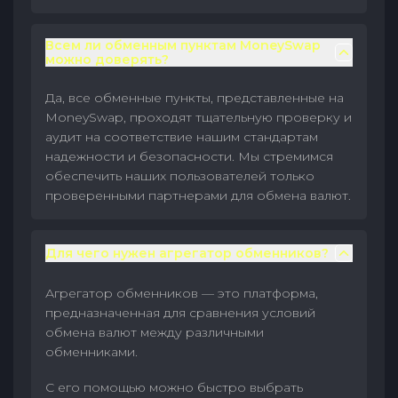
Всем ли обменным пунктам MoneySwap
можно доверять?
Да, все обменные пункты, представленные на
MoneySwap, проходят тщательную проверку и
аудит на соответствие нашим стандартам
надежности и безопасности. Мы стремимся
обеспечить наших пользователей только
проверенными партнерами для обмена валют.
Для чего нужен агрегатор обменников?
Агрегатор обменников — это платформа,
предназначенная для сравнения условий
обмена валют между различными
обменниками.
С его помощью можно быстро выбрать