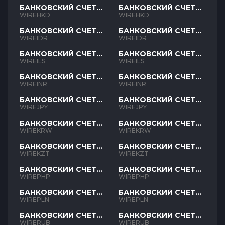
БАНКОВСКИЙ СЧЕТ
БАНКОВСКИЙ СЧЕТ
HKD
HKD
WIREHKD
WIREHKD
БАНКОВСКИЙ СЧЕТ
БАНКОВСКИЙ СЧЕТ
IDR
IDR
WIREIDR
WIREIDR
БАНКОВСКИЙ СЧЕТ
БАНКОВСКИЙ СЧЕТ
ILS
ILS
WIREILS
WIREILS
БАНКОВСКИЙ СЧЕТ
БАНКОВСКИЙ СЧЕТ
INR
INR
WIREINR
WIREINR
БАНКОВСКИЙ СЧЕТ
БАНКОВСКИЙ СЧЕТ
JPY
JPY
WIREJPY
WIREJPY
БАНКОВСКИЙ СЧЕТ
БАНКОВСКИЙ СЧЕТ
KRW
KRW
WIREKRW
WIREKRW
БАНКОВСКИЙ СЧЕТ
БАНКОВСКИЙ СЧЕТ
KZT
KZT
WIREKZT
WIREKZT
БАНКОВСКИЙ СЧЕТ
БАНКОВСКИЙ СЧЕТ
PHP
PHP
WIREPHP
WIREPHP
БАНКОВСКИЙ СЧЕТ
БАНКОВСКИЙ СЧЕТ
PLN
PLN
WIREPLN
WIREPLN
БАНКОВСКИЙ СЧЕТ
БАНКОВСКИЙ СЧЕТ
RUB
RUB
WIRERUB
WIRERUB