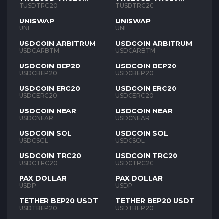
TUSD
TUSD
TUSDTRC20
TUSDTRC20
UNISWAP
UNISWAP
UNI
UNI
USDCOIN ARBITRUM
USDCOIN ARBITRUM
USDCARBTM
USDCARBTM
USDCOIN BEP20
USDCOIN BEP20
USDCBEP20
USDCBEP20
USDCOIN ERC20
USDCOIN ERC20
USDCERC20
USDCERC20
USDCOIN NEAR
USDCOIN NEAR
USDCNEAR
USDCNEAR
USDCOIN SOL
USDCOIN SOL
USDCSOL
USDCSOL
USDCOIN TRC20
USDCOIN TRC20
USDCTRC20
USDCTRC20
PAX DOLLAR
PAX DOLLAR
USDP
USDP
TETHER BEP20 USDT
TETHER BEP20 USDT
USDTBEP20
USDTBEP20