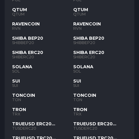
QTUM
QTUM
QTUM
QTUM
RAVENCOIN
RAVENCOIN
RVN
RVN
SHIBA BEP20
SHIBA BEP20
SHIBBEP20
SHIBBEP20
SHIBA ERC20
SHIBA ERC20
SHIBERC20
SHIBERC20
SOLANA
SOLANA
SOL
SOL
SUI
SUI
SUI
SUI
TONCOIN
TONCOIN
TON
TON
TRON
TRON
TRX
TRX
TRUEUSD ERC20
TRUEUSD ERC20
TUSD
TUSD
TUSDERC20
TUSDERC20
TRUEUSD TRC20
TRUEUSD TRC20