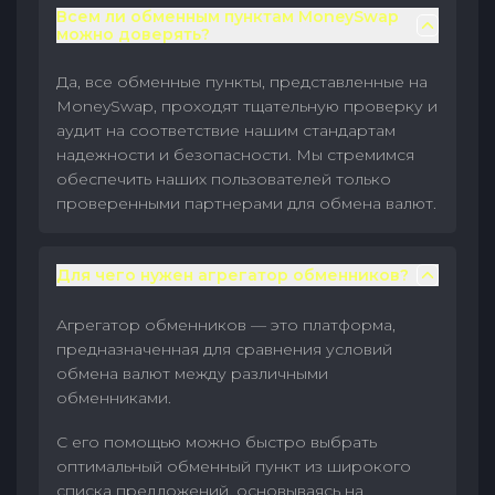
Всем ли обменным пунктам MoneySwap
можно доверять?
Да, все обменные пункты, представленные на
MoneySwap, проходят тщательную проверку и
аудит на соответствие нашим стандартам
надежности и безопасности. Мы стремимся
обеспечить наших пользователей только
проверенными партнерами для обмена валют.
Для чего нужен агрегатор обменников?
Агрегатор обменников — это платформа,
предназначенная для сравнения условий
обмена валют между различными
обменниками.
С его помощью можно быстро выбрать
оптимальный обменный пункт из широкого
списка предложений, основываясь на