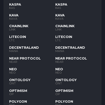
KASPA
KASPA
KAS
KAS
KAVA
KAVA
KAVA
KAVA
CHAINLINK
CHAINLINK
LINK
LINK
LITECOIN
LITECOIN
LTC
LTC
DECENTRALAND
DECENTRALAND
MANA
MANA
NEAR PROTOCOL
NEAR PROTOCOL
NEAR
NEAR
NEO
NEO
NEO
NEO
ONTOLOGY
ONTOLOGY
ONT
ONT
OPTIMISM
OPTIMISM
OP
OP
POLYGON
POLYGON
POL
POL