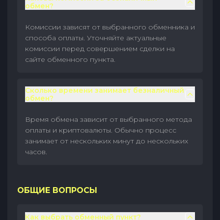
обмен?
Комиссии зависят от выбранного обменника и
способа оплаты. Уточняйте актуальные
комиссии перед совершением сделки на
сайте обменного пункта.
Сколько времени занимает безналичный
обмен?
Время обмена зависит от выбранного метода
оплаты и криптовалюты. Обычно процесс
занимает от нескольких минут до нескольких
часов.
ОБЩИЕ ВОПРОСЫ
Как выбрать обменный пункт?