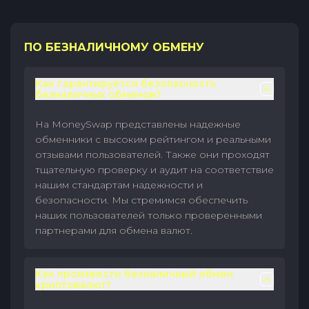
ПО БЕЗНАЛИЧНОМУ ОБМЕНУ
Как гарантируется безопасность
безналичных обменов?
На MoneySwap представлены надежные
обменники с высоким рейтингом и реальными
отзывами пользователей. Также они проходят
тщательную проверку и аудит на соответствие
нашим стандартам надежности и
безопасности. Мы стремимся обеспечить
наших пользователей только проверенными
партнерами для обмена валют.
Как произвести безналичный обмен
криптовалют?