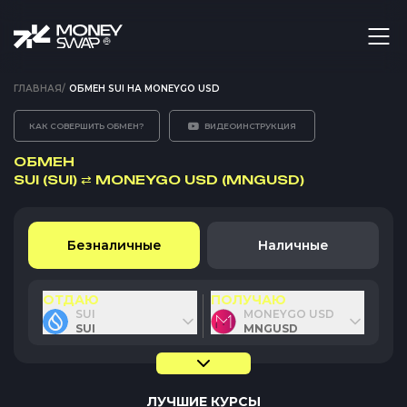
ГЛАВНАЯ
/
ОБМЕН SUI НА MONEYGO USD
КАК СОВЕРШИТЬ ОБМЕН?
ВИДЕОИНСТРУКЦИЯ
ОБМЕН
SUI (SUI)
⇄
MONEYGO USD (MNGUSD)
Безналичные
Наличные
ОТДАЮ
ПОЛУЧАЮ
SUI
MONEYGO USD
SUI
MNGUSD
ЛУЧШИЕ КУРСЫ