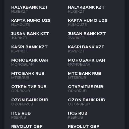
HALYKBANK KZT
HALYKBANK KZT
HLKBKZT
HLKBKZT
КАРТА HUMO UZS
КАРТА HUMO UZS
HUMOUZS
HUMOUZS
JUSAN BANK KZT
JUSAN BANK KZT
JSNBKZT
JSNBKZT
KASPI BANK KZT
KASPI BANK KZT
KSPBKZT
KSPBKZT
МОНОБАНК UAH
МОНОБАНК UAH
MONOBUAH
MONOBUAH
МТС БАНК RUB
МТС БАНК RUB
MTSBRUB
MTSBRUB
ОТКРЫТИЕ RUB
ОТКРЫТИЕ RUB
OPNBRUB
OPNBRUB
OZON БАНК RUB
OZON БАНК RUB
OZONBRUB
OZONBRUB
ПСБ RUB
ПСБ RUB
PSBRUB
PSBRUB
REVOLUT GBP
REVOLUT GBP