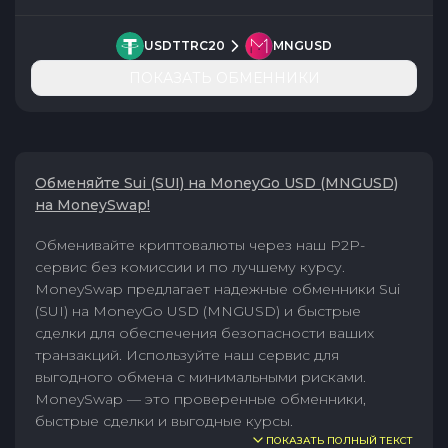
USDTTRC20
MNGUSD
ПОКАЗАТЬ ОБМЕННИКИ
Обменяйте Sui (SUI) на MoneyGo USD (MNGUSD)
на MoneySwap!
Обменивайте криптовалюты через наш P2P-
сервис без комиссии и по лучшему курсу.
MoneySwap предлагает надежные обменники Sui
(SUI) на MoneyGo USD (MNGUSD) и быстрые
сделки для обеспечения безопасности ваших
транзакций. Используйте наш сервис для
выгодного обмена с минимальными рисками.
MoneySwap — это проверенные обменники,
быстрые сделки и выгодные курсы.
ПОКАЗАТЬ ПОЛНЫЙ ТЕКСТ