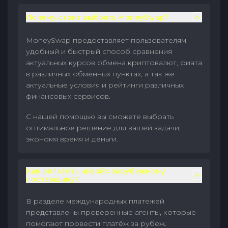
Почему стоит выбрать MoneySwap?
MoneySwap предоставляет пользователям
удобный и быстрый способ сравнения
актуальных курсов обмена криптовалют, фиата
в различных обменных пунктах, а так же
актуальные условия и рейтинги различных
финансовых сервисов.
С нашей помощью вы сможете выбрать
оптимальное решение для вашей задачи,
экономя время и деньги.
Как оплатить инвойс зарубежному
поставщику?
В разделе международных платежей
представлены проверенные агенты, которые
помогают провести платёж за рубеж.