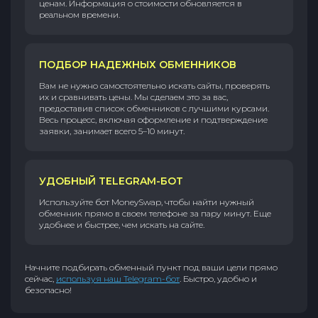
ценам. Информация о стоимости обновляется в
реальном времени.
ПОДБОР НАДЕЖНЫХ ОБМЕННИКОВ
Вам не нужно самостоятельно искать сайты, проверять
их и сравнивать цены. Мы сделаем это за вас,
предоставив список обменников с лучшими курсами.
Весь процесс, включая оформление и подтверждение
заявки, занимает всего 5–10 минут.
УДОБНЫЙ TELEGRAM-БОТ
Используйте бот MoneySwap, чтобы найти нужный
обменник прямо в своем телефоне за пару минут. Еще
удобнее и быстрее, чем искать на сайте.
Начните подбирать обменный пункт под ваши цели прямо
сейчас,
используя наш Telegram-бот
. Быстро, удобно и
безопасно!