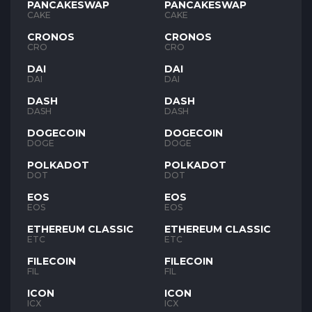
PANCAKESWAP
PANCAKESWAP
CAKE
CAKE
CRONOS
CRONOS
CRO
CRO
DAI
DAI
DAI
DAI
DASH
DASH
DASH
DASH
DOGECOIN
DOGECOIN
DOGE
DOGE
POLKADOT
POLKADOT
DOT
DOT
EOS
EOS
EOS
EOS
ETHEREUM CLASSIC
ETHEREUM CLASSIC
ETC
ETC
FILECOIN
FILECOIN
FIL
FIL
ICON
ICON
ICX
ICX