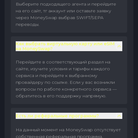
Выберите подходящего агента и перейдите
на его сайт, тг аккаунт или оставьте заявку
через MoneySwap выбрав SWIFT/SEPA
переводы.
Как выбрать виртуальную карту или eSIM
на MoneySwap?
Перейдите в соответствующий раздел на
сайте, изучите условия и тарифы каждого
сервиса и перейдите к выбранному
провайдеру по ссылке. Если у вас возникли
вопросы по работе конкретного сервиса —
обратитесь в его поддержку напрямую.
Есть ли реферальные программы?
На данный момент на MoneySwap отсутствует
собственная реферальная программа.