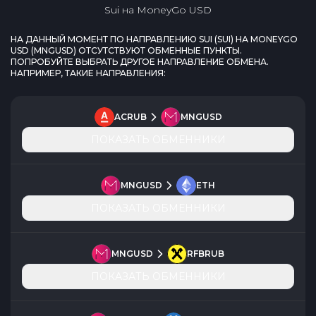
Sui
на
MoneyGo USD
НА ДАННЫЙ МОМЕНТ ПО НАПРАВЛЕНИЮ
SUI
(
SUI
) НА
MONEYGO
USD
(
MNGUSD
) ОТСУТСТВУЮТ ОБМЕННЫЕ ПУНКТЫ.
ПОПРОБУЙТЕ ВЫБРАТЬ ДРУГОЕ НАПРАВЛЕНИЕ ОБМЕНА.
НАПРИМЕР, ТАКИЕ НАПРАВЛЕНИЯ:
ACRUB
MNGUSD
ПОКАЗАТЬ ОБМЕННИКИ
MNGUSD
ETH
ПОКАЗАТЬ ОБМЕННИКИ
MNGUSD
RFBRUB
ПОКАЗАТЬ ОБМЕННИКИ