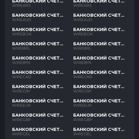
БАНКОВСКИЙ СЧЕТ
БАНКОВСКИЙ СЧЕТ
ARS
ARS
WIREARS
WIREARS
БАНКОВСКИЙ СЧЕТ
БАНКОВСКИЙ СЧЕТ
AUD
AUD
WIREAUD
WIREAUD
БАНКОВСКИЙ СЧЕТ
БАНКОВСКИЙ СЧЕТ
BGN
BGN
WIREBGN
WIREBGN
БАНКОВСКИЙ СЧЕТ
БАНКОВСКИЙ СЧЕТ
BRL
BRL
WIREBRL
WIREBRL
БАНКОВСКИЙ СЧЕТ
БАНКОВСКИЙ СЧЕТ
BYN
BYN
WIREBYN
WIREBYN
БАНКОВСКИЙ СЧЕТ
БАНКОВСКИЙ СЧЕТ
CAD
CAD
WIRECAD
WIRECAD
БАНКОВСКИЙ СЧЕТ
БАНКОВСКИЙ СЧЕТ
CNY
CNY
WIRECNY
WIRECNY
БАНКОВСКИЙ СЧЕТ
БАНКОВСКИЙ СЧЕТ
EUR
EUR
WIREEUR
WIREEUR
БАНКОВСКИЙ СЧЕТ
БАНКОВСКИЙ СЧЕТ
GBP
GBP
WIREGBP
WIREGBP
БАНКОВСКИЙ СЧЕТ
БАНКОВСКИЙ СЧЕТ
GEL
GEL
WIREGEL
WIREGEL