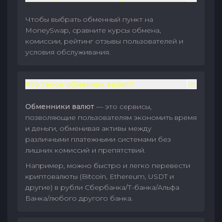
Чтобы выбрать обменный пункт на
MoneySwap, сравните курсы обмена,
комиссии, рейтинг отзывы пользователей и
условия обслуживания.
Что такое обменник валют?
Обменники валют
— это сервисы,
позволяющие пользователям экономить время
и деньги, обменивая активы между
различными платежными системами без
лишних комиссий и препятствий.
Например, можно быстро и легко перевести
криптовалюты (Bitcoin, Ethereum, USDT и
другие) в рубли Сбербанка/Т-банка/Альфа
Банка/любого другого банка.