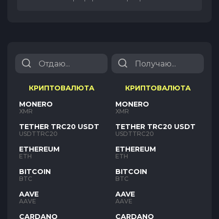
КРИПТОВАЛЮТА
КРИПТОВАЛЮТА
MONERO
MONERO
XMR
XMR
TETHER TRC20 USDT
TETHER TRC20 USDT
USDTTRC20
USDTTRC20
ETHEREUM
ETHEREUM
ETH
ETH
BITCOIN
BITCOIN
BTC
BTC
AAVE
AAVE
AAVE
AAVE
CARDANO
CARDANO