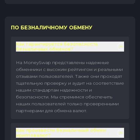
ПО БЕЗНАЛИЧНОМУ ОБМЕНУ
Как гарантируется безопасность
безналичных обменов?
На MoneySwap представлены надежные
обменники с высоким рейтингом и реальными
отзывами пользователей. Также они проходят
тщательную проверку и аудит на соответствие
нашим стандартам надежности и
безопасности. Мы стремимся обеспечить
наших пользователей только проверенными
партнерами для обмена валют.
Как произвести безналичный обмен
криптовалют?