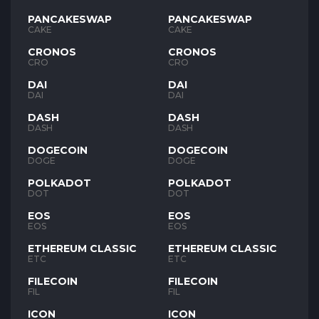
PANCAKESWAP
PANCAKESWAP
CAKE
CAKE
CRONOS
CRONOS
CRO
CRO
DAI
DAI
DAI
DAI
DASH
DASH
DASH
DASH
DOGECOIN
DOGECOIN
DOGE
DOGE
POLKADOT
POLKADOT
DOT
DOT
EOS
EOS
EOS
EOS
ETHEREUM CLASSIC
ETHEREUM CLASSIC
ETC
ETC
FILECOIN
FILECOIN
FIL
FIL
ICON
ICON