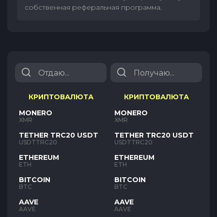
собственная реферальная программа.
КРИПТОВАЛЮТА
КРИПТОВАЛЮТА
MONERO
MONERO
XMR
XMR
TETHER TRC20 USDT
TETHER TRC20 USDT
USDTTRC20
USDTTRC20
ETHEREUM
ETHEREUM
ETH
ETH
BITCOIN
BITCOIN
BTC
BTC
AAVE
AAVE
AAVE
AAVE