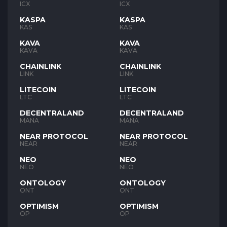
ICX
ICX
KASPA
KASPA
KAS
KAS
KAVA
KAVA
KAVA
KAVA
CHAINLINK
CHAINLINK
LINK
LINK
LITECOIN
LITECOIN
LTC
LTC
DECENTRALAND
DECENTRALAND
MANA
MANA
NEAR PROTOCOL
NEAR PROTOCOL
NEAR
NEAR
NEO
NEO
NEO
NEO
ONTOLOGY
ONTOLOGY
ONT
ONT
OPTIMISM
OPTIMISM
OP
OP