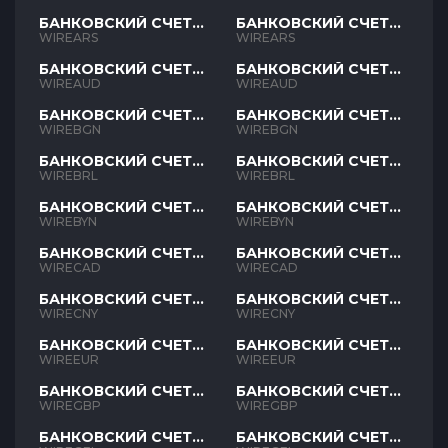
БАНКОВСКИЙ СЧЕТ
БАНКОВСКИЙ СЧЕТ
ARS
ARS
WIREARS
WIREARS
БАНКОВСКИЙ СЧЕТ
БАНКОВСКИЙ СЧЕТ
AUD
AUD
WIREAUD
WIREAUD
БАНКОВСКИЙ СЧЕТ
БАНКОВСКИЙ СЧЕТ
BGN
BGN
WIREBGN
WIREBGN
БАНКОВСКИЙ СЧЕТ
БАНКОВСКИЙ СЧЕТ
BRL
BRL
WIREBRL
WIREBRL
БАНКОВСКИЙ СЧЕТ
БАНКОВСКИЙ СЧЕТ
BYN
BYN
WIREBYN
WIREBYN
БАНКОВСКИЙ СЧЕТ
БАНКОВСКИЙ СЧЕТ
CAD
CAD
WIRECAD
WIRECAD
БАНКОВСКИЙ СЧЕТ
БАНКОВСКИЙ СЧЕТ
CNY
CNY
WIRECNY
WIRECNY
БАНКОВСКИЙ СЧЕТ
БАНКОВСКИЙ СЧЕТ
EUR
EUR
WIREEUR
WIREEUR
БАНКОВСКИЙ СЧЕТ
БАНКОВСКИЙ СЧЕТ
GBP
GBP
WIREGBP
WIREGBP
БАНКОВСКИЙ СЧЕТ
БАНКОВСКИЙ СЧЕТ