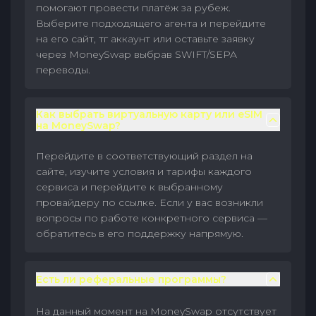
помогают провести платёж за рубеж.
Выберите подходящего агента и перейдите
на его сайт, тг аккаунт или оставьте заявку
через MoneySwap выбрав SWIFT/SEPA
переводы.
Как выбрать виртуальную карту или eSIM
на MoneySwap?
Перейдите в соответствующий раздел на
сайте, изучите условия и тарифы каждого
сервиса и перейдите к выбранному
провайдеру по ссылке. Если у вас возникли
вопросы по работе конкретного сервиса —
обратитесь в его поддержку напрямую.
Есть ли реферальные программы?
На данный момент на MoneySwap отсутствует