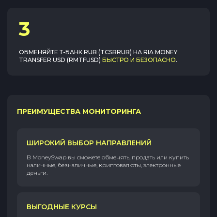
3
ОБМЕНЯЙТЕ
Т-БАНК RUB (TCSBRUB)
НА
RIA MONEY
TRANSFER USD (RMTFUSD)
БЫСТРО И БЕЗОПАСНО
.
ПРЕИМУЩЕСТВА МОНИТОРИНГА
ШИРОКИЙ ВЫБОР НАПРАВЛЕНИЙ
В MoneySwap вы сможете обменять, продать или купить
наличные, безналичные, криптовалюты, электронные
деньги.
ВЫГОДНЫЕ КУРСЫ