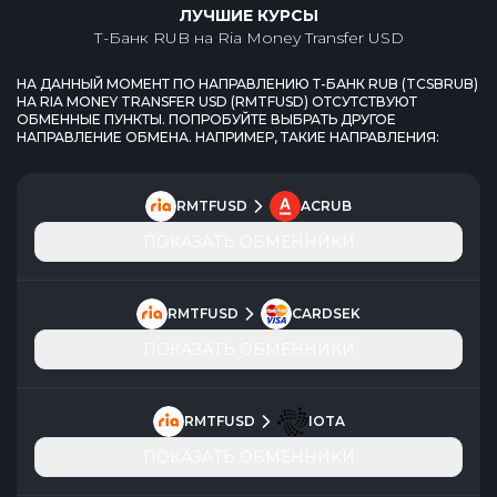
ЛУЧШИЕ КУРСЫ
Т-Банк RUB
на
Ria Money Transfer USD
НА ДАННЫЙ МОМЕНТ ПО НАПРАВЛЕНИЮ
Т-БАНК RUB
(
TCSBRUB
)
НА
RIA MONEY TRANSFER USD
(
RMTFUSD
) ОТСУТСТВУЮТ
ОБМЕННЫЕ ПУНКТЫ. ПОПРОБУЙТЕ ВЫБРАТЬ ДРУГОЕ
НАПРАВЛЕНИЕ ОБМЕНА. НАПРИМЕР, ТАКИЕ НАПРАВЛЕНИЯ:
RMTFUSD
ACRUB
ПОКАЗАТЬ ОБМЕННИКИ
RMTFUSD
CARDSEK
ПОКАЗАТЬ ОБМЕННИКИ
RMTFUSD
IOTA
ПОКАЗАТЬ ОБМЕННИКИ