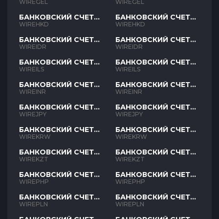
GEL
GEL
WIREGEL
WIREGEL
БАНКОВСКИЙ СЧЕТ
БАНКОВСКИЙ СЧЕТ
HKD
HKD
WIREHKD
WIREHKD
БАНКОВСКИЙ СЧЕТ
БАНКОВСКИЙ СЧЕТ
IDR
IDR
WIREIDR
WIREIDR
БАНКОВСКИЙ СЧЕТ
БАНКОВСКИЙ СЧЕТ
ILS
ILS
WIREILS
WIREILS
БАНКОВСКИЙ СЧЕТ
БАНКОВСКИЙ СЧЕТ
INR
INR
WIREINR
WIREINR
БАНКОВСКИЙ СЧЕТ
БАНКОВСКИЙ СЧЕТ
JPY
JPY
WIREJPY
WIREJPY
БАНКОВСКИЙ СЧЕТ
БАНКОВСКИЙ СЧЕТ
KRW
KRW
WIREKRW
WIREKRW
БАНКОВСКИЙ СЧЕТ
БАНКОВСКИЙ СЧЕТ
KZT
KZT
WIREKZT
WIREKZT
БАНКОВСКИЙ СЧЕТ
БАНКОВСКИЙ СЧЕТ
PHP
PHP
WIREPHP
WIREPHP
БАНКОВСКИЙ СЧЕТ
БАНКОВСКИЙ СЧЕТ
PLN
PLN
WIREPLN
WIREPLN