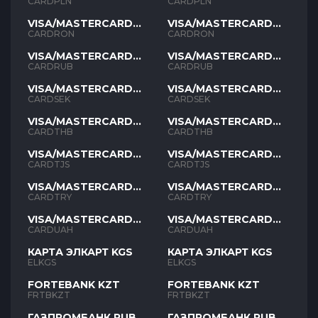
PLN
PLN
CARDPLN
CARDPLN
VISA/MASTERCARD
VISA/MASTERCARD
RON
RON
CARDRON
CARDRON
VISA/MASTERCARD
VISA/MASTERCARD
RUB
RUB
CARDRUB
CARDRUB
VISA/MASTERCARD
VISA/MASTERCARD
SEK
SEK
CARDSEK
CARDSEK
VISA/MASTERCARD
VISA/MASTERCARD
THB
THB
CARDTHB
CARDTHB
VISA/MASTERCARD
VISA/MASTERCARD
TJS
TJS
CARDTJS
CARDTJS
VISA/MASTERCARD
VISA/MASTERCARD
TYR
TYR
CARDTRY
CARDTRY
VISA/MASTERCARD
VISA/MASTERCARD
UAH
UAH
CARDUAH
CARDUAH
КАРТА ЭЛКАРТ KGS
КАРТА ЭЛКАРТ KGS
ELKGS
ELKGS
FORTEBANK KZT
FORTEBANK KZT
FRTBKZT
FRTBKZT
ГАЗПРОМБАНК RUB
ГАЗПРОМБАНК RUB