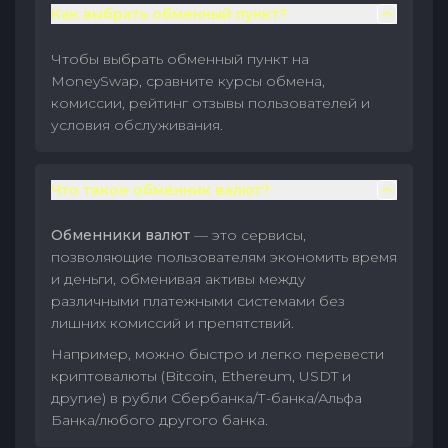
Как выбрать обменный пункт?
Чтобы выбрать обменный пункт на
MoneySwap, сравните курсы обмена,
комиссии, рейтинг отзывы пользователей и
условия обслуживания.
Что такое обменник валют?
Обменники валют
— это сервисы,
позволяющие пользователям экономить время
и деньги, обменивая активы между
различными платежными системами без
лишних комиссий и препятствий.
Например, можно быстро и легко перевести
криптовалюты (Bitcoin, Ethereum, USDT и
другие) в рубли Сбербанка/Т-банка/Альфа
Банка/любого другого банка.