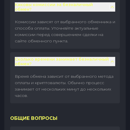
Каковы комиссии за безналичный
обмен?
Комиссии зависят от выбранного обменника и
способа оплаты. Уточняйте актуальные
комиссии перед совершением сделки на
сайте обменного пункта.
Сколько времени занимает безналичный
обмен?
Время обмена зависит от выбранного метода
оплаты и криптовалюты. Обычно процесс
занимает от нескольких минут до нескольких
часов.
ОБЩИЕ ВОПРОСЫ