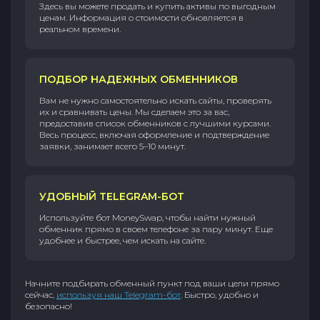
Здесь вы можете продать и купить активы по выгодным
ценам. Информация о стоимости обновляется в
реальном времени.
ПОДБОР НАДЕЖНЫХ ОБМЕННИКОВ
Вам не нужно самостоятельно искать сайты, проверять
их и сравнивать цены. Мы сделаем это за вас,
предоставив список обменников с лучшими курсами.
Весь процесс, включая оформление и подтверждение
заявки, занимает всего 5–10 минут.
УДОБНЫЙ TELEGRAM-БОТ
Используйте бот MoneySwap, чтобы найти нужный
обменник прямо в своем телефоне за пару минут. Еще
удобнее и быстрее, чем искать на сайте.
Начните подбирать обменный пункт под ваши цели прямо
сейчас,
используя наш Telegram-бот
. Быстро, удобно и
безопасно!