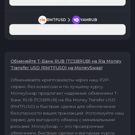
ПОКАЗАТЬ ОБМЕННИКИ
RMTFUSD
YAMRUB
ПОКАЗАТЬ ОБМЕННИКИ
Обменяйте Т-Банк RUB (TCSBRUB) на Ria Money
Transfer USD (RMTFUSD) на MoneySwap!
Обменивайте криптовалюты через наш P2P-
сервис без комиссии и по лучшему курсу.
MoneySwap предлагает надежные обменники Т-
Банк RUB (TCSBRUB) на Ria Money Transfer USD
(RMTFUSD) и быстрые сделки для обеспечения
безопасности ваших транзакций. Используйте наш
сервис для выгодного обмена с минимальными
рисками. MoneySwap — это проверенные
обменники, быстрые сделки и выгодные курсы.