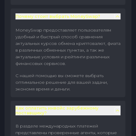
Почему стоит выбрать MoneySwap?
MoneySwap предоставляет пользователям
удобный и быстрый способ сравнения
актуальных курсов обмена криптовалют, фиата
в различных обменных пунктах, а так же
актуальные условия и рейтинги различных
финансовых сервисов.
С нашей помощью вы сможете выбрать
оптимальное решение для вашей задачи,
экономя время и деньги.
Как оплатить инвойс зарубежному
поставщику?
В разделе международных платежей
представлены проверенные агенты, которые