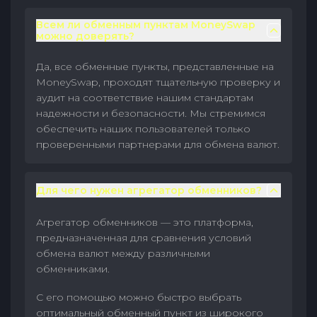
Всем ли обменным пунктам MoneySwap
можно доверять?
Да, все обменные пункты, представленные на
MoneySwap, проходят тщательную проверку и
аудит на соответствие нашим стандартам
надежности и безопасности. Мы стремимся
обеспечить наших пользователей только
проверенными партнерами для обмена валют.
Для чего нужен агрегатор обменников?
Агрегатор обменников — это платформа,
предназначенная для сравнения условий
обмена валют между различными
обменниками.
С его помощью можно быстро выбрать
оптимальный обменный пункт из широкого