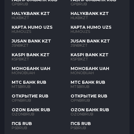
GPBRUB
GPBRUB
HALYKBANK KZT
HALYKBANK KZT
HLKBKZT
HLKBKZT
КАРТА HUMO UZS
КАРТА HUMO UZS
HUMOUZS
HUMOUZS
JUSAN BANK KZT
JUSAN BANK KZT
JSNBKZT
JSNBKZT
KASPI BANK KZT
KASPI BANK KZT
KSPBKZT
KSPBKZT
МОНОБАНК UAH
МОНОБАНК UAH
MONOBUAH
MONOBUAH
МТС БАНК RUB
МТС БАНК RUB
MTSBRUB
MTSBRUB
ОТКРЫТИЕ RUB
ОТКРЫТИЕ RUB
OPNBRUB
OPNBRUB
OZON БАНК RUB
OZON БАНК RUB
OZONBRUB
OZONBRUB
ПСБ RUB
ПСБ RUB
PSBRUB
PSBRUB