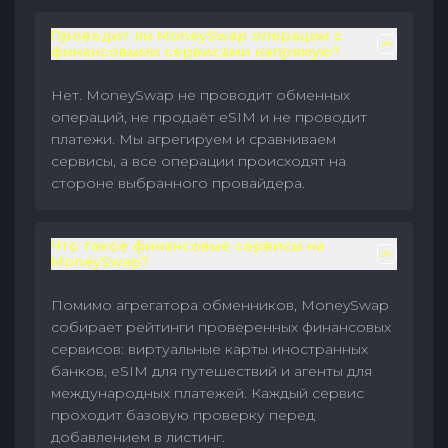
Проводит ли MoneySwap операции с
финансовыми сервисами напрямую?
Нет. MoneySwap не проводит обменных
операций, не продаёт eSIM и не проводит
платежи. Мы агрегируем и сравниваем
сервисы, а все операции происходят на
стороне выбранного провайдера.
Что такое финансовые сервисы на
MoneySwap?
Помимо агрегатора обменников, MoneySwap
собирает рейтинги проверенных финансовых
сервисов: виртуальные карты иностранных
банков, eSIM для путешествий и агенты для
международных платежей. Каждый сервис
проходит базовую проверку перед
добавлением в листинг.