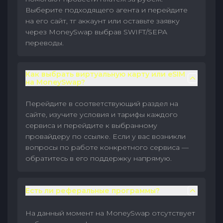
Выберите подходящего агента и перейдите
на его сайт, тг аккаунт или оставьте заявку
через MoneySwap выбрав SWIFT/SEPA
переводы.
Как выбрать виртуальную карту или eSIM
на MoneySwap?
Перейдите в соответствующий раздел на
сайте, изучите условия и тарифы каждого
сервиса и перейдите к выбранному
провайдеру по ссылке. Если у вас возникли
вопросы по работе конкретного сервиса —
обратитесь в его поддержку напрямую.
Есть ли реферальные программы?
На данный момент на MoneySwap отсутствует