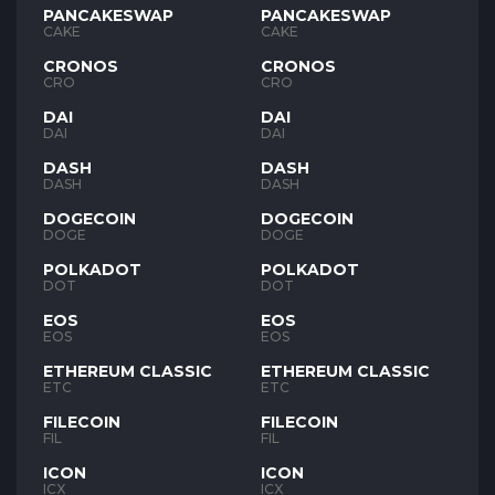
PANCAKESWAP
PANCAKESWAP
CAKE
CAKE
CRONOS
CRONOS
CRO
CRO
DAI
DAI
DAI
DAI
DASH
DASH
DASH
DASH
DOGECOIN
DOGECOIN
DOGE
DOGE
POLKADOT
POLKADOT
DOT
DOT
EOS
EOS
EOS
EOS
ETHEREUM CLASSIC
ETHEREUM CLASSIC
ETC
ETC
FILECOIN
FILECOIN
FIL
FIL
ICON
ICON
ICX
ICX