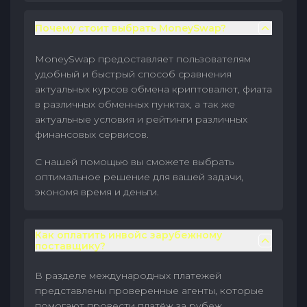
Почему стоит выбрать MoneySwap?
MoneySwap предоставляет пользователям
удобный и быстрый способ сравнения
актуальных курсов обмена криптовалют, фиата
в различных обменных пунктах, а так же
актуальные условия и рейтинги различных
финансовых сервисов.
С нашей помощью вы сможете выбрать
оптимальное решение для вашей задачи,
экономя время и деньги.
Как оплатить инвойс зарубежному
поставщику?
В разделе международных платежей
представлены проверенные агенты, которые
помогают провести платёж за рубеж.