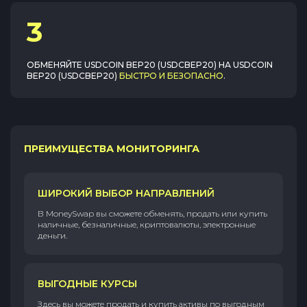
3
ОБМЕНЯЙТЕ
USDCOIN BEP20 (USDCBEP20)
НА
USDCOIN
BEP20 (USDCBEP20)
БЫСТРО И БЕЗОПАСНО
.
ПРЕИМУЩЕСТВА МОНИТОРИНГА
ШИРОКИЙ ВЫБОР НАПРАВЛЕНИЙ
В MoneySwap вы сможете обменять, продать или купить
наличные, безналичные, криптовалюты, электронные
деньги.
ВЫГОДНЫЕ КУРСЫ
Здесь вы можете продать и купить активы по выгодным