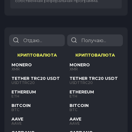
собственная реферальная программа.
КРИПТОВАЛЮТА
КРИПТОВАЛЮТА
MONERO
MONERO
XMR
XMR
TETHER TRC20 USDT
TETHER TRC20 USDT
USDTTRC20
USDTTRC20
ETHEREUM
ETHEREUM
ETH
ETH
BITCOIN
BITCOIN
BTC
BTC
AAVE
AAVE
AAVE
AAVE