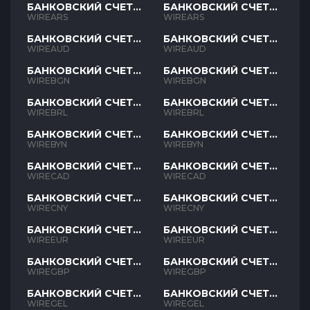
БАНКОВСКИЙ СЧЕТ
БАНКОВСКИЙ СЧЕТ
ARS
ARS
WIREARS
WIREARS
БАНКОВСКИЙ СЧЕТ
БАНКОВСКИЙ СЧЕТ
AUD
AUD
WIREAUD
WIREAUD
БАНКОВСКИЙ СЧЕТ
БАНКОВСКИЙ СЧЕТ
BGN
BGN
WIREBGN
WIREBGN
БАНКОВСКИЙ СЧЕТ
БАНКОВСКИЙ СЧЕТ
BRL
BRL
WIREBRL
WIREBRL
БАНКОВСКИЙ СЧЕТ
БАНКОВСКИЙ СЧЕТ
BYN
BYN
WIREBYN
WIREBYN
БАНКОВСКИЙ СЧЕТ
БАНКОВСКИЙ СЧЕТ
CAD
CAD
WIRECAD
WIRECAD
БАНКОВСКИЙ СЧЕТ
БАНКОВСКИЙ СЧЕТ
CNY
CNY
WIRECNY
WIRECNY
БАНКОВСКИЙ СЧЕТ
БАНКОВСКИЙ СЧЕТ
EUR
EUR
WIREEUR
WIREEUR
БАНКОВСКИЙ СЧЕТ
БАНКОВСКИЙ СЧЕТ
GBP
GBP
WIREGBP
WIREGBP
БАНКОВСКИЙ СЧЕТ
БАНКОВСКИЙ СЧЕТ
GEL
GEL
WIREGEL
WIREGEL