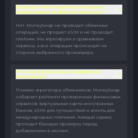
Проводит ли MoneySwap операции с
финансовыми сервисами напрямую?
Нет. MoneySwap не проводит обменных
операций, не продаёт eSIM и не проводит
платежи. Мы агрегируем и сравниваем
сервисы, а все операции происходят на
стороне выбранного провайдера.
Что такое финансовые сервисы на
MoneySwap?
Помимо агрегатора обменников, MoneySwap
собирает рейтинги проверенных финансовых
сервисов: виртуальные карты иностранных
банков, eSIM для путешествий и агенты для
международных платежей. Каждый сервис
проходит базовую проверку перед
добавлением в листинг.