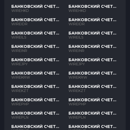
БАНКОВСКИЙ СЧЕТ
БАНКОВСКИЙ СЧЕТ
HKD
HKD
WIREHKD
WIREHKD
БАНКОВСКИЙ СЧЕТ
БАНКОВСКИЙ СЧЕТ
IDR
IDR
WIREIDR
WIREIDR
БАНКОВСКИЙ СЧЕТ
БАНКОВСКИЙ СЧЕТ
ILS
ILS
WIREILS
WIREILS
БАНКОВСКИЙ СЧЕТ
БАНКОВСКИЙ СЧЕТ
INR
INR
WIREINR
WIREINR
БАНКОВСКИЙ СЧЕТ
БАНКОВСКИЙ СЧЕТ
JPY
JPY
WIREJPY
WIREJPY
БАНКОВСКИЙ СЧЕТ
БАНКОВСКИЙ СЧЕТ
KRW
KRW
WIREKRW
WIREKRW
БАНКОВСКИЙ СЧЕТ
БАНКОВСКИЙ СЧЕТ
KZT
KZT
WIREKZT
WIREKZT
БАНКОВСКИЙ СЧЕТ
БАНКОВСКИЙ СЧЕТ
PHP
PHP
WIREPHP
WIREPHP
БАНКОВСКИЙ СЧЕТ
БАНКОВСКИЙ СЧЕТ
PLN
PLN
WIREPLN
WIREPLN
БАНКОВСКИЙ СЧЕТ
БАНКОВСКИЙ СЧЕТ