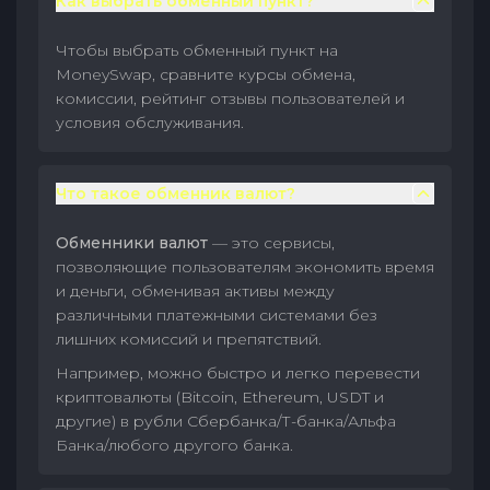
Как выбрать обменный пункт?
Чтобы выбрать обменный пункт на
MoneySwap, сравните курсы обмена,
комиссии, рейтинг отзывы пользователей и
условия обслуживания.
Что такое обменник валют?
Обменники валют
— это сервисы,
позволяющие пользователям экономить время
и деньги, обменивая активы между
различными платежными системами без
лишних комиссий и препятствий.
Например, можно быстро и легко перевести
криптовалюты (Bitcoin, Ethereum, USDT и
другие) в рубли Сбербанка/Т-банка/Альфа
Банка/любого другого банка.