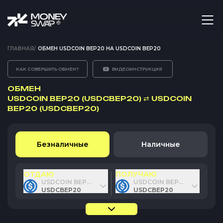
ГЛАВНАЯ
/
ОБМЕН USDCOIN BEP20 НА USDCOIN BEP20
КАК СОВЕРШИТЬ ОБМЕН?
ВИДЕОИНСТРУКЦИЯ
ОБМЕН
USDCOIN BEP20 (USDCBEP20)
⇄
USDCOIN
BEP20 (USDCBEP20)
Безналичные
Наличные
ОТДАЮ
ПОЛУЧАЮ
USDCOIN BEP20
USDCOIN BEP20
USDCBEP20
USDCBEP20