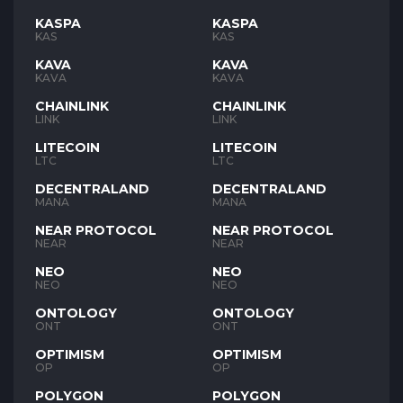
KASPA
KASPA
KAS
KAS
KAVA
KAVA
KAVA
KAVA
CHAINLINK
CHAINLINK
LINK
LINK
LITECOIN
LITECOIN
LTC
LTC
DECENTRALAND
DECENTRALAND
MANA
MANA
NEAR PROTOCOL
NEAR PROTOCOL
NEAR
NEAR
NEO
NEO
NEO
NEO
ONTOLOGY
ONTOLOGY
ONT
ONT
OPTIMISM
OPTIMISM
OP
OP
POLYGON
POLYGON