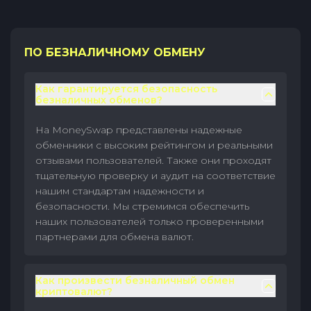
ПО БЕЗНАЛИЧНОМУ ОБМЕНУ
Как гарантируется безопасность
безналичных обменов?
На MoneySwap представлены надежные
обменники с высоким рейтингом и реальными
отзывами пользователей. Также они проходят
тщательную проверку и аудит на соответствие
нашим стандартам надежности и
безопасности. Мы стремимся обеспечить
наших пользователей только проверенными
партнерами для обмена валют.
Как произвести безналичный обмен
криптовалют?