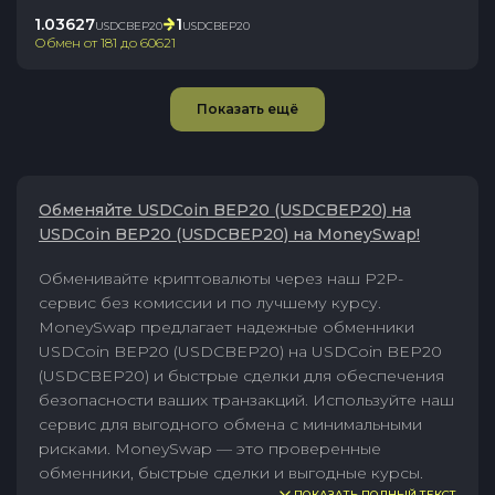
1.03627
1
USDCBEP20
USDCBEP20
Обмен от
181
до
60621
Показать ещё
Обменяйте USDCoin BEP20 (USDCBEP20) на
USDCoin BEP20 (USDCBEP20) на MoneySwap!
Обменивайте криптовалюты через наш P2P-
сервис без комиссии и по лучшему курсу.
MoneySwap предлагает надежные обменники
USDCoin BEP20 (USDCBEP20) на USDCoin BEP20
(USDCBEP20) и быстрые сделки для обеспечения
безопасности ваших транзакций. Используйте наш
сервис для выгодного обмена с минимальными
рисками. MoneySwap — это проверенные
обменники, быстрые сделки и выгодные курсы.
ПОКАЗАТЬ ПОЛНЫЙ ТЕКСТ