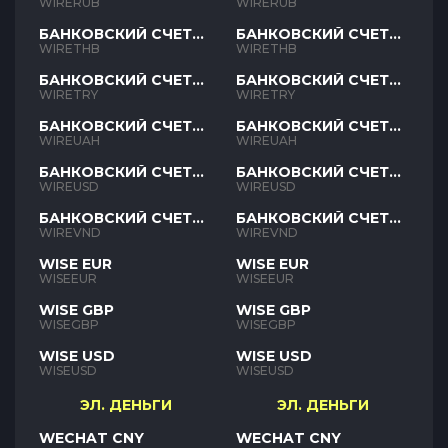
RUB
RUB
WIRERUB
WIRERUB
БАНКОВСКИЙ СЧЕТ
БАНКОВСКИЙ СЧЕТ
THB
THB
WIRETHB
WIRETHB
БАНКОВСКИЙ СЧЕТ
БАНКОВСКИЙ СЧЕТ
TRY
TRY
WIRETRY
WIRETRY
БАНКОВСКИЙ СЧЕТ
БАНКОВСКИЙ СЧЕТ
UAH
UAH
WIREUAH
WIREUAH
БАНКОВСКИЙ СЧЕТ
БАНКОВСКИЙ СЧЕТ
USD
USD
WIREUSD
WIREUSD
БАНКОВСКИЙ СЧЕТ
БАНКОВСКИЙ СЧЕТ
VND
VND
WIREVND
WIREVND
WISE EUR
WISE EUR
WISEEUR
WISEEUR
WISE GBP
WISE GBP
WISEGBP
WISEGBP
WISE USD
WISE USD
WISEUSD
WISEUSD
ЭЛ. ДЕНЬГИ
ЭЛ. ДЕНЬГИ
WECHAT CNY
WECHAT CNY