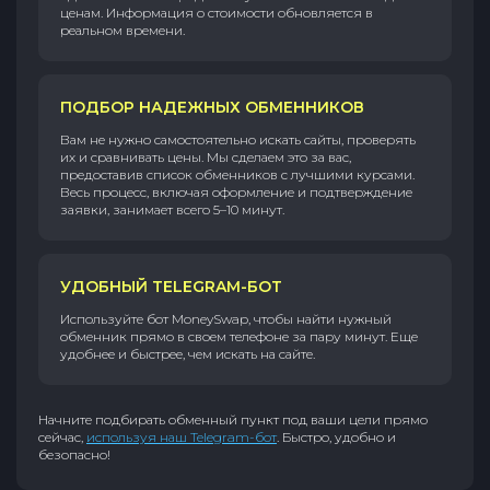
ценам. Информация о стоимости обновляется в
реальном времени.
ПОДБОР НАДЕЖНЫХ ОБМЕННИКОВ
Вам не нужно самостоятельно искать сайты, проверять
их и сравнивать цены. Мы сделаем это за вас,
предоставив список обменников с лучшими курсами.
Весь процесс, включая оформление и подтверждение
заявки, занимает всего 5–10 минут.
УДОБНЫЙ TELEGRAM-БОТ
Используйте бот MoneySwap, чтобы найти нужный
обменник прямо в своем телефоне за пару минут. Еще
удобнее и быстрее, чем искать на сайте.
Начните подбирать обменный пункт под ваши цели прямо
сейчас,
используя наш Telegram-бот
. Быстро, удобно и
безопасно!