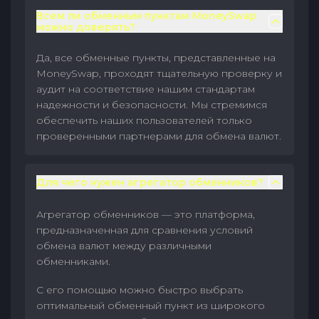
Всем ли обменным пунктам MoneySwap
можно доверять?
Да, все обменные пункты, представленные на
MoneySwap, проходят тщательную проверку и
аудит на соответствие нашим стандартам
надежности и безопасности. Мы стремимся
обеспечить наших пользователей только
проверенными партнерами для обмена валют.
Для чего нужен агрегатор обменников?
Агрегатор обменников — это платформа,
предназначенная для сравнения условий
обмена валют между различными
обменниками.
С его помощью можно быстро выбрать
оптимальный обменный пункт из широкого