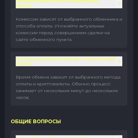
Каковы комиссии за безналичный
обмен?
Комиссии зависят от выбранного обменника и
способа оплаты. Уточняйте актуальные
комиссии перед совершением сделки на
сайте обменного пункта.
Сколько времени занимает безналичный
обмен?
Время обмена зависит от выбранного метода
оплаты и криптовалюты. Обычно процесс
занимает от нескольких минут до нескольких
часов.
ОБЩИЕ ВОПРОСЫ