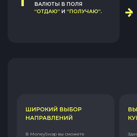
1
ВАЛЮТЫ В ПОЛЯ
“ОТДАЮ”
И
“ПОЛУЧАЮ”
.
ШИРОКИЙ ВЫБОР
ВЫ
НАПРАВЛЕНИЙ
КУ
В MoneySwap вы сможете
Зде