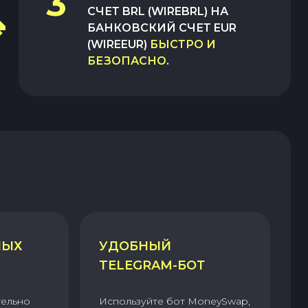
3
СЧЕТ BRL (WIREBRL)
НА
БАНКОВСКИЙ СЧЕТ EUR
(WIREEUR)
БЫСТРО И
БЕЗОПАСНО
.
НЫХ
УДОБНЫЙ
TELEGRAM-БОТ
тельно
Используйте бот MoneySwap,