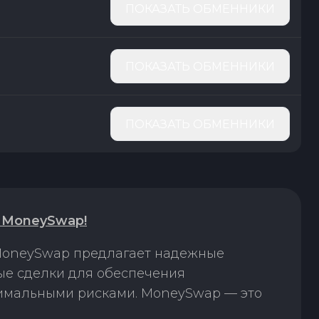
ПОКАЗАТЬ ОБМЕННИКИ
ПОКАЗАТЬ ОБМЕННИКИ
ПОКАЗАТЬ ОБМЕННИКИ
 MoneySwap!
 MoneySwap предлагает надежные
ые сделки для обеспечения
нимальными рисками. MoneySwap — это