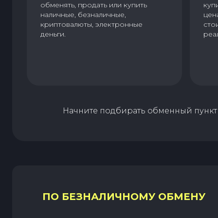
обменять, продать или купить
куп
наличные, безналичные,
цен
криптовалюты, электронные
сто
деньги.
реа
Начните подбирать обменный пункт 
ПО БЕЗНАЛИЧНОМУ ОБМЕНУ