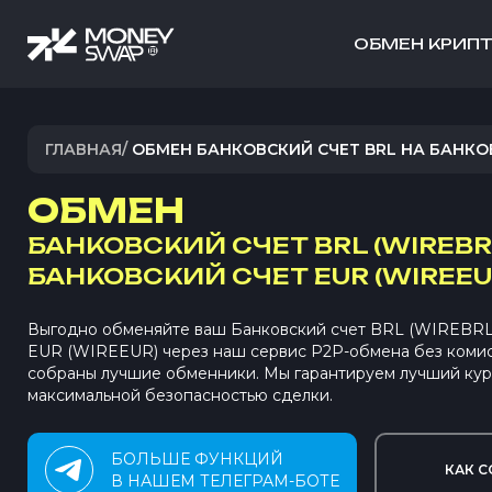
ОБМЕН КРИП
ГЛАВНАЯ
/
ОБМЕН БАНКОВСКИЙ СЧЕТ BRL НА БАНКО
ОБМЕН
БАНКОВСКИЙ СЧЕТ BRL (WIREBR
БАНКОВСКИЙ СЧЕТ EUR (WIREEU
Выгодно обменяйте ваш Банковский счет BRL (WIREBRL)
EUR (WIREEUR) через наш сервис P2P-обмена без коми
собраны лучшие обменники. Мы гарантируем лучший кур
максимальной безопасностью сделки.
БОЛЬШЕ ФУНКЦИЙ
КАК С
В НАШЕМ ТЕЛЕГРАМ-БОТЕ