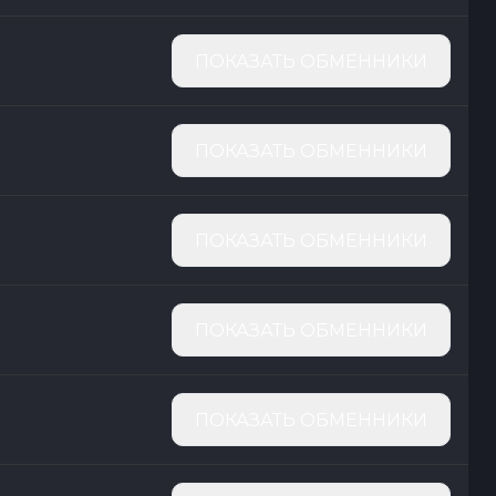
ПОКАЗАТЬ ОБМЕННИКИ
ПОКАЗАТЬ ОБМЕННИКИ
ПОКАЗАТЬ ОБМЕННИКИ
ПОКАЗАТЬ ОБМЕННИКИ
ПОКАЗАТЬ ОБМЕННИКИ