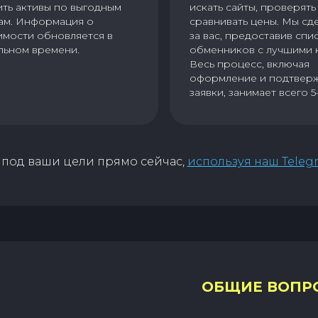
ить активы по выгодным
искать сайты, проверять 
ам. Информация о
сравнивать цены. Мы сд
имости обновляется в
за вас, предоставив спи
льном времени.
обменников с лучшими 
Весь процесс, включая
оформление и подтвер
заявки, занимает всего 5
под ваши цели прямо сейчас,
используя наш Teleg
ОБЩИЕ ВОПР