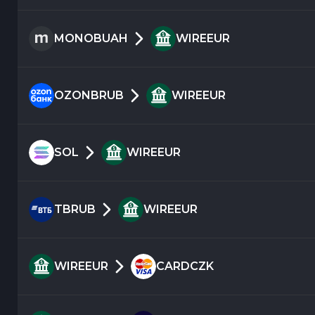
MONOBUAH
WIREEUR
OZONBRUB
WIREEUR
SOL
WIREEUR
TBRUB
WIREEUR
WIREEUR
CARDCZK