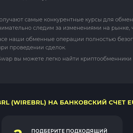
олучают самые конкурентные курсы для обмена
нимательно следим за изменениями на рынке, 
 все наши обменные операции полностью безо
ри проведении сделок.
Swap вы можете легко найти криптообменники 
L (WIREBRL) НА БАНКОВСКИЙ СЧЕТ EU
ПОДБЕРИТЕ ПОДХОДЯЩИЙ