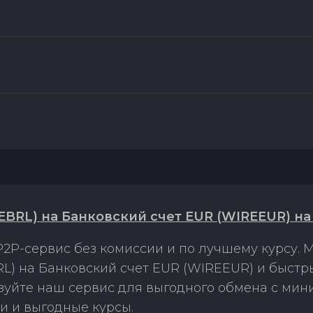
EBRL) на Банковский счет EUR (WIREEUR) на
2P-сервис без комиссии и по лучшему курсу.
L) на Банковский счет EUR (WIREEUR) и быстр
ьзуйте наш сервис для выгодного обмена с ми
и и выгодные курсы.