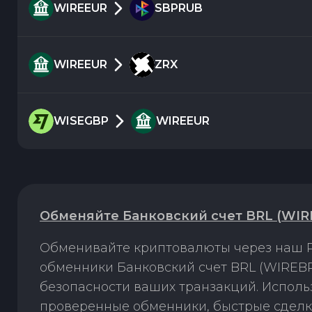
WIREEUR
SBPRUB
WIREEUR
ZRX
WISEGBP
WIREEUR
Обменяйте Банковский счет BRL (WIR
Обменивайте криптовалюты через наш P
обменники Банковский счет BRL (WIREBR
безопасности ваших транзакций. Испол
проверенные обменники, быстрые сделк