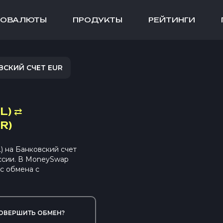
ТОВАЛЮТЫ
ПРОДУКТЫ
РЕЙТИНГИ
ВСКИЙ СЧЕТ EUR
L)
⇄
R)
 на Банковский счет
ссии. В MoneySwap
с обмена с
ОВЕРШИТЬ ОБМЕН?