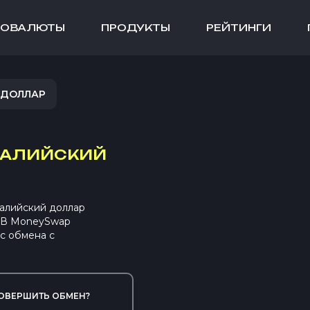
ТОВАЛЮТЫ
ПРОДУКТЫ
РЕЙТИНГИ
 ДОЛЛАР
РАЛИЙСКИЙ
алийский доллар
. В MoneySwap
с обмена с
ОВЕРШИТЬ ОБМЕН?