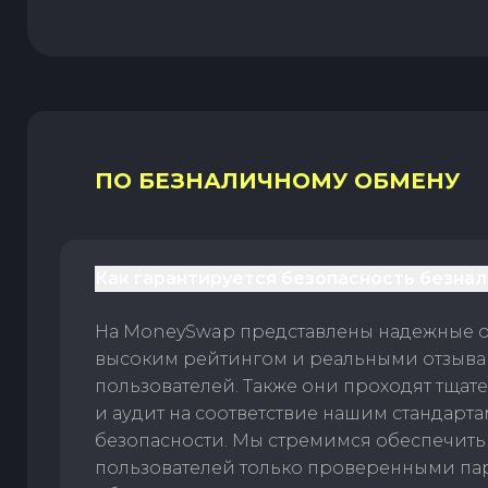
ПО БЕЗНАЛИЧНОМУ ОБМЕНУ
Как гарантируется безопасность безна
На MoneySwap представлены надежные 
высоким рейтингом и реальными отзыв
пользователей. Также они проходят тщат
и аудит на соответствие нашим стандарт
безопасности. Мы стремимся обеспечить
пользователей только проверенными па