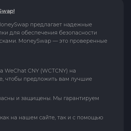
Swap!
 MoneySwap предлагает надежные
ки для обеспечения безопасности
исками. MoneySwap — это проверенные
на WeChat CNY (WCTCNY) на
е, чтобы предложить вам лучшие
пасны и защищены. Мы гарантируем
как на нашем сайте, так и с помощью