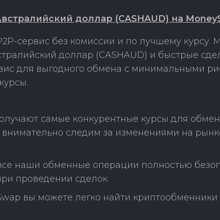
Австралийский доллар (CASHAUD) на Money
2P-сервис без комиссии и по лучшему курсу.
тралийский доллар (CASHAUD) и быстрые сдел
рвис для выгодного обмена с минимальными р
курсы.
получают самые конкурентные курсы для обме
 внимательно следим за изменениями на рынк
 все наши обменные операции полностью безо
ри проведении сделок.
Swap вы можете легко найти криптообменники 