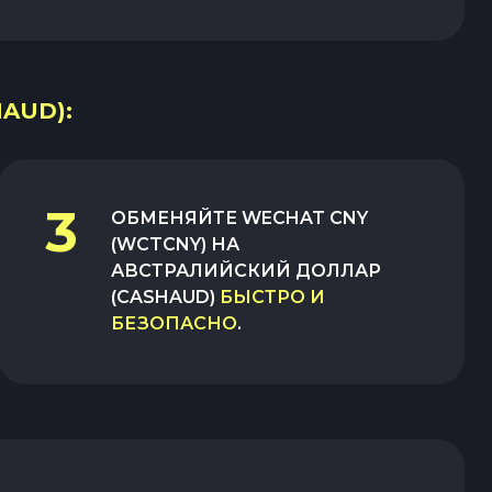
AUD):
3
ОБМЕНЯЙТЕ
WECHAT CNY
(WCTCNY)
НА
АВСТРАЛИЙСКИЙ ДОЛЛАР
(CASHAUD)
БЫСТРО И
БЕЗОПАСНО
.