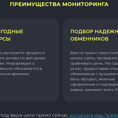
ПРЕИМУЩЕСТВА МОНИТОРИНГА
ГОДНЫЕ
ПОДБОР НАДЕЖ
РСЫ
ОБМЕННИКОВ
сь вы можете продать и
Вам не нужно самостоя
ить активы по выгодным
искать сайты, проверять 
ам. Информация о
сравнивать цены. Мы сд
имости обновляется в
за вас, предоставив спи
льном времени.
обменников с лучшими 
Весь процесс, включая
оформление и подтвер
заявки, занимает всего 5
под ваши цели прямо сейчас,
используя наш Teleg