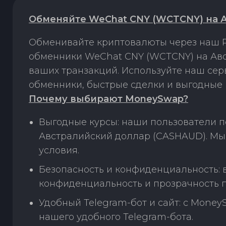
Обменяйте WeChat CNY (WCTCNY) на 
Обменивайте криптовалюты через наш P
обменники WeChat CNY (WCTCNY) на Авс
ваших транзакций. Используйте наш се
обменники, быстрые сделки и выгодные 
Почему выбирают MoneySwap?
Выгодные курсы: наши пользователи 
Австралийский доллар (CASHAUD). Мы
условия.
Безопасность и конфиденциальность:
конфиденциальность и прозрачность п
Удобный Telegram-бот и сайт: с Money
нашего удобного Telegram-бота.