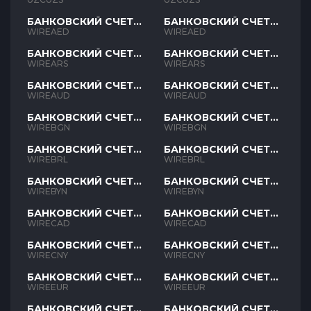
БАНКОВСКИЙ СЧЕТ
БАНКОВСКИЙ СЧЕТ
AED
AED
WIREAED
WIREAED
БАНКОВСКИЙ СЧЕТ
БАНКОВСКИЙ СЧЕТ
ARS
ARS
WIREARS
WIREARS
БАНКОВСКИЙ СЧЕТ
БАНКОВСКИЙ СЧЕТ
AUD
AUD
WIREAUD
WIREAUD
БАНКОВСКИЙ СЧЕТ
БАНКОВСКИЙ СЧЕТ
BGN
BGN
WIREBGN
WIREBGN
БАНКОВСКИЙ СЧЕТ
БАНКОВСКИЙ СЧЕТ
BRL
BRL
WIREBRL
WIREBRL
БАНКОВСКИЙ СЧЕТ
БАНКОВСКИЙ СЧЕТ
BYN
BYN
WIREBYN
WIREBYN
БАНКОВСКИЙ СЧЕТ
БАНКОВСКИЙ СЧЕТ
CAD
CAD
WIRECAD
WIRECAD
БАНКОВСКИЙ СЧЕТ
БАНКОВСКИЙ СЧЕТ
CNY
CNY
WIRECNY
WIRECNY
БАНКОВСКИЙ СЧЕТ
БАНКОВСКИЙ СЧЕТ
EUR
EUR
WIREEUR
WIREEUR
БАНКОВСКИЙ СЧЕТ
БАНКОВСКИЙ СЧЕТ