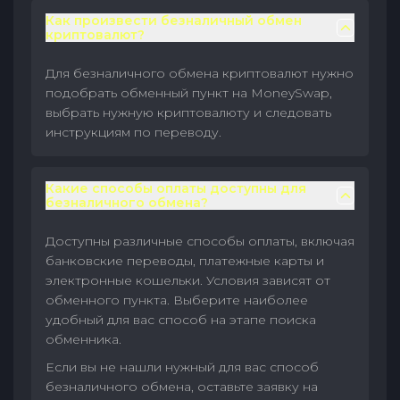
Как произвести безналичный обмен
криптовалют?
Для безналичного обмена криптовалют нужно
подобрать обменный пункт на MoneySwap,
выбрать нужную криптовалюту и следовать
инструкциям по переводу.
Какие способы оплаты доступны для
безналичного обмена?
Доступны различные способы оплаты, включая
банковские переводы, платежные карты и
электронные кошельки. Условия зависят от
обменного пункта. Выберите наиболее
удобный для вас способ на этапе поиска
обменника.
Если вы не нашли нужный для вас способ
безналичного обмена, оставьте заявку на