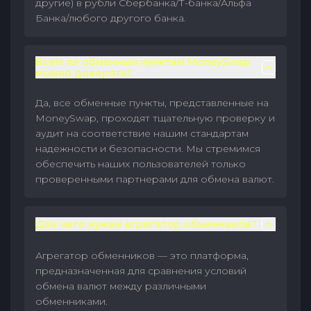
другие) в рубли Сбербанка/Т-банка/Альфа
Банка/любого другого банка.
Всем ли обменным пунктам MoneySwap
можно доверять?
Да, все обменные пункты, представленные на
MoneySwap, проходят тщательную проверку и
аудит на соответствие нашим стандартам
надежности и безопасности. Мы стремимся
обеспечить наших пользователей только
проверенными партнерами для обмена валют.
Для чего нужен агрегатор обменников?
Агрегатор обменников — это платформа,
предназначенная для сравнения условий
обмена валют между различными
обменниками.