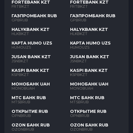
FORTEBANK KZT
FORTEBANK KZT
FRTBKZT
FRTBKZT
ГАЗПРОМБАНК RUB
ГАЗПРОМБАНК RUB
GPBRUB
GPBRUB
HALYKBANK KZT
HALYKBANK KZT
HLKBKZT
HLKBKZT
КАРТА HUMO UZS
КАРТА HUMO UZS
HUMOUZS
HUMOUZS
JUSAN BANK KZT
JUSAN BANK KZT
JSNBKZT
JSNBKZT
KASPI BANK KZT
KASPI BANK KZT
KSPBKZT
KSPBKZT
МОНОБАНК UAH
МОНОБАНК UAH
MONOBUAH
MONOBUAH
МТС БАНК RUB
МТС БАНК RUB
MTSBRUB
MTSBRUB
ОТКРЫТИЕ RUB
ОТКРЫТИЕ RUB
OPNBRUB
OPNBRUB
OZON БАНК RUB
OZON БАНК RUB
OZONBRUB
OZONBRUB