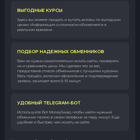
ВЫГОДНЫЕ КУРСЫ
Здесь вы можете продать и купить активы по выгодным
ценам. Информация о стоимости обновляется в
реальном времени.
ПОДБОР НАДЕЖНЫХ ОБМЕННИКОВ
Вам не нужно самостоятельно искать сайты, проверять
их и сравнивать цены. Мы сделаем это за вас,
предоставив список обменников с лучшими курсами.
Весь процесс, включая оформление и подтверждение
заявки, занимает всего 5–10 минут.
УДОБНЫЙ TELEGRAM-БОТ
Используйте бот MoneySwap, чтобы найти нужный
обменник прямо в своем телефоне за пару минут. Еще
удобнее и быстрее, чем искать на сайте.