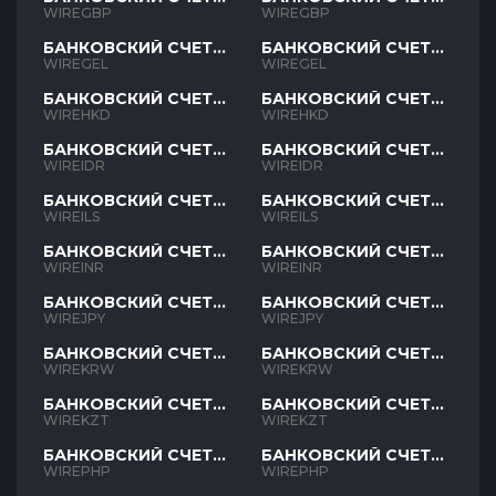
GBP
GBP
WIREGBP
WIREGBP
БАНКОВСКИЙ СЧЕТ
БАНКОВСКИЙ СЧЕТ
GEL
GEL
WIREGEL
WIREGEL
БАНКОВСКИЙ СЧЕТ
БАНКОВСКИЙ СЧЕТ
HKD
HKD
WIREHKD
WIREHKD
БАНКОВСКИЙ СЧЕТ
БАНКОВСКИЙ СЧЕТ
IDR
IDR
WIREIDR
WIREIDR
БАНКОВСКИЙ СЧЕТ
БАНКОВСКИЙ СЧЕТ
ILS
ILS
WIREILS
WIREILS
БАНКОВСКИЙ СЧЕТ
БАНКОВСКИЙ СЧЕТ
INR
INR
WIREINR
WIREINR
БАНКОВСКИЙ СЧЕТ
БАНКОВСКИЙ СЧЕТ
JPY
JPY
WIREJPY
WIREJPY
БАНКОВСКИЙ СЧЕТ
БАНКОВСКИЙ СЧЕТ
KRW
KRW
WIREKRW
WIREKRW
БАНКОВСКИЙ СЧЕТ
БАНКОВСКИЙ СЧЕТ
KZT
KZT
WIREKZT
WIREKZT
БАНКОВСКИЙ СЧЕТ
БАНКОВСКИЙ СЧЕТ
PHP
PHP
WIREPHP
WIREPHP