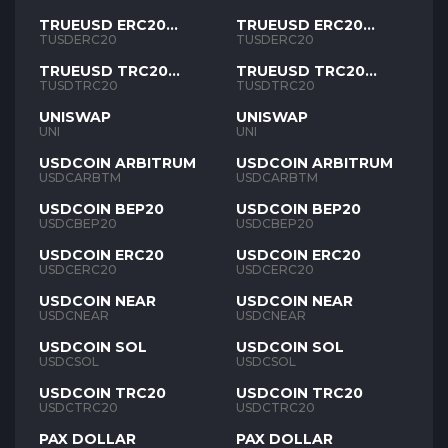
TRUEUSD ERC20
TRUEUSD ERC20
TUSD
TUSD
TUSDERC20
TUSDERC20
TRUEUSD TRC20
TRUEUSD TRC20
TUSD
TUSD
TUSDTRC20
TUSDTRC20
UNISWAP
UNISWAP
UNI
UNI
USDCOIN ARBITRUM
USDCOIN ARBITRUM
USDCARBTM
USDCARBTM
USDCOIN BEP20
USDCOIN BEP20
USDCBEP20
USDCBEP20
USDCOIN ERC20
USDCOIN ERC20
USDCERC20
USDCERC20
USDCOIN NEAR
USDCOIN NEAR
USDCNEAR
USDCNEAR
USDCOIN SOL
USDCOIN SOL
USDCSOL
USDCSOL
USDCOIN TRC20
USDCOIN TRC20
USDCTRC20
USDCTRC20
PAX DOLLAR
PAX DOLLAR