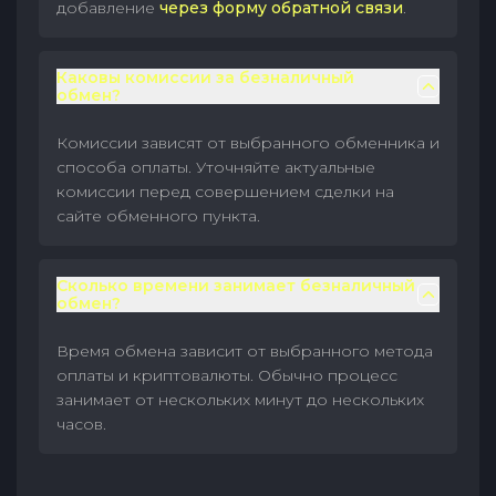
добавление
через форму обратной связи
.
Каковы комиссии за безналичный
обмен?
Комиссии зависят от выбранного обменника и
способа оплаты. Уточняйте актуальные
комиссии перед совершением сделки на
сайте обменного пункта.
Сколько времени занимает безналичный
обмен?
Время обмена зависит от выбранного метода
оплаты и криптовалюты. Обычно процесс
занимает от нескольких минут до нескольких
часов.