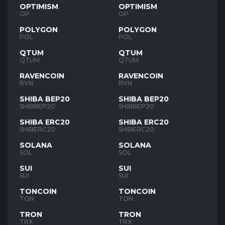
OPTIMISM
OPTIMISM
OP
OP
POLYGON
POLYGON
POL
POL
QTUM
QTUM
QTUM
QTUM
RAVENCOIN
RAVENCOIN
RVN
RVN
SHIBA BEP20
SHIBA BEP20
SHIBBEP20
SHIBBEP20
SHIBA ERC20
SHIBA ERC20
SHIBERC20
SHIBERC20
SOLANA
SOLANA
SOL
SOL
SUI
SUI
SUI
SUI
TONCOIN
TONCOIN
TON
TON
TRON
TRON
TRX
TRX