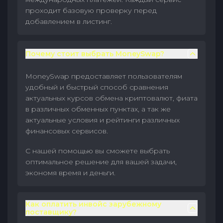
проходит базовую проверку перед
добавлением в листинг.
Почему стоит выбрать MoneySwap?
MoneySwap предоставляет пользователям
удобный и быстрый способ сравнения
актуальных курсов обмена криптовалют, фиата
в различных обменных пунктах, а так же
актуальные условия и рейтинги различных
финансовых сервисов.
С нашей помощью вы сможете выбрать
оптимальное решение для вашей задачи,
экономя время и деньги.
Как оплатить инвойс зарубежному
поставщику?