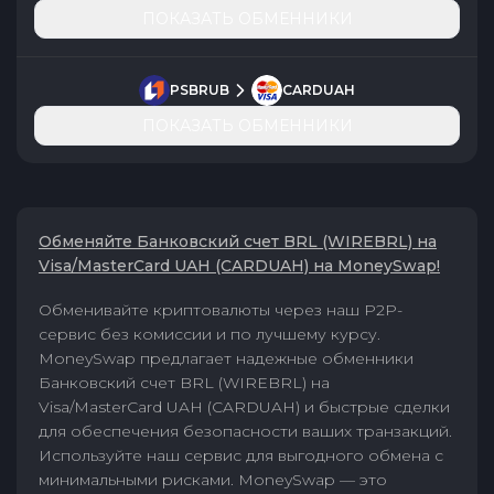
ПОКАЗАТЬ ОБМЕННИКИ
PSBRUB
CARDUAH
ПОКАЗАТЬ ОБМЕННИКИ
Обменяйте Банковский счет BRL (WIREBRL) на
Visa/MasterCard UAH (CARDUAH) на MoneySwap!
Обменивайте криптовалюты через наш P2P-
сервис без комиссии и по лучшему курсу.
MoneySwap предлагает надежные обменники
Банковский счет BRL (WIREBRL) на
Visa/MasterCard UAH (CARDUAH) и быстрые сделки
для обеспечения безопасности ваших транзакций.
Используйте наш сервис для выгодного обмена с
минимальными рисками. MoneySwap — это