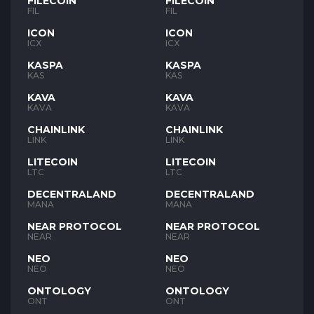
FILECOIN
FILECOIN
FIL
FIL
ICON
ICON
ICX
ICX
KASPA
KASPA
KAS
KAS
KAVA
KAVA
KAVA
KAVA
CHAINLINK
CHAINLINK
LINK
LINK
LITECOIN
LITECOIN
LTC
LTC
DECENTRALAND
DECENTRALAND
MANA
MANA
NEAR PROTOCOL
NEAR PROTOCOL
NEAR
NEAR
NEO
NEO
NEO
NEO
ONTOLOGY
ONTOLOGY
ONT
ONT