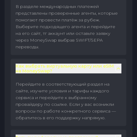
В разделе международных платежей
представлены проверенные агенты, которые
помогают провести платёж за рубеж.
Выберите подходящего агента и перейдите
на его сайт, тг аккаунт или оставьте заявку
через MoneySwap выбрав SWIFT/SEPA
переводы.
Как выбрать виртуальную карту или eSIM
на MoneySwap?
Перейдите в соответствующий раздел на
сайте, изучите условия и тарифы каждого
сервиса и перейдите к выбранному
провайдеру по ссылке. Если у вас возникли
вопросы по работе конкретного сервиса —
обратитесь в его поддержку напрямую.