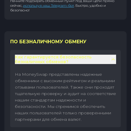
Начните подбирать обменный пункт под ваши цели прямо
сейчас,
используя наш Telegram-бот
. Быстро, удобно и
безопасно!
ПО БЕЗНАЛИЧНОМУ ОБМЕНУ
Как гарантируется безопасность
безналичных обменов?
На MoneySwap представлены надежные
обменники с высоким рейтингом и реальными
отзывами пользователей. Также они проходят
тщательную проверку и аудит на соответствие
нашим стандартам надежности и
безопасности. Мы стремимся обеспечить
наших пользователей только проверенными
партнерами для обмена валют.