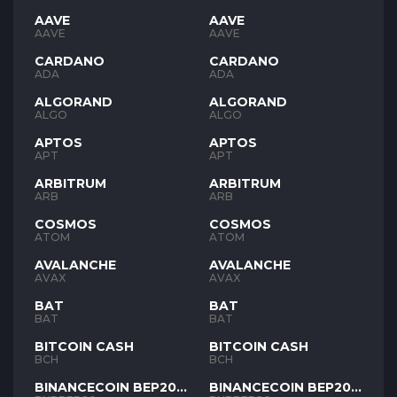
AAVE
AAVE
AAVE
AAVE
CARDANO
CARDANO
ADA
ADA
ALGORAND
ALGORAND
ALGO
ALGO
APTOS
APTOS
APT
APT
ARBITRUM
ARBITRUM
ARB
ARB
COSMOS
COSMOS
ATOM
ATOM
AVALANCHE
AVALANCHE
AVAX
AVAX
BAT
BAT
BAT
BAT
BITCOIN CASH
BITCOIN CASH
BCH
BCH
BINANCECOIN BEP20
BINANCECOIN BEP20