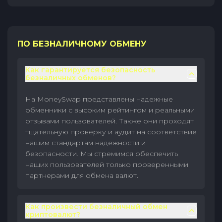
ПО БЕЗНАЛИЧНОМУ ОБМЕНУ
Как гарантируется безопасность
безналичных обменов?
На MoneySwap представлены надежные
обменники с высоким рейтингом и реальными
отзывами пользователей. Также они проходят
тщательную проверку и аудит на соответствие
нашим стандартам надежности и
безопасности. Мы стремимся обеспечить
наших пользователей только проверенными
партнерами для обмена валют.
Как произвести безналичный обмен
криптовалют?