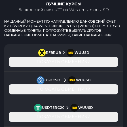
ЛУЧШИЕ КУРСЫ
Банковский счет KZT
на
Western Union USD
НА ДАННЫЙ МОМЕНТ ПО НАПРАВЛЕНИЮ
БАНКОВСКИЙ СЧЕТ
KZT
(
WIREKZT
) НА
WESTERN UNION USD
(
WUUSD
) ОТСУТСТВУЮТ
ОБМЕННЫЕ ПУНКТЫ. ПОПРОБУЙТЕ ВЫБРАТЬ ДРУГОЕ
НАПРАВЛЕНИЕ ОБМЕНА. НАПРИМЕР, ТАКИЕ НАПРАВЛЕНИЯ:
RFBRUB
WUUSD
ПОКАЗАТЬ ОБМЕННИКИ
USDCSOL
WUUSD
ПОКАЗАТЬ ОБМЕННИКИ
USDTERC20
WUUSD
ПОКАЗАТЬ ОБМЕННИКИ