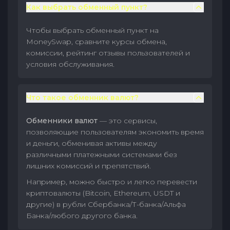
Как выбрать обменный пункт?
Чтобы выбрать обменный пункт на
MoneySwap, сравните курсы обмена,
комиссии, рейтинг отзывы пользователей и
условия обслуживания.
Что такое обменник валют?
Обменники валют
— это сервисы,
позволяющие пользователям экономить время
и деньги, обменивая активы между
различными платежными системами без
лишних комиссий и препятствий.
Например, можно быстро и легко перевести
криптовалюты (Bitcoin, Ethereum, USDT и
другие) в рубли Сбербанка/Т-банка/Альфа
Банка/любого другого банка.