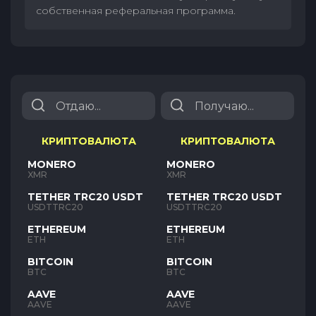
собственная реферальная программа.
КРИПТОВАЛЮТА
КРИПТОВАЛЮТА
MONERO
MONERO
XMR
XMR
TETHER TRC20 USDT
TETHER TRC20 USDT
USDTTRC20
USDTTRC20
ETHEREUM
ETHEREUM
ETH
ETH
BITCOIN
BITCOIN
BTC
BTC
AAVE
AAVE
AAVE
AAVE