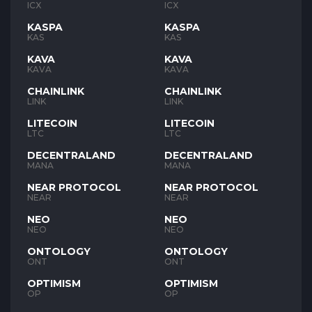
ICX
ICX
KASPA
KASPA
KAS
KAS
KAVA
KAVA
KAVA
KAVA
CHAINLINK
CHAINLINK
LINK
LINK
LITECOIN
LITECOIN
LTC
LTC
DECENTRALAND
DECENTRALAND
MANA
MANA
NEAR PROTOCOL
NEAR PROTOCOL
NEAR
NEAR
NEO
NEO
NEO
NEO
ONTOLOGY
ONTOLOGY
ONT
ONT
OPTIMISM
OPTIMISM
OP
OP