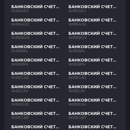
БАНКОВСКИЙ СЧЕТ
БАНКОВСКИЙ СЧЕТ
ARS
ARS
WIREARS
WIREARS
БАНКОВСКИЙ СЧЕТ
БАНКОВСКИЙ СЧЕТ
AUD
AUD
WIREAUD
WIREAUD
БАНКОВСКИЙ СЧЕТ
БАНКОВСКИЙ СЧЕТ
BGN
BGN
WIREBGN
WIREBGN
БАНКОВСКИЙ СЧЕТ
БАНКОВСКИЙ СЧЕТ
BRL
BRL
WIREBRL
WIREBRL
БАНКОВСКИЙ СЧЕТ
БАНКОВСКИЙ СЧЕТ
BYN
BYN
WIREBYN
WIREBYN
БАНКОВСКИЙ СЧЕТ
БАНКОВСКИЙ СЧЕТ
CAD
CAD
WIRECAD
WIRECAD
БАНКОВСКИЙ СЧЕТ
БАНКОВСКИЙ СЧЕТ
CNY
CNY
WIRECNY
WIRECNY
БАНКОВСКИЙ СЧЕТ
БАНКОВСКИЙ СЧЕТ
EUR
EUR
WIREEUR
WIREEUR
БАНКОВСКИЙ СЧЕТ
БАНКОВСКИЙ СЧЕТ
GBP
GBP
WIREGBP
WIREGBP
БАНКОВСКИЙ СЧЕТ
БАНКОВСКИЙ СЧЕТ