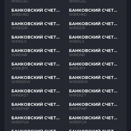
GEL
GEL
WIREGEL
WIREGEL
БАНКОВСКИЙ СЧЕТ
БАНКОВСКИЙ СЧЕТ
HKD
HKD
WIREHKD
WIREHKD
БАНКОВСКИЙ СЧЕТ
БАНКОВСКИЙ СЧЕТ
IDR
IDR
WIREIDR
WIREIDR
БАНКОВСКИЙ СЧЕТ
БАНКОВСКИЙ СЧЕТ
ILS
ILS
WIREILS
WIREILS
БАНКОВСКИЙ СЧЕТ
БАНКОВСКИЙ СЧЕТ
INR
INR
WIREINR
WIREINR
БАНКОВСКИЙ СЧЕТ
БАНКОВСКИЙ СЧЕТ
JPY
JPY
WIREJPY
WIREJPY
БАНКОВСКИЙ СЧЕТ
БАНКОВСКИЙ СЧЕТ
KRW
KRW
WIREKRW
WIREKRW
БАНКОВСКИЙ СЧЕТ
БАНКОВСКИЙ СЧЕТ
KZT
KZT
WIREKZT
WIREKZT
БАНКОВСКИЙ СЧЕТ
БАНКОВСКИЙ СЧЕТ
PHP
PHP
WIREPHP
WIREPHP
БАНКОВСКИЙ СЧЕТ
БАНКОВСКИЙ СЧЕТ
PLN
PLN
WIREPLN
WIREPLN