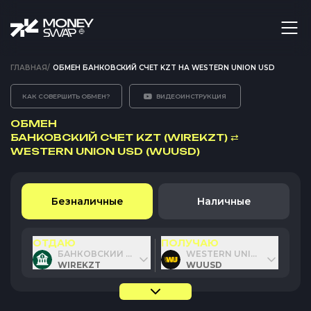
ГЛАВНАЯ
/
ОБМЕН БАНКОВСКИЙ СЧЕТ KZT НА WESTERN UNION USD
КАК СОВЕРШИТЬ ОБМЕН?
ВИДЕОИНСТРУКЦИЯ
ОБМЕН
БАНКОВСКИЙ СЧЕТ KZT (WIREKZT)
⇄
WESTERN UNION USD (WUUSD)
Безналичные
Наличные
ОТДАЮ
ПОЛУЧАЮ
БАНКОВСКИЙ СЧЕТ KZT
WESTERN UNION USD
WIREKZT
WUUSD