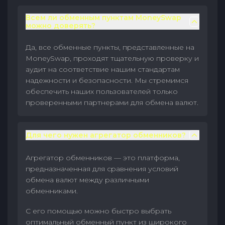
Всем ли обменным пунктам MoneySwap
можно доверять?
Да, все обменные пункты, представленные на
MoneySwap, проходят тщательную проверку и
аудит на соответствие нашим стандартам
надежности и безопасности. Мы стремимся
обеспечить наших пользователей только
проверенными партнерами для обмена валют.
Для чего нужен агрегатор обменников?
Агрегатор обменников — это платформа,
предназначенная для сравнения условий
обмена валют между различными
обменниками.
С его помощью можно быстро выбрать
оптимальный обменный пункт из широкого