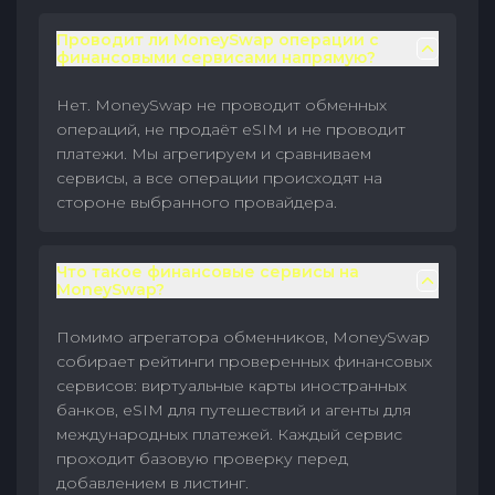
Проводит ли MoneySwap операции с
финансовыми сервисами напрямую?
Нет. MoneySwap не проводит обменных
операций, не продаёт eSIM и не проводит
платежи. Мы агрегируем и сравниваем
сервисы, а все операции происходят на
стороне выбранного провайдера.
Что такое финансовые сервисы на
MoneySwap?
Помимо агрегатора обменников, MoneySwap
собирает рейтинги проверенных финансовых
сервисов: виртуальные карты иностранных
банков, eSIM для путешествий и агенты для
международных платежей. Каждый сервис
проходит базовую проверку перед
добавлением в листинг.