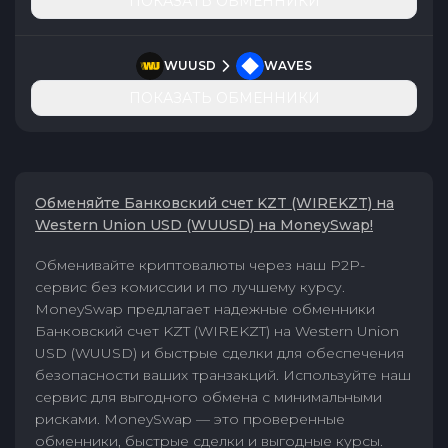
ПОКАЗАТЬ ОБМЕННИКИ
WUUSD
WAVES
ПОКАЗАТЬ ОБМЕННИКИ
Обменяйте Банковский счет KZT (WIREKZT) на
Western Union USD (WUUSD) на MoneySwap!
Обменивайте криптовалюты через наш P2P-
сервис без комиссии и по лучшему курсу.
MoneySwap предлагает надежные обменники
Банковский счет KZT (WIREKZT) на Western Union
USD (WUUSD) и быстрые сделки для обеспечения
безопасности ваших транзакций. Используйте наш
сервис для выгодного обмена с минимальными
рисками. MoneySwap — это проверенные
обменники, быстрые сделки и выгодные курсы.