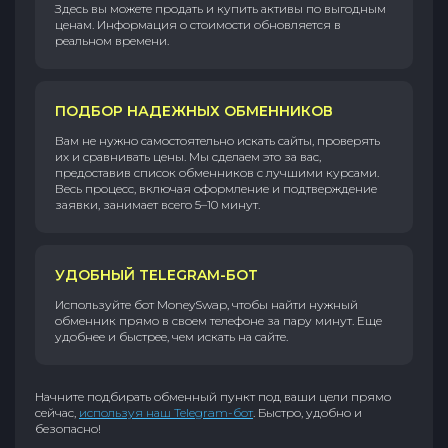
Здесь вы можете продать и купить активы по выгодным
ценам. Информация о стоимости обновляется в
реальном времени.
ПОДБОР НАДЕЖНЫХ ОБМЕННИКОВ
Вам не нужно самостоятельно искать сайты, проверять
их и сравнивать цены. Мы сделаем это за вас,
предоставив список обменников с лучшими курсами.
Весь процесс, включая оформление и подтверждение
заявки, занимает всего 5–10 минут.
УДОБНЫЙ TELEGRAM-БОТ
Используйте бот MoneySwap, чтобы найти нужный
обменник прямо в своем телефоне за пару минут. Еще
удобнее и быстрее, чем искать на сайте.
Начните подбирать обменный пункт под ваши цели прямо
сейчас,
используя наш Telegram-бот
. Быстро, удобно и
безопасно!