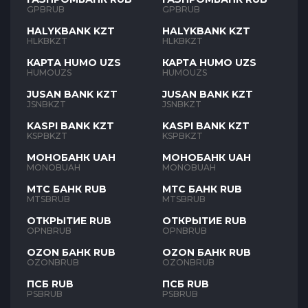
GPBRUB
GPBRUB
HALYKBANK KZT
HALYKBANK KZT
HLKBKZT
HLKBKZT
КАРТА HUMO UZS
КАРТА HUMO UZS
HUMOUZS
HUMOUZS
JUSAN BANK KZT
JUSAN BANK KZT
JSNBKZT
JSNBKZT
KASPI BANK KZT
KASPI BANK KZT
KSPBKZT
KSPBKZT
МОНОБАНК UAH
МОНОБАНК UAH
MONOBUAH
MONOBUAH
МТС БАНК RUB
МТС БАНК RUB
MTSBRUB
MTSBRUB
ОТКРЫТИЕ RUB
ОТКРЫТИЕ RUB
OPNBRUB
OPNBRUB
OZON БАНК RUB
OZON БАНК RUB
OZONBRUB
OZONBRUB
ПСБ RUB
ПСБ RUB
PSBRUB
PSBRUB