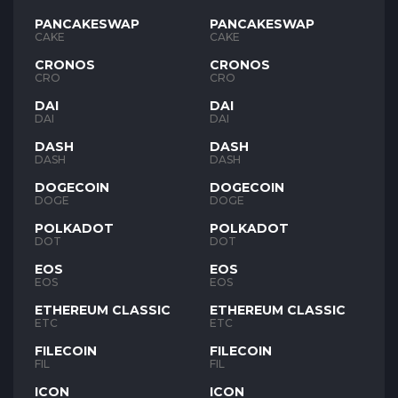
PANCAKESWAP
PANCAKESWAP
CAKE
CAKE
CRONOS
CRONOS
CRO
CRO
DAI
DAI
DAI
DAI
DASH
DASH
DASH
DASH
DOGECOIN
DOGECOIN
DOGE
DOGE
POLKADOT
POLKADOT
DOT
DOT
EOS
EOS
EOS
EOS
ETHEREUM CLASSIC
ETHEREUM CLASSIC
ETC
ETC
FILECOIN
FILECOIN
FIL
FIL
ICON
ICON