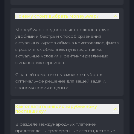
Почему стоит выбрать MoneySwap?
MoneySwap предоставляет пользователям
удобный и быстрый способ сравнения
актуальных курсов обмена криптовалют, фиата
в различных обменных пунктах, а так же
актуальные условия и рейтинги различных
финансовых сервисов.
С нашей помощью вы сможете выбрать
оптимальное решение для вашей задачи,
экономя время и деньги.
Как оплатить инвойс зарубежному
поставщику?
В разделе международных платежей
представлены проверенные агенты, которые