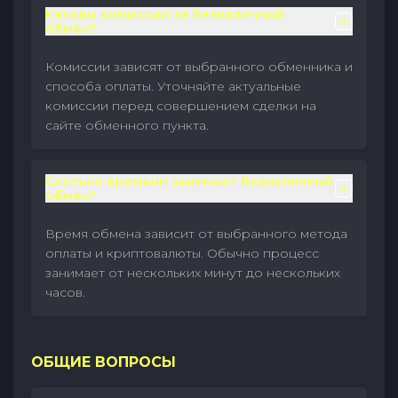
Каковы комиссии за безналичный
обмен?
Комиссии зависят от выбранного обменника и
способа оплаты. Уточняйте актуальные
комиссии перед совершением сделки на
сайте обменного пункта.
Сколько времени занимает безналичный
обмен?
Время обмена зависит от выбранного метода
оплаты и криптовалюты. Обычно процесс
занимает от нескольких минут до нескольких
часов.
ОБЩИЕ ВОПРОСЫ