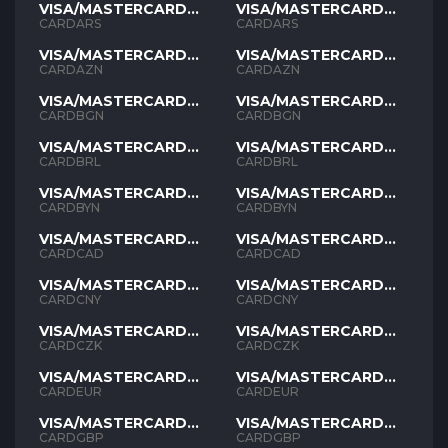
VISA/MASTERCARD
VISA/MASTERCARD
ARS
ARS
CARDARS
CARDARS
VISA/MASTERCARD
VISA/MASTERCARD
AZN
AZN
CARDAZN
CARDAZN
VISA/MASTERCARD
VISA/MASTERCARD
BGN
BGN
CARDBGN
CARDBGN
VISA/MASTERCARD
VISA/MASTERCARD
BRL
BRL
CARDBRL
CARDBRL
VISA/MASTERCARD
VISA/MASTERCARD
BYN
BYN
CARDBYN
CARDBYN
VISA/MASTERCARD
VISA/MASTERCARD
CAD
CAD
CARDCAD
CARDCAD
VISA/MASTERCARD
VISA/MASTERCARD
CNY
CNY
CARDCNY
CARDCNY
VISA/MASTERCARD
VISA/MASTERCARD
CZK
CZK
CARDCZK
CARDCZK
VISA/MASTERCARD
VISA/MASTERCARD
EUR
EUR
CARDEUR
CARDEUR
VISA/MASTERCARD
VISA/MASTERCARD
GBP
GBP
CARDGBP
CARDGBP