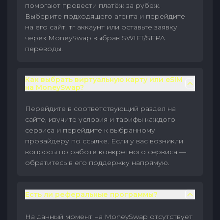
помогают провести платёж за рубеж.
Выберите подходящего агента и перейдите
на его сайт, тг аккаунт или оставьте заявку
через MoneySwap выбрав SWIFT/SEPA
переводы.
Как выбрать виртуальную карту или eSIM
на MoneySwap?
Перейдите в соответствующий раздел на
сайте, изучите условия и тарифы каждого
сервиса и перейдите к выбранному
провайдеру по ссылке. Если у вас возникли
вопросы по работе конкретного сервиса —
обратитесь в его поддержку напрямую.
Есть ли реферальные программы?
На данный момент на MoneySwap отсутствует