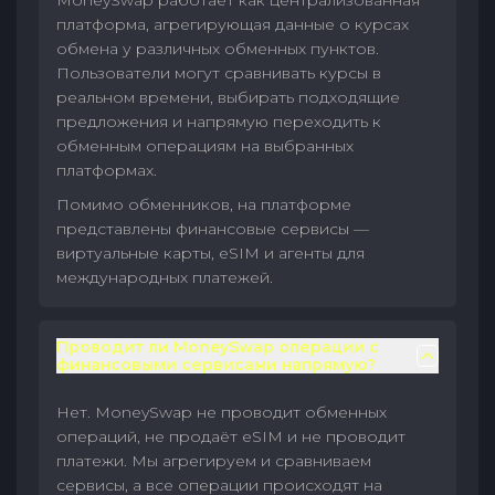
MoneySwap работает как централизованная
платформа, агрегирующая данные о курсах
обмена у различных обменных пунктов.
Пользователи могут сравнивать курсы в
реальном времени, выбирать подходящие
предложения и напрямую переходить к
обменным операциям на выбранных
платформах.
Помимо обменников, на платформе
представлены финансовые сервисы —
виртуальные карты, eSIM и агенты для
международных платежей.
Проводит ли MoneySwap операции с
финансовыми сервисами напрямую?
Нет. MoneySwap не проводит обменных
операций, не продаёт eSIM и не проводит
платежи. Мы агрегируем и сравниваем
сервисы, а все операции происходят на