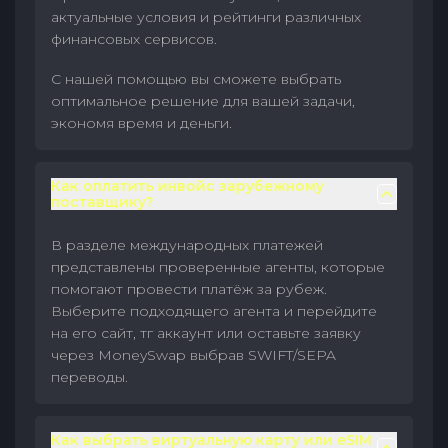
актуальные условия и рейтинги различных
финансовых сервисов.
С нашей помощью вы сможете выбрать
оптимальное решение для вашей задачи,
экономя время и деньги.
Как оплатить инвойс зарубежному
поставщику?
В разделе международных платежей
представлены проверенные агенты, которые
помогают провести платёж за рубеж.
Выберите подходящего агента и перейдите
на его сайт, тг аккаунт или оставьте заявку
через MoneySwap выбрав SWIFT/SEPA
переводы.
Как выбрать виртуальную карту или eSIM