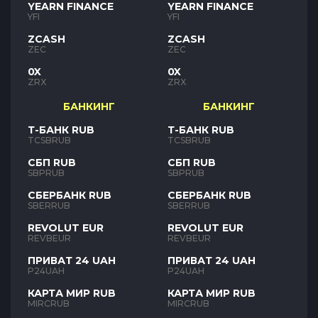
YEARN FINANCE
YEARN FINANCE
YFI
YFI
ZCASH
ZCASH
ZEC
ZEC
0X
0X
ZRX
ZRX
БАНКИНГ
БАНКИНГ
Т-БАНК RUB
Т-БАНК RUB
TCSBRUB
TCSBRUB
СБП RUB
СБП RUB
SBPRUB
SBPRUB
СБЕРБАНК RUB
СБЕРБАНК RUB
SBERRUB
SBERRUB
REVOLUT EUR
REVOLUT EUR
REVBEUR
REVBEUR
ПРИВАТ 24 UAH
ПРИВАТ 24 UAH
P24UAH
P24UAH
КАРТА МИР RUB
КАРТА МИР RUB
MIRCRUB
MIRCRUB