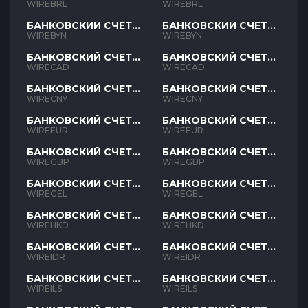
BRL
BRL
WIREBRL
WIREBRL
БАНКОВСКИЙ СЧЕТ
БАНКОВСКИЙ СЧЕТ
BYN
BYN
WIREBYN
WIREBYN
БАНКОВСКИЙ СЧЕТ
БАНКОВСКИЙ СЧЕТ
CAD
CAD
WIRECAD
WIRECAD
БАНКОВСКИЙ СЧЕТ
БАНКОВСКИЙ СЧЕТ
CNY
CNY
WIRECNY
WIRECNY
БАНКОВСКИЙ СЧЕТ
БАНКОВСКИЙ СЧЕТ
EUR
EUR
WIREEUR
WIREEUR
БАНКОВСКИЙ СЧЕТ
БАНКОВСКИЙ СЧЕТ
GBP
GBP
WIREGBP
WIREGBP
БАНКОВСКИЙ СЧЕТ
БАНКОВСКИЙ СЧЕТ
GEL
GEL
WIREGEL
WIREGEL
БАНКОВСКИЙ СЧЕТ
БАНКОВСКИЙ СЧЕТ
HKD
HKD
WIREHKD
WIREHKD
БАНКОВСКИЙ СЧЕТ
БАНКОВСКИЙ СЧЕТ
IDR
IDR
WIREIDR
WIREIDR
БАНКОВСКИЙ СЧЕТ
БАНКОВСКИЙ СЧЕТ
ILS
ILS
WIREILS
WIREILS