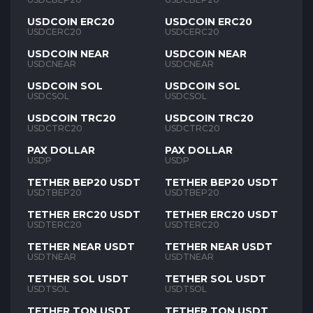
USDCOIN ERC20
USDCOIN ERC20
USDCERC20
USDCERC20
USDCOIN NEAR
USDCOIN NEAR
USDCNEAR
USDCNEAR
USDCOIN SOL
USDCOIN SOL
USDCSOL
USDCSOL
USDCOIN TRC20
USDCOIN TRC20
USDCTRC20
USDCTRC20
PAX DOLLAR
PAX DOLLAR
USDP
USDP
TETHER BEP20 USDT
TETHER BEP20 USDT
USDTBEP20
USDTBEP20
TETHER ERC20 USDT
TETHER ERC20 USDT
USDTERC20
USDTERC20
TETHER NEAR USDT
TETHER NEAR USDT
USDTNEAR
USDTNEAR
TETHER SOL USDT
TETHER SOL USDT
USDTSOL
USDTSOL
TETHER TON USDT
TETHER TON USDT