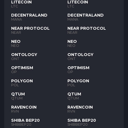
LITECOIN
LITECOIN
LTC
LTC
DECENTRALAND
DECENTRALAND
MANA
MANA
NEAR PROTOCOL
NEAR PROTOCOL
NEAR
NEAR
NEO
NEO
NEO
NEO
ONTOLOGY
ONTOLOGY
ONT
ONT
OPTIMISM
OPTIMISM
OP
OP
POLYGON
POLYGON
POL
POL
QTUM
QTUM
QTUM
QTUM
RAVENCOIN
RAVENCOIN
RVN
RVN
SHIBA BEP20
SHIBA BEP20
SHIBBEP20
SHIBBEP20