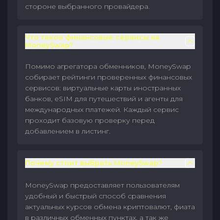
стороне выбранного провайдера.
Что такое финансовые сервисы на
MoneySwap?
Помимо агрегатора обменников, MoneySwap
собирает рейтинги проверенных финансовых
сервисов: виртуальные карты иностранных
банков, eSIM для путешествий и агенты для
международных платежей. Каждый сервис
проходит базовую проверку перед
добавлением в листинг.
Почему стоит выбрать MoneySwap?
MoneySwap предоставляет пользователям
удобный и быстрый способ сравнения
актуальных курсов обмена криптовалют, фиата
в различных обменных пунктах, а так же