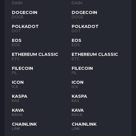
DASH
DASH
DOGECOIN
DOGECOIN
DOGE
DOGE
POLKADOT
POLKADOT
DOT
DOT
EOS
EOS
EOS
EOS
ETHEREUM CLASSIC
ETHEREUM CLASSIC
ETC
ETC
FILECOIN
FILECOIN
FIL
FIL
ICON
ICON
ICX
ICX
KASPA
KASPA
KAS
KAS
KAVA
KAVA
KAVA
KAVA
CHAINLINK
CHAINLINK
LINK
LINK