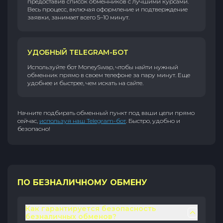
предоставив список обменников с лучшими курсами.
Весь процесс, включая оформление и подтверждение
заявки, занимает всего 5–10 минут.
УДОБНЫЙ TELEGRAM-БОТ
Используйте бот MoneySwap, чтобы найти нужный
обменник прямо в своем телефоне за пару минут. Еще
удобнее и быстрее, чем искать на сайте.
Начните подбирать обменный пункт под ваши цели прямо
сейчас,
используя наш Telegram-бот
. Быстро, удобно и
безопасно!
ПО БЕЗНАЛИЧНОМУ ОБМЕНУ
Как гарантируется безопасность
безналичных обменов?