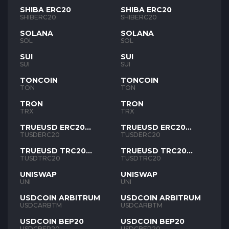
SHIBA ERC20
SHIBA ERC20
SHIBERC20
SHIBERC20
SOLANA
SOLANA
SOL
SOL
SUI
SUI
SUI
SUI
TONCOIN
TONCOIN
TON
TON
TRON
TRON
TRX
TRX
TRUEUSD ERC20
TRUEUSD ERC20
TUSD
TUSD
TUSDERC20
TUSDERC20
TRUEUSD TRC20
TRUEUSD TRC20
TUSD
TUSD
TUSDTRC20
TUSDTRC20
UNISWAP
UNISWAP
UNI
UNI
USDCOIN ARBITRUM
USDCOIN ARBITRUM
USDCARBTM
USDCARBTM
USDCOIN BEP20
USDCOIN BEP20
USDCBEP20
USDCBEP20