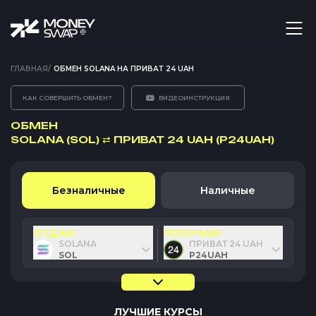
ГЛАВНАЯ
/
ОБМЕН SOLANA НА ПРИВАТ 24 UAH
КАК СОВЕРШИТЬ ОБМЕН?
ВИДЕОИНСТРУКЦИЯ
ОБМЕН
SOLANA (SOL)
⇄
ПРИВАТ 24 UAH (P24UAH)
Безналичные
Наличные
ОТДАЮ
ПОЛУЧАЮ
SOLANA
ПРИВАТ 24 UAH
SOL
P24UAH
ЛУЧШИЕ КУРСЫ