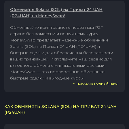
Обменяйте Solana (SOL) на Приват 24 UAH
(P24UAH) на MoneySwap!
Обменивайте криптовалюты через наш P2P-
сервис без комиссии и по лучшему курсу.
MoneySwap предлагает надежные обменники
Solana (SOL) на Приват 24 UAH (P24UAH) и
быстрые сделки для обеспечения безопасности
ваших транзакций. Используйте наш сервис для
выгодного обмена с минимальными рисками.
MoneySwap — это проверенные обменники,
быстрые сделки и выгодные курсы.
ПОКАЗАТЬ ПОЛНЫЙ ТЕКСТ
КАК ОБМЕНЯТЬ SOLANA (SOL) НА ПРИВАТ 24 UAH
(P24UAH):