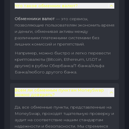
Что такое обменник валют?
Обменники валют
— это сервисы,
позволяющие пользователям экономить время
и деньги, обменивая активы между
различными платежными системами без
лишних комиссий и препятствий.
Например, можно быстро и легко перевести
криптовалюты (Bitcoin, Ethereum, USDT и
другие) в рубли Сбербанка/Т-банка/Альфа
Банка/любого другого банка.
Всем ли обменным пунктам MoneySwap
можно доверять?
Да, все обменные пункты, представленные на
MoneySwap, проходят тщательную проверку и
аудит на соответствие нашим стандартам
надежности и безопасности. Мы стремимся