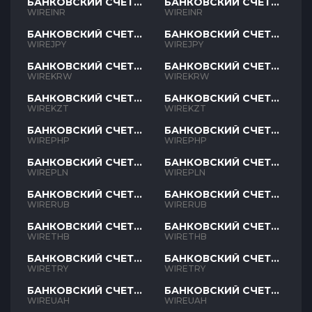
БАНКОВСКИЙ СЧЕТ
БАНКОВСКИЙ СЧЕТ
INR
INR
WIREINR
WIREINR
БАНКОВСКИЙ СЧЕТ
БАНКОВСКИЙ СЧЕТ
JPY
JPY
WIREJPY
WIREJPY
БАНКОВСКИЙ СЧЕТ
БАНКОВСКИЙ СЧЕТ
KRW
KRW
WIREKRW
WIREKRW
БАНКОВСКИЙ СЧЕТ
БАНКОВСКИЙ СЧЕТ
KZT
KZT
WIREKZT
WIREKZT
БАНКОВСКИЙ СЧЕТ
БАНКОВСКИЙ СЧЕТ
PHP
PHP
WIREPHP
WIREPHP
БАНКОВСКИЙ СЧЕТ
БАНКОВСКИЙ СЧЕТ
PLN
PLN
WIREPLN
WIREPLN
БАНКОВСКИЙ СЧЕТ
БАНКОВСКИЙ СЧЕТ
RUB
RUB
WIRERUB
WIRERUB
БАНКОВСКИЙ СЧЕТ
БАНКОВСКИЙ СЧЕТ
THB
THB
WIRETHB
WIRETHB
БАНКОВСКИЙ СЧЕТ
БАНКОВСКИЙ СЧЕТ
TRY
TRY
WIRETRY
WIRETRY
БАНКОВСКИЙ СЧЕТ
БАНКОВСКИЙ СЧЕТ
UAH
UAH
WIREUAH
WIREUAH