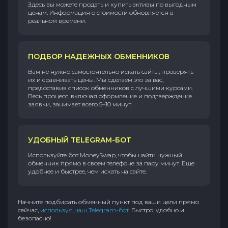
Здесь вы можете продать и купить активы по выгодным
ценам. Информация о стоимости обновляется в
реальном времени.
ПОДБОР НАДЕЖНЫХ ОБМЕННИКОВ
Вам не нужно самостоятельно искать сайты, проверять
их и сравнивать цены. Мы сделаем это за вас,
предоставив список обменников с лучшими курсами.
Весь процесс, включая оформление и подтверждение
заявки, занимает всего 5–10 минут.
УДОБНЫЙ TELEGRAM-БОТ
Используйте бот MoneySwap, чтобы найти нужный
обменник прямо в своем телефоне за пару минут. Еще
удобнее и быстрее, чем искать на сайте.
Начните подбирать обменный пункт под ваши цели прямо
сейчас,
используя наш Telegram-бот
. Быстро, удобно и
безопасно!