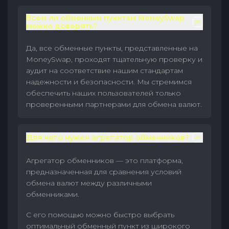
Всем ли обменным пунктам MoneySwap
можно доверять?
Да, все обменные пункты, представленные на
MoneySwap, проходят тщательную проверку и
аудит на соответствие нашим стандартам
надежности и безопасности. Мы стремимся
обеспечить наших пользователей только
проверенными партнерами для обмена валют.
Для чего нужен агрегатор обменников?
Агрегатор обменников — это платформа,
предназначенная для сравнения условий
обмена валют между различными
обменниками.
С его помощью можно быстро выбрать
оптимальный обменный пункт из широкого