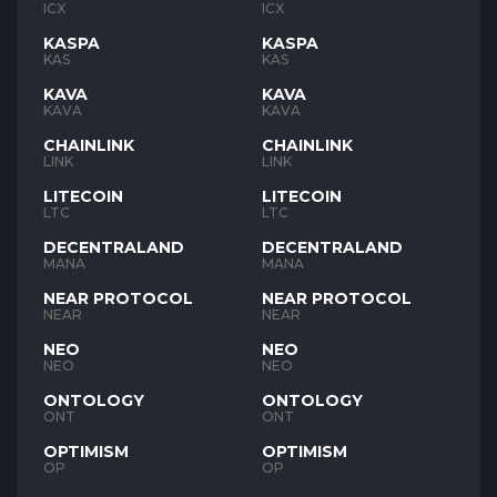
ICX
ICX
KASPA
KASPA
KAS
KAS
KAVA
KAVA
KAVA
KAVA
CHAINLINK
CHAINLINK
LINK
LINK
LITECOIN
LITECOIN
LTC
LTC
DECENTRALAND
DECENTRALAND
MANA
MANA
NEAR PROTOCOL
NEAR PROTOCOL
NEAR
NEAR
NEO
NEO
NEO
NEO
ONTOLOGY
ONTOLOGY
ONT
ONT
OPTIMISM
OPTIMISM
OP
OP