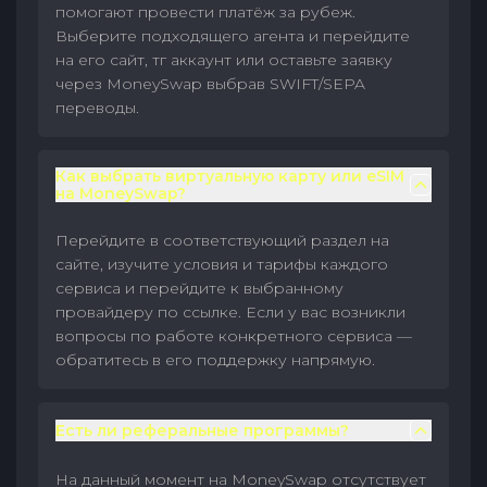
помогают провести платёж за рубеж.
Выберите подходящего агента и перейдите
на его сайт, тг аккаунт или оставьте заявку
через MoneySwap выбрав SWIFT/SEPA
переводы.
Как выбрать виртуальную карту или eSIM
на MoneySwap?
Перейдите в соответствующий раздел на
сайте, изучите условия и тарифы каждого
сервиса и перейдите к выбранному
провайдеру по ссылке. Если у вас возникли
вопросы по работе конкретного сервиса —
обратитесь в его поддержку напрямую.
Есть ли реферальные программы?
На данный момент на MoneySwap отсутствует