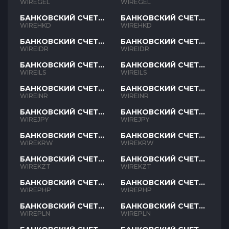
GEL
GEL
WIREGEL
WIREGEL
БАНКОВСКИЙ СЧЕТ
БАНКОВСКИЙ СЧЕТ
HKD
HKD
WIREHKD
WIREHKD
БАНКОВСКИЙ СЧЕТ
БАНКОВСКИЙ СЧЕТ
IDR
IDR
WIREIDR
WIREIDR
БАНКОВСКИЙ СЧЕТ
БАНКОВСКИЙ СЧЕТ
ILS
ILS
WIREILS
WIREILS
БАНКОВСКИЙ СЧЕТ
БАНКОВСКИЙ СЧЕТ
INR
INR
WIREINR
WIREINR
БАНКОВСКИЙ СЧЕТ
БАНКОВСКИЙ СЧЕТ
JPY
JPY
WIREJPY
WIREJPY
БАНКОВСКИЙ СЧЕТ
БАНКОВСКИЙ СЧЕТ
KRW
KRW
WIREKRW
WIREKRW
БАНКОВСКИЙ СЧЕТ
БАНКОВСКИЙ СЧЕТ
KZT
KZT
WIREKZT
WIREKZT
БАНКОВСКИЙ СЧЕТ
БАНКОВСКИЙ СЧЕТ
PHP
PHP
WIREPHP
WIREPHP
БАНКОВСКИЙ СЧЕТ
БАНКОВСКИЙ СЧЕТ
PLN
PLN
WIREPLN
WIREPLN