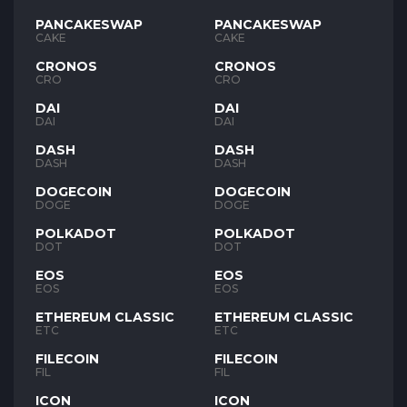
PANCAKESWAP
PANCAKESWAP
CAKE
CAKE
CRONOS
CRONOS
CRO
CRO
DAI
DAI
DAI
DAI
DASH
DASH
DASH
DASH
DOGECOIN
DOGECOIN
DOGE
DOGE
POLKADOT
POLKADOT
DOT
DOT
EOS
EOS
EOS
EOS
ETHEREUM CLASSIC
ETHEREUM CLASSIC
ETC
ETC
FILECOIN
FILECOIN
FIL
FIL
ICON
ICON