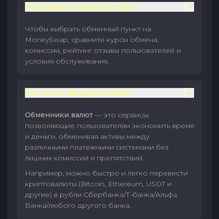
Как выбрать обменный пункт?
Чтобы выбрать обменный пункт на
MoneySwap, сравните курсы обмена,
комиссии, рейтинг отзывы пользователей и
условия обслуживания.
Что такое обменник валют?
Обменники валют
— это сервисы,
позволяющие пользователям экономить время
и деньги, обменивая активы между
различными платежными системами без
лишних комиссий и препятствий.
Например, можно быстро и легко перевести
криптовалюты (Bitcoin, Ethereum, USDT и
другие) в рубли Сбербанка/Т-банка/Альфа
Банка/любого другого банка.