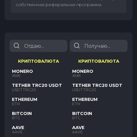
собственная реферальная программа.
КРИПТОВАЛЮТА
КРИПТОВАЛЮТА
MONERO
MONERO
XMR
XMR
TETHER TRC20 USDT
TETHER TRC20 USDT
USDTTRC20
USDTTRC20
ETHEREUM
ETHEREUM
ETH
ETH
BITCOIN
BITCOIN
BTC
BTC
AAVE
AAVE
AAVE
AAVE