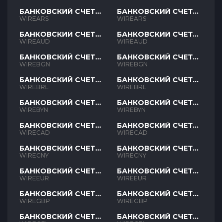
БАНКОВСКИЙ СЧЕТ
БАНКОВСКИЙ СЧЕТ
ARS
ARS
WIREARS
WIREARS
БАНКОВСКИЙ СЧЕТ
БАНКОВСКИЙ СЧЕТ
AUD
AUD
WIREAUD
WIREAUD
БАНКОВСКИЙ СЧЕТ
БАНКОВСКИЙ СЧЕТ
BGN
BGN
WIREBGN
WIREBGN
БАНКОВСКИЙ СЧЕТ
БАНКОВСКИЙ СЧЕТ
BRL
BRL
WIREBRL
WIREBRL
БАНКОВСКИЙ СЧЕТ
БАНКОВСКИЙ СЧЕТ
BYN
BYN
WIREBYN
WIREBYN
БАНКОВСКИЙ СЧЕТ
БАНКОВСКИЙ СЧЕТ
CAD
CAD
WIRECAD
WIRECAD
БАНКОВСКИЙ СЧЕТ
БАНКОВСКИЙ СЧЕТ
CNY
CNY
WIRECNY
WIRECNY
БАНКОВСКИЙ СЧЕТ
БАНКОВСКИЙ СЧЕТ
EUR
EUR
WIREEUR
WIREEUR
БАНКОВСКИЙ СЧЕТ
БАНКОВСКИЙ СЧЕТ
GBP
GBP
WIREGBP
WIREGBP
БАНКОВСКИЙ СЧЕТ
БАНКОВСКИЙ СЧЕТ