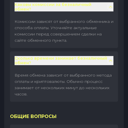
Каковы комиссии за безналичный
обмен?
Комиссии зависят от выбранного обменника и
способа оплаты. Уточняйте актуальные
комиссии перед совершением сделки на
сайте обменного пункта.
Сколько времени занимает безналичный
обмен?
Время обмена зависит от выбранного метода
оплаты и криптовалюты. Обычно процесс
занимает от нескольких минут до нескольких
часов.
ОБЩИЕ ВОПРОСЫ