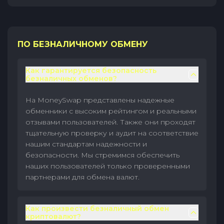
ПО БЕЗНАЛИЧНОМУ ОБМЕНУ
Как гарантируется безопасность
безналичных обменов?
На MoneySwap представлены надежные
обменники с высоким рейтингом и реальными
отзывами пользователей. Также они проходят
тщательную проверку и аудит на соответствие
нашим стандартам надежности и
безопасности. Мы стремимся обеспечить
наших пользователей только проверенными
партнерами для обмена валют.
Как произвести безналичный обмен
криптовалют?