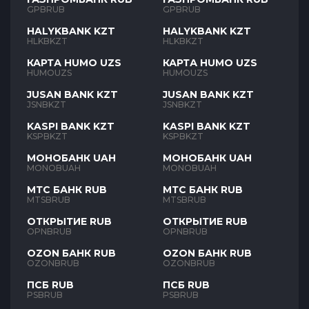
GPBRUB
GPBRUB
HALYKBANK KZT
HALYKBANK KZT
HLKBKZT
HLKBKZT
КАРТА HUMO UZS
КАРТА HUMO UZS
HUMOUZS
HUMOUZS
JUSAN BANK KZT
JUSAN BANK KZT
JSNBKZT
JSNBKZT
KASPI BANK KZT
KASPI BANK KZT
KSPBKZT
KSPBKZT
МОНОБАНК UAH
МОНОБАНК UAH
MONOBUAH
MONOBUAH
МТС БАНК RUB
МТС БАНК RUB
MTSBRUB
MTSBRUB
ОТКРЫТИЕ RUB
ОТКРЫТИЕ RUB
OPNBRUB
OPNBRUB
OZON БАНК RUB
OZON БАНК RUB
OZONBRUB
OZONBRUB
ПСБ RUB
ПСБ RUB
PSBRUB
PSBRUB