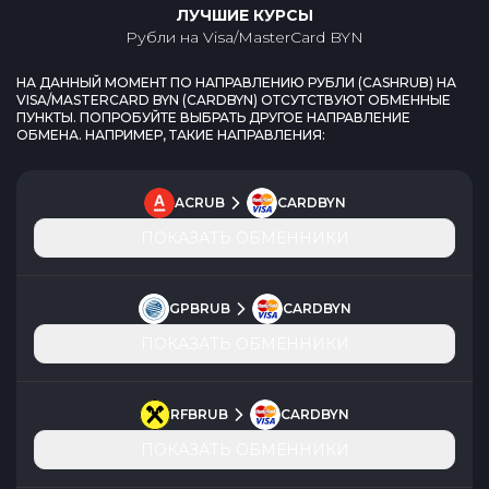
ЛУЧШИЕ КУРСЫ
Рубли
на
Visa/MasterCard BYN
НА ДАННЫЙ МОМЕНТ ПО НАПРАВЛЕНИЮ
РУБЛИ
(
CASHRUB
) НА
VISA/MASTERCARD BYN
(
CARDBYN
) ОТСУТСТВУЮТ ОБМЕННЫЕ
ПУНКТЫ. ПОПРОБУЙТЕ ВЫБРАТЬ ДРУГОЕ НАПРАВЛЕНИЕ
ОБМЕНА. НАПРИМЕР, ТАКИЕ НАПРАВЛЕНИЯ:
ACRUB
CARDBYN
ПОКАЗАТЬ ОБМЕННИКИ
GPBRUB
CARDBYN
ПОКАЗАТЬ ОБМЕННИКИ
RFBRUB
CARDBYN
ПОКАЗАТЬ ОБМЕННИКИ