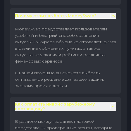
Почему стоит выбрать MoneySwap?
MoneySwap предоставляет пользователям
удобный и быстрый способ сравнения
актуальных курсов обмена криптовалют, фиата
в различных обменных пунктах, а так же
актуальные условия и рейтинги различных
финансовых сервисов.
С нашей помощью вы сможете выбрать
оптимальное решение для вашей задачи,
экономя время и деньги.
Как оплатить инвойс зарубежному
поставщику?
В разделе международных платежей
представлены проверенные агенты, которые