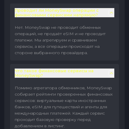
Проводит ли MoneySwap операции с
финансовыми сервисами напрямую?
Нет. MoneySwap не проводит обменных
операций, не продаёт eSIM и не проводит
платежи. Мы агрегируем и сравниваем
сервисы, а все операции происходят на
стороне выбранного провайдера.
Что такое финансовые сервисы на
MoneySwap?
Помимо агрегатора обменников, MoneySwap
собирает рейтинги проверенных финансовых
сервисов: виртуальные карты иностранных
банков, eSIM для путешествий и агенты для
международных платежей. Каждый сервис
проходит базовую проверку перед
добавлением в листинг.