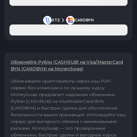
ПОКАЗАТЬ ОБМЕННИКИ
XTZ
CARDBYN
ПОКАЗАТЬ ОБМЕННИКИ
Обменяйте Рубли (CASHRUB) на Visa/MasterCard
BYN (CARDBYN) на MoneySwap!
Обменивайте криптовалюты через наш P2P-
сервис без комиссии и по лучшему курсу.
MoneySwap предлагает надежные обменники
Рубли (CASHRUB) на Visa/MasterCard BYN
(CARDBYN) и быстрые сделки для обеспечения
безопасности ваших транзакций. Используйте наш
сервис для выгодного обмена с минимальными
рисками. MoneySwap — это проверенные
обменники, быстрые сделки и выгодные курсы.