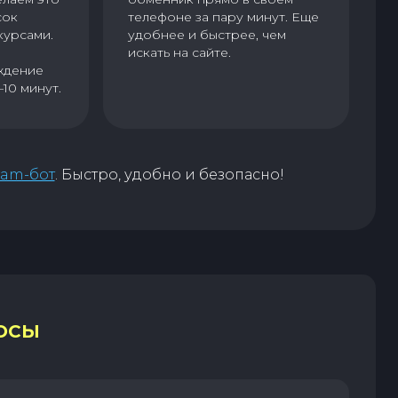
сок
телефоне за пару минут. Еще
курсами.
удобнее и быстрее, чем
искать на сайте.
ждение
–10 минут.
ram-бот
. Быстро, удобно и безопасно!
ОСЫ