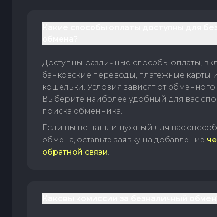
Какие способы оплаты доступны для бе
обмена?
Доступны различные способы оплаты, вк
банковские переводы, платежные карты 
кошельки. Условия зависят от обменного 
Выберите наиболее удобный для вас спос
поиска обменника.
Если вы не нашли нужный для вас спосо
обмена, оставьте заявку на добавление
че
обратной связи
.
Каковы комиссии за безналичный обмен