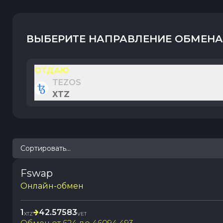
ВЫБЕРИТЕ НАПРАВЛЕНИЕ ОБМЕНА
ОТДАЮ
TEZOS
XTZ
Сортировать...
Fswap
Онлайн-обмен
1
42.57583
XTZ
VET