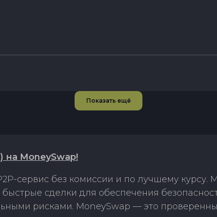
Показать ещё
T) на MoneySwap!
2P-сервис без комиссии и по лучшему курсу.
 и быстрые сделки для обеспечения безопасно
льными рисками. MoneySwap — это проверенны