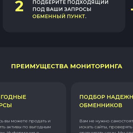
2
ПОДБЕРИТЕ ПОДХОДЯЩИЙ
ПОД ВАШИ ЗАПРОСЫ
ОБМЕННЫЙ ПУНКТ
.
ПРЕИМУЩЕСТВА МОНИТОРИНГА
ГОДНЫЕ
ПОДБОР НАДЕЖ
РСЫ
ОБМЕННИКОВ
сь вы можете продать и
Вам не нужно самостоя
ить активы по выгодным
искать сайты, проверять 
ам. Информация о
сравнивать цены. Мы сд