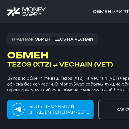
ОБМЕН КРИП
ГЛАВНАЯ
/
ОБМЕН TEZOS НА VECHAIN
ОБМЕН
TEZOS (XTZ)
⇄
VECHAIN (VET)
Выгодно обменяйте ваш Tezos (XTZ) на VeChain (VET) чер
обмена без комиссии. В MoneySwap собраны лучшие об
гарантируем лучший курс обмена с максимальной безопа
БОЛЬШЕ ФУНКЦИЙ
КАК С
В НАШЕМ ТЕЛЕГРАМ-БОТЕ