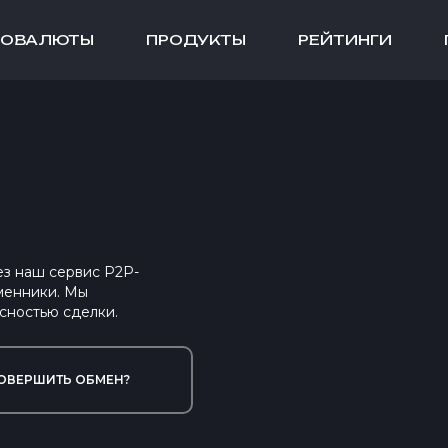
ТОВАЛЮТЫ
ПРОДУКТЫ
РЕЙТИНГИ
ез наш сервис P2P-
менники. Мы
сностью сделки.
ОВЕРШИТЬ ОБМЕН?