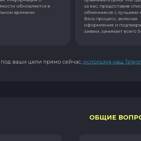
имости обновляется в
за вас, предоставив спи
льном времени.
обменников с лучшими 
Весь процесс, включая
оформление и подтвер
заявки, занимает всего 5
под ваши цели прямо сейчас,
используя наш Teleg
ОБЩИЕ ВОПР