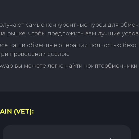
лучают самые конкурентные курсы для обмена 
а рынке, чтобы предложить вам лучшие услов
 все наши обменные операции полностью безо
ри проведении сделок.
Swap вы можете легко найти криптообменники 
IN (VET):