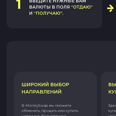
1
ВВЕДИТЕ НУЖНЫЕ ВАМ
ВАЛЮТЫ В ПОЛЯ
“ОТДАЮ”
И
“ПОЛУЧАЮ”
.
ШИРОКИЙ ВЫБОР
ВЫ
НАПРАВЛЕНИЙ
КУ
В MoneySwap вы сможете
Зде
обменять, продать или купить
куп
наличные, безналичные,
цен