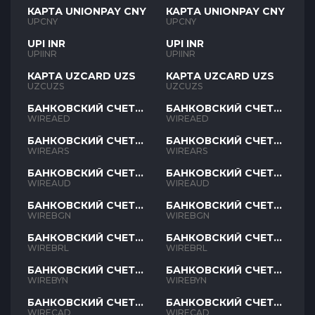
КАРТА UNIONPAY CNY
КАРТА UNIONPAY CNY
UPCNY
UPCNY
UPI INR
UPI INR
UPIINR
UPIINR
КАРТА UZCARD UZS
КАРТА UZCARD UZS
UZCUZS
UZCUZS
БАНКОВСКИЙ СЧЕТ
БАНКОВСКИЙ СЧЕТ
AED
AED
WIREAED
WIREAED
БАНКОВСКИЙ СЧЕТ
БАНКОВСКИЙ СЧЕТ
ARS
ARS
WIREARS
WIREARS
БАНКОВСКИЙ СЧЕТ
БАНКОВСКИЙ СЧЕТ
AUD
AUD
WIREAUD
WIREAUD
БАНКОВСКИЙ СЧЕТ
БАНКОВСКИЙ СЧЕТ
BGN
BGN
WIREBGN
WIREBGN
БАНКОВСКИЙ СЧЕТ
БАНКОВСКИЙ СЧЕТ
BRL
BRL
WIREBRL
WIREBRL
БАНКОВСКИЙ СЧЕТ
БАНКОВСКИЙ СЧЕТ
BYN
BYN
WIREBYN
WIREBYN
БАНКОВСКИЙ СЧЕТ
БАНКОВСКИЙ СЧЕТ
CAD
CAD
WIRECAD
WIRECAD