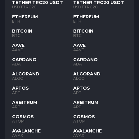
TETHER TRC20 USDT
TETHER TRC20 USDT
USDTTRC20
USDTTRC20
ETHEREUM
ETHEREUM
ETH
ETH
BITCOIN
BITCOIN
BTC
BTC
AAVE
AAVE
AAVE
AAVE
CARDANO
CARDANO
ADA
ADA
ALGORAND
ALGORAND
ALGO
ALGO
APTOS
APTOS
APT
APT
ARBITRUM
ARBITRUM
ARB
ARB
COSMOS
COSMOS
ATOM
ATOM
AVALANCHE
AVALANCHE
AVAX
AVAX