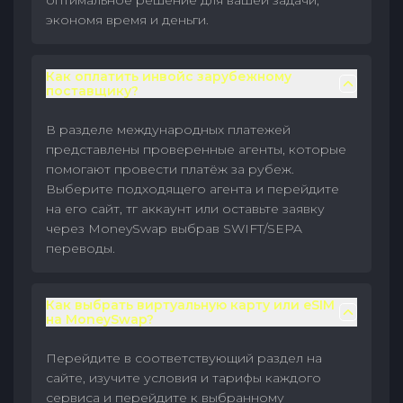
оптимальное решение для вашей задачи,
экономя время и деньги.
Как оплатить инвойс зарубежному
поставщику?
В разделе международных платежей
представлены проверенные агенты, которые
помогают провести платёж за рубеж.
Выберите подходящего агента и перейдите
на его сайт, тг аккаунт или оставьте заявку
через MoneySwap выбрав SWIFT/SEPA
переводы.
Как выбрать виртуальную карту или eSIM
на MoneySwap?
Перейдите в соответствующий раздел на
сайте, изучите условия и тарифы каждого
сервиса и перейдите к выбранному