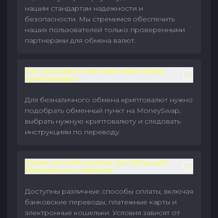
нашим стандартам надежности и
безопасности. Мы стремимся обеспечить
наших пользователей только проверенными
партнерами для обмена валют.
Как произвести безналичный обмен
криптовалют?
Для безналичного обмена криптовалют нужно
подобрать обменный пункт на MoneySwap,
выбрать нужную криптовалюту и следовать
инструкциям по переводу.
Какие способы оплаты доступны для
безналичного обмена?
Доступны различные способы оплаты, включая
банковские переводы, платежные карты и
электронные кошельки. Условия зависят от