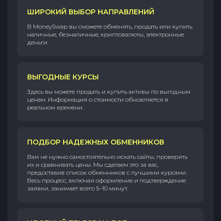
ШИРОКИЙ ВЫБОР НАПРАВЛЕНИЙ
В MoneySwap вы сможете обменять, продать или купить
наличные, безналичные, криптовалюты, электронные
деньги.
ВЫГОДНЫЕ КУРСЫ
Здесь вы можете продать и купить активы по выгодным
ценам. Информация о стоимости обновляется в
реальном времени.
ПОДБОР НАДЕЖНЫХ ОБМЕННИКОВ
Вам не нужно самостоятельно искать сайты, проверять
их и сравнивать цены. Мы сделаем это за вас,
предоставив список обменников с лучшими курсами.
Весь процесс, включая оформление и подтверждение
заявки, занимает всего 5–10 минут.