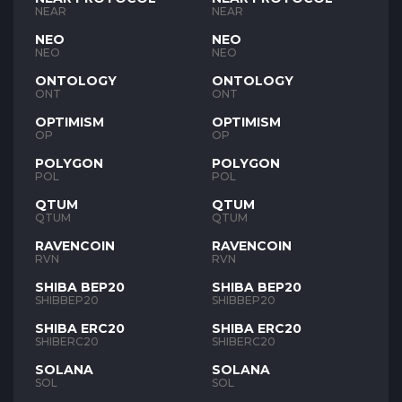
NEAR
NEAR
NEO
NEO
NEO
NEO
ONTOLOGY
ONTOLOGY
ONT
ONT
OPTIMISM
OPTIMISM
OP
OP
POLYGON
POLYGON
POL
POL
QTUM
QTUM
QTUM
QTUM
RAVENCOIN
RAVENCOIN
RVN
RVN
SHIBA BEP20
SHIBA BEP20
SHIBBEP20
SHIBBEP20
SHIBA ERC20
SHIBA ERC20
SHIBERC20
SHIBERC20
SOLANA
SOLANA
SOL
SOL