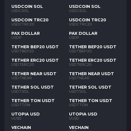
USDCOIN SOL
USDCOIN SOL
USDCSOL
USDCSOL
USDCOIN TRC20
USDCOIN TRC20
USDCTRC20
USDCTRC20
PAX DOLLAR
PAX DOLLAR
USDP
USDP
TETHER BEP20 USDT
TETHER BEP20 USDT
USDTBEP20
USDTBEP20
TETHER ERC20 USDT
TETHER ERC20 USDT
USDTERC20
USDTERC20
TETHER NEAR USDT
TETHER NEAR USDT
USDTNEAR
USDTNEAR
TETHER SOL USDT
TETHER SOL USDT
USDTSOL
USDTSOL
TETHER TON USDT
TETHER TON USDT
USDTTON
USDTTON
UTOPIA USD
UTOPIA USD
UUSD
UUSD
VECHAIN
VECHAIN