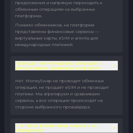
предложения и напрямую переходить к
обменным операциям на выбранных
платформах.
Помимо обменников, на платформе
представлены финансовые сервисы —
виртуальные карты, eSIM и агенты для
международных платежей.
Проводит ли MoneySwap операции с
финансовыми сервисами напрямую?
Нет. MoneySwap не проводит обменных
операций, не продаёт eSIM и не проводит
платежи. Мы агрегируем и сравниваем
сервисы, а все операции происходят на
стороне выбранного провайдера.
Что такое финансовые сервисы на
MoneySwap?