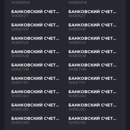
KRW
KRW
WIREKRW
WIREKRW
БАНКОВСКИЙ СЧЕТ
БАНКОВСКИЙ СЧЕТ
KZT
KZT
WIREKZT
WIREKZT
БАНКОВСКИЙ СЧЕТ
БАНКОВСКИЙ СЧЕТ
PHP
PHP
WIREPHP
WIREPHP
БАНКОВСКИЙ СЧЕТ
БАНКОВСКИЙ СЧЕТ
PLN
PLN
WIREPLN
WIREPLN
БАНКОВСКИЙ СЧЕТ
БАНКОВСКИЙ СЧЕТ
RUB
RUB
WIRERUB
WIRERUB
БАНКОВСКИЙ СЧЕТ
БАНКОВСКИЙ СЧЕТ
THB
THB
WIRETHB
WIRETHB
БАНКОВСКИЙ СЧЕТ
БАНКОВСКИЙ СЧЕТ
TRY
TRY
WIRETRY
WIRETRY
БАНКОВСКИЙ СЧЕТ
БАНКОВСКИЙ СЧЕТ
UAH
UAH
WIREUAH
WIREUAH
БАНКОВСКИЙ СЧЕТ
БАНКОВСКИЙ СЧЕТ
USD
USD
WIREUSD
WIREUSD
БАНКОВСКИЙ СЧЕТ
БАНКОВСКИЙ СЧЕТ
VND
VND
WIREVND
WIREVND