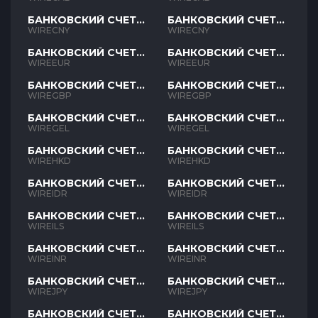
БАНКОВСКИЙ СЧЕТ
БАНКОВСКИЙ СЧЕТ
CNY
CNY
WIRECNY
WIRECNY
БАНКОВСКИЙ СЧЕТ
БАНКОВСКИЙ СЧЕТ
EUR
EUR
WIREEUR
WIREEUR
БАНКОВСКИЙ СЧЕТ
БАНКОВСКИЙ СЧЕТ
GBP
GBP
WIREGBP
WIREGBP
БАНКОВСКИЙ СЧЕТ
БАНКОВСКИЙ СЧЕТ
GEL
GEL
WIREGEL
WIREGEL
БАНКОВСКИЙ СЧЕТ
БАНКОВСКИЙ СЧЕТ
HKD
HKD
WIREHKD
WIREHKD
БАНКОВСКИЙ СЧЕТ
БАНКОВСКИЙ СЧЕТ
IDR
IDR
WIREIDR
WIREIDR
БАНКОВСКИЙ СЧЕТ
БАНКОВСКИЙ СЧЕТ
ILS
ILS
WIREILS
WIREILS
БАНКОВСКИЙ СЧЕТ
БАНКОВСКИЙ СЧЕТ
INR
INR
WIREINR
WIREINR
БАНКОВСКИЙ СЧЕТ
БАНКОВСКИЙ СЧЕТ
JPY
JPY
WIREJPY
WIREJPY
БАНКОВСКИЙ СЧЕТ
БАНКОВСКИЙ СЧЕТ