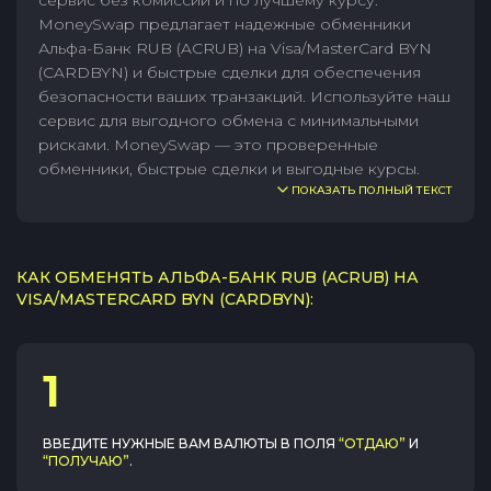
сервис без комиссии и по лучшему курсу.
MoneySwap предлагает надежные обменники
Альфа-Банк RUB (ACRUB) на Visa/MasterCard BYN
(CARDBYN) и быстрые сделки для обеспечения
безопасности ваших транзакций. Используйте наш
сервис для выгодного обмена с минимальными
рисками. MoneySwap — это проверенные
обменники, быстрые сделки и выгодные курсы.
ПОКАЗАТЬ ПОЛНЫЙ ТЕКСТ
КАК ОБМЕНЯТЬ АЛЬФА-БАНК RUB (ACRUB) НА
VISA/MASTERCARD BYN (CARDBYN):
1
ВВЕДИТЕ НУЖНЫЕ ВАМ ВАЛЮТЫ В ПОЛЯ
“ОТДАЮ”
И
“ПОЛУЧАЮ”
.