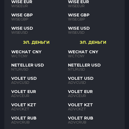
WISE EUR
WISE EUR
WISEEUR
WISEEUR
WISE GBP
WISE GBP
WISEGBP
WISEGBP
WISE USD
WISE USD
WISEUSD
WISEUSD
ЭЛ. ДЕНЬГИ
ЭЛ. ДЕНЬГИ
WECHAT CNY
WECHAT CNY
WCTCNY
WCTCNY
NETELLER USD
NETELLER USD
NTLRUSD
NTLRUSD
VOLET USD
VOLET USD
ADVCUSD
ADVCUSD
VOLET EUR
VOLET EUR
ADVCEUR
ADVCEUR
VOLET KZT
VOLET KZT
ADVCKZT
ADVCKZT
VOLET RUB
VOLET RUB
ADVCRUB
ADVCRUB