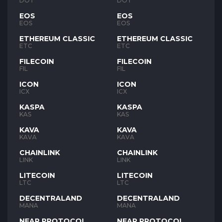
DOT
DOT
EOS
EOS
EOS
EOS
ETHEREUM CLASSIC
ETHEREUM CLASSIC
ETC
ETC
FILECOIN
FILECOIN
FIL
FIL
ICON
ICON
ICX
ICX
KASPA
KASPA
KAS
KAS
KAVA
KAVA
KAVA
KAVA
CHAINLINK
CHAINLINK
LINK
LINK
LITECOIN
LITECOIN
LTC
LTC
DECENTRALAND
DECENTRALAND
MANA
MANA
NEAR PROTOCOL
NEAR PROTOCOL