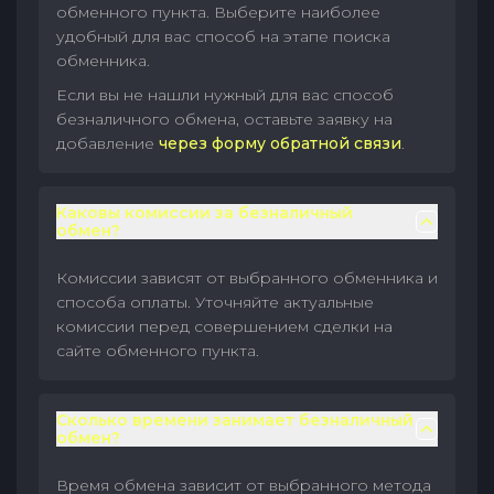
обменного пункта. Выберите наиболее
удобный для вас способ на этапе поиска
обменника.
Если вы не нашли нужный для вас способ
безналичного обмена, оставьте заявку на
добавление
через форму обратной связи
.
Каковы комиссии за безналичный
обмен?
Комиссии зависят от выбранного обменника и
способа оплаты. Уточняйте актуальные
комиссии перед совершением сделки на
сайте обменного пункта.
Сколько времени занимает безналичный
обмен?
Время обмена зависит от выбранного метода