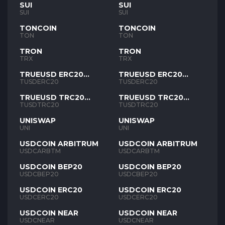
SUI
SUI
SUI
SUI
TONCOIN
TONCOIN
TON
TON
TRON
TRON
TRX
TRX
TRUEUSD ERC20
TRUEUSD ERC20
TUSD
TUSD
TUSDERC20
TUSDERC20
TRUEUSD TRC20
TRUEUSD TRC20
TUSD
TUSD
TUSDTRC20
TUSDTRC20
UNISWAP
UNISWAP
UNI
UNI
USDCOIN ARBITRUM
USDCOIN ARBITRUM
USDCARBTM
USDCARBTM
USDCOIN BEP20
USDCOIN BEP20
USDCBEP20
USDCBEP20
USDCOIN ERC20
USDCOIN ERC20
USDCERC20
USDCERC20
USDCOIN NEAR
USDCOIN NEAR
USDCNEAR
USDCNEAR