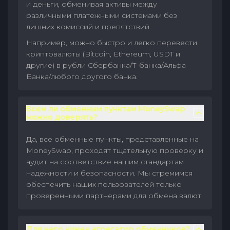
и деньги, обменивая активы между
различными платежными системами без
лишних комиссий и препятствий.
Например, можно быстро и легко перевести
криптовалюты (Bitcoin, Ethereum, USDT и
другие) в рубли Сбербанка/Т-банка/Альфа
Банка/любого другого банка.
Всем ли обменным пунктам MoneySwap
можно доверять?
Да, все обменные пункты, представленные на
MoneySwap, проходят тщательную проверку и
аудит на соответствие нашим стандартам
надежности и безопасности. Мы стремимся
обеспечить наших пользователей только
проверенными партнерами для обмена валют.
Для чего нужен агрегатор обменников?