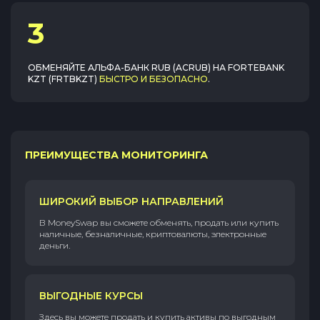
3
ОБМЕНЯЙТЕ
АЛЬФА-БАНК RUB (ACRUB)
НА
FORTEBANK
KZT (FRTBKZT)
БЫСТРО И БЕЗОПАСНО
.
ПРЕИМУЩЕСТВА МОНИТОРИНГА
ШИРОКИЙ ВЫБОР НАПРАВЛЕНИЙ
В MoneySwap вы сможете обменять, продать или купить
наличные, безналичные, криптовалюты, электронные
деньги.
ВЫГОДНЫЕ КУРСЫ
Здесь вы можете продать и купить активы по выгодным