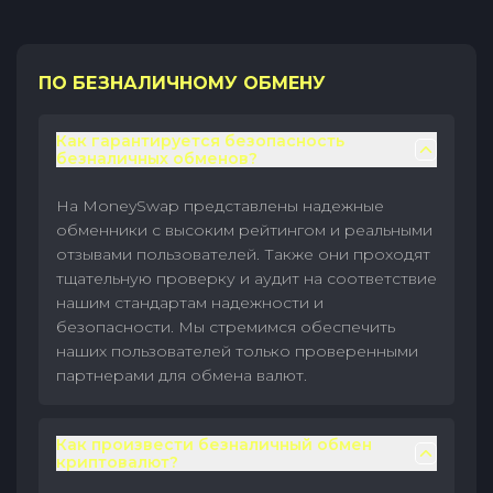
ПО БЕЗНАЛИЧНОМУ ОБМЕНУ
Как гарантируется безопасность
безналичных обменов?
На MoneySwap представлены надежные
обменники с высоким рейтингом и реальными
отзывами пользователей. Также они проходят
тщательную проверку и аудит на соответствие
нашим стандартам надежности и
безопасности. Мы стремимся обеспечить
наших пользователей только проверенными
партнерами для обмена валют.
Как произвести безналичный обмен
криптовалют?