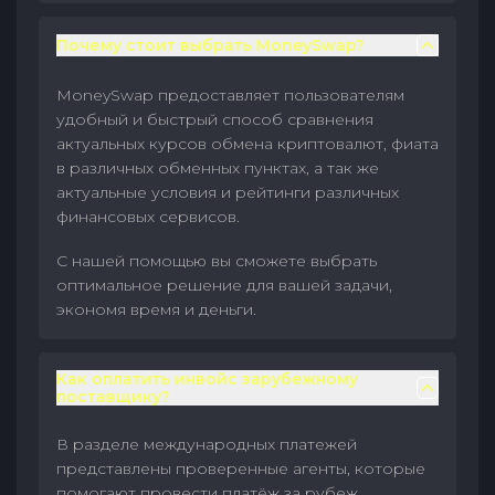
Почему стоит выбрать MoneySwap?
MoneySwap предоставляет пользователям
удобный и быстрый способ сравнения
актуальных курсов обмена криптовалют, фиата
в различных обменных пунктах, а так же
актуальные условия и рейтинги различных
финансовых сервисов.
С нашей помощью вы сможете выбрать
оптимальное решение для вашей задачи,
экономя время и деньги.
Как оплатить инвойс зарубежному
поставщику?
В разделе международных платежей
представлены проверенные агенты, которые
помогают провести платёж за рубеж.