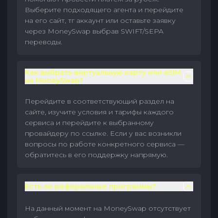
Выберите подходящего агента и перейдите
на его сайт, тг аккаунт или оставьте заявку
через MoneySwap выбрав SWIFT/SEPA
переводы.
Как выбрать виртуальную карту или eSIM
на MoneySwap?
Перейдите в соответствующий раздел на
сайте, изучите условия и тарифы каждого
сервиса и перейдите к выбранному
провайдеру по ссылке. Если у вас возникли
вопросы по работе конкретного сервиса —
обратитесь в его поддержку напрямую.
Есть ли реферальные программы?
На данный момент на MoneySwap отсутствует