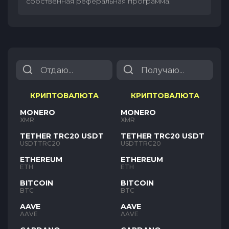
собственная реферальная программа.
КРИПТОВАЛЮТА
КРИПТОВАЛЮТА
MONERO
MONERO
XMR
XMR
TETHER TRC20 USDT
TETHER TRC20 USDT
USDTTRC20
USDTTRC20
ETHEREUM
ETHEREUM
ETH
ETH
BITCOIN
BITCOIN
BTC
BTC
AAVE
AAVE
AAVE
AAVE