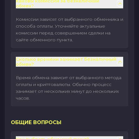
Каковы комиссии за безналичный
обмен?
Комиссии зависят от выбранного обменника и
способа оплаты. Уточняйте актуальные
комиссии перед совершением сделки на
сайте обменного пункта.
Сколько времени занимает безналичный
обмен?
Время обмена зависит от выбранного метода
оплаты и криптовалюты. Обычно процесс
занимает от нескольких минут до нескольких
часов.
ОБЩИЕ ВОПРОСЫ