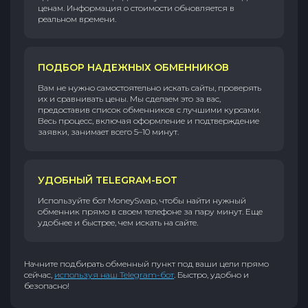
ценам. Информация о стоимости обновляется в
реальном времени.
ПОДБОР НАДЕЖНЫХ ОБМЕННИКОВ
Вам не нужно самостоятельно искать сайты, проверять
их и сравнивать цены. Мы сделаем это за вас,
предоставив список обменников с лучшими курсами.
Весь процесс, включая оформление и подтверждение
заявки, занимает всего 5–10 минут.
УДОБНЫЙ TELEGRAM-БОТ
Используйте бот MoneySwap, чтобы найти нужный
обменник прямо в своем телефоне за пару минут. Еще
удобнее и быстрее, чем искать на сайте.
Начните подбирать обменный пункт под ваши цели прямо
сейчас,
используя наш Telegram-бот
. Быстро, удобно и
безопасно!