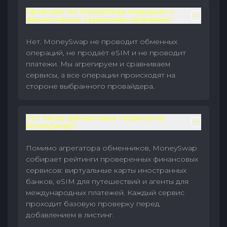
Проводит ли MoneySwap операции с
финансовыми сервисами напрямую?
Нет. MoneySwap не проводит обменных
операций, не продаёт eSIM и не проводит
платежи. Мы агрегируем и сравниваем
сервисы, а все операции происходят на
стороне выбранного провайдера.
Что такое финансовые сервисы на
MoneySwap?
Помимо агрегатора обменников, MoneySwap
собирает рейтинги проверенных финансовых
сервисов: виртуальные карты иностранных
банков, eSIM для путешествий и агенты для
международных платежей. Каждый сервис
проходит базовую проверку перед
добавлением в листинг.