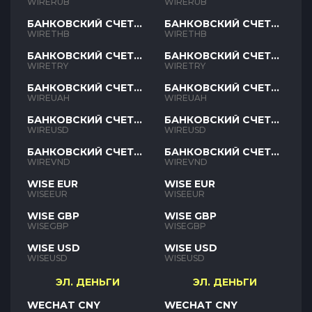
RUB
RUB
WIRERUB
WIRERUB
БАНКОВСКИЙ СЧЕТ
БАНКОВСКИЙ СЧЕТ
THB
THB
WIRETHB
WIRETHB
БАНКОВСКИЙ СЧЕТ
БАНКОВСКИЙ СЧЕТ
TRY
TRY
WIRETRY
WIRETRY
БАНКОВСКИЙ СЧЕТ
БАНКОВСКИЙ СЧЕТ
UAH
UAH
WIREUAH
WIREUAH
БАНКОВСКИЙ СЧЕТ
БАНКОВСКИЙ СЧЕТ
USD
USD
WIREUSD
WIREUSD
БАНКОВСКИЙ СЧЕТ
БАНКОВСКИЙ СЧЕТ
VND
VND
WIREVND
WIREVND
WISE EUR
WISE EUR
WISEEUR
WISEEUR
WISE GBP
WISE GBP
WISEGBP
WISEGBP
WISE USD
WISE USD
WISEUSD
WISEUSD
ЭЛ. ДЕНЬГИ
ЭЛ. ДЕНЬГИ
WECHAT CNY
WECHAT CNY