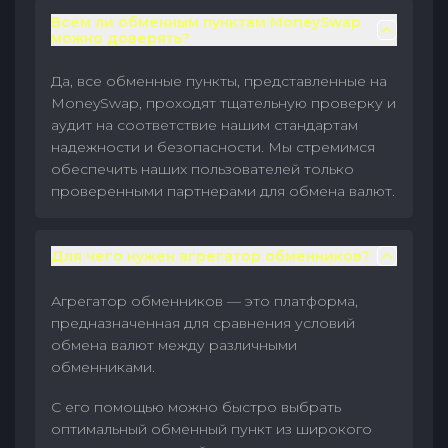
Всем ли обменным пунктам MoneySwap
можно доверять?
Да, все обменные пункты, представленные на
MoneySwap, проходят тщательную проверку и
аудит на соответствие нашим стандартам
надежности и безопасности. Мы стремимся
обеспечить наших пользователей только
проверенными партнерами для обмена валют.
Для чего нужен агрегатор обменников?
Агрегатор обменников — это платформа,
предназначенная для сравнения условий
обмена валют между различными
обменниками.
С его помощью можно быстро выбрать
оптимальный обменный пункт из широкого