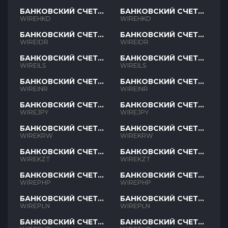
БАНКОВСКИЙ СЧЕТ
БАНКОВСКИЙ СЧЕТ
HKD
HKD
WIREHKD
WIREHKD
БАНКОВСКИЙ СЧЕТ
БАНКОВСКИЙ СЧЕТ
IDR
IDR
WIREIDR
WIREIDR
БАНКОВСКИЙ СЧЕТ
БАНКОВСКИЙ СЧЕТ
ILS
ILS
WIREILS
WIREILS
БАНКОВСКИЙ СЧЕТ
БАНКОВСКИЙ СЧЕТ
INR
INR
WIREINR
WIREINR
БАНКОВСКИЙ СЧЕТ
БАНКОВСКИЙ СЧЕТ
JPY
JPY
WIREJPY
WIREJPY
БАНКОВСКИЙ СЧЕТ
БАНКОВСКИЙ СЧЕТ
KRW
KRW
WIREKRW
WIREKRW
БАНКОВСКИЙ СЧЕТ
БАНКОВСКИЙ СЧЕТ
KZT
KZT
WIREKZT
WIREKZT
БАНКОВСКИЙ СЧЕТ
БАНКОВСКИЙ СЧЕТ
PHP
PHP
WIREPHP
WIREPHP
БАНКОВСКИЙ СЧЕТ
БАНКОВСКИЙ СЧЕТ
PLN
PLN
WIREPLN
WIREPLN
БАНКОВСКИЙ СЧЕТ
БАНКОВСКИЙ СЧЕТ