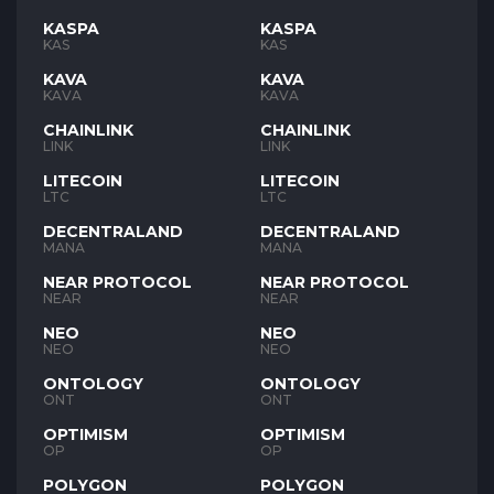
KASPA
KASPA
KAS
KAS
KAVA
KAVA
KAVA
KAVA
CHAINLINK
CHAINLINK
LINK
LINK
LITECOIN
LITECOIN
LTC
LTC
DECENTRALAND
DECENTRALAND
MANA
MANA
NEAR PROTOCOL
NEAR PROTOCOL
NEAR
NEAR
NEO
NEO
NEO
NEO
ONTOLOGY
ONTOLOGY
ONT
ONT
OPTIMISM
OPTIMISM
OP
OP
POLYGON
POLYGON