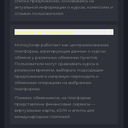
списка предложений, основываясь на
актуальной информации о курсах, комиссиях и
отзывах пользователей.
Как работает MoneySwap?
MoneySwap работает как централизованная
платформа, агрегирующая данные о курсах
обмена у различных обменных пунктов.
Пользователи могут сравнивать курсы в
реальном времени, выбирать подходящие
предложения и напрямую переходить к
обменным операциям на выбранных
платформах.
Помимо обменников, на платформе
представлены финансовые сервисы —
виртуальные карты, eSIM и агенты для
международных платежей.