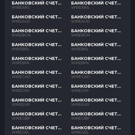
БАНКОВСКИЙ СЧЕТ
БАНКОВСКИЙ СЧЕТ
ARS
ARS
WIREARS
WIREARS
БАНКОВСКИЙ СЧЕТ
БАНКОВСКИЙ СЧЕТ
AUD
AUD
WIREAUD
WIREAUD
БАНКОВСКИЙ СЧЕТ
БАНКОВСКИЙ СЧЕТ
BGN
BGN
WIREBGN
WIREBGN
БАНКОВСКИЙ СЧЕТ
БАНКОВСКИЙ СЧЕТ
BRL
BRL
WIREBRL
WIREBRL
БАНКОВСКИЙ СЧЕТ
БАНКОВСКИЙ СЧЕТ
BYN
BYN
WIREBYN
WIREBYN
БАНКОВСКИЙ СЧЕТ
БАНКОВСКИЙ СЧЕТ
CAD
CAD
WIRECAD
WIRECAD
БАНКОВСКИЙ СЧЕТ
БАНКОВСКИЙ СЧЕТ
CNY
CNY
WIRECNY
WIRECNY
БАНКОВСКИЙ СЧЕТ
БАНКОВСКИЙ СЧЕТ
EUR
EUR
WIREEUR
WIREEUR
БАНКОВСКИЙ СЧЕТ
БАНКОВСКИЙ СЧЕТ
GBP
GBP
WIREGBP
WIREGBP
БАНКОВСКИЙ СЧЕТ
БАНКОВСКИЙ СЧЕТ
GEL
GEL
WIREGEL
WIREGEL