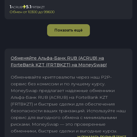
1
5.1
ACRUB
FRTBKZT
Обмен от
10300
до
99600
Показать ещё
Обменяйте Альфа-Банк RUB (ACRUB) на
ForteBank KZT (FRTBKZT) на MoneySwap!
Обменивайте криптовалюты через наш P2P-
сервис без комиссии и по лучшему курсу.
MoneySwap предлагает надежные обменники
Альфа-Банк RUB (ACRUB) на ForteBank KZT
(FRTBKZT) и быстрые сделки для обеспечения
безопасности ваших транзакций. Используйте наш
сервис для выгодного обмена с минимальными
рисками. MoneySwap — это проверенные
обменники, быстрые сделки и выгодные курсы.
ПОКАЗАТЬ ПОЛНЫЙ ТЕКСТ