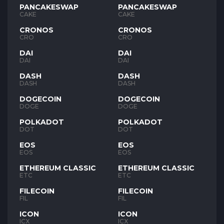
PANCAKESWAP
PANCAKESWAP
CAKE
CAKE
CRONOS
CRONOS
CRO
CRO
DAI
DAI
DAI
DAI
DASH
DASH
DASH
DASH
DOGECOIN
DOGECOIN
DOGE
DOGE
POLKADOT
POLKADOT
DOT
DOT
EOS
EOS
EOS
EOS
ETHEREUM CLASSIC
ETHEREUM CLASSIC
ETC
ETC
FILECOIN
FILECOIN
FIL
FIL
ICON
ICON
ICX
ICX