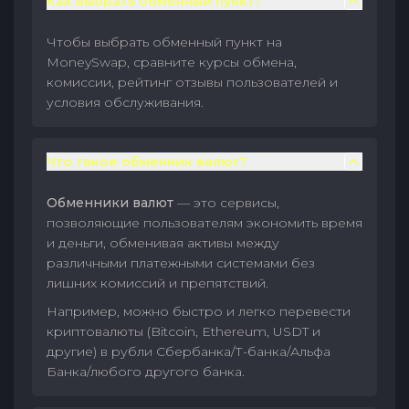
Как выбрать обменный пункт?
Чтобы выбрать обменный пункт на
MoneySwap, сравните курсы обмена,
комиссии, рейтинг отзывы пользователей и
условия обслуживания.
Что такое обменник валют?
Обменники валют
— это сервисы,
позволяющие пользователям экономить время
и деньги, обменивая активы между
различными платежными системами без
лишних комиссий и препятствий.
Например, можно быстро и легко перевести
криптовалюты (Bitcoin, Ethereum, USDT и
другие) в рубли Сбербанка/Т-банка/Альфа
Банка/любого другого банка.