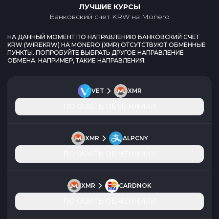
ЛУЧШИЕ КУРСЫ
Банковский счет KRW
на
Monero
НА ДАННЫЙ МОМЕНТ ПО НАПРАВЛЕНИЮ
БАНКОВСКИЙ СЧЕТ
KRW
(
WIREKRW
) НА
MONERO
(
XMR
) ОТСУТСТВУЮТ ОБМЕННЫЕ
ПУНКТЫ. ПОПРОБУЙТЕ ВЫБРАТЬ ДРУГОЕ НАПРАВЛЕНИЕ
ОБМЕНА. НАПРИМЕР, ТАКИЕ НАПРАВЛЕНИЯ:
VET
XMR
ПОКАЗАТЬ ОБМЕННИКИ
XMR
ALPCNY
ПОКАЗАТЬ ОБМЕННИКИ
XMR
CARDNOK
ПОКАЗАТЬ ОБМЕННИКИ