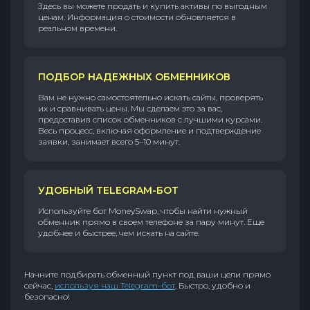
Здесь вы можете продать и купить активы по выгодным
ценам. Информация о стоимости обновляется в
реальном времени.
ПОДБОР НАДЕЖНЫХ ОБМЕННИКОВ
Вам не нужно самостоятельно искать сайты, проверять
их и сравнивать цены. Мы сделаем это за вас,
предоставив список обменников с лучшими курсами.
Весь процесс, включая оформление и подтверждение
заявки, занимает всего 5–10 минут.
УДОБНЫЙ TELEGRAM-БОТ
Используйте бот MoneySwap, чтобы найти нужный
обменник прямо в своем телефоне за пару минут. Еще
удобнее и быстрее, чем искать на сайте.
Начните подбирать обменный пункт под ваши цели прямо
сейчас,
используя наш Telegram-бот
. Быстро, удобно и
безопасно!