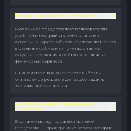
Почему стоит выбрать MoneySwap?
MoneySwap предоставляет пользователям
удобный и быстрый способ сравнения
актуальных курсов обмена криптовалют, фиата
в различных обменных пунктах, а так же
актуальные условия и рейтинги различных
финансовых сервисов.
С нашей помощью вы сможете выбрать
оптимальное решение для вашей задачи,
экономя время и деньги.
Как оплатить инвойс зарубежному
поставщику?
В разделе международных платежей
представлены проверенные агенты, которые