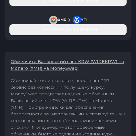
ПОКАЗАТЬ ОБМЕННИКИ
XMR
YFI
ПОКАЗАТЬ ОБМЕННИКИ
Обменяйте Банковский счет KRW (WIREKRW) на
Monero (XMR) на MoneySwap!
Обменивайте криптовалюты через наш P2P-
сервис без комиссии и по лучшему курсу.
MoneySwap предлагает надежные обменники
Банковский счет KRW (WIREKRW) на Monero
(XMR) и быстрые сделки для обеспечения
безопасности ваших транзакций. Используйте наш
сервис для выгодного обмена с минимальными
рисками. MoneySwap — это проверенные
обменники, быстрые сделки и выгодные курсы.