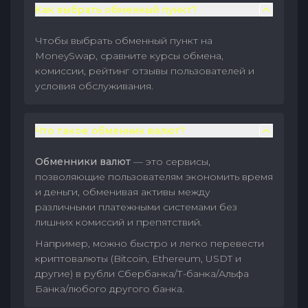
Как выбрать обменный пункт?
Чтобы выбрать обменный пункт на
MoneySwap, сравните курсы обмена,
комиссии, рейтинг отзывы пользователей и
условия обслуживания.
Что такое обменник валют?
Обменники валют
— это сервисы,
позволяющие пользователям экономить время
и деньги, обменивая активы между
различными платежными системами без
лишних комиссий и препятствий.
Например, можно быстро и легко перевести
криптовалюты (Bitcoin, Ethereum, USDT и
другие) в рубли Сбербанка/Т-банка/Альфа
Банка/любого другого банка.