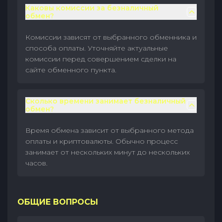
Каковы комиссии за безналичный
обмен?
Комиссии зависят от выбранного обменника и
способа оплаты. Уточняйте актуальные
комиссии перед совершением сделки на
сайте обменного пункта.
Сколько времени занимает безналичный
обмен?
Время обмена зависит от выбранного метода
оплаты и криптовалюты. Обычно процесс
занимает от нескольких минут до нескольких
часов.
ОБЩИЕ ВОПРОСЫ