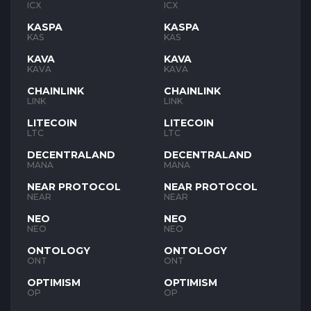
ICX
ICX
KASPA
KASPA
KAS
KAS
KAVA
KAVA
KAVA
KAVA
CHAINLINK
CHAINLINK
LINK
LINK
LITECOIN
LITECOIN
LTC
LTC
DECENTRALAND
DECENTRALAND
MANA
MANA
NEAR PROTOCOL
NEAR PROTOCOL
NEAR
NEAR
NEO
NEO
NEO
NEO
ONTOLOGY
ONTOLOGY
ONT
ONT
OPTIMISM
OPTIMISM
OP
OP