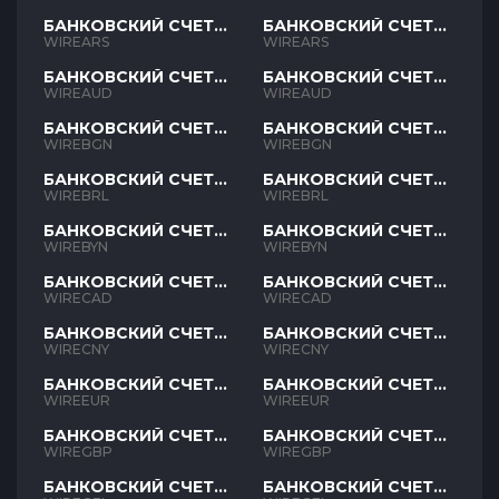
БАНКОВСКИЙ СЧЕТ
БАНКОВСКИЙ СЧЕТ
ARS
ARS
WIREARS
WIREARS
БАНКОВСКИЙ СЧЕТ
БАНКОВСКИЙ СЧЕТ
AUD
AUD
WIREAUD
WIREAUD
БАНКОВСКИЙ СЧЕТ
БАНКОВСКИЙ СЧЕТ
BGN
BGN
WIREBGN
WIREBGN
БАНКОВСКИЙ СЧЕТ
БАНКОВСКИЙ СЧЕТ
BRL
BRL
WIREBRL
WIREBRL
БАНКОВСКИЙ СЧЕТ
БАНКОВСКИЙ СЧЕТ
BYN
BYN
WIREBYN
WIREBYN
БАНКОВСКИЙ СЧЕТ
БАНКОВСКИЙ СЧЕТ
CAD
CAD
WIRECAD
WIRECAD
БАНКОВСКИЙ СЧЕТ
БАНКОВСКИЙ СЧЕТ
CNY
CNY
WIRECNY
WIRECNY
БАНКОВСКИЙ СЧЕТ
БАНКОВСКИЙ СЧЕТ
EUR
EUR
WIREEUR
WIREEUR
БАНКОВСКИЙ СЧЕТ
БАНКОВСКИЙ СЧЕТ
GBP
GBP
WIREGBP
WIREGBP
БАНКОВСКИЙ СЧЕТ
БАНКОВСКИЙ СЧЕТ