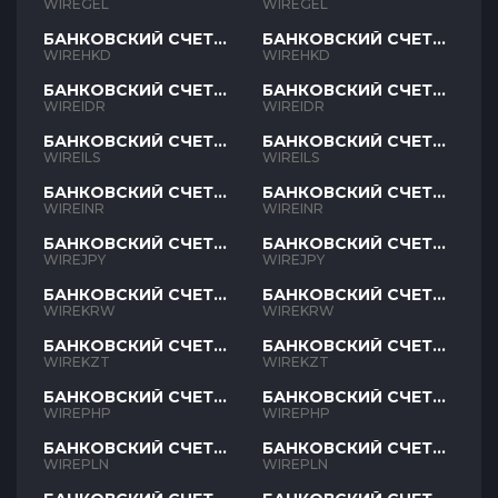
GEL
GEL
WIREGEL
WIREGEL
БАНКОВСКИЙ СЧЕТ
БАНКОВСКИЙ СЧЕТ
HKD
HKD
WIREHKD
WIREHKD
БАНКОВСКИЙ СЧЕТ
БАНКОВСКИЙ СЧЕТ
IDR
IDR
WIREIDR
WIREIDR
БАНКОВСКИЙ СЧЕТ
БАНКОВСКИЙ СЧЕТ
ILS
ILS
WIREILS
WIREILS
БАНКОВСКИЙ СЧЕТ
БАНКОВСКИЙ СЧЕТ
INR
INR
WIREINR
WIREINR
БАНКОВСКИЙ СЧЕТ
БАНКОВСКИЙ СЧЕТ
JPY
JPY
WIREJPY
WIREJPY
БАНКОВСКИЙ СЧЕТ
БАНКОВСКИЙ СЧЕТ
KRW
KRW
WIREKRW
WIREKRW
БАНКОВСКИЙ СЧЕТ
БАНКОВСКИЙ СЧЕТ
KZT
KZT
WIREKZT
WIREKZT
БАНКОВСКИЙ СЧЕТ
БАНКОВСКИЙ СЧЕТ
PHP
PHP
WIREPHP
WIREPHP
БАНКОВСКИЙ СЧЕТ
БАНКОВСКИЙ СЧЕТ
PLN
PLN
WIREPLN
WIREPLN