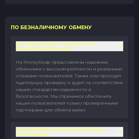
ПО БЕЗНАЛИЧНОМУ ОБМЕНУ
Как гарантируется безопасность
безналичных обменов?
На MoneySwap представлены надежные
обменники с высоким рейтингом и реальными
отзывами пользователей. Также они проходят
тщательную проверку и аудит на соответствие
нашим стандартам надежности и
безопасности. Мы стремимся обеспечить
наших пользователей только проверенными
партнерами для обмена валют.
Как произвести безналичный обмен
криптовалют?