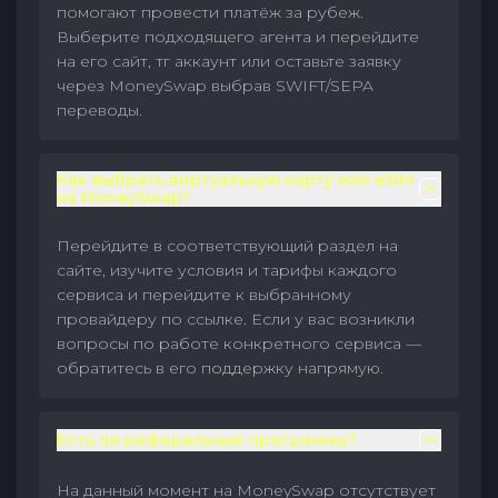
помогают провести платёж за рубеж.
Выберите подходящего агента и перейдите
на его сайт, тг аккаунт или оставьте заявку
через MoneySwap выбрав SWIFT/SEPA
переводы.
Как выбрать виртуальную карту или eSIM
на MoneySwap?
Перейдите в соответствующий раздел на
сайте, изучите условия и тарифы каждого
сервиса и перейдите к выбранному
провайдеру по ссылке. Если у вас возникли
вопросы по работе конкретного сервиса —
обратитесь в его поддержку напрямую.
Есть ли реферальные программы?
На данный момент на MoneySwap отсутствует