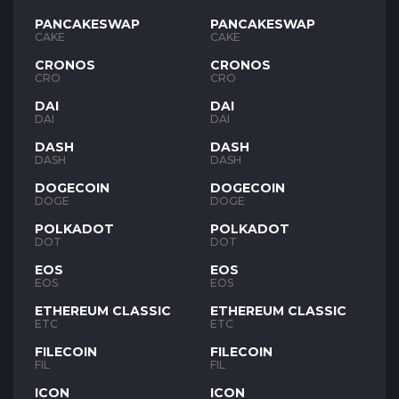
PANCAKESWAP
PANCAKESWAP
CAKE
CAKE
CRONOS
CRONOS
CRO
CRO
DAI
DAI
DAI
DAI
DASH
DASH
DASH
DASH
DOGECOIN
DOGECOIN
DOGE
DOGE
POLKADOT
POLKADOT
DOT
DOT
EOS
EOS
EOS
EOS
ETHEREUM CLASSIC
ETHEREUM CLASSIC
ETC
ETC
FILECOIN
FILECOIN
FIL
FIL
ICON
ICON