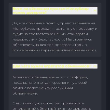
Всем ли обменным пунктам MoneySwap
можно доверять?
Да, все обменные пункты, представленные на
MoneySwap, проходят тщательную проверку и
аудит на соответствие нашим стандартам
надежности и безопасности. Мы стремимся
обеспечить наших пользователей только
проверенными партнерами для обмена валют.
Для чего нужен агрегатор обменников?
Агрегатор обменников — это платформа,
предназначенная для сравнения условий
обмена валют между различными
обменниками.
С его помощью можно быстро выбрать
оптимальный обменный пункт из широкого