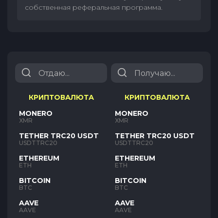
собственная реферальная программа.
КРИПТОВАЛЮТА
КРИПТОВАЛЮТА
MONERO
MONERO
XMR
XMR
TETHER TRC20 USDT
TETHER TRC20 USDT
USDTTRC20
USDTTRC20
ETHEREUM
ETHEREUM
ETH
ETH
BITCOIN
BITCOIN
BTC
BTC
AAVE
AAVE
AAVE
AAVE