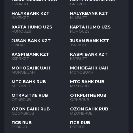
GPBRUB
GPBRUB
HALYKBANK KZT
HALYKBANK KZT
HLKBKZT
HLKBKZT
КАРТА HUMO UZS
КАРТА HUMO UZS
HUMOUZS
HUMOUZS
JUSAN BANK KZT
JUSAN BANK KZT
JSNBKZT
JSNBKZT
KASPI BANK KZT
KASPI BANK KZT
KSPBKZT
KSPBKZT
МОНОБАНК UAH
МОНОБАНК UAH
MONOBUAH
MONOBUAH
МТС БАНК RUB
МТС БАНК RUB
MTSBRUB
MTSBRUB
ОТКРЫТИЕ RUB
ОТКРЫТИЕ RUB
OPNBRUB
OPNBRUB
OZON БАНК RUB
OZON БАНК RUB
OZONBRUB
OZONBRUB
ПСБ RUB
ПСБ RUB
PSBRUB
PSBRUB