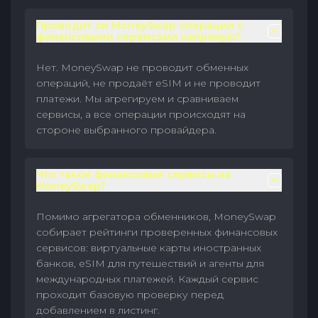
Проводит ли MoneySwap операции с
финансовыми сервисами напрямую?
Нет. MoneySwap не проводит обменных
операций, не продаёт eSIM и не проводит
платежи. Мы агрегируем и сравниваем
сервисы, а все операции происходят на
стороне выбранного провайдера.
Что такое финансовые сервисы на
MoneySwap?
Помимо агрегатора обменников, MoneySwap
собирает рейтинги проверенных финансовых
сервисов: виртуальные карты иностранных
банков, eSIM для путешествий и агенты для
международных платежей. Каждый сервис
проходит базовую проверку перед
добавлением в листинг.