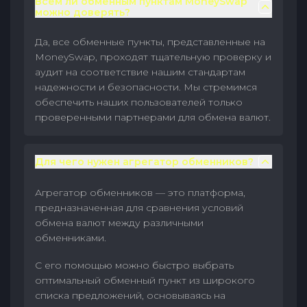
Всем ли обменным пунктам MoneySwap
можно доверять?
Да, все обменные пункты, представленные на
MoneySwap, проходят тщательную проверку и
аудит на соответствие нашим стандартам
надежности и безопасности. Мы стремимся
обеспечить наших пользователей только
проверенными партнерами для обмена валют.
Для чего нужен агрегатор обменников?
Агрегатор обменников — это платформа,
предназначенная для сравнения условий
обмена валют между различными
обменниками.
С его помощью можно быстро выбрать
оптимальный обменный пункт из широкого
списка предложений, основываясь на