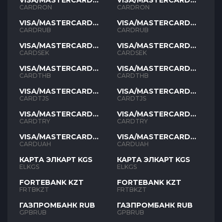
VISA/MASTERCARD
VISA/MASTERCARD
RON
RON
CARDRON
CARDRON
VISA/MASTERCARD
VISA/MASTERCARD
RUB
RUB
CARDRUB
CARDRUB
VISA/MASTERCARD
VISA/MASTERCARD
SEK
SEK
CARDSEK
CARDSEK
VISA/MASTERCARD
VISA/MASTERCARD
THB
THB
CARDTHB
CARDTHB
VISA/MASTERCARD
VISA/MASTERCARD
TJS
TJS
CARDTJS
CARDTJS
VISA/MASTERCARD
VISA/MASTERCARD
TYR
TYR
CARDTRY
CARDTRY
VISA/MASTERCARD
VISA/MASTERCARD
UAH
UAH
CARDUAH
CARDUAH
КАРТА ЭЛКАРТ KGS
КАРТА ЭЛКАРТ KGS
ELKGS
ELKGS
FORTEBANK KZT
FORTEBANK KZT
FRTBKZT
FRTBKZT
ГАЗПРОМБАНК RUB
ГАЗПРОМБАНК RUB
GPBRUB
GPBRUB