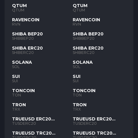
QTUM
QTUM
QTUM
QTUM
RAVENCOIN
RAVENCOIN
RVN
RVN
SHIBA BEP20
SHIBA BEP20
SHIBBEP20
SHIBBEP20
SHIBA ERC20
SHIBA ERC20
SHIBERC20
SHIBERC20
SOLANA
SOLANA
SOL
SOL
SUI
SUI
SUI
SUI
TONCOIN
TONCOIN
TON
TON
TRON
TRON
TRX
TRX
TRUEUSD ERC20
TRUEUSD ERC20
TUSD
TUSD
TUSDERC20
TUSDERC20
TRUEUSD TRC20
TRUEUSD TRC20
TUSD
TUSD
TUSDTRC20
TUSDTRC20