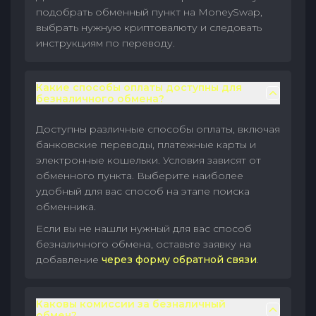
подобрать обменный пункт на MoneySwap,
выбрать нужную криптовалюту и следовать
инструкциям по переводу.
Какие способы оплаты доступны для
безналичного обмена?
Доступны различные способы оплаты, включая
банковские переводы, платежные карты и
электронные кошельки. Условия зависят от
обменного пункта. Выберите наиболее
удобный для вас способ на этапе поиска
обменника.
Если вы не нашли нужный для вас способ
безналичного обмена, оставьте заявку на
добавление
через форму обратной связи
.
Каковы комиссии за безналичный
обмен?