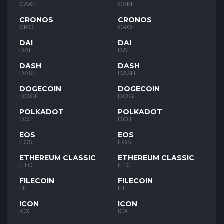
CAKE
CAKE
CRONOS
CRONOS
CRO
CRO
DAI
DAI
DAI
DAI
DASH
DASH
DASH
DASH
DOGECOIN
DOGECOIN
DOGE
DOGE
POLKADOT
POLKADOT
DOT
DOT
EOS
EOS
EOS
EOS
ETHEREUM CLASSIC
ETHEREUM CLASSIC
ETC
ETC
FILECOIN
FILECOIN
FIL
FIL
ICON
ICON
ICX
ICX