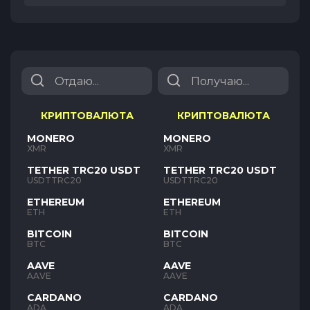
КРИПТОВАЛЮТА
КРИПТОВАЛЮТА
MONERO
MONERO
XMR
XMR
TETHER TRC20 USDT
TETHER TRC20 USDT
USDTTRC20
USDTTRC20
ETHEREUM
ETHEREUM
ETH
ETH
BITCOIN
BITCOIN
BTC
BTC
AAVE
AAVE
AAVE
AAVE
CARDANO
CARDANO
ADA
ADA