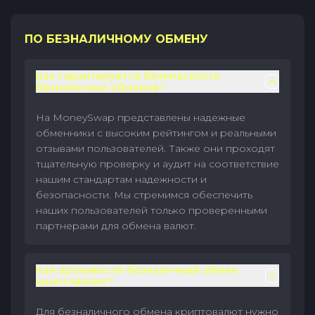
ПО БЕЗНАЛИЧНОМУ ОБМЕНУ
Как гарантируется безопасность
безналичных обменов?
На MoneySwap представлены надежные
обменники с высоким рейтингом и реальными
отзывами пользователей. Также они проходят
тщательную проверку и аудит на соответствие
нашим стандартам надежности и
безопасности. Мы стремимся обеспечить
наших пользователей только проверенными
партнерами для обмена валют.
Как произвести безналичный обмен
криптовалют?
Для безналичного обмена криптовалют нужно