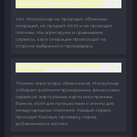
Проводит ли MoneySwap операции с
финансовыми сервисами напрямую?
Нет. MoneySwap не проводит обменных
операций, не продаёт eSIM и не проводит
платежи. Мы агрегируем и сравниваем
сервисы, а все операции происходят на
стороне выбранного провайдера.
Что такое финансовые сервисы на
MoneySwap?
Помимо агрегатора обменников, MoneySwap
собирает рейтинги проверенных финансовых
сервисов: виртуальные карты иностранных
банков, eSIM для путешествий и агенты для
международных платежей. Каждый сервис
проходит базовую проверку перед
добавлением в листинг.