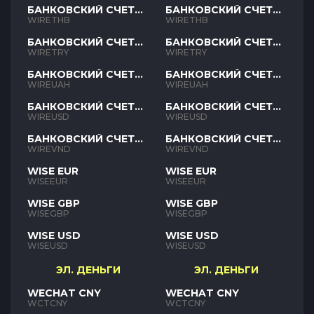
БАНКОВСКИЙ СЧЕТ
БАНКОВСКИЙ СЧЕТ
THB
THB
WIRETHB
WIRETHB
БАНКОВСКИЙ СЧЕТ
БАНКОВСКИЙ СЧЕТ
TRY
TRY
WIRETRY
WIRETRY
БАНКОВСКИЙ СЧЕТ
БАНКОВСКИЙ СЧЕТ
UAH
UAH
WIREUAH
WIREUAH
БАНКОВСКИЙ СЧЕТ
БАНКОВСКИЙ СЧЕТ
USD
USD
WIREUSD
WIREUSD
БАНКОВСКИЙ СЧЕТ
БАНКОВСКИЙ СЧЕТ
VND
VND
WIREVND
WIREVND
WISE EUR
WISE EUR
WISEEUR
WISEEUR
WISE GBP
WISE GBP
WISEGBP
WISEGBP
WISE USD
WISE USD
WISEUSD
WISEUSD
ЭЛ. ДЕНЬГИ
ЭЛ. ДЕНЬГИ
WECHAT CNY
WECHAT CNY
WCTCNY
WCTCNY