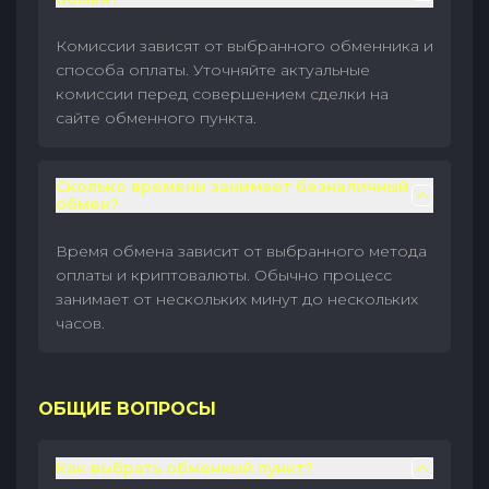
Комиссии зависят от выбранного обменника и
способа оплаты. Уточняйте актуальные
комиссии перед совершением сделки на
сайте обменного пункта.
Сколько времени занимает безналичный
обмен?
Время обмена зависит от выбранного метода
оплаты и криптовалюты. Обычно процесс
занимает от нескольких минут до нескольких
часов.
ОБЩИЕ ВОПРОСЫ
Как выбрать обменный пункт?