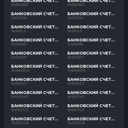
БАНКОВСКИЙ СЧЕТ
БАНКОВСКИЙ СЧЕТ
HKD
HKD
WIREHKD
WIREHKD
БАНКОВСКИЙ СЧЕТ
БАНКОВСКИЙ СЧЕТ
IDR
IDR
WIREIDR
WIREIDR
БАНКОВСКИЙ СЧЕТ
БАНКОВСКИЙ СЧЕТ
ILS
ILS
WIREILS
WIREILS
БАНКОВСКИЙ СЧЕТ
БАНКОВСКИЙ СЧЕТ
INR
INR
WIREINR
WIREINR
БАНКОВСКИЙ СЧЕТ
БАНКОВСКИЙ СЧЕТ
JPY
JPY
WIREJPY
WIREJPY
БАНКОВСКИЙ СЧЕТ
БАНКОВСКИЙ СЧЕТ
KRW
KRW
WIREKRW
WIREKRW
БАНКОВСКИЙ СЧЕТ
БАНКОВСКИЙ СЧЕТ
KZT
KZT
WIREKZT
WIREKZT
БАНКОВСКИЙ СЧЕТ
БАНКОВСКИЙ СЧЕТ
PHP
PHP
WIREPHP
WIREPHP
БАНКОВСКИЙ СЧЕТ
БАНКОВСКИЙ СЧЕТ
PLN
PLN
WIREPLN
WIREPLN
БАНКОВСКИЙ СЧЕТ
БАНКОВСКИЙ СЧЕТ
RUB
RUB
WIRERUB
WIRERUB