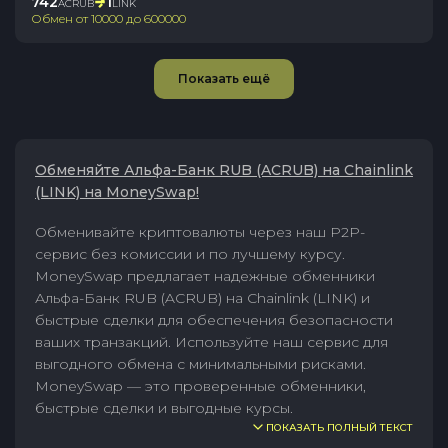
742
1
ACRUB
LINK
Обмен от
10000
до
600000
Показать ещё
Обменяйте Альфа-Банк RUB (ACRUB) на Chainlink
(LINK) на MoneySwap!
Обменивайте криптовалюты через наш P2P-
сервис без комиссии и по лучшему курсу.
MoneySwap предлагает надежные обменники
Альфа-Банк RUB (ACRUB) на Chainlink (LINK) и
быстрые сделки для обеспечения безопасности
ваших транзакций. Используйте наш сервис для
выгодного обмена с минимальными рисками.
MoneySwap — это проверенные обменники,
быстрые сделки и выгодные курсы.
ПОКАЗАТЬ ПОЛНЫЙ ТЕКСТ