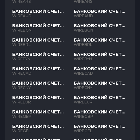
ARS
ARS
WIREARS
WIREARS
БАНКОВСКИЙ СЧЕТ
БАНКОВСКИЙ СЧЕТ
AUD
AUD
WIREAUD
WIREAUD
БАНКОВСКИЙ СЧЕТ
БАНКОВСКИЙ СЧЕТ
BGN
BGN
WIREBGN
WIREBGN
БАНКОВСКИЙ СЧЕТ
БАНКОВСКИЙ СЧЕТ
BRL
BRL
WIREBRL
WIREBRL
БАНКОВСКИЙ СЧЕТ
БАНКОВСКИЙ СЧЕТ
BYN
BYN
WIREBYN
WIREBYN
БАНКОВСКИЙ СЧЕТ
БАНКОВСКИЙ СЧЕТ
CAD
CAD
WIRECAD
WIRECAD
БАНКОВСКИЙ СЧЕТ
БАНКОВСКИЙ СЧЕТ
CNY
CNY
WIRECNY
WIRECNY
БАНКОВСКИЙ СЧЕТ
БАНКОВСКИЙ СЧЕТ
EUR
EUR
WIREEUR
WIREEUR
БАНКОВСКИЙ СЧЕТ
БАНКОВСКИЙ СЧЕТ
GBP
GBP
WIREGBP
WIREGBP
БАНКОВСКИЙ СЧЕТ
БАНКОВСКИЙ СЧЕТ
GEL
GEL
WIREGEL
WIREGEL