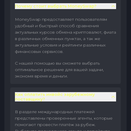
Почему стоит выбрать MoneySwap?
MoneySwap предоставляет пользователям
удобный и быстрый способ сравнения
актуальных курсов обмена криптовалют, фиата
в различных обменных пунктах, а так же
актуальные условия и рейтинги различных
финансовых сервисов.
С нашей помощью вы сможете выбрать
оптимальное решение для вашей задачи,
экономя время и деньги.
Как оплатить инвойс зарубежному
поставщику?
В разделе международных платежей
представлены проверенные агенты, которые
помогают провести платёж за рубеж.