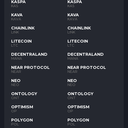
KASPA
KASPA
KAS
KAS
KAVA
KAVA
KAVA
KAVA
CHAINLINK
CHAINLINK
LINK
LINK
LITECOIN
LITECOIN
LTC
LTC
DECENTRALAND
DECENTRALAND
MANA
MANA
NEAR PROTOCOL
NEAR PROTOCOL
NEAR
NEAR
NEO
NEO
NEO
NEO
ONTOLOGY
ONTOLOGY
ONT
ONT
OPTIMISM
OPTIMISM
OP
OP
POLYGON
POLYGON
POL
POL