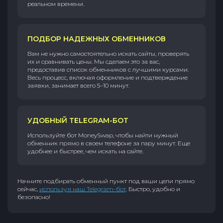
реальном времени.
ПОДБОР НАДЕЖНЫХ ОБМЕННИКОВ
Вам не нужно самостоятельно искать сайты, проверять
их и сравнивать цены. Мы сделаем это за вас,
предоставив список обменников с лучшими курсами.
Весь процесс, включая оформление и подтверждение
заявки, занимает всего 5–10 минут.
УДОБНЫЙ TELEGRAM-БОТ
Используйте бот MoneySwap, чтобы найти нужный
обменник прямо в своем телефоне за пару минут. Еще
удобнее и быстрее, чем искать на сайте.
Начните подбирать обменный пункт под ваши цели прямо
сейчас,
используя наш Telegram-бот
. Быстро, удобно и
безопасно!