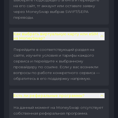
Выберите подходящего агента и перейдите
на его сайт, тг аккаунт или оставьте заявку
через MoneySwap выбрав SWIFT/SEPA
переводы.
Как выбрать виртуальную карту или eSIM
на MoneySwap?
Перейдите в соответствующий раздел на
сайте, изучите условия и тарифы каждого
сервиса и перейдите к выбранному
провайдеру по ссылке. Если у вас возникли
вопросы по работе конкретного сервиса —
обратитесь в его поддержку напрямую.
Есть ли реферальные программы?
На данный момент на MoneySwap отсутствует
собственная реферальная программа.