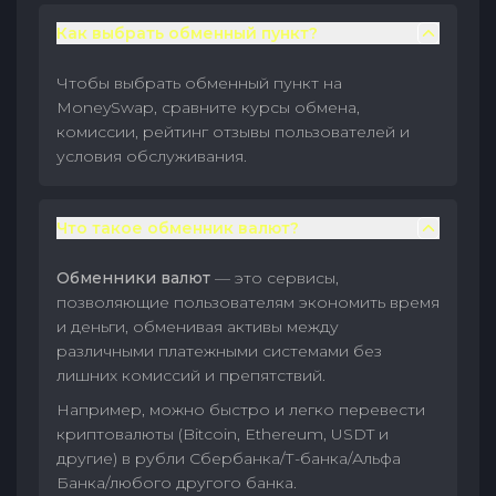
Как выбрать обменный пункт?
Чтобы выбрать обменный пункт на
MoneySwap, сравните курсы обмена,
комиссии, рейтинг отзывы пользователей и
условия обслуживания.
Что такое обменник валют?
Обменники валют
— это сервисы,
позволяющие пользователям экономить время
и деньги, обменивая активы между
различными платежными системами без
лишних комиссий и препятствий.
Например, можно быстро и легко перевести
криптовалюты (Bitcoin, Ethereum, USDT и
другие) в рубли Сбербанка/Т-банка/Альфа
Банка/любого другого банка.