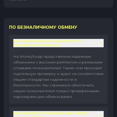
ПО БЕЗНАЛИЧНОМУ ОБМЕНУ
Как гарантируется безопасность
безналичных обменов?
На MoneySwap представлены надежные
обменники с высоким рейтингом и реальными
отзывами пользователей. Также они проходят
тщательную проверку и аудит на соответствие
нашим стандартам надежности и
безопасности. Мы стремимся обеспечить
наших пользователей только проверенными
партнерами для обмена валют.
Как произвести безналичный обмен