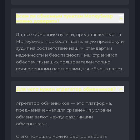
Всем ли обменным пунктам MoneySwap
можно доверять?
Да, все обменные пункты, представленные на
MoneySwap, проходят тщательную проверку и
аудит на соответствие нашим стандартам
надежности и безопасности. Мы стремимся
обеспечить наших пользователей только
проверенными партнерами для обмена валют.
Для чего нужен агрегатор обменников?
Агрегатор обменников — это платформа,
предназначенная для сравнения условий
обмена валют между различными
обменниками.
С его помощью можно быстро выбрать