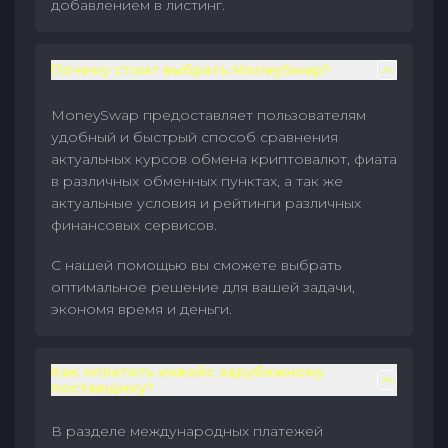
добавлением в листинг.
Почему стоит выбрать MoneySwap?
MoneySwap предоставляет пользователям
удобный и быстрый способ сравнения
актуальных курсов обмена криптовалют, фиата
в различных обменных пунктах, а так же
актуальные условия и рейтинги различных
финансовых сервисов.
С нашей помощью вы сможете выбрать
оптимальное решение для вашей задачи,
экономя время и деньги.
Как оплатить инвойс зарубежному
поставщику?
В разделе международных платежей