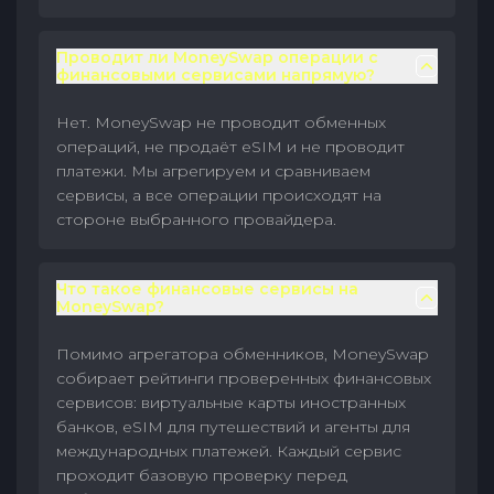
Проводит ли MoneySwap операции с
финансовыми сервисами напрямую?
Нет. MoneySwap не проводит обменных
операций, не продаёт eSIM и не проводит
платежи. Мы агрегируем и сравниваем
сервисы, а все операции происходят на
стороне выбранного провайдера.
Что такое финансовые сервисы на
MoneySwap?
Помимо агрегатора обменников, MoneySwap
собирает рейтинги проверенных финансовых
сервисов: виртуальные карты иностранных
банков, eSIM для путешествий и агенты для
международных платежей. Каждый сервис
проходит базовую проверку перед