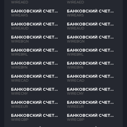
AED
AED
WIREAED
WIREAED
БАНКОВСКИЙ СЧЕТ
БАНКОВСКИЙ СЧЕТ
ARS
ARS
WIREARS
WIREARS
БАНКОВСКИЙ СЧЕТ
БАНКОВСКИЙ СЧЕТ
AUD
AUD
WIREAUD
WIREAUD
БАНКОВСКИЙ СЧЕТ
БАНКОВСКИЙ СЧЕТ
BGN
BGN
WIREBGN
WIREBGN
БАНКОВСКИЙ СЧЕТ
БАНКОВСКИЙ СЧЕТ
BRL
BRL
WIREBRL
WIREBRL
БАНКОВСКИЙ СЧЕТ
БАНКОВСКИЙ СЧЕТ
BYN
BYN
WIREBYN
WIREBYN
БАНКОВСКИЙ СЧЕТ
БАНКОВСКИЙ СЧЕТ
CAD
CAD
WIRECAD
WIRECAD
БАНКОВСКИЙ СЧЕТ
БАНКОВСКИЙ СЧЕТ
CNY
CNY
WIRECNY
WIRECNY
БАНКОВСКИЙ СЧЕТ
БАНКОВСКИЙ СЧЕТ
EUR
EUR
WIREEUR
WIREEUR
БАНКОВСКИЙ СЧЕТ
БАНКОВСКИЙ СЧЕТ
GBP
GBP
WIREGBP
WIREGBP