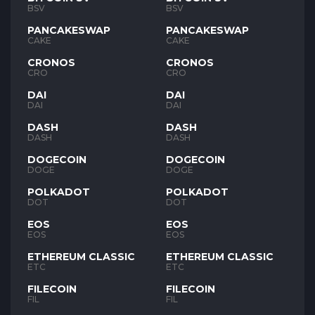
BSV
BSV
PANCAKESWAP
PANCAKESWAP
CAKE
CAKE
CRONOS
CRONOS
CRO
CRO
DAI
DAI
DAI
DAI
DASH
DASH
DASH
DASH
DOGECOIN
DOGECOIN
DOGE
DOGE
POLKADOT
POLKADOT
DOT
DOT
EOS
EOS
EOS
EOS
ETHEREUM CLASSIC
ETHEREUM CLASSIC
ETC
ETC
FILECOIN
FILECOIN
FIL
FIL