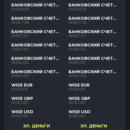
БАНКОВСКИЙ СЧЕТ
БАНКОВСКИЙ СЧЕТ
RUB
RUB
WIRERUB
WIRERUB
БАНКОВСКИЙ СЧЕТ
БАНКОВСКИЙ СЧЕТ
THB
THB
WIRETHB
WIRETHB
БАНКОВСКИЙ СЧЕТ
БАНКОВСКИЙ СЧЕТ
TRY
TRY
WIRETRY
WIRETRY
БАНКОВСКИЙ СЧЕТ
БАНКОВСКИЙ СЧЕТ
UAH
UAH
WIREUAH
WIREUAH
БАНКОВСКИЙ СЧЕТ
БАНКОВСКИЙ СЧЕТ
USD
USD
WIREUSD
WIREUSD
БАНКОВСКИЙ СЧЕТ
БАНКОВСКИЙ СЧЕТ
VND
VND
WIREVND
WIREVND
WISE EUR
WISE EUR
WISEEUR
WISEEUR
WISE GBP
WISE GBP
WISEGBP
WISEGBP
WISE USD
WISE USD
WISEUSD
WISEUSD
ЭЛ. ДЕНЬГИ
ЭЛ. ДЕНЬГИ