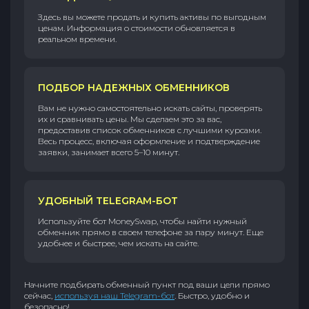
Здесь вы можете продать и купить активы по выгодным
ценам. Информация о стоимости обновляется в
реальном времени.
ПОДБОР НАДЕЖНЫХ ОБМЕННИКОВ
Вам не нужно самостоятельно искать сайты, проверять
их и сравнивать цены. Мы сделаем это за вас,
предоставив список обменников с лучшими курсами.
Весь процесс, включая оформление и подтверждение
заявки, занимает всего 5–10 минут.
УДОБНЫЙ TELEGRAM-БОТ
Используйте бот MoneySwap, чтобы найти нужный
обменник прямо в своем телефоне за пару минут. Еще
удобнее и быстрее, чем искать на сайте.
Начните подбирать обменный пункт под ваши цели прямо
сейчас,
используя наш Telegram-бот
. Быстро, удобно и
безопасно!