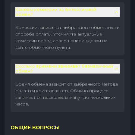
Каковы комиссии за безналичный
обмен?
Комиссии зависят от выбранного обменника и
способа оплаты. Уточняйте актуальные
комиссии перед совершением сделки на
сайте обменного пункта.
Сколько времени занимает безналичный
обмен?
Время обмена зависит от выбранного метода
оплаты и криптовалюты. Обычно процесс
занимает от нескольких минут до нескольких
часов.
ОБЩИЕ ВОПРОСЫ