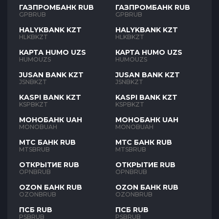
ГАЗПРОМБАНК RUB
ГАЗПРОМБАНК RUB
GPBRUB
GPBRUB
HALYKBANK KZT
HALYKBANK KZT
HLKBKZT
HLKBKZT
КАРТА HUMO UZS
КАРТА HUMO UZS
HUMOUZS
HUMOUZS
JUSAN BANK KZT
JUSAN BANK KZT
JSNBKZT
JSNBKZT
KASPI BANK KZT
KASPI BANK KZT
KSPBKZT
KSPBKZT
МОНОБАНК UAH
МОНОБАНК UAH
MONOBUAH
MONOBUAH
МТС БАНК RUB
МТС БАНК RUB
MTSBRUB
MTSBRUB
ОТКРЫТИЕ RUB
ОТКРЫТИЕ RUB
OPNBRUB
OPNBRUB
OZON БАНК RUB
OZON БАНК RUB
OZONBRUB
OZONBRUB
ПСБ RUB
ПСБ RUB
PSBRUB
PSBRUB