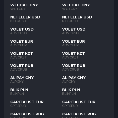
WECHAT CNY
WECHAT CNY
WCTCNY
WCTCNY
NETELLER USD
NETELLER USD
NTLRUSD
NTLRUSD
VOLET USD
VOLET USD
ADVCUSD
ADVCUSD
VOLET EUR
VOLET EUR
ADVCEUR
ADVCEUR
VOLET KZT
VOLET KZT
ADVCKZT
ADVCKZT
VOLET RUB
VOLET RUB
ADVCRUB
ADVCRUB
ALIPAY CNY
ALIPAY CNY
ALPCNY
ALPCNY
BLIK PLN
BLIK PLN
BLIKPLN
BLIKPLN
CAPITALIST EUR
CAPITALIST EUR
CPTSEUR
CPTSEUR
CAPITALIST RUB
CAPITALIST RUB
CPTSRUB
CPTSRUB