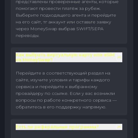
представлены проверенные агенты, которые
помогают провести платёж за рубеж.
Выберите подходящего агента и перейдите
на его сайт, тг аккаунт или оставьте заявку
через MoneySwap выбрав SWIFT/SEPA
переводы.
Как выбрать виртуальную карту или eSIM
на MoneySwap?
Перейдите в соответствующий раздел на
сайте, изучите условия и тарифы каждого
сервиса и перейдите к выбранному
провайдеру по ссылке. Если у вас возникли
вопросы по работе конкретного сервиса —
обратитесь в его поддержку напрямую.
Есть ли реферальные программы?