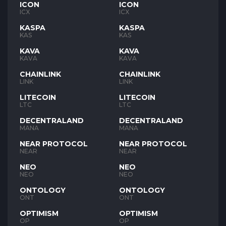
ICON
ICON
ICX
ICX
KASPA
KASPA
KAS
KAS
KAVA
KAVA
KAVA
KAVA
CHAINLINK
CHAINLINK
LINK
LINK
LITECOIN
LITECOIN
LTC
LTC
DECENTRALAND
DECENTRALAND
MANA
MANA
NEAR PROTOCOL
NEAR PROTOCOL
NEAR
NEAR
NEO
NEO
NEO
NEO
ONTOLOGY
ONTOLOGY
ONT
ONT
OPTIMISM
OPTIMISM
OP
OP