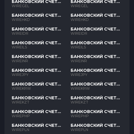
БАНКОВСКИЙ СЧЕТ
БАНКОВСКИЙ СЧЕТ
GEL
GEL
WIREGEL
WIREGEL
БАНКОВСКИЙ СЧЕТ
БАНКОВСКИЙ СЧЕТ
HKD
HKD
WIREHKD
WIREHKD
БАНКОВСКИЙ СЧЕТ
БАНКОВСКИЙ СЧЕТ
IDR
IDR
WIREIDR
WIREIDR
БАНКОВСКИЙ СЧЕТ
БАНКОВСКИЙ СЧЕТ
ILS
ILS
WIREILS
WIREILS
БАНКОВСКИЙ СЧЕТ
БАНКОВСКИЙ СЧЕТ
INR
INR
WIREINR
WIREINR
БАНКОВСКИЙ СЧЕТ
БАНКОВСКИЙ СЧЕТ
JPY
JPY
WIREJPY
WIREJPY
БАНКОВСКИЙ СЧЕТ
БАНКОВСКИЙ СЧЕТ
KRW
KRW
WIREKRW
WIREKRW
БАНКОВСКИЙ СЧЕТ
БАНКОВСКИЙ СЧЕТ
KZT
KZT
WIREKZT
WIREKZT
БАНКОВСКИЙ СЧЕТ
БАНКОВСКИЙ СЧЕТ
PHP
PHP
WIREPHP
WIREPHP
БАНКОВСКИЙ СЧЕТ
БАНКОВСКИЙ СЧЕТ
PLN
PLN
WIREPLN
WIREPLN