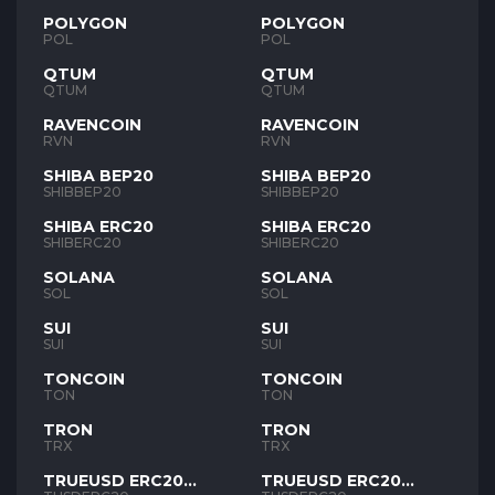
POLYGON
POLYGON
POL
POL
QTUM
QTUM
QTUM
QTUM
RAVENCOIN
RAVENCOIN
RVN
RVN
SHIBA BEP20
SHIBA BEP20
SHIBBEP20
SHIBBEP20
SHIBA ERC20
SHIBA ERC20
SHIBERC20
SHIBERC20
SOLANA
SOLANA
SOL
SOL
SUI
SUI
SUI
SUI
TONCOIN
TONCOIN
TON
TON
TRON
TRON
TRX
TRX
TRUEUSD ERC20
TRUEUSD ERC20