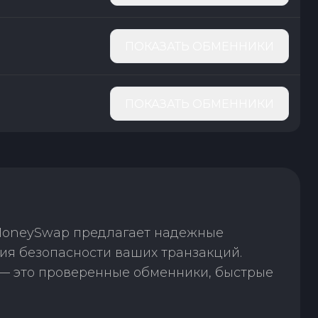
ПОКАЗАТЬ ОБМЕННИКИ
ПОКАЗАТЬ ОБМЕННИКИ
 MoneySwap предлагает надежные
ния безопасности ваших транзакций.
— это проверенные обменники, быстрые