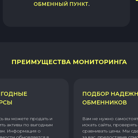
ОБМЕННЫЙ ПУНКТ
.
ПРЕИМУЩЕСТВА МОНИТОРИНГА
ГОДНЫЕ
ПОДБОР НАДЕЖ
РСЫ
ОБМЕННИКОВ
сь вы можете продать и
Вам не нужно самостоя
ить активы по выгодным
искать сайты, проверять 
ам. Информация о
сравнивать цены. Мы сд
имости обновляется в
за вас, предоставив спи