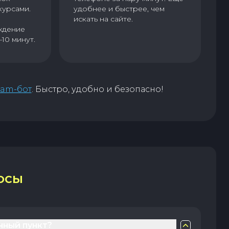
курсами.
удобнее и быстрее, чем
искать на сайте.
ждение
–10 минут.
ram-бот
. Быстро, удобно и безопасно!
ОСЫ
нный пункт?