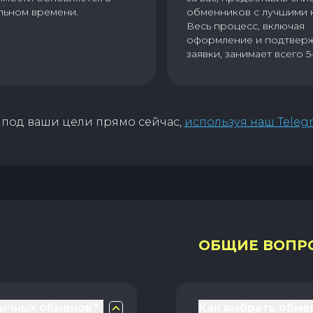
льном времени.
обменников с лучшими 
Весь процесс, включая
оформление и подтвер
заявки, занимает всего 5
под ваши цели прямо сейчас,
используя наш Teleg
ОБЩИЕ ВОПР
личных обменов?
Как выбрать обме