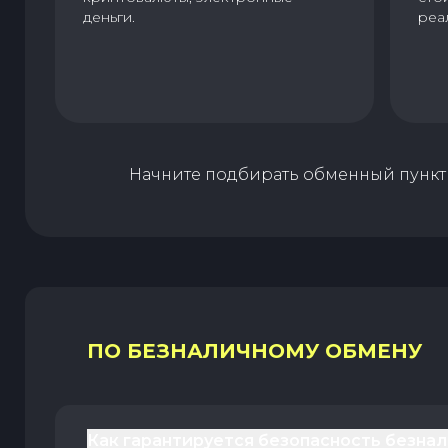
деньги.
реа
Начните подбирать обменный пункт 
ПО БЕЗНАЛИЧНОМУ ОБМЕНУ
Как гарантируется безопасность безна