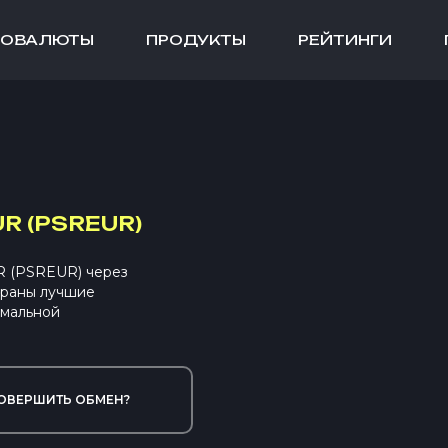
ТОВАЛЮТЫ
ПРОДУКТЫ
РЕЙТИНГИ
R (PSREUR)
UR (PSREUR) через
браны лучшие
имальной
ОВЕРШИТЬ ОБМЕН?