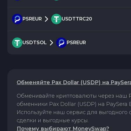
PSREUR
USDTTRC20
USDTSOL
PSREUR
Обменяйте Pax Dollar (USDP) на PaySe
Обменивайте криптовалюты через наш P
обменники Pax Dollar (USDP) на PaySera
Используйте наш сервис для выгодного
сделки и выгодные курсы.
Почему выбирают MoneySwap?