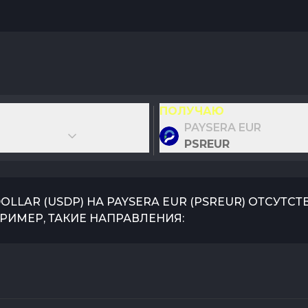
ПОЛУЧАЮ
PAYSERA EUR
PSREUR
DOLLAR
(
USDP
) НА
PAYSERA EUR
(
PSREUR
) ОТСУТС
РИМЕР, ТАКИЕ НАПРАВЛЕНИЯ: