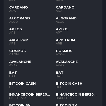
CARDANO
CARDANO
ADA
ADA
ALGORAND
ALGORAND
ALGO
ALGO
APTOS
APTOS
APT
APT
ARBITRUM
ARBITRUM
ARB
ARB
COSMOS
COSMOS
ATOM
ATOM
AVALANCHE
AVALANCHE
AVAX
AVAX
BAT
BAT
BAT
BAT
BITCOIN CASH
BITCOIN CASH
BCH
BCH
BINANCECOIN BEP20
BINANCECOIN BEP20
BNB
BNB
BNBBEP20
BNBBEP20
BITCOIN SV
BITCOIN SV