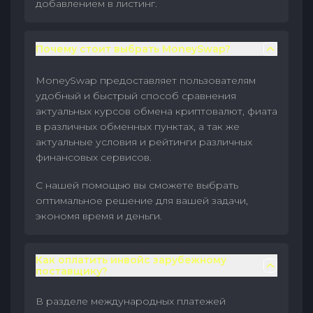
добавлением в листинг.
Почему стоит выбрать MoneySwap?
MoneySwap предоставляет пользователям
удобный и быстрый способ сравнения
актуальных курсов обмена криптовалют, фиата
в различных обменных пунктах, а так же
актуальные условия и рейтинги различных
финансовых сервисов.
С нашей помощью вы сможете выбрать
оптимальное решение для вашей задачи,
экономя время и деньги.
Как оплатить инвойс зарубежному
поставщику?
В разделе международных платежей