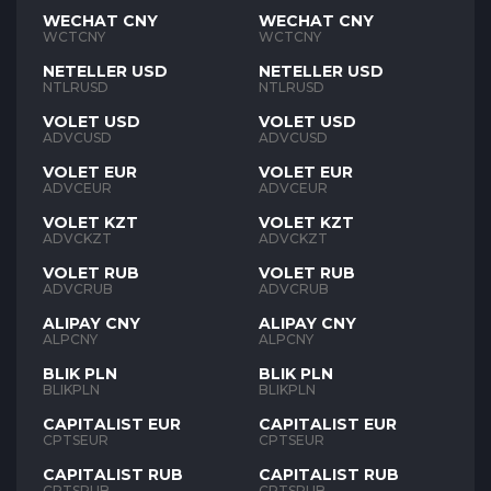
WECHAT CNY
WECHAT CNY
WCTCNY
WCTCNY
NETELLER USD
NETELLER USD
NTLRUSD
NTLRUSD
VOLET USD
VOLET USD
ADVCUSD
ADVCUSD
VOLET EUR
VOLET EUR
ADVCEUR
ADVCEUR
VOLET KZT
VOLET KZT
ADVCKZT
ADVCKZT
VOLET RUB
VOLET RUB
ADVCRUB
ADVCRUB
ALIPAY CNY
ALIPAY CNY
ALPCNY
ALPCNY
BLIK PLN
BLIK PLN
BLIKPLN
BLIKPLN
CAPITALIST EUR
CAPITALIST EUR
CPTSEUR
CPTSEUR
CAPITALIST RUB
CAPITALIST RUB
CPTSRUB
CPTSRUB