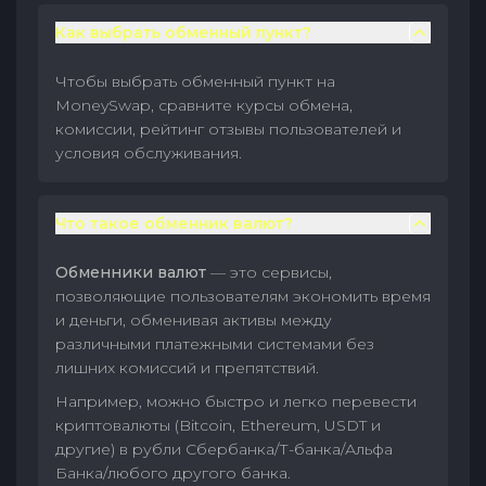
Как выбрать обменный пункт?
Чтобы выбрать обменный пункт на
MoneySwap, сравните курсы обмена,
комиссии, рейтинг отзывы пользователей и
условия обслуживания.
Что такое обменник валют?
Обменники валют
— это сервисы,
позволяющие пользователям экономить время
и деньги, обменивая активы между
различными платежными системами без
лишних комиссий и препятствий.
Например, можно быстро и легко перевести
криптовалюты (Bitcoin, Ethereum, USDT и
другие) в рубли Сбербанка/Т-банка/Альфа
Банка/любого другого банка.