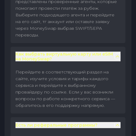
представлены проверенные агенты, которые
помогают провести платёж за рубеж.
Выберите подходящего агента и перейдите
на его сайт, тг аккаунт или оставьте заявку
через MoneySwap выбрав SWIFT/SEPA
переводы.
Как выбрать виртуальную карту или eSIM
на MoneySwap?
Перейдите в соответствующий раздел на
сайте, изучите условия и тарифы каждого
сервиса и перейдите к выбранному
провайдеру по ссылке. Если у вас возникли
вопросы по работе конкретного сервиса —
обратитесь в его поддержку напрямую.
Есть ли реферальные программы?