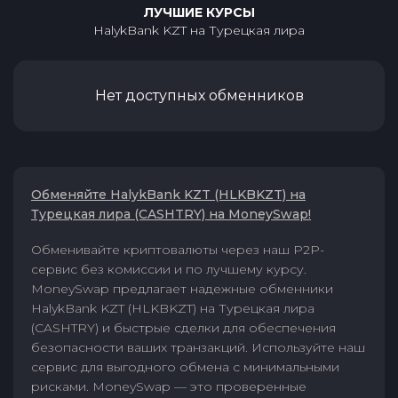
ЛУЧШИЕ КУРСЫ
HalykBank KZT
на
Турецкая лира
Нет доступных обменников
Обменяйте HalykBank KZT (HLKBKZT) на
Турецкая лира (CASHTRY) на MoneySwap!
Обменивайте криптовалюты через наш P2P-
сервис без комиссии и по лучшему курсу.
MoneySwap предлагает надежные обменники
HalykBank KZT (HLKBKZT) на Турецкая лира
(CASHTRY) и быстрые сделки для обеспечения
безопасности ваших транзакций. Используйте наш
сервис для выгодного обмена с минимальными
рисками. MoneySwap — это проверенные