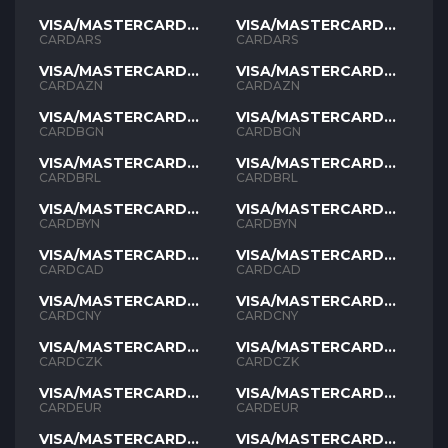
VISA/MASTERCARD
VISA/MASTERCARD
ARS
ARS
CARDARS
CARDARS
VISA/MASTERCARD
VISA/MASTERCARD
AZN
AZN
CARDAZN
CARDAZN
VISA/MASTERCARD
VISA/MASTERCARD
BGN
BGN
CARDBGN
CARDBGN
VISA/MASTERCARD
VISA/MASTERCARD
BRL
BRL
CARDBRL
CARDBRL
VISA/MASTERCARD
VISA/MASTERCARD
BYN
BYN
CARDBYN
CARDBYN
VISA/MASTERCARD
VISA/MASTERCARD
CAD
CAD
CARDCAD
CARDCAD
VISA/MASTERCARD
VISA/MASTERCARD
CNY
CNY
CARDCNY
CARDCNY
VISA/MASTERCARD
VISA/MASTERCARD
CZK
CZK
CARDCZK
CARDCZK
VISA/MASTERCARD
VISA/MASTERCARD
EUR
EUR
CARDEUR
CARDEUR
VISA/MASTERCARD
VISA/MASTERCARD