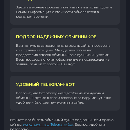
Здесь вы можете продать и купить активы по выгодным
ценам. Информация о стоимости обновляется в
реальном времени.
ПОДБОР НАДЕЖНЫХ ОБМЕННИКОВ
Вам не нужно самостоятельно искать сайты, проверять
их и сравнивать цены. Мы сделаем это за вас,
предоставив список обменников с лучшими курсами.
Весь процесс, включая оформление и подтверждение
заявки, занимает всего 5–10 минут.
УДОБНЫЙ TELEGRAM-БОТ
Используйте бот MoneySwap, чтобы найти нужный
обменник прямо в своем телефоне за пару минут. Еще
удобнее и быстрее, чем искать на сайте.
Начните подбирать обменный пункт под ваши цели прямо
сейчас,
используя наш Telegram-бот
. Быстро, удобно и
безопасно!