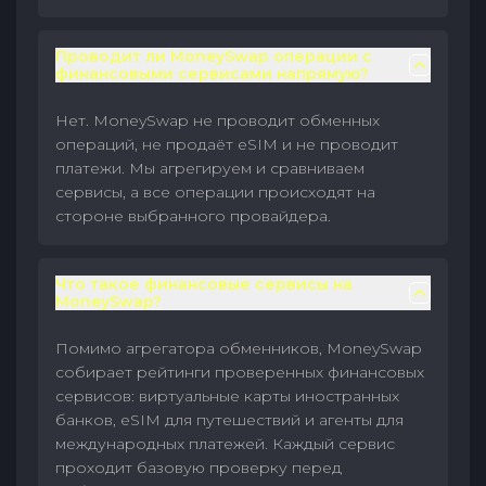
Проводит ли MoneySwap операции с
финансовыми сервисами напрямую?
Нет. MoneySwap не проводит обменных
операций, не продаёт eSIM и не проводит
платежи. Мы агрегируем и сравниваем
сервисы, а все операции происходят на
стороне выбранного провайдера.
Что такое финансовые сервисы на
MoneySwap?
Помимо агрегатора обменников, MoneySwap
собирает рейтинги проверенных финансовых
сервисов: виртуальные карты иностранных
банков, eSIM для путешествий и агенты для
международных платежей. Каждый сервис
проходит базовую проверку перед