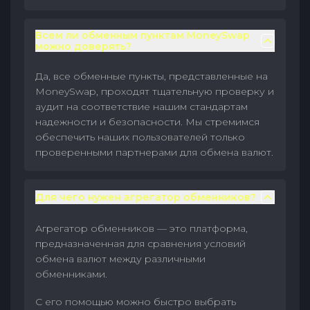
Всем ли обменным пунктам MoneySwap
можно доверять?
Да, все обменные пункты, представленные на
MoneySwap, проходят тщательную проверку и
аудит на соответствие нашим стандартам
надежности и безопасности. Мы стремимся
обеспечить наших пользователей только
проверенными партнерами для обмена валют.
Для чего нужен агрегатор обменников?
Агрегатор обменников — это платформа,
предназначенная для сравнения условий
обмена валют между различными
обменниками.
С его помощью можно быстро выбрать