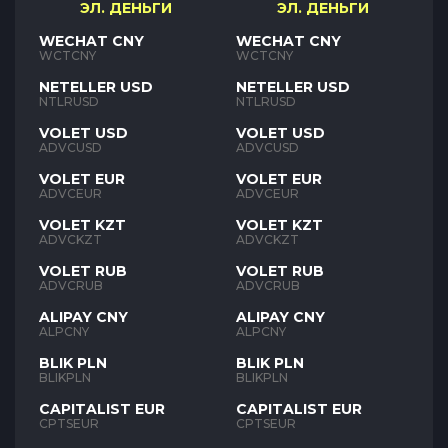
ЭЛ. ДЕНЬГИ
ЭЛ. ДЕНЬГИ
WECHAT CNY
WECHAT CNY
WCTCNY
WCTCNY
NETELLER USD
NETELLER USD
NTLRUSD
NTLRUSD
VOLET USD
VOLET USD
ADVCUSD
ADVCUSD
VOLET EUR
VOLET EUR
ADVCEUR
ADVCEUR
VOLET KZT
VOLET KZT
ADVCKZT
ADVCKZT
VOLET RUB
VOLET RUB
ADVCRUB
ADVCRUB
ALIPAY CNY
ALIPAY CNY
ALPCNY
ALPCNY
BLIK PLN
BLIK PLN
BLIKPLN
BLIKPLN
CAPITALIST EUR
CAPITALIST EUR
CPTSEUR
CPTSEUR