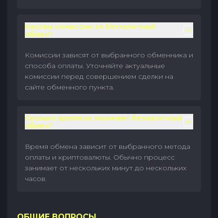
Каковы комиссии за безналичный
обмен?
Комиссии зависят от выбранного обменника и
способа оплаты. Уточняйте актуальные
комиссии перед совершением сделки на
сайте обменного пункта.
Сколько времени занимает безналичный
обмен?
Время обмена зависит от выбранного метода
оплаты и криптовалюты. Обычно процесс
занимает от нескольких минут до нескольких
часов.
ОБЩИЕ ВОПРОСЫ