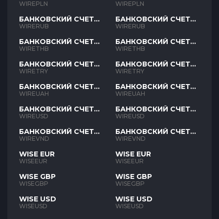
PLN
PLN
WIREPLN
WIREPLN
БАНКОВСКИЙ СЧЕТ
БАНКОВСКИЙ СЧЕТ
RUB
RUB
WIRERUB
WIRERUB
БАНКОВСКИЙ СЧЕТ
БАНКОВСКИЙ СЧЕТ
THB
THB
WIRETHB
WIRETHB
БАНКОВСКИЙ СЧЕТ
БАНКОВСКИЙ СЧЕТ
TRY
TRY
WIRETRY
WIRETRY
БАНКОВСКИЙ СЧЕТ
БАНКОВСКИЙ СЧЕТ
UAH
UAH
WIREUAH
WIREUAH
БАНКОВСКИЙ СЧЕТ
БАНКОВСКИЙ СЧЕТ
USD
USD
WIREUSD
WIREUSD
БАНКОВСКИЙ СЧЕТ
БАНКОВСКИЙ СЧЕТ
VND
VND
WIREVND
WIREVND
WISE EUR
WISE EUR
WISEEUR
WISEEUR
WISE GBP
WISE GBP
WISEGBP
WISEGBP
WISE USD
WISE USD
WISEUSD
WISEUSD