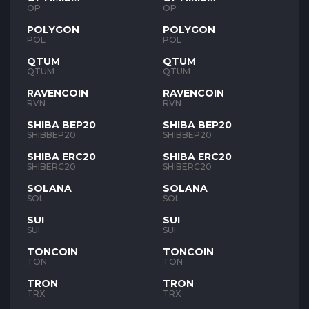
OP
OP
POLYGON
POLYGON
POL
POL
QTUM
QTUM
QTUM
QTUM
RAVENCOIN
RAVENCOIN
RVN
RVN
SHIBA BEP20
SHIBA BEP20
SHIBBEP20
SHIBBEP20
SHIBA ERC20
SHIBA ERC20
SHIBERC20
SHIBERC20
SOLANA
SOLANA
SOL
SOL
SUI
SUI
SUI
SUI
TONCOIN
TONCOIN
TON
TON
TRON
TRON
TRX
TRX