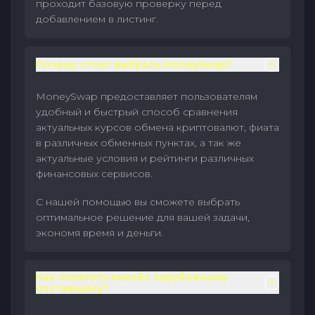
проходит базовую проверку перед
добавлением в листинг.
Почему стоит выбрать MoneySwap?
MoneySwap предоставляет пользователям
удобный и быстрый способ сравнения
актуальных курсов обмена криптовалют, фиата
в различных обменных пунктах, а так же
актуальные условия и рейтинги различных
финансовых сервисов.
С нашей помощью вы сможете выбрать
оптимальное решение для вашей задачи,
экономя время и деньги.
Как оплатить инвойс зарубежному
поставщику?