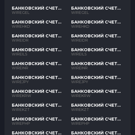
БАНКОВСКИЙ СЧЕТ
БАНКОВСКИЙ СЧЕТ
GEL
GEL
WIREGEL
WIREGEL
БАНКОВСКИЙ СЧЕТ
БАНКОВСКИЙ СЧЕТ
HKD
HKD
WIREHKD
WIREHKD
БАНКОВСКИЙ СЧЕТ
БАНКОВСКИЙ СЧЕТ
IDR
IDR
WIREIDR
WIREIDR
БАНКОВСКИЙ СЧЕТ
БАНКОВСКИЙ СЧЕТ
ILS
ILS
WIREILS
WIREILS
БАНКОВСКИЙ СЧЕТ
БАНКОВСКИЙ СЧЕТ
INR
INR
WIREINR
WIREINR
БАНКОВСКИЙ СЧЕТ
БАНКОВСКИЙ СЧЕТ
JPY
JPY
WIREJPY
WIREJPY
БАНКОВСКИЙ СЧЕТ
БАНКОВСКИЙ СЧЕТ
KRW
KRW
WIREKRW
WIREKRW
БАНКОВСКИЙ СЧЕТ
БАНКОВСКИЙ СЧЕТ
KZT
KZT
WIREKZT
WIREKZT
БАНКОВСКИЙ СЧЕТ
БАНКОВСКИЙ СЧЕТ
PHP
PHP
WIREPHP
WIREPHP
БАНКОВСКИЙ СЧЕТ
БАНКОВСКИЙ СЧЕТ