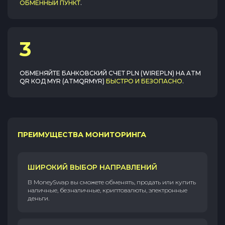
ОБМЕННЫЙ ПУНКТ
.
3
ОБМЕНЯЙТЕ
БАНКОВСКИЙ СЧЕТ PLN (WIREPLN)
НА
ATM
QR КОД MYR (ATMQRMYR)
БЫСТРО И БЕЗОПАСНО
.
ПРЕИМУЩЕСТВА МОНИТОРИНГА
ШИРОКИЙ ВЫБОР НАПРАВЛЕНИЙ
В MoneySwap вы сможете обменять, продать или купить
наличные, безналичные, криптовалюты, электронные
деньги.