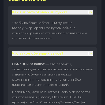
Как выбрать обменный пункт?
Чтобы выбрать обменный пункт на
MoneySwap, сравните курсы обмена,
комиссии, рейтинг отзывы пользователей и
условия обслуживания.
Что такое обменник валют?
Обменники валют
— это сервисы,
позволяющие пользователям экономить время
и деньги, обменивая активы между
различными платежными системами без
лишних комиссий и препятствий.
Например, можно быстро и легко перевести
криптовалюты (Bitcoin, Ethereum, USDT и
другие) в рубли Сбербанка/Т-банка/Альфа