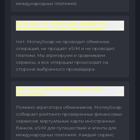
международных платежей.
Проводит ли MoneySwap операции с
финансовыми сервисами напрямую?
Нет. MoneySwap не проводит обменных
операций, не продаёт eSIM и не проводит
платежи. Мы агрегируем и сравниваем
сервисы, а все операции происходят на
стороне выбранного провайдера.
Что такое финансовые сервисы на
MoneySwap?
Помимо агрегатора обменников, MoneySwap
собирает рейтинги проверенных финансовых
сервисов: виртуальные карты иностранных
банков, eSIM для путешествий и агенты для
международных платежей. Каждый сервис