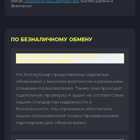
сейчас,
используя наш Telegram-бот
. Быстро, удобно и
безопасно!
ПО БЕЗНАЛИЧНОМУ ОБМЕНУ
Как гарантируется безопасность
безналичных обменов?
На MoneySwap представлены надежные
обменники с высоким рейтингом и реальными
отзывами пользователей. Также они проходят
тщательную проверку и аудит на соответствие
нашим стандартам надежности и
безопасности. Мы стремимся обеспечить
наших пользователей только проверенными
партнерами для обмена валют.