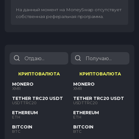
На данный момент на MoneySwap отсутствует
собственная реферальная программа.
КРИПТОВАЛЮТА
КРИПТОВАЛЮТА
MONERO
MONERO
XMR
XMR
TETHER TRC20 USDT
TETHER TRC20 USDT
USDTTRC20
USDTTRC20
ETHEREUM
ETHEREUM
ETH
ETH
BITCOIN
BITCOIN
BTC
BTC