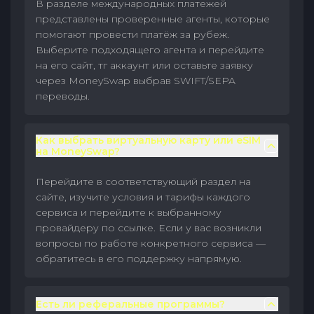
В разделе международных платежей
представлены проверенные агенты, которые
помогают провести платёж за рубеж.
Выберите подходящего агента и перейдите
на его сайт, тг аккаунт или оставьте заявку
через MoneySwap выбрав SWIFT/SEPA
переводы.
Как выбрать виртуальную карту или eSIM
на MoneySwap?
Перейдите в соответствующий раздел на
сайте, изучите условия и тарифы каждого
сервиса и перейдите к выбранному
провайдеру по ссылке. Если у вас возникли
вопросы по работе конкретного сервиса —
обратитесь в его поддержку напрямую.
Есть ли реферальные программы?