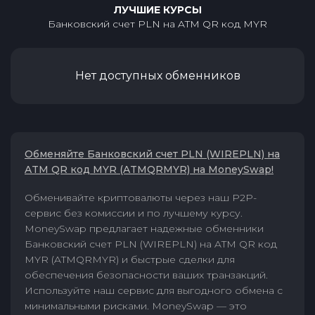
ЛУЧШИЕ КУРСЫ
Банковский счет PLN
на
ATM QR код MYR
Нет доступных обменников
Обменяйте Банковский счет PLN (WIREPLN) на
ATM QR код MYR (ATMQRMYR) на MoneySwap!
Обменивайте криптовалюты через наш P2P-
сервис без комиссии и по лучшему курсу.
MoneySwap предлагает надежные обменники
Банковский счет PLN (WIREPLN) на ATM QR код
MYR (ATMQRMYR) и быстрые сделки для
обеспечения безопасности ваших транзакций.
Используйте наш сервис для выгодного обмена с
минимальными рисками. MoneySwap — это