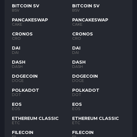
BITCOIN SV
BITCOIN SV
BSV
BSV
PANCAKESWAP
PANCAKESWAP
CAKE
CAKE
CRONOS
CRONOS
CRO
CRO
DAI
DAI
DAI
DAI
DASH
DASH
DASH
DASH
DOGECOIN
DOGECOIN
DOGE
DOGE
POLKADOT
POLKADOT
DOT
DOT
EOS
EOS
EOS
EOS
ETHEREUM CLASSIC
ETHEREUM CLASSIC
ETC
ETC
FILECOIN
FILECOIN
FIL
FIL