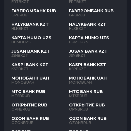
FRTBKZT
FRTBKZT
ГАЗПРОМБАНК RUB
ГАЗПРОМБАНК RUB
GPBRUB
GPBRUB
HALYKBANK KZT
HALYKBANK KZT
HLKBKZT
HLKBKZT
КАРТА HUMO UZS
КАРТА HUMO UZS
HUMOUZS
HUMOUZS
JUSAN BANK KZT
JUSAN BANK KZT
JSNBKZT
JSNBKZT
KASPI BANK KZT
KASPI BANK KZT
KSPBKZT
KSPBKZT
МОНОБАНК UAH
МОНОБАНК UAH
MONOBUAH
MONOBUAH
МТС БАНК RUB
МТС БАНК RUB
MTSBRUB
MTSBRUB
ОТКРЫТИЕ RUB
ОТКРЫТИЕ RUB
OPNBRUB
OPNBRUB
OZON БАНК RUB
OZON БАНК RUB
OZONBRUB
OZONBRUB