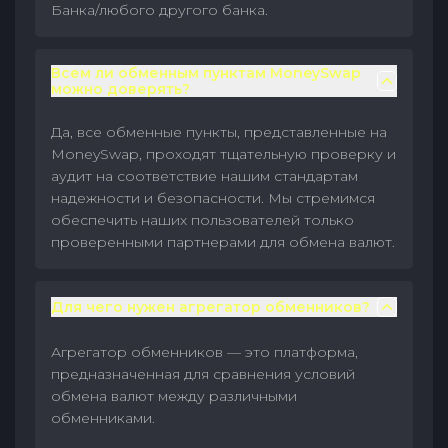
Банка/любого другого банка.
Всем ли обменным пунктам MoneySwap
можно доверять?
Да, все обменные пункты, представленные на
MoneySwap, проходят тщательную проверку и
аудит на соответствие нашим стандартам
надежности и безопасности. Мы стремимся
обеспечить наших пользователей только
проверенными партнерами для обмена валют.
Для чего нужен агрегатор обменников?
Агрегатор обменников — это платформа,
предназначенная для сравнения условий
обмена валют между различными
обменниками.