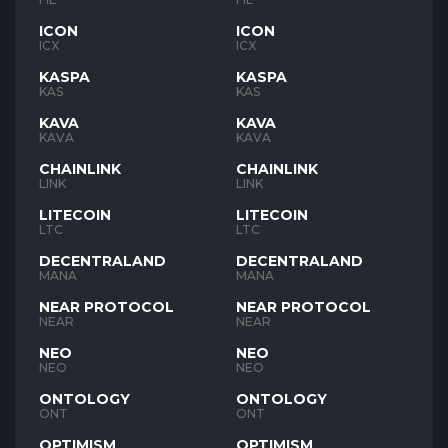
ICON
ICON
ICX
ICX
KASPA
KASPA
KAS
KAS
KAVA
KAVA
KAVA
KAVA
CHAINLINK
CHAINLINK
LINK
LINK
LITECOIN
LITECOIN
LTC
LTC
DECENTRALAND
DECENTRALAND
MANA
MANA
NEAR PROTOCOL
NEAR PROTOCOL
NEAR
NEAR
NEO
NEO
NEO
NEO
ONTOLOGY
ONTOLOGY
ONT
ONT
OPTIMISM
OPTIMISM