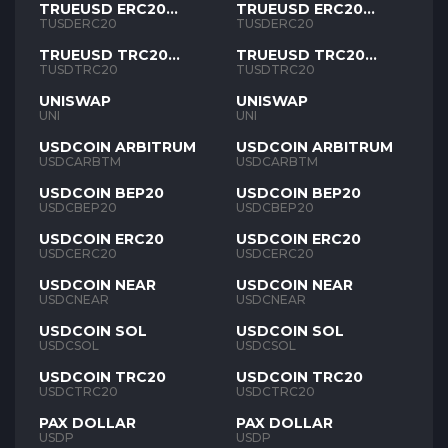
TRUEUSD ERC20
TRUEUSD ERC20
TUSD
TUSD
TUSDERC20
TUSDERC20
TRUEUSD TRC20
TRUEUSD TRC20
TUSD
TUSD
TUSDTRC20
TUSDTRC20
UNISWAP
UNISWAP
UNI
UNI
USDCOIN ARBITRUM
USDCOIN ARBITRUM
USDCARBTM
USDCARBTM
USDCOIN BEP20
USDCOIN BEP20
USDCBEP20
USDCBEP20
USDCOIN ERC20
USDCOIN ERC20
USDCERC20
USDCERC20
USDCOIN NEAR
USDCOIN NEAR
USDCNEAR
USDCNEAR
USDCOIN SOL
USDCOIN SOL
USDCSOL
USDCSOL
USDCOIN TRC20
USDCOIN TRC20
USDCTRC20
USDCTRC20
PAX DOLLAR
PAX DOLLAR
USDP
USDP