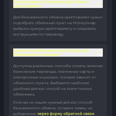
Как произвести безналичный обмен
криптовалют?
Для безналичного обмена криптовалют нужно
подобрать обменный пункт на MoneySwap,
выбрать нужную криптовалюту и следовать
инструкциям по переводу.
Какие способы оплаты доступны для
безналичного обмена?
Доступны различные способы оплаты, включая
банковские переводы, платежные карты и
электронные кошельки. Условия зависят от
обменного пункта. Выберите наиболее
удобный для вас способ на этапе поиска
обменника.
Если вы не нашли нужный для вас способ
безналичного обмена, оставьте заявку на
добавление
через форму обратной связи
.