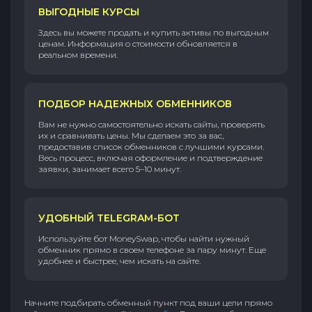
ВЫГОДНЫЕ КУРСЫ
Здесь вы можете продать и купить активы по выгодным
ценам. Информация о стоимости обновляется в
реальном времени.
ПОДБОР НАДЕЖНЫХ ОБМЕННИКОВ
Вам не нужно самостоятельно искать сайты, проверять
их и сравнивать цены. Мы сделаем это за вас,
предоставив список обменников с лучшими курсами.
Весь процесс, включая оформление и подтверждение
заявки, занимает всего 5–10 минут.
УДОБНЫЙ TELEGRAM-БОТ
Используйте бот MoneySwap, чтобы найти нужный
обменник прямо в своем телефоне за пару минут. Еще
удобнее и быстрее, чем искать на сайте.
Начните подбирать обменный пункт под ваши цели прямо