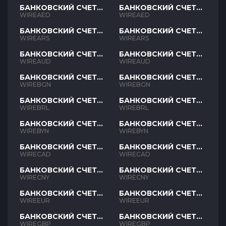
БАНКОВСКИЙ СЧЕТ
БАНКОВСКИЙ СЧЕТ
AED
AED
WIREAED
WIREAED
БАНКОВСКИЙ СЧЕТ
БАНКОВСКИЙ СЧЕТ
ARS
ARS
WIREARS
WIREARS
БАНКОВСКИЙ СЧЕТ
БАНКОВСКИЙ СЧЕТ
AUD
AUD
WIREAUD
WIREAUD
БАНКОВСКИЙ СЧЕТ
БАНКОВСКИЙ СЧЕТ
BGN
BGN
WIREBGN
WIREBGN
БАНКОВСКИЙ СЧЕТ
БАНКОВСКИЙ СЧЕТ
BRL
BRL
WIREBRL
WIREBRL
БАНКОВСКИЙ СЧЕТ
БАНКОВСКИЙ СЧЕТ
BYN
BYN
WIREBYN
WIREBYN
БАНКОВСКИЙ СЧЕТ
БАНКОВСКИЙ СЧЕТ
CAD
CAD
WIRECAD
WIRECAD
БАНКОВСКИЙ СЧЕТ
БАНКОВСКИЙ СЧЕТ
CNY
CNY
WIRECNY
WIRECNY
БАНКОВСКИЙ СЧЕТ
БАНКОВСКИЙ СЧЕТ
EUR
EUR
WIREEUR
WIREEUR
БАНКОВСКИЙ СЧЕТ
БАНКОВСКИЙ СЧЕТ
GBP
GBP
WIREGBP
WIREGBP