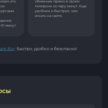
елаем это
обменник прямо в своем
сок
телефоне за пару минут. Еще
курсами.
удобнее и быстрее, чем
искать на сайте.
ждение
–10 минут.
ram-бот
. Быстро, удобно и безопасно!
ОСЫ