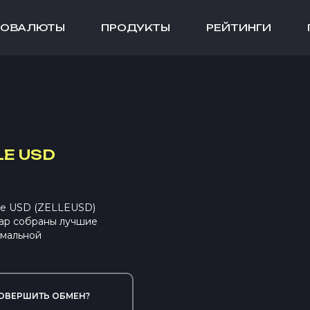
ТОВАЛЮТЫ
ПРОДУКТЫ
РЕЙТИНГИ
LE USD
le USD (ZELLEUSD)
ap собраны лучшие
имальной
ОВЕРШИТЬ ОБМЕН?