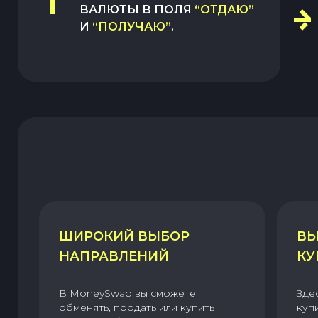
1
ВАЛЮТЫ В ПОЛЯ
“ОТДАЮ”
И
“ПОЛУЧАЮ”
.
ШИРОКИЙ ВЫБОР
ВЫ
НАПРАВЛЕНИЙ
КУ
В MoneySwap вы сможете
Зде
обменять, продать или купить
куп