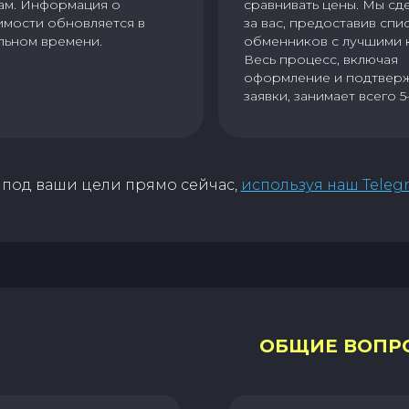
ам. Информация о
сравнивать цены. Мы сд
имости обновляется в
за вас, предоставив спи
льном времени.
обменников с лучшими 
Весь процесс, включая
оформление и подтвер
заявки, занимает всего 5
под ваши цели прямо сейчас,
используя наш Teleg
ОБЩИЕ ВОПР