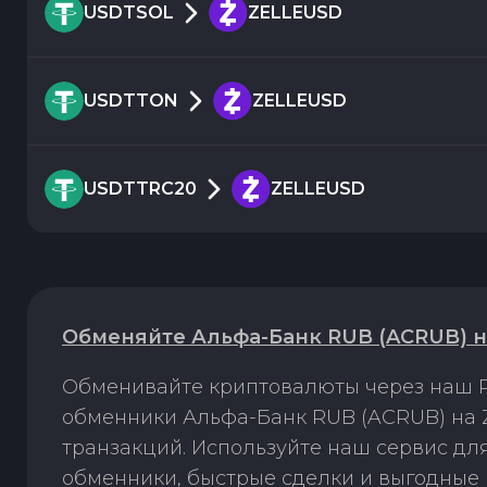
USDTSOL
ZELLEUSD
USDTTON
ZELLEUSD
USDTTRC20
ZELLEUSD
Обменяйте Альфа-Банк RUB (ACRUB) на
Обменивайте криптовалюты через наш P
обменники Альфа-Банк RUB (ACRUB) на Z
транзакций. Используйте наш сервис д
обменники, быстрые сделки и выгодные 