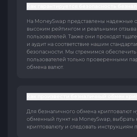
Как гарантируется безопасность безна
На MoneySwap представлены надежные 
высоким рейтингом и реальными отзыв
пользователей. Также они проходят тщат
и аудит на соответствие нашим стандарт
безопасности. Мы стремимся обеспечить
пользователей только проверенными па
обмена валют.
Как произвести безналичный обмен кри
Для безналичного обмена криптовалют 
обменный пункт на MoneySwap, выбрать
криптовалюту и следовать инструкциям п