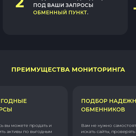
2
ПОД ВАШИ ЗАПРОСЫ
ОБМЕННЫЙ ПУНКТ
.
ПРЕИМУЩЕСТВА МОНИТОРИНГА
ГОДНЫЕ
ПОДБОР НАДЕЖ
РСЫ
ОБМЕННИКОВ
сь вы можете продать и
Вам не нужно самостоя
ить активы по выгодным
искать сайты, проверять 