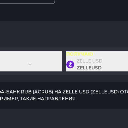
ПОЛУЧАЮ
ZELLE USD
ZELLEUSD
А-БАНК RUB
(
ACRUB
) НА
ZELLE USD
(
ZELLEUSD
) О
РИМЕР, ТАКИЕ НАПРАВЛЕНИЯ: