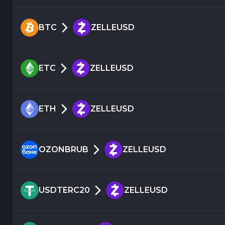
BTC
ZELLEUSD
ETC
ZELLEUSD
ETH
ZELLEUSD
OZONBRUB
ZELLEUSD
USDTERC20
ZELLEUSD