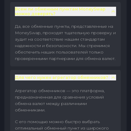
Всем ли обменным пунктам MoneySwap
можно доверять?
Да, все обменные пункты, представленные на
MoneySwap, проходят тщательную проверку и
аудит на соответствие нашим стандартам
надежности и безопасности. Мы стремимся
обеспечить наших пользователей только
проверенными партнерами для обмена валют.
Для чего нужен агрегатор обменников?
Агрегатор обменников — это платформа,
предназначенная для сравнения условий
обмена валют между различными
обменниками.
С его помощью можно быстро выбрать
оптимальный обменный пункт из широкого