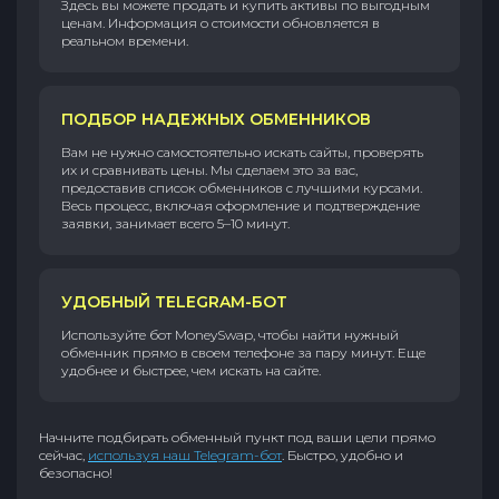
Здесь вы можете продать и купить активы по выгодным
ценам. Информация о стоимости обновляется в
реальном времени.
ПОДБОР НАДЕЖНЫХ ОБМЕННИКОВ
Вам не нужно самостоятельно искать сайты, проверять
их и сравнивать цены. Мы сделаем это за вас,
предоставив список обменников с лучшими курсами.
Весь процесс, включая оформление и подтверждение
заявки, занимает всего 5–10 минут.
УДОБНЫЙ TELEGRAM-БОТ
Используйте бот MoneySwap, чтобы найти нужный
обменник прямо в своем телефоне за пару минут. Еще
удобнее и быстрее, чем искать на сайте.
Начните подбирать обменный пункт под ваши цели прямо
сейчас,
используя наш Telegram-бот
. Быстро, удобно и
безопасно!