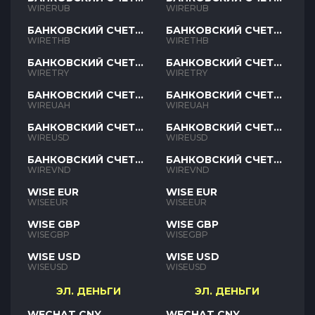
RUB
RUB
WIRERUB
WIRERUB
БАНКОВСКИЙ СЧЕТ
БАНКОВСКИЙ СЧЕТ
THB
THB
WIRETHB
WIRETHB
БАНКОВСКИЙ СЧЕТ
БАНКОВСКИЙ СЧЕТ
TRY
TRY
WIRETRY
WIRETRY
БАНКОВСКИЙ СЧЕТ
БАНКОВСКИЙ СЧЕТ
UAH
UAH
WIREUAH
WIREUAH
БАНКОВСКИЙ СЧЕТ
БАНКОВСКИЙ СЧЕТ
USD
USD
WIREUSD
WIREUSD
БАНКОВСКИЙ СЧЕТ
БАНКОВСКИЙ СЧЕТ
VND
VND
WIREVND
WIREVND
WISE EUR
WISE EUR
WISEEUR
WISEEUR
WISE GBP
WISE GBP
WISEGBP
WISEGBP
WISE USD
WISE USD
WISEUSD
WISEUSD
ЭЛ. ДЕНЬГИ
ЭЛ. ДЕНЬГИ
WECHAT CNY
WECHAT CNY