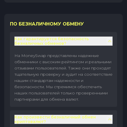
ПО БЕЗНАЛИЧНОМУ ОБМЕНУ
Как гарантируется безопасность
безналичных обменов?
На MoneySwap представлены надежные
обменники с высоким рейтингом и реальными
отзывами пользователей. Также они проходят
тщательную проверку и аудит на соответствие
нашим стандартам надежности и
безопасности. Мы стремимся обеспечить
наших пользователей только проверенными
партнерами для обмена валют.
Как произвести безналичный обмен
криптовалют?