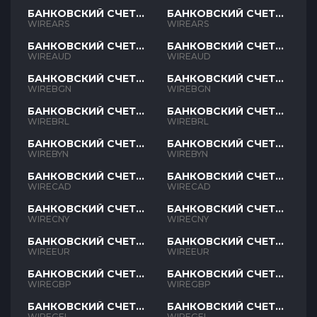
БАНКОВСКИЙ СЧЕТ
БАНКОВСКИЙ СЧЕТ
ARS
ARS
WIREARS
WIREARS
БАНКОВСКИЙ СЧЕТ
БАНКОВСКИЙ СЧЕТ
AUD
AUD
WIREAUD
WIREAUD
БАНКОВСКИЙ СЧЕТ
БАНКОВСКИЙ СЧЕТ
BGN
BGN
WIREBGN
WIREBGN
БАНКОВСКИЙ СЧЕТ
БАНКОВСКИЙ СЧЕТ
BRL
BRL
WIREBRL
WIREBRL
БАНКОВСКИЙ СЧЕТ
БАНКОВСКИЙ СЧЕТ
BYN
BYN
WIREBYN
WIREBYN
БАНКОВСКИЙ СЧЕТ
БАНКОВСКИЙ СЧЕТ
CAD
CAD
WIRECAD
WIRECAD
БАНКОВСКИЙ СЧЕТ
БАНКОВСКИЙ СЧЕТ
CNY
CNY
WIRECNY
WIRECNY
БАНКОВСКИЙ СЧЕТ
БАНКОВСКИЙ СЧЕТ
EUR
EUR
WIREEUR
WIREEUR
БАНКОВСКИЙ СЧЕТ
БАНКОВСКИЙ СЧЕТ
GBP
GBP
WIREGBP
WIREGBP
БАНКОВСКИЙ СЧЕТ
БАНКОВСКИЙ СЧЕТ
GEL
GEL
WIREGEL
WIREGEL