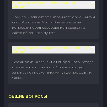
Каковы комиссии за безналичный
обмен?
Комиссии зависят от выбранного обменника и
способа оплаты. Уточняйте актуальные
комиссии перед совершением сделки на
сайте обменного пункта.
Сколько времени занимает безналичный
обмен?
Время обмена зависит от выбранного метода
оплаты и криптовалюты. Обычно процесс
занимает от нескольких минут до нескольких
часов.
ОБЩИЕ ВОПРОСЫ