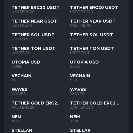
TETHER ERC20 USDT
TETHER ERC20 USDT
USDTERC20
USDTERC20
TETHER NEAR USDT
TETHER NEAR USDT
USDTNEAR
USDTNEAR
TETHER SOL USDT
TETHER SOL USDT
USDTSOL
USDTSOL
TETHER TON USDT
TETHER TON USDT
USDTTON
USDTTON
UTOPIA USD
UTOPIA USD
UUSD
UUSD
VECHAIN
VECHAIN
VET
VET
WAVES
WAVES
WAVES
WAVES
TETHER GOLD ERC20
TETHER GOLD ERC20
XAUT
XAUT
XAUTERC20
XAUTERC20
NEM
NEM
XEM
XEM
STELLAR
STELLAR