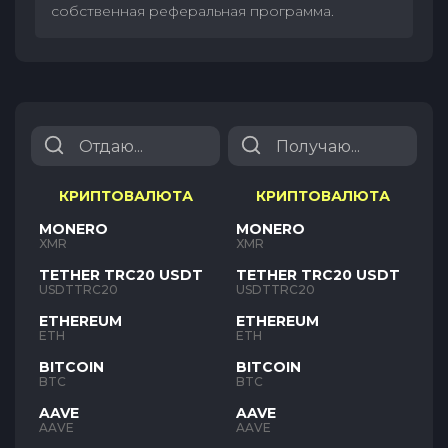
собственная реферальная программа.
КРИПТОВАЛЮТА
КРИПТОВАЛЮТА
MONERO
MONERO
XMR
XMR
TETHER TRC20 USDT
TETHER TRC20 USDT
USDTTRC20
USDTTRC20
ETHEREUM
ETHEREUM
ETH
ETH
BITCOIN
BITCOIN
BTC
BTC
AAVE
AAVE
AAVE
AAVE