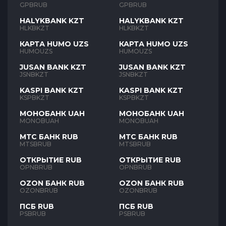
GPBRUB
GPBRUB
HALYKBANK KZT
HALYKBANK KZT
HLKBKZT
HLKBKZT
КАРТА HUMO UZS
КАРТА HUMO UZS
HUMOUZS
HUMOUZS
JUSAN BANK KZT
JUSAN BANK KZT
JSNBKZT
JSNBKZT
KASPI BANK KZT
KASPI BANK KZT
KSPBKZT
KSPBKZT
МОНОБАНК UAH
МОНОБАНК UAH
MONOBUAH
MONOBUAH
МТС БАНК RUB
МТС БАНК RUB
MTSBRUB
MTSBRUB
ОТКРЫТИЕ RUB
ОТКРЫТИЕ RUB
OPNBRUB
OPNBRUB
OZON БАНК RUB
OZON БАНК RUB
OZONBRUB
OZONBRUB
ПСБ RUB
ПСБ RUB
PSBRUB
PSBRUB