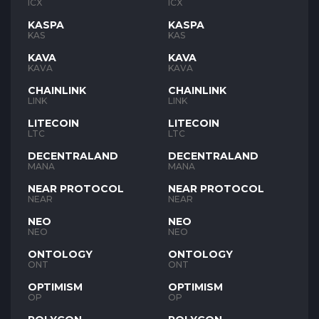
ICX
ICX
KASPA
KASPA
KAS
KAS
KAVA
KAVA
KAVA
KAVA
CHAINLINK
CHAINLINK
LINK
LINK
LITECOIN
LITECOIN
LTC
LTC
DECENTRALAND
DECENTRALAND
MANA
MANA
NEAR PROTOCOL
NEAR PROTOCOL
NEAR
NEAR
NEO
NEO
NEO
NEO
ONTOLOGY
ONTOLOGY
ONT
ONT
OPTIMISM
OPTIMISM
OP
OP