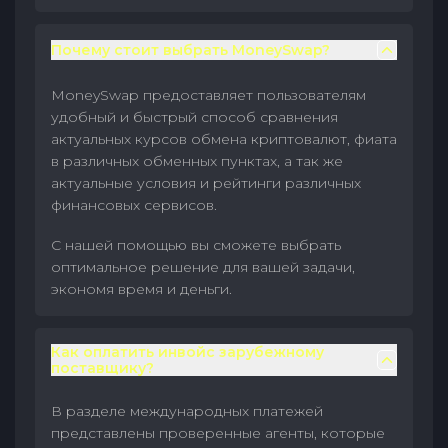
Почему стоит выбрать MoneySwap?
MoneySwap предоставляет пользователям
удобный и быстрый способ сравнения
актуальных курсов обмена криптовалют, фиата
в различных обменных пунктах, а так же
актуальные условия и рейтинги различных
финансовых сервисов.
С нашей помощью вы сможете выбрать
оптимальное решение для вашей задачи,
экономя время и деньги.
Как оплатить инвойс зарубежному
поставщику?
В разделе международных платежей
представлены проверенные агенты, которые