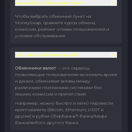
Как выбрать обменный пункт?
Чтобы выбрать обменный пункт на
MoneySwap, сравните курсы обмена,
комиссии, рейтинг отзывы пользователей и
условия обслуживания.
Что такое обменник валют?
Обменники валют
— это сервисы,
позволяющие пользователям экономить время
и деньги, обменивая активы между
различными платежными системами без
лишних комиссий и препятствий.
Например, можно быстро и легко перевести
криптовалюты (Bitcoin, Ethereum, USDT и
другие) в рубли Сбербанка/Т-банка/Альфа
Банка/любого другого банка.