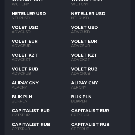
WCTCNY
WCTCNY
NETELLER USD
NETELLER USD
NTLRUSD
NTLRUSD
VOLET USD
VOLET USD
ADVCUSD
ADVCUSD
VOLET EUR
VOLET EUR
ADVCEUR
ADVCEUR
VOLET KZT
VOLET KZT
ADVCKZT
ADVCKZT
VOLET RUB
VOLET RUB
ADVCRUB
ADVCRUB
ALIPAY CNY
ALIPAY CNY
ALPCNY
ALPCNY
BLIK PLN
BLIK PLN
BLIKPLN
BLIKPLN
CAPITALIST EUR
CAPITALIST EUR
CPTSEUR
CPTSEUR
CAPITALIST RUB
CAPITALIST RUB
CPTSRUB
CPTSRUB