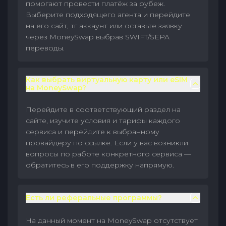
помогают провести платёж за рубеж.
Выберите подходящего агента и перейдите
на его сайт, тг аккаунт или оставьте заявку
через MoneySwap выбрав SWIFT/SEPA
переводы.
Как выбрать виртуальную карту или eSIM
на MoneySwap?
Перейдите в соответствующий раздел на
сайте, изучите условия и тарифы каждого
сервиса и перейдите к выбранному
провайдеру по ссылке. Если у вас возникли
вопросы по работе конкретного сервиса —
обратитесь в его поддержку напрямую.
Есть ли реферальные программы?
На данный момент на MoneySwap отсутствует