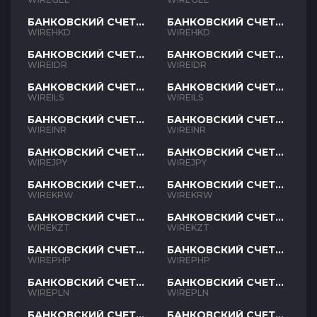
БАНКОВСКИЙ СЧЕТ
БАНКОВСКИЙ СЧЕТ
HKD
HKD
WIREHKD
WIREHKD
БАНКОВСКИЙ СЧЕТ
БАНКОВСКИЙ СЧЕТ
IDR
IDR
WIREIDR
WIREIDR
БАНКОВСКИЙ СЧЕТ
БАНКОВСКИЙ СЧЕТ
ILS
ILS
WIREILS
WIREILS
БАНКОВСКИЙ СЧЕТ
БАНКОВСКИЙ СЧЕТ
INR
INR
WIREINR
WIREINR
БАНКОВСКИЙ СЧЕТ
БАНКОВСКИЙ СЧЕТ
JPY
JPY
WIREJPY
WIREJPY
БАНКОВСКИЙ СЧЕТ
БАНКОВСКИЙ СЧЕТ
KRW
KRW
WIREKRW
WIREKRW
БАНКОВСКИЙ СЧЕТ
БАНКОВСКИЙ СЧЕТ
KZT
KZT
WIREKZT
WIREKZT
БАНКОВСКИЙ СЧЕТ
БАНКОВСКИЙ СЧЕТ
PHP
PHP
WIREPHP
WIREPHP
БАНКОВСКИЙ СЧЕТ
БАНКОВСКИЙ СЧЕТ
PLN
PLN
WIREPLN
WIREPLN
БАНКОВСКИЙ СЧЕТ
БАНКОВСКИЙ СЧЕТ