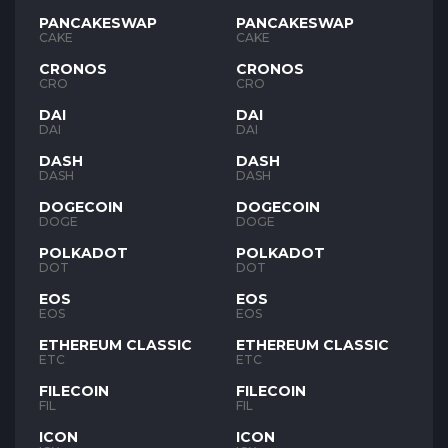
PANCAKESWAP
PANCAKESWAP
CAKE
CAKE
CRONOS
CRONOS
CRO
CRO
DAI
DAI
DAI
DAI
DASH
DASH
DASH
DASH
DOGECOIN
DOGECOIN
DOGE
DOGE
POLKADOT
POLKADOT
DOT
DOT
EOS
EOS
EOS
EOS
ETHEREUM CLASSIC
ETHEREUM CLASSIC
ETC
ETC
FILECOIN
FILECOIN
FIL
FIL
ICON
ICON