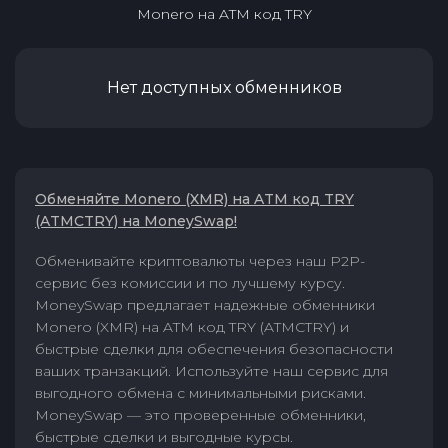
Monero
на
ATM код TRY
Нет доступных обменников
Обменяйте Monero (XMR) на ATM код TRY
(ATMCTRY) на MoneySwap!
Обменивайте криптовалюты через наш P2P-
сервис без комиссии и по лучшему курсу.
MoneySwap предлагает надежные обменники
Monero (XMR) на ATM код TRY (ATMCTRY) и
быстрые сделки для обеспечения безопасности
ваших транзакций. Используйте наш сервис для
выгодного обмена с минимальными рисками.
MoneySwap — это проверенные обменники,
быстрые сделки и выгодные курсы.