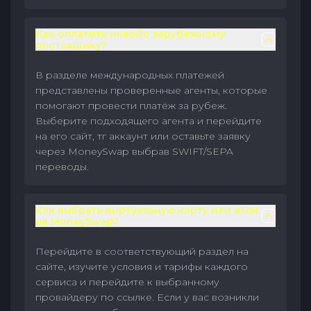
Как оплатить инвойс зарубежному
поставщику?
В разделе международных платежей
представлены проверенные агенты, которые
помогают провести платёж за рубеж.
Выберите подходящего агента и перейдите
на его сайт, тг аккаунт или оставьте заявку
через MoneySwap выбрав SWIFT/SEPA
переводы.
Как выбрать виртуальную карту или eSIM
на MoneySwap?
Перейдите в соответствующий раздел на
сайте, изучите условия и тарифы каждого
сервиса и перейдите к выбранному
провайдеру по ссылке. Если у вас возникли