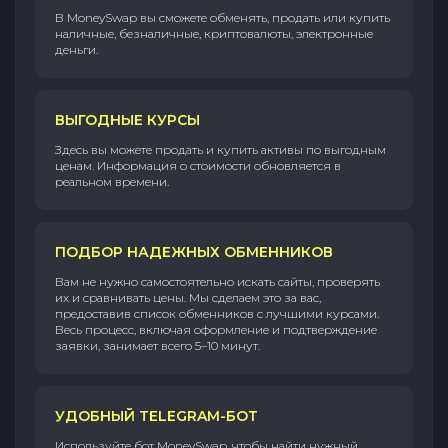
В MoneySwap вы сможете обменять, продать или купить
наличные, безналичные, криптовалюты, электронные
деньги.
ВЫГОДНЫЕ КУРСЫ
Здесь вы можете продать и купить активы по выгодным
ценам. Информация о стоимости обновляется в
реальном времени.
ПОДБОР НАДЕЖНЫХ ОБМЕННИКОВ
Вам не нужно самостоятельно искать сайты, проверять
их и сравнивать цены. Мы сделаем это за вас,
предоставив список обменников с лучшими курсами.
Весь процесс, включая оформление и подтверждение
заявки, занимает всего 5–10 минут.
УДОБНЫЙ TELEGRAM-БОТ
Используйте бот MoneySwap, чтобы найти нужный