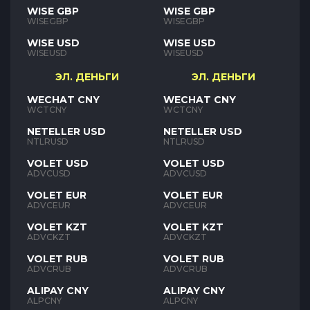
WISE GBP
WISE GBP
WISEGBP
WISEGBP
WISE USD
WISE USD
WISEUSD
WISEUSD
ЭЛ. ДЕНЬГИ
ЭЛ. ДЕНЬГИ
WECHAT CNY
WECHAT CNY
WCTCNY
WCTCNY
NETELLER USD
NETELLER USD
NTLRUSD
NTLRUSD
VOLET USD
VOLET USD
ADVCUSD
ADVCUSD
VOLET EUR
VOLET EUR
ADVCEUR
ADVCEUR
VOLET KZT
VOLET KZT
ADVCKZT
ADVCKZT
VOLET RUB
VOLET RUB
ADVCRUB
ADVCRUB
ALIPAY CNY
ALIPAY CNY
ALPCNY
ALPCNY