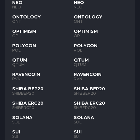
NEO
NEO
NEO
NEO
ONTOLOGY
ONTOLOGY
ONT
ONT
OPTIMISM
OPTIMISM
OP
OP
POLYGON
POLYGON
POL
POL
QTUM
QTUM
QTUM
QTUM
RAVENCOIN
RAVENCOIN
RVN
RVN
SHIBA BEP20
SHIBA BEP20
SHIBBEP20
SHIBBEP20
SHIBA ERC20
SHIBA ERC20
SHIBERC20
SHIBERC20
SOLANA
SOLANA
SOL
SOL
SUI
SUI
SUI
SUI