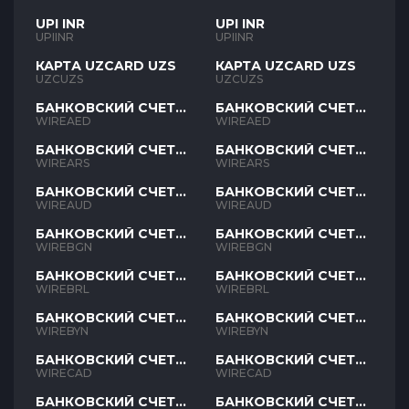
UPI INR
UPI INR
UPIINR
UPIINR
КАРТА UZCARD UZS
КАРТА UZCARD UZS
UZCUZS
UZCUZS
БАНКОВСКИЙ СЧЕТ
БАНКОВСКИЙ СЧЕТ
AED
AED
WIREAED
WIREAED
БАНКОВСКИЙ СЧЕТ
БАНКОВСКИЙ СЧЕТ
ARS
ARS
WIREARS
WIREARS
БАНКОВСКИЙ СЧЕТ
БАНКОВСКИЙ СЧЕТ
AUD
AUD
WIREAUD
WIREAUD
БАНКОВСКИЙ СЧЕТ
БАНКОВСКИЙ СЧЕТ
BGN
BGN
WIREBGN
WIREBGN
БАНКОВСКИЙ СЧЕТ
БАНКОВСКИЙ СЧЕТ
BRL
BRL
WIREBRL
WIREBRL
БАНКОВСКИЙ СЧЕТ
БАНКОВСКИЙ СЧЕТ
BYN
BYN
WIREBYN
WIREBYN
БАНКОВСКИЙ СЧЕТ
БАНКОВСКИЙ СЧЕТ
CAD
CAD
WIRECAD
WIRECAD
БАНКОВСКИЙ СЧЕТ
БАНКОВСКИЙ СЧЕТ