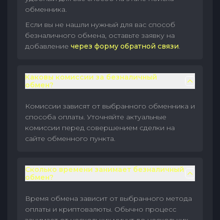
обменника.
Если вы не нашли нужный для вас способ
безналичного обмена, оставьте заявку на
добавление
через форму обратной связи
.
Каковы комиссии за безналичный
обмен?
Комиссии зависят от выбранного обменника и
способа оплаты. Уточняйте актуальные
комиссии перед совершением сделки на
сайте обменного пункта.
Сколько времени занимает безналичный
обмен?
Время обмена зависит от выбранного метода
оплаты и криптовалюты. Обычно процесс