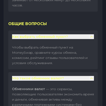
занимает от нескольких минут до нескольких
часов.
ОБЩИЕ ВОПРОСЫ
Как выбрать обменный пункт?
Чтобы выбрать обменный пункт на
MoneySwap, сравните курсы обмена,
комиссии, рейтинг отзывы пользователей и
условия обслуживания.
Что такое обменник валют?
Обменники валют
— это сервисы,
позволяющие пользователям экономить время
и деньги, обменивая активы между
различными платежными системами без