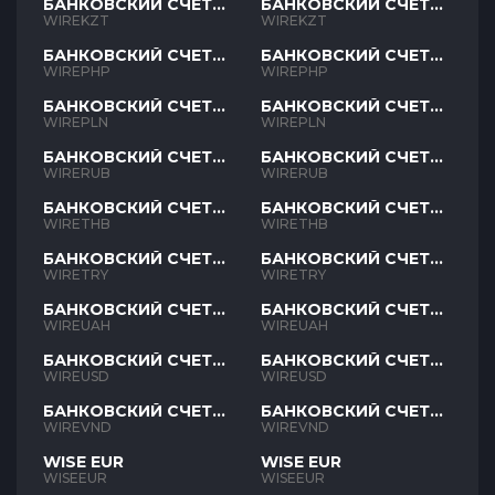
БАНКОВСКИЙ СЧЕТ
БАНКОВСКИЙ СЧЕТ
KZT
KZT
WIREKZT
WIREKZT
БАНКОВСКИЙ СЧЕТ
БАНКОВСКИЙ СЧЕТ
PHP
PHP
WIREPHP
WIREPHP
БАНКОВСКИЙ СЧЕТ
БАНКОВСКИЙ СЧЕТ
PLN
PLN
WIREPLN
WIREPLN
БАНКОВСКИЙ СЧЕТ
БАНКОВСКИЙ СЧЕТ
RUB
RUB
WIRERUB
WIRERUB
БАНКОВСКИЙ СЧЕТ
БАНКОВСКИЙ СЧЕТ
THB
THB
WIRETHB
WIRETHB
БАНКОВСКИЙ СЧЕТ
БАНКОВСКИЙ СЧЕТ
TRY
TRY
WIRETRY
WIRETRY
БАНКОВСКИЙ СЧЕТ
БАНКОВСКИЙ СЧЕТ
UAH
UAH
WIREUAH
WIREUAH
БАНКОВСКИЙ СЧЕТ
БАНКОВСКИЙ СЧЕТ
USD
USD
WIREUSD
WIREUSD
БАНКОВСКИЙ СЧЕТ
БАНКОВСКИЙ СЧЕТ
VND
VND
WIREVND
WIREVND
WISE EUR
WISE EUR
WISEEUR
WISEEUR