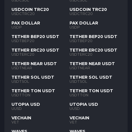
USDCSOL
USDCSOL
USDCOIN TRC20
USDCOIN TRC20
USDCTRC20
USDCTRC20
PAX DOLLAR
PAX DOLLAR
USDP
USDP
TETHER BEP20 USDT
TETHER BEP20 USDT
USDTBEP20
USDTBEP20
TETHER ERC20 USDT
TETHER ERC20 USDT
USDTERC20
USDTERC20
TETHER NEAR USDT
TETHER NEAR USDT
USDTNEAR
USDTNEAR
TETHER SOL USDT
TETHER SOL USDT
USDTSOL
USDTSOL
TETHER TON USDT
TETHER TON USDT
USDTTON
USDTTON
UTOPIA USD
UTOPIA USD
UUSD
UUSD
VECHAIN
VECHAIN
VET
VET
WAVES
WAVES