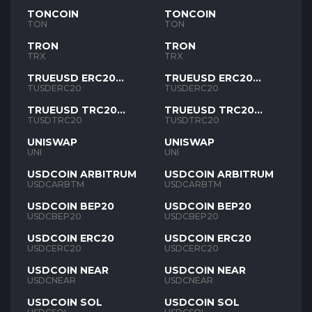
TONCOIN
TONCOIN
TON
TON
TRON
TRON
TRX
TRX
TRUEUSD ERC20
TRUEUSD ERC20
TUSD
TUSD
TUSDERC20
TUSDERC20
TRUEUSD TRC20
TRUEUSD TRC20
TUSD
TUSD
TUSDTRC20
TUSDTRC20
UNISWAP
UNISWAP
UNI
UNI
USDCOIN ARBITRUM
USDCOIN ARBITRUM
USDCARBTM
USDCARBTM
USDCOIN BEP20
USDCOIN BEP20
USDCBEP20
USDCBEP20
USDCOIN ERC20
USDCOIN ERC20
USDCERC20
USDCERC20
USDCOIN NEAR
USDCOIN NEAR
USDCNEAR
USDCNEAR
USDCOIN SOL
USDCOIN SOL