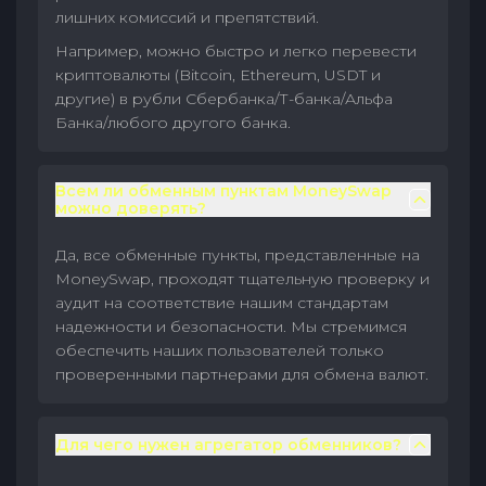
лишних комиссий и препятствий.
Например, можно быстро и легко перевести
криптовалюты (Bitcoin, Ethereum, USDT и
другие) в рубли Сбербанка/Т-банка/Альфа
Банка/любого другого банка.
Всем ли обменным пунктам MoneySwap
можно доверять?
Да, все обменные пункты, представленные на
MoneySwap, проходят тщательную проверку и
аудит на соответствие нашим стандартам
надежности и безопасности. Мы стремимся
обеспечить наших пользователей только
проверенными партнерами для обмена валют.
Для чего нужен агрегатор обменников?