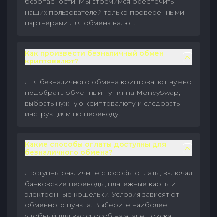
безопасности. Мы стремимся обеспечить
наших пользователей только проверенными
партнерами для обмена валют.
Как произвести безналичный обмен
криптовалют?
Для безналичного обмена криптовалют нужно
подобрать обменный пункт на MoneySwap,
выбрать нужную криптовалюту и следовать
инструкциям по переводу.
Какие способы оплаты доступны для
безналичного обмена?
Доступны различные способы оплаты, включая
банковские переводы, платежные карты и
электронные кошельки. Условия зависят от
обменного пункта. Выберите наиболее
удобный для вас способ на этапе поиска