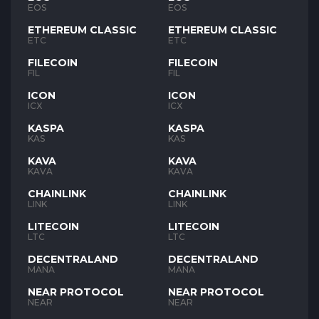
EOS
EOS
ETHEREUM CLASSIC
ETHEREUM CLASSIC
ETC
ETC
FILECOIN
FILECOIN
FIL
FIL
ICON
ICON
ICX
ICX
KASPA
KASPA
KAS
KAS
KAVA
KAVA
KAVA
KAVA
CHAINLINK
CHAINLINK
LINK
LINK
LITECOIN
LITECOIN
LTC
LTC
DECENTRALAND
DECENTRALAND
MANA
MANA
NEAR PROTOCOL
NEAR PROTOCOL
NEAR
NEAR