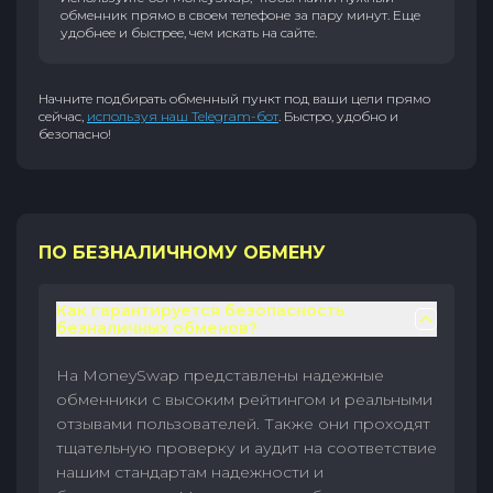
обменник прямо в своем телефоне за пару минут. Еще
удобнее и быстрее, чем искать на сайте.
Начните подбирать обменный пункт под ваши цели прямо
сейчас,
используя наш Telegram-бот
. Быстро, удобно и
безопасно!
ПО БЕЗНАЛИЧНОМУ ОБМЕНУ
Как гарантируется безопасность
безналичных обменов?
На MoneySwap представлены надежные
обменники с высоким рейтингом и реальными
отзывами пользователей. Также они проходят
тщательную проверку и аудит на соответствие
нашим стандартам надежности и