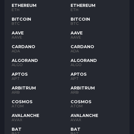
ETHEREUM
ETHEREUM
ETH
ETH
BITCOIN
BITCOIN
BTC
BTC
AAVE
AAVE
AAVE
AAVE
CARDANO
CARDANO
ADA
ADA
ALGORAND
ALGORAND
ALGO
ALGO
APTOS
APTOS
APT
APT
ARBITRUM
ARBITRUM
ARB
ARB
COSMOS
COSMOS
ATOM
ATOM
AVALANCHE
AVALANCHE
AVAX
AVAX
BAT
BAT
BAT
BAT