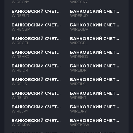
CNY
CNY
WIRECNY
WIRECNY
БАНКОВСКИЙ СЧЕТ
БАНКОВСКИЙ СЧЕТ
EUR
EUR
WIREEUR
WIREEUR
БАНКОВСКИЙ СЧЕТ
БАНКОВСКИЙ СЧЕТ
GBP
GBP
WIREGBP
WIREGBP
БАНКОВСКИЙ СЧЕТ
БАНКОВСКИЙ СЧЕТ
GEL
GEL
WIREGEL
WIREGEL
БАНКОВСКИЙ СЧЕТ
БАНКОВСКИЙ СЧЕТ
HKD
HKD
WIREHKD
WIREHKD
БАНКОВСКИЙ СЧЕТ
БАНКОВСКИЙ СЧЕТ
IDR
IDR
WIREIDR
WIREIDR
БАНКОВСКИЙ СЧЕТ
БАНКОВСКИЙ СЧЕТ
ILS
ILS
WIREILS
WIREILS
БАНКОВСКИЙ СЧЕТ
БАНКОВСКИЙ СЧЕТ
INR
INR
WIREINR
WIREINR
БАНКОВСКИЙ СЧЕТ
БАНКОВСКИЙ СЧЕТ
JPY
JPY
WIREJPY
WIREJPY
БАНКОВСКИЙ СЧЕТ
БАНКОВСКИЙ СЧЕТ
KRW
KRW
WIREKRW
WIREKRW