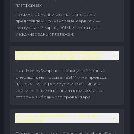
платформах.
Помимо обменников, на платформе
представлены финансовые сервисы —
виртуальные карты, eSIM и агенты для
международных платежей.
Проводит ли MoneySwap операции с
финансовыми сервисами напрямую?
Нет. MoneySwap не проводит обменных
операций, не продаёт eSIM и не проводит
платежи. Мы агрегируем и сравниваем
сервисы, а все операции происходят на
стороне выбранного провайдера.
Что такое финансовые сервисы на
MoneySwap?
Помимо агрегатора обменников, MoneySwap