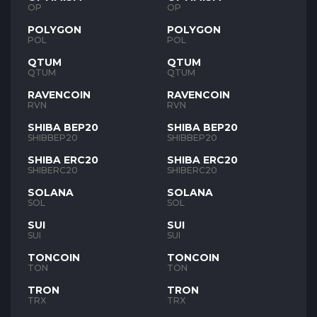
OP
OP
POLYGON
POLYGON
POL
POL
QTUM
QTUM
QTUM
QTUM
RAVENCOIN
RAVENCOIN
RVN
RVN
SHIBA BEP20
SHIBA BEP20
SHIBBEP20
SHIBBEP20
SHIBA ERC20
SHIBA ERC20
SHIBERC20
SHIBERC20
SOLANA
SOLANA
SOL
SOL
SUI
SUI
SUI
SUI
TONCOIN
TONCOIN
TON
TON
TRON
TRON
TRX
TRX