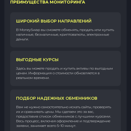
ПРЕИМУЩЕСТВА МОНИТОРИНГА
ШИРОКИЙ ВЫБОР НАПРАВЛЕНИЙ
В MoneySwap вы сможете обменять, продать или купить
наличные, безналичные, криптовалюты, электронные
деньги.
ВЫГОДНЫЕ КУРСЫ
Здесь вы можете продать и купить активы по выгодным
ценам. Информация о стоимости обновляется в
реальном времени.
ПОДБОР НАДЕЖНЫХ ОБМЕННИКОВ
Вам не нужно самостоятельно искать сайты, проверять
их и сравнивать цены. Мы сделаем это за вас,
предоставив список обменников с лучшими курсами.
Весь процесс, включая оформление и подтверждение
заявки, занимает всего 5–10 минут.