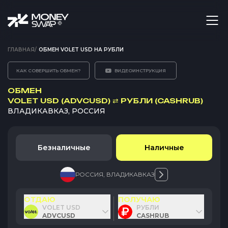
ГЛАВНАЯ
/
ОБМЕН VOLET USD НА РУБЛИ
КАК СОВЕРШИТЬ ОБМЕН?
ВИДЕОИНСТРУКЦИЯ
ОБМЕН
VOLET USD (ADVCUSD)
⇄
РУБЛИ (CASHRUB)
ВЛАДИКАВКАЗ, РОССИЯ
Безналичные
Наличные
РОССИЯ
,
ВЛАДИКАВКАЗ
ОТДАЮ
ПОЛУЧАЮ
VOLET USD
РУБЛИ
ADVCUSD
CASHRUB