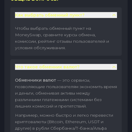
Как выбрать обменный пункт?
Чтобы выбрать обменный пункт на
MoneySwap, сравните курсы обмена,
комиссии, рейтинг отзывы пользователей и
условия обслуживания.
Что такое обменник валют?
Обменники валют
— это сервисы,
позволяющие пользователям экономить время
и деньги, обменивая активы между
различными платежными системами без
лишних комиссий и препятствий.
Например, можно быстро и легко перевести
криптовалюты (Bitcoin, Ethereum, USDT и
другие) в рубли Сбербанка/Т-банка/Альфа