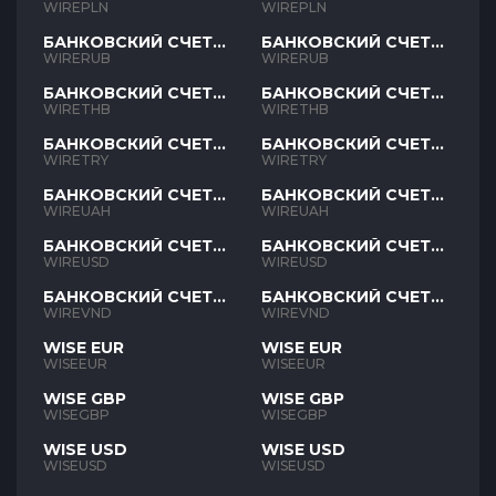
PLN
PLN
WIREPLN
WIREPLN
БАНКОВСКИЙ СЧЕТ
БАНКОВСКИЙ СЧЕТ
RUB
RUB
WIRERUB
WIRERUB
БАНКОВСКИЙ СЧЕТ
БАНКОВСКИЙ СЧЕТ
THB
THB
WIRETHB
WIRETHB
БАНКОВСКИЙ СЧЕТ
БАНКОВСКИЙ СЧЕТ
TRY
TRY
WIRETRY
WIRETRY
БАНКОВСКИЙ СЧЕТ
БАНКОВСКИЙ СЧЕТ
UAH
UAH
WIREUAH
WIREUAH
БАНКОВСКИЙ СЧЕТ
БАНКОВСКИЙ СЧЕТ
USD
USD
WIREUSD
WIREUSD
БАНКОВСКИЙ СЧЕТ
БАНКОВСКИЙ СЧЕТ
VND
VND
WIREVND
WIREVND
WISE EUR
WISE EUR
WISEEUR
WISEEUR
WISE GBP
WISE GBP
WISEGBP
WISEGBP
WISE USD
WISE USD
WISEUSD
WISEUSD