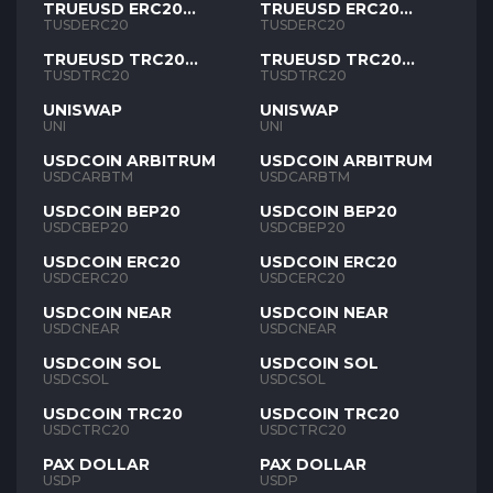
TRUEUSD ERC20
TRUEUSD ERC20
TUSD
TUSD
TUSDERC20
TUSDERC20
TRUEUSD TRC20
TRUEUSD TRC20
TUSD
TUSD
TUSDTRC20
TUSDTRC20
UNISWAP
UNISWAP
UNI
UNI
USDCOIN ARBITRUM
USDCOIN ARBITRUM
USDCARBTM
USDCARBTM
USDCOIN BEP20
USDCOIN BEP20
USDCBEP20
USDCBEP20
USDCOIN ERC20
USDCOIN ERC20
USDCERC20
USDCERC20
USDCOIN NEAR
USDCOIN NEAR
USDCNEAR
USDCNEAR
USDCOIN SOL
USDCOIN SOL
USDCSOL
USDCSOL
USDCOIN TRC20
USDCOIN TRC20
USDCTRC20
USDCTRC20
PAX DOLLAR
PAX DOLLAR
USDP
USDP