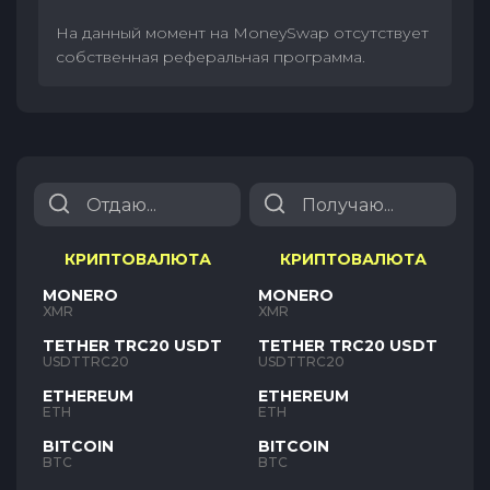
На данный момент на MoneySwap отсутствует
собственная реферальная программа.
КРИПТОВАЛЮТА
КРИПТОВАЛЮТА
MONERO
MONERO
XMR
XMR
TETHER TRC20 USDT
TETHER TRC20 USDT
USDTTRC20
USDTTRC20
ETHEREUM
ETHEREUM
ETH
ETH
BITCOIN
BITCOIN
BTC
BTC