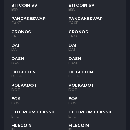
BITCOIN SV
BITCOIN SV
BSV
BSV
PANCAKESWAP
PANCAKESWAP
CAKE
CAKE
CRONOS
CRONOS
CRO
CRO
DAI
DAI
DAI
DAI
DASH
DASH
DASH
DASH
DOGECOIN
DOGECOIN
DOGE
DOGE
POLKADOT
POLKADOT
DOT
DOT
EOS
EOS
EOS
EOS
ETHEREUM CLASSIC
ETHEREUM CLASSIC
ETC
ETC
FILECOIN
FILECOIN
FIL
FIL