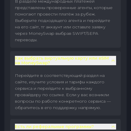
В разделе международных платежей
представлены проверенные агенты, которые
помогают провести платёж за рубеж.
Выберите подходящего агента и перейдите
на его сайт, тг аккаунт или оставьте заявку
через MoneySwap выбрав SWIFT/SEPA
переводы.
Как выбрать виртуальную карту или eSIM
на MoneySwap?
Перейдите в соответствующий раздел на
сайте, изучите условия и тарифы каждого
сервиса и перейдите к выбранному
провайдеру по ссылке. Если у вас возникли
вопросы по работе конкретного сервиса —
обратитесь в его поддержку напрямую.
Есть ли реферальные программы?