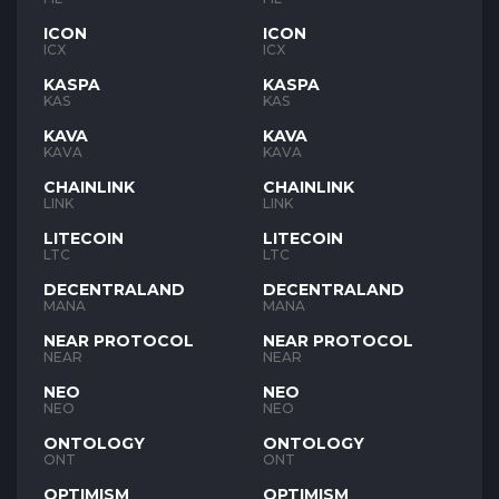
ICON
ICON
ICX
ICX
KASPA
KASPA
KAS
KAS
KAVA
KAVA
KAVA
KAVA
CHAINLINK
CHAINLINK
LINK
LINK
LITECOIN
LITECOIN
LTC
LTC
DECENTRALAND
DECENTRALAND
MANA
MANA
NEAR PROTOCOL
NEAR PROTOCOL
NEAR
NEAR
NEO
NEO
NEO
NEO
ONTOLOGY
ONTOLOGY
ONT
ONT
OPTIMISM
OPTIMISM