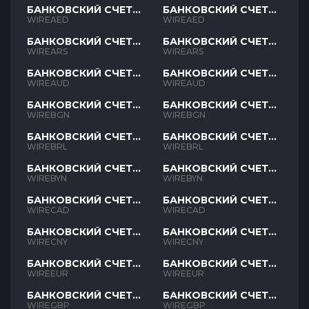
БАНКОВСКИЙ СЧЕТ
БАНКОВСКИЙ СЧЕТ
AED
AED
WIREAED
WIREAED
БАНКОВСКИЙ СЧЕТ
БАНКОВСКИЙ СЧЕТ
ARS
ARS
WIREARS
WIREARS
БАНКОВСКИЙ СЧЕТ
БАНКОВСКИЙ СЧЕТ
AUD
AUD
WIREAUD
WIREAUD
БАНКОВСКИЙ СЧЕТ
БАНКОВСКИЙ СЧЕТ
BGN
BGN
WIREBGN
WIREBGN
БАНКОВСКИЙ СЧЕТ
БАНКОВСКИЙ СЧЕТ
BRL
BRL
WIREBRL
WIREBRL
БАНКОВСКИЙ СЧЕТ
БАНКОВСКИЙ СЧЕТ
BYN
BYN
WIREBYN
WIREBYN
БАНКОВСКИЙ СЧЕТ
БАНКОВСКИЙ СЧЕТ
CAD
CAD
WIRECAD
WIRECAD
БАНКОВСКИЙ СЧЕТ
БАНКОВСКИЙ СЧЕТ
CNY
CNY
WIRECNY
WIRECNY
БАНКОВСКИЙ СЧЕТ
БАНКОВСКИЙ СЧЕТ
EUR
EUR
WIREEUR
WIREEUR
БАНКОВСКИЙ СЧЕТ
БАНКОВСКИЙ СЧЕТ
GBP
GBP
WIREGBP
WIREGBP