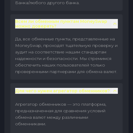
Банка/любого другого банка.
Всем ли обменным пунктам MoneySwap
можно доверять?
Да, все обменные пункты, представленные на
MoneySwap, проходят тщательную проверку и
аудит на соответствие нашим стандартам
надежности и безопасности. Мы стремимся
обеспечить наших пользователей только
проверенными партнерами для обмена валют.
Для чего нужен агрегатор обменников?
Агрегатор обменников — это платформа,
предназначенная для сравнения условий
обмена валют между различными
обменниками.