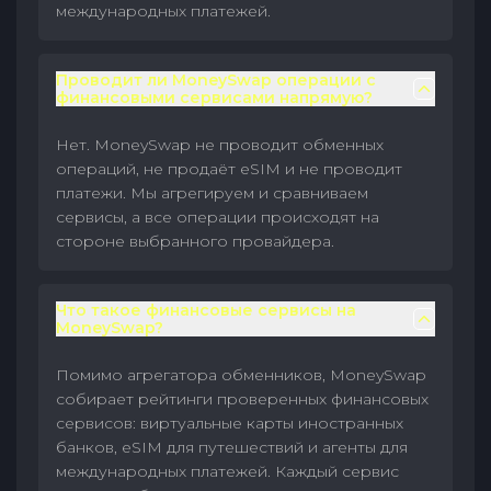
международных платежей.
Проводит ли MoneySwap операции с
финансовыми сервисами напрямую?
Нет. MoneySwap не проводит обменных
операций, не продаёт eSIM и не проводит
платежи. Мы агрегируем и сравниваем
сервисы, а все операции происходят на
стороне выбранного провайдера.
Что такое финансовые сервисы на
MoneySwap?
Помимо агрегатора обменников, MoneySwap
собирает рейтинги проверенных финансовых
сервисов: виртуальные карты иностранных
банков, eSIM для путешествий и агенты для
международных платежей. Каждый сервис