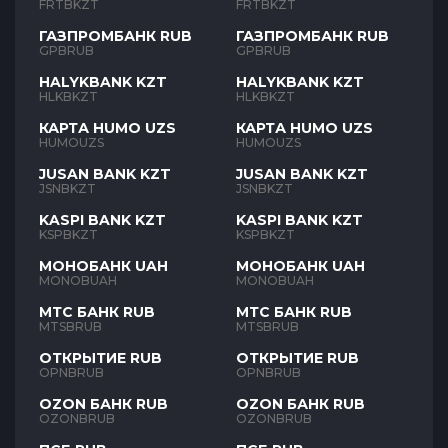
FRTBKZT
FRTBKZT
ГАЗПРОМБАНК RUB
ГАЗПРОМБАНК RUB
GPBRUB
GPBRUB
HALYKBANK KZT
HALYKBANK KZT
HLKBKZT
HLKBKZT
КАРТА HUMO UZS
КАРТА HUMO UZS
HUMOUZS
HUMOUZS
JUSAN BANK KZT
JUSAN BANK KZT
JSNBKZT
JSNBKZT
KASPI BANK KZT
KASPI BANK KZT
KSPBKZT
KSPBKZT
МОНОБАНК UAH
МОНОБАНК UAH
MONOBUAH
MONOBUAH
МТС БАНК RUB
МТС БАНК RUB
MTSBRUB
MTSBRUB
ОТКРЫТИЕ RUB
ОТКРЫТИЕ RUB
OPNBRUB
OPNBRUB
OZON БАНК RUB
OZON БАНК RUB
OZONBRUB
OZONBRUB