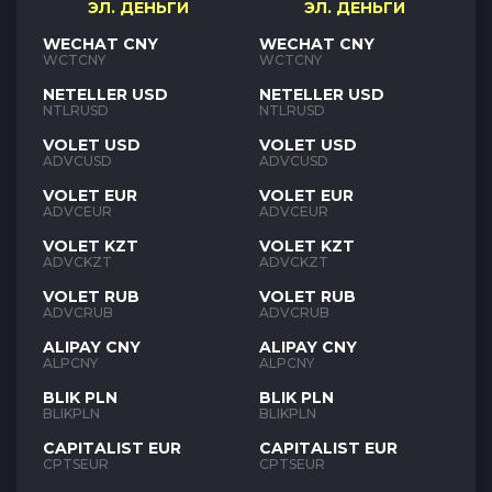
ЭЛ. ДЕНЬГИ
ЭЛ. ДЕНЬГИ
WECHAT CNY
WECHAT CNY
WCTCNY
WCTCNY
NETELLER USD
NETELLER USD
NTLRUSD
NTLRUSD
VOLET USD
VOLET USD
ADVCUSD
ADVCUSD
VOLET EUR
VOLET EUR
ADVCEUR
ADVCEUR
VOLET KZT
VOLET KZT
ADVCKZT
ADVCKZT
VOLET RUB
VOLET RUB
ADVCRUB
ADVCRUB
ALIPAY CNY
ALIPAY CNY
ALPCNY
ALPCNY
BLIK PLN
BLIK PLN
BLIKPLN
BLIKPLN
CAPITALIST EUR
CAPITALIST EUR
CPTSEUR
CPTSEUR