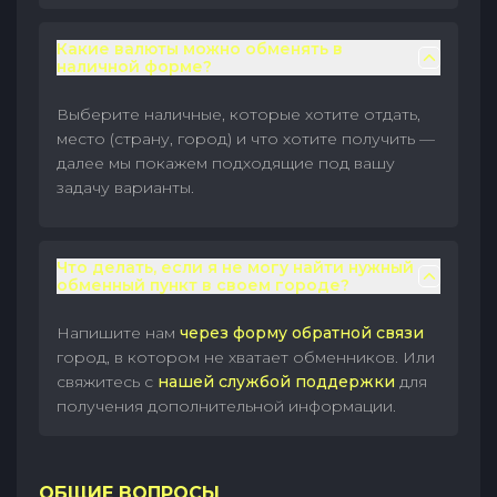
Какие валюты можно обменять в
наличной форме?
Выберите наличные, которые хотите отдать,
место (страну, город) и что хотите получить —
далее мы покажем подходящие под вашу
задачу варианты.
Что делать, если я не могу найти нужный
обменный пункт в своем городе?
Напишите нам
через форму обратной связи
город, в котором не хватает обменников. Или
свяжитесь с
нашей службой поддержки
для
получения дополнительной информации.
ОБЩИЕ ВОПРОСЫ