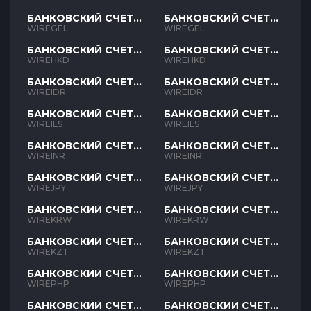
БАНКОВСКИЙ СЧЕТ
БАНКОВСКИЙ СЧЕТ
GEL
GEL
WIREGEL
WIREGEL
БАНКОВСКИЙ СЧЕТ
БАНКОВСКИЙ СЧЕТ
HKD
HKD
WIREHKD
WIREHKD
БАНКОВСКИЙ СЧЕТ
БАНКОВСКИЙ СЧЕТ
IDR
IDR
WIREIDR
WIREIDR
БАНКОВСКИЙ СЧЕТ
БАНКОВСКИЙ СЧЕТ
ILS
ILS
WIREILS
WIREILS
БАНКОВСКИЙ СЧЕТ
БАНКОВСКИЙ СЧЕТ
INR
INR
WIREINR
WIREINR
БАНКОВСКИЙ СЧЕТ
БАНКОВСКИЙ СЧЕТ
JPY
JPY
WIREJPY
WIREJPY
БАНКОВСКИЙ СЧЕТ
БАНКОВСКИЙ СЧЕТ
KRW
KRW
WIREKRW
WIREKRW
БАНКОВСКИЙ СЧЕТ
БАНКОВСКИЙ СЧЕТ
KZT
KZT
WIREKZT
WIREKZT
БАНКОВСКИЙ СЧЕТ
БАНКОВСКИЙ СЧЕТ
PHP
PHP
WIREPHP
WIREPHP
БАНКОВСКИЙ СЧЕТ
БАНКОВСКИЙ СЧЕТ