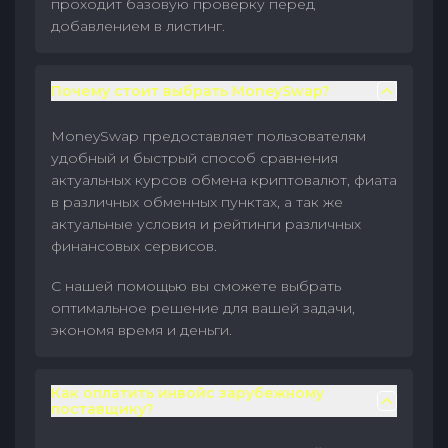
проходит базовую проверку перед
добавлением в листинг.
Почему стоит выбрать MoneySwap?
MoneySwap предоставляет пользователям
удобный и быстрый способ сравнения
актуальных курсов обмена криптовалют, фиата
в различных обменных пунктах, а так же
актуальные условия и рейтинги различных
финансовых сервисов.
С нашей помощью вы сможете выбрать
оптимальное решение для вашей задачи,
экономя время и деньги.
Как оплатить инвойс зарубежному
поставщику?