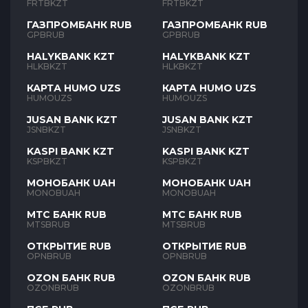
FRTBKZT
FRTBKZT
ГАЗПРОМБАНК RUB
ГАЗПРОМБАНК RUB
GPBRUB
GPBRUB
HALYKBANK KZT
HALYKBANK KZT
HLKBKZT
HLKBKZT
КАРТА HUMO UZS
КАРТА HUMO UZS
HUMOUZS
HUMOUZS
JUSAN BANK KZT
JUSAN BANK KZT
JSNBKZT
JSNBKZT
KASPI BANK KZT
KASPI BANK KZT
KSPBKZT
KSPBKZT
МОНОБАНК UAH
МОНОБАНК UAH
MONOBUAH
MONOBUAH
МТС БАНК RUB
МТС БАНК RUB
MTSBRUB
MTSBRUB
ОТКРЫТИЕ RUB
ОТКРЫТИЕ RUB
OPNBRUB
OPNBRUB
OZON БАНК RUB
OZON БАНК RUB
OZONBRUB
OZONBRUB