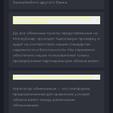
Банка/любого другого банка.
Всем ли обменным пунктам MoneySwap
можно доверять?
Да, все обменные пункты, представленные на
MoneySwap, проходят тщательную проверку и
аудит на соответствие нашим стандартам
надежности и безопасности. Мы стремимся
обеспечить наших пользователей только
проверенными партнерами для обмена валют.
Для чего нужен агрегатор обменников?
Агрегатор обменников — это платформа,
предназначенная для сравнения условий
обмена валют между различными
обменниками.