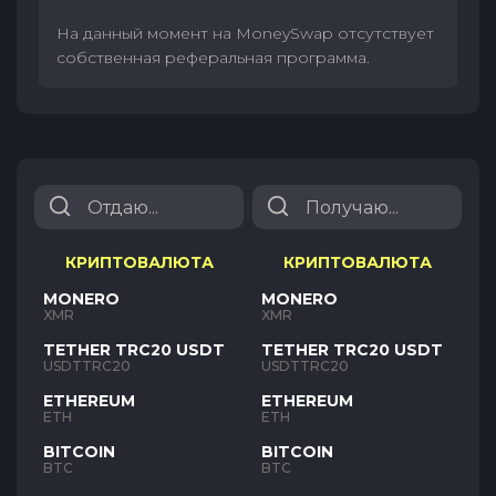
На данный момент на MoneySwap отсутствует
собственная реферальная программа.
КРИПТОВАЛЮТА
КРИПТОВАЛЮТА
MONERO
MONERO
XMR
XMR
TETHER TRC20 USDT
TETHER TRC20 USDT
USDTTRC20
USDTTRC20
ETHEREUM
ETHEREUM
ETH
ETH
BITCOIN
BITCOIN
BTC
BTC