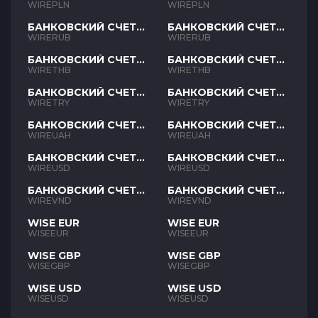
PLN
PLN
WIREPLN
WIREPLN
БАНКОВСКИЙ СЧЕТ
БАНКОВСКИЙ СЧЕТ
RUB
RUB
WIRERUB
WIRERUB
БАНКОВСКИЙ СЧЕТ
БАНКОВСКИЙ СЧЕТ
THB
THB
WIRETHB
WIRETHB
БАНКОВСКИЙ СЧЕТ
БАНКОВСКИЙ СЧЕТ
TRY
TRY
WIRETRY
WIRETRY
БАНКОВСКИЙ СЧЕТ
БАНКОВСКИЙ СЧЕТ
UAH
UAH
WIREUAH
WIREUAH
БАНКОВСКИЙ СЧЕТ
БАНКОВСКИЙ СЧЕТ
USD
USD
WIREUSD
WIREUSD
БАНКОВСКИЙ СЧЕТ
БАНКОВСКИЙ СЧЕТ
VND
VND
WIREVND
WIREVND
WISE EUR
WISE EUR
WISEEUR
WISEEUR
WISE GBP
WISE GBP
WISEGBP
WISEGBP
WISE USD
WISE USD
WISEUSD
WISEUSD