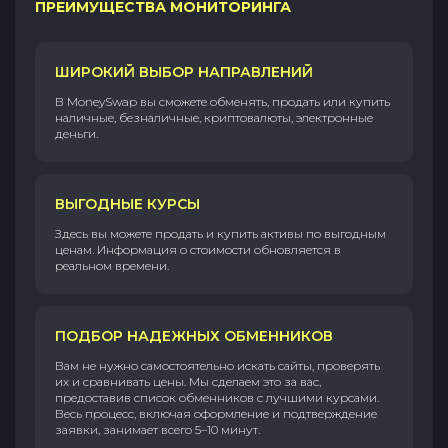
ПРЕИМУЩЕСТВА МОНИТОРИНГА
ШИРОКИЙ ВЫБОР НАПРАВЛЕНИЙ
В MoneySwap вы сможете обменять, продать или купить
наличные, безналичные, криптовалюты, электронные
деньги.
ВЫГОДНЫЕ КУРСЫ
Здесь вы можете продать и купить активы по выгодным
ценам. Информация о стоимости обновляется в
реальном времени.
ПОДБОР НАДЕЖНЫХ ОБМЕННИКОВ
Вам не нужно самостоятельно искать сайты, проверять
их и сравнивать цены. Мы сделаем это за вас,
предоставив список обменников с лучшими курсами.
Весь процесс, включая оформление и подтверждение
заявки, занимает всего 5–10 минут.