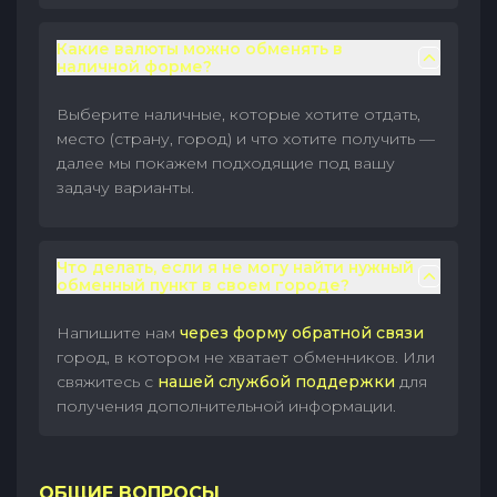
Какие валюты можно обменять в
наличной форме?
Выберите наличные, которые хотите отдать,
место (страну, город) и что хотите получить —
далее мы покажем подходящие под вашу
задачу варианты.
Что делать, если я не могу найти нужный
обменный пункт в своем городе?
Напишите нам
через форму обратной связи
город, в котором не хватает обменников. Или
свяжитесь с
нашей службой поддержки
для
получения дополнительной информации.
ОБЩИЕ ВОПРОСЫ