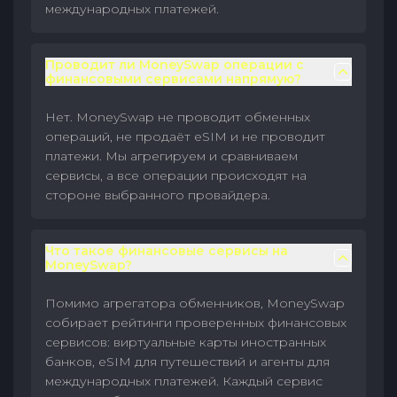
международных платежей.
Проводит ли MoneySwap операции с
финансовыми сервисами напрямую?
Нет. MoneySwap не проводит обменных
операций, не продаёт eSIM и не проводит
платежи. Мы агрегируем и сравниваем
сервисы, а все операции происходят на
стороне выбранного провайдера.
Что такое финансовые сервисы на
MoneySwap?
Помимо агрегатора обменников, MoneySwap
собирает рейтинги проверенных финансовых
сервисов: виртуальные карты иностранных
банков, eSIM для путешествий и агенты для
международных платежей. Каждый сервис