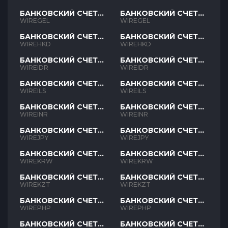
БАНКОВСКИЙ СЧЕТ
БАНКОВСКИЙ СЧЕТ
GEL
GEL
WIREGEL
WIREGEL
БАНКОВСКИЙ СЧЕТ
БАНКОВСКИЙ СЧЕТ
HKD
HKD
WIREHKD
WIREHKD
БАНКОВСКИЙ СЧЕТ
БАНКОВСКИЙ СЧЕТ
IDR
IDR
WIREIDR
WIREIDR
БАНКОВСКИЙ СЧЕТ
БАНКОВСКИЙ СЧЕТ
ILS
ILS
WIREILS
WIREILS
БАНКОВСКИЙ СЧЕТ
БАНКОВСКИЙ СЧЕТ
INR
INR
WIREINR
WIREINR
БАНКОВСКИЙ СЧЕТ
БАНКОВСКИЙ СЧЕТ
JPY
JPY
WIREJPY
WIREJPY
БАНКОВСКИЙ СЧЕТ
БАНКОВСКИЙ СЧЕТ
KRW
KRW
WIREKRW
WIREKRW
БАНКОВСКИЙ СЧЕТ
БАНКОВСКИЙ СЧЕТ
KZT
KZT
WIREKZT
WIREKZT
БАНКОВСКИЙ СЧЕТ
БАНКОВСКИЙ СЧЕТ
PHP
PHP
WIREPHP
WIREPHP
БАНКОВСКИЙ СЧЕТ
БАНКОВСКИЙ СЧЕТ