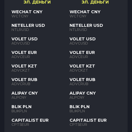
ЭЛ. ДЕНЬГИ
ЭЛ. ДЕНЬГИ
WECHAT CNY
WECHAT CNY
WCTCNY
WCTCNY
NETELLER USD
NETELLER USD
NTLRUSD
NTLRUSD
VOLET USD
VOLET USD
ADVCUSD
ADVCUSD
VOLET EUR
VOLET EUR
ADVCEUR
ADVCEUR
VOLET KZT
VOLET KZT
ADVCKZT
ADVCKZT
VOLET RUB
VOLET RUB
ADVCRUB
ADVCRUB
ALIPAY CNY
ALIPAY CNY
ALPCNY
ALPCNY
BLIK PLN
BLIK PLN
BLIKPLN
BLIKPLN
CAPITALIST EUR
CAPITALIST EUR
CPTSEUR
CPTSEUR