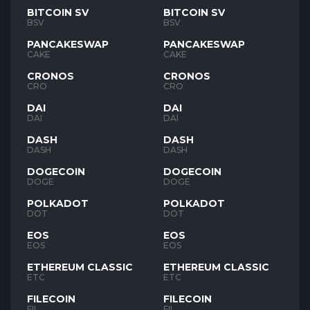
BITCOIN SV
BITCOIN SV
BSV
BSV
PANCAKESWAP
PANCAKESWAP
CAKE
CAKE
CRONOS
CRONOS
CRO
CRO
DAI
DAI
DAI
DAI
DASH
DASH
DASH
DASH
DOGECOIN
DOGECOIN
DOGE
DOGE
POLKADOT
POLKADOT
DOT
DOT
EOS
EOS
EOS
EOS
ETHEREUM CLASSIC
ETHEREUM CLASSIC
ETC
ETC
FILECOIN
FILECOIN
FIL
FIL