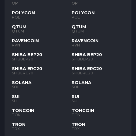
OP
OP
POLYGON
POLYGON
POL
POL
QTUM
QTUM
QTUM
QTUM
RAVENCOIN
RAVENCOIN
RVN
RVN
SHIBA BEP20
SHIBA BEP20
SHIBBEP20
SHIBBEP20
SHIBA ERC20
SHIBA ERC20
SHIBERC20
SHIBERC20
SOLANA
SOLANA
SOL
SOL
SUI
SUI
SUI
SUI
TONCOIN
TONCOIN
TON
TON
TRON
TRON
TRX
TRX