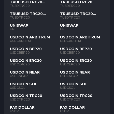
TRUEUSD ERC20
TRUEUSD ERC20
TUSD
TUSD
TUSDERC20
TUSDERC20
TRUEUSD TRC20
TRUEUSD TRC20
TUSD
TUSD
TUSDTRC20
TUSDTRC20
UNISWAP
UNISWAP
UNI
UNI
USDCOIN ARBITRUM
USDCOIN ARBITRUM
USDCARBTM
USDCARBTM
USDCOIN BEP20
USDCOIN BEP20
USDCBEP20
USDCBEP20
USDCOIN ERC20
USDCOIN ERC20
USDCERC20
USDCERC20
USDCOIN NEAR
USDCOIN NEAR
USDCNEAR
USDCNEAR
USDCOIN SOL
USDCOIN SOL
USDCSOL
USDCSOL
USDCOIN TRC20
USDCOIN TRC20
USDCTRC20
USDCTRC20
PAX DOLLAR
PAX DOLLAR
USDP
USDP