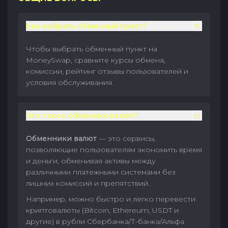
Как выбрать обменный пункт?
Чтобы выбрать обменный пункт на
MoneySwap, сравните курсы обмена,
комиссии, рейтинг отзывы пользователей и
условия обслуживания.
Что такое обменник валют?
Обменники валют
— это сервисы,
позволяющие пользователям экономить время
и деньги, обменивая активы между
различными платежными системами без
лишних комиссий и препятствий.
Например, можно быстро и легко перевести
криптовалюты (Bitcoin, Ethereum, USDT и
другие) в рубли Сбербанка/Т-банка/Альфа