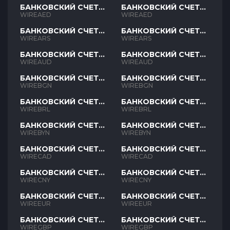
БАНКОВСКИЙ СЧЕТ
БАНКОВСКИЙ СЧЕТ
AED
AED
WIREAED
WIREAED
БАНКОВСКИЙ СЧЕТ
БАНКОВСКИЙ СЧЕТ
ARS
ARS
WIREARS
WIREARS
БАНКОВСКИЙ СЧЕТ
БАНКОВСКИЙ СЧЕТ
AUD
AUD
WIREAUD
WIREAUD
БАНКОВСКИЙ СЧЕТ
БАНКОВСКИЙ СЧЕТ
BGN
BGN
WIREBGN
WIREBGN
БАНКОВСКИЙ СЧЕТ
БАНКОВСКИЙ СЧЕТ
BRL
BRL
WIREBRL
WIREBRL
БАНКОВСКИЙ СЧЕТ
БАНКОВСКИЙ СЧЕТ
BYN
BYN
WIREBYN
WIREBYN
БАНКОВСКИЙ СЧЕТ
БАНКОВСКИЙ СЧЕТ
CAD
CAD
WIRECAD
WIRECAD
БАНКОВСКИЙ СЧЕТ
БАНКОВСКИЙ СЧЕТ
CNY
CNY
WIRECNY
WIRECNY
БАНКОВСКИЙ СЧЕТ
БАНКОВСКИЙ СЧЕТ
EUR
EUR
WIREEUR
WIREEUR
БАНКОВСКИЙ СЧЕТ
БАНКОВСКИЙ СЧЕТ
GBP
GBP
WIREGBP
WIREGBP