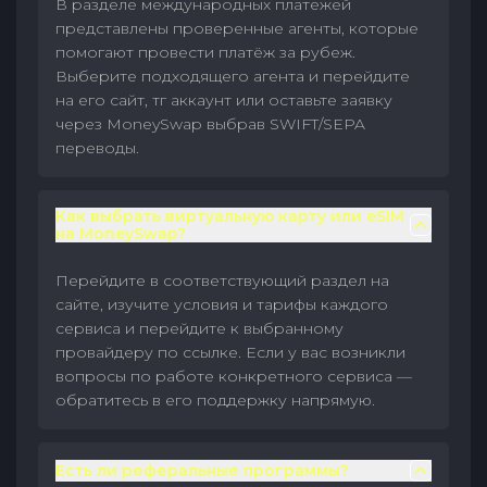
В разделе международных платежей
представлены проверенные агенты, которые
помогают провести платёж за рубеж.
Выберите подходящего агента и перейдите
на его сайт, тг аккаунт или оставьте заявку
через MoneySwap выбрав SWIFT/SEPA
переводы.
Как выбрать виртуальную карту или eSIM
на MoneySwap?
Перейдите в соответствующий раздел на
сайте, изучите условия и тарифы каждого
сервиса и перейдите к выбранному
провайдеру по ссылке. Если у вас возникли
вопросы по работе конкретного сервиса —
обратитесь в его поддержку напрямую.
Есть ли реферальные программы?