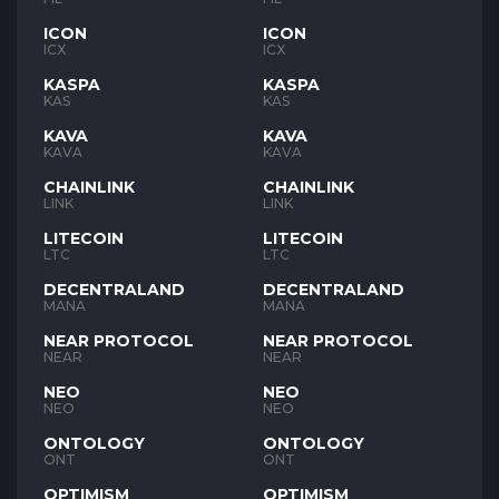
ICON
ICON
ICX
ICX
KASPA
KASPA
KAS
KAS
KAVA
KAVA
KAVA
KAVA
CHAINLINK
CHAINLINK
LINK
LINK
LITECOIN
LITECOIN
LTC
LTC
DECENTRALAND
DECENTRALAND
MANA
MANA
NEAR PROTOCOL
NEAR PROTOCOL
NEAR
NEAR
NEO
NEO
NEO
NEO
ONTOLOGY
ONTOLOGY
ONT
ONT
OPTIMISM
OPTIMISM