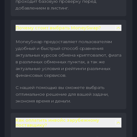
проходит базовую проверку перед
добавлением в листинг.
Почему стоит выбрать MoneySwap?
MoneySwap предоставляет пользователям
удобный и быстрый способ сравнения
актуальных курсов обмена криптовалют, фиата
в различных обменных пунктах, а так же
актуальные условия и рейтинги различных
финансовых сервисов.
С нашей помощью вы сможете выбрать
оптимальное решение для вашей задачи,
экономя время и деньги.
Как оплатить инвойс зарубежному
поставщику?