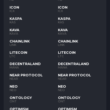
ICON
ICON
ICX
ICX
KASPA
KASPA
KAS
KAS
KAVA
KAVA
KAVA
KAVA
CHAINLINK
CHAINLINK
LINK
LINK
LITECOIN
LITECOIN
LTC
LTC
DECENTRALAND
DECENTRALAND
MANA
MANA
NEAR PROTOCOL
NEAR PROTOCOL
NEAR
NEAR
NEO
NEO
NEO
NEO
ONTOLOGY
ONTOLOGY
ONT
ONT
OPTIMISM
OPTIMISM