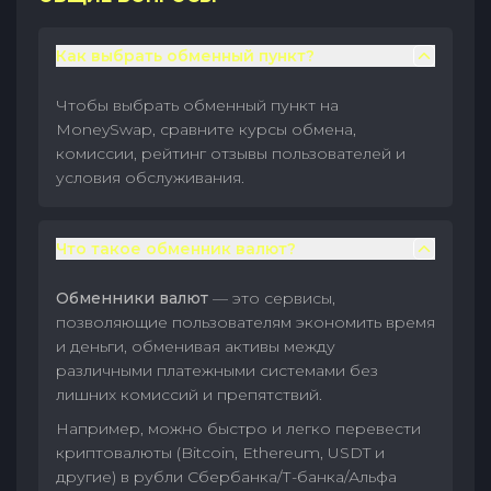
Как выбрать обменный пункт?
Чтобы выбрать обменный пункт на
MoneySwap, сравните курсы обмена,
комиссии, рейтинг отзывы пользователей и
условия обслуживания.
Что такое обменник валют?
Обменники валют
— это сервисы,
позволяющие пользователям экономить время
и деньги, обменивая активы между
различными платежными системами без
лишних комиссий и препятствий.
Например, можно быстро и легко перевести
криптовалюты (Bitcoin, Ethereum, USDT и
другие) в рубли Сбербанка/Т-банка/Альфа