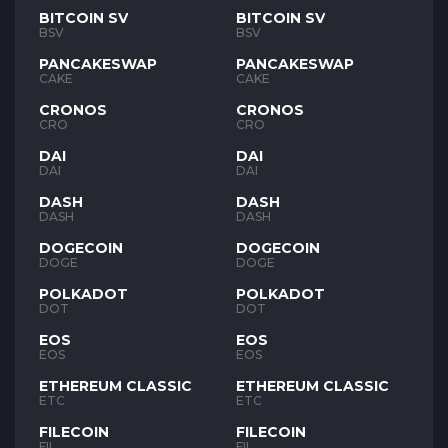
BITCOIN SV
BITCOIN SV
BSV
BSV
PANCAKESWAP
PANCAKESWAP
CAKE
CAKE
CRONOS
CRONOS
CRO
CRO
DAI
DAI
DAI
DAI
DASH
DASH
DASH
DASH
DOGECOIN
DOGECOIN
DOGE
DOGE
POLKADOT
POLKADOT
DOT
DOT
EOS
EOS
EOS
EOS
ETHEREUM CLASSIC
ETHEREUM CLASSIC
ETC
ETC
FILECOIN
FILECOIN
FIL
FIL