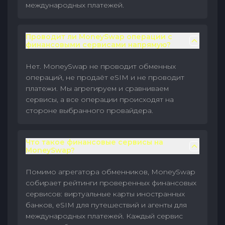
международных платежей.
Проводит ли MoneySwap операции с
финансовыми сервисами напрямую?
Нет. MoneySwap не проводит обменных
операций, не продаёт eSIM и не проводит
платежи. Мы агрегируем и сравниваем
сервисы, а все операции происходят на
стороне выбранного провайдера.
Что такое финансовые сервисы на
MoneySwap?
Помимо агрегатора обменников, MoneySwap
собирает рейтинги проверенных финансовых
сервисов: виртуальные карты иностранных
банков, eSIM для путешествий и агенты для
международных платежей. Каждый сервис