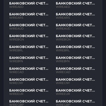
БАНКОВСКИЙ СЧЕТ
БАНКОВСКИЙ СЧЕТ
AED
AED
WIREAED
WIREAED
БАНКОВСКИЙ СЧЕТ
БАНКОВСКИЙ СЧЕТ
ARS
ARS
WIREARS
WIREARS
БАНКОВСКИЙ СЧЕТ
БАНКОВСКИЙ СЧЕТ
AUD
AUD
WIREAUD
WIREAUD
БАНКОВСКИЙ СЧЕТ
БАНКОВСКИЙ СЧЕТ
BGN
BGN
WIREBGN
WIREBGN
БАНКОВСКИЙ СЧЕТ
БАНКОВСКИЙ СЧЕТ
BRL
BRL
WIREBRL
WIREBRL
БАНКОВСКИЙ СЧЕТ
БАНКОВСКИЙ СЧЕТ
BYN
BYN
WIREBYN
WIREBYN
БАНКОВСКИЙ СЧЕТ
БАНКОВСКИЙ СЧЕТ
CAD
CAD
WIRECAD
WIRECAD
БАНКОВСКИЙ СЧЕТ
БАНКОВСКИЙ СЧЕТ
CNY
CNY
WIRECNY
WIRECNY
БАНКОВСКИЙ СЧЕТ
БАНКОВСКИЙ СЧЕТ
EUR
EUR
WIREEUR
WIREEUR
БАНКОВСКИЙ СЧЕТ
БАНКОВСКИЙ СЧЕТ
GBP
GBP
WIREGBP
WIREGBP