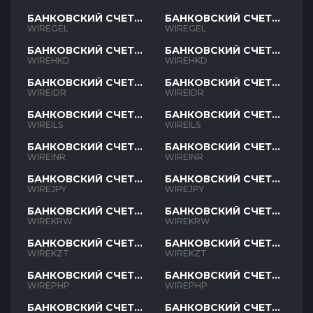
БАНКОВСКИЙ СЧЕТ
БАНКОВСКИЙ СЧЕТ
GEL
GEL
WIREGEL
WIREGEL
БАНКОВСКИЙ СЧЕТ
БАНКОВСКИЙ СЧЕТ
HKD
HKD
WIREHKD
WIREHKD
БАНКОВСКИЙ СЧЕТ
БАНКОВСКИЙ СЧЕТ
IDR
IDR
WIREIDR
WIREIDR
БАНКОВСКИЙ СЧЕТ
БАНКОВСКИЙ СЧЕТ
ILS
ILS
WIREILS
WIREILS
БАНКОВСКИЙ СЧЕТ
БАНКОВСКИЙ СЧЕТ
INR
INR
WIREINR
WIREINR
БАНКОВСКИЙ СЧЕТ
БАНКОВСКИЙ СЧЕТ
JPY
JPY
WIREJPY
WIREJPY
БАНКОВСКИЙ СЧЕТ
БАНКОВСКИЙ СЧЕТ
KRW
KRW
WIREKRW
WIREKRW
БАНКОВСКИЙ СЧЕТ
БАНКОВСКИЙ СЧЕТ
KZT
KZT
WIREKZT
WIREKZT
БАНКОВСКИЙ СЧЕТ
БАНКОВСКИЙ СЧЕТ
PHP
PHP
WIREPHP
WIREPHP
БАНКОВСКИЙ СЧЕТ
БАНКОВСКИЙ СЧЕТ