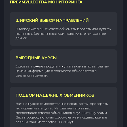
ПРЕИМУЩЕСТВА МОНИТОРИНГА
ШИРОКИЙ ВЫБОР НАПРАВЛЕНИЙ
В MoneySwap вы сможете обменять, продать или купить
наличные, безналичные, криптовалюты, электронные
деньги.
ВЫГОДНЫЕ КУРСЫ
Здесь вы можете продать и купить активы по выгодным
ценам. Информация о стоимости обновляется в
реальном времени.
ПОДБОР НАДЕЖНЫХ ОБМЕННИКОВ
Вам не нужно самостоятельно искать сайты, проверять
их и сравнивать цены. Мы сделаем это за вас,
предоставив список обменников с лучшими курсами.
Весь процесс, включая оформление и подтверждение
заявки, занимает всего 5–10 минут.