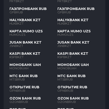
FRTBKZT
FRTBKZT
ГАЗПРОМБАНК RUB
ГАЗПРОМБАНК RUB
GPBRUB
GPBRUB
HALYKBANK KZT
HALYKBANK KZT
HLKBKZT
HLKBKZT
КАРТА HUMO UZS
КАРТА HUMO UZS
HUMOUZS
HUMOUZS
JUSAN BANK KZT
JUSAN BANK KZT
JSNBKZT
JSNBKZT
KASPI BANK KZT
KASPI BANK KZT
KSPBKZT
KSPBKZT
МОНОБАНК UAH
МОНОБАНК UAH
MONOBUAH
MONOBUAH
МТС БАНК RUB
МТС БАНК RUB
MTSBRUB
MTSBRUB
ОТКРЫТИЕ RUB
ОТКРЫТИЕ RUB
OPNBRUB
OPNBRUB
OZON БАНК RUB
OZON БАНК RUB
OZONBRUB
OZONBRUB