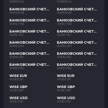
PLN
PLN
WIREPLN
WIREPLN
БАНКОВСКИЙ СЧЕТ
БАНКОВСКИЙ СЧЕТ
RUB
RUB
WIRERUB
WIRERUB
БАНКОВСКИЙ СЧЕТ
БАНКОВСКИЙ СЧЕТ
THB
THB
WIRETHB
WIRETHB
БАНКОВСКИЙ СЧЕТ
БАНКОВСКИЙ СЧЕТ
TRY
TRY
WIRETRY
WIRETRY
БАНКОВСКИЙ СЧЕТ
БАНКОВСКИЙ СЧЕТ
UAH
UAH
WIREUAH
WIREUAH
БАНКОВСКИЙ СЧЕТ
БАНКОВСКИЙ СЧЕТ
USD
USD
WIREUSD
WIREUSD
БАНКОВСКИЙ СЧЕТ
БАНКОВСКИЙ СЧЕТ
VND
VND
WIREVND
WIREVND
WISE EUR
WISE EUR
WISEEUR
WISEEUR
WISE GBP
WISE GBP
WISEGBP
WISEGBP
WISE USD
WISE USD
WISEUSD
WISEUSD