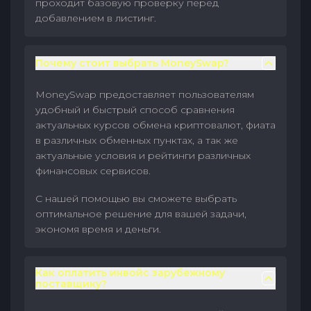
проходит базовую проверку перед
добавлением в листинг.
Почему стоит выбрать MoneySwap?
MoneySwap предоставляет пользователям
удобный и быстрый способ сравнения
актуальных курсов обмена криптовалют, фиата
в различных обменных пунктах, а так же
актуальные условия и рейтинги различных
финансовых сервисов.
С нашей помощью вы сможете выбрать
оптимальное решение для вашей задачи,
экономя время и деньги.
Как оплатить инвойс зарубежному
поставщику?