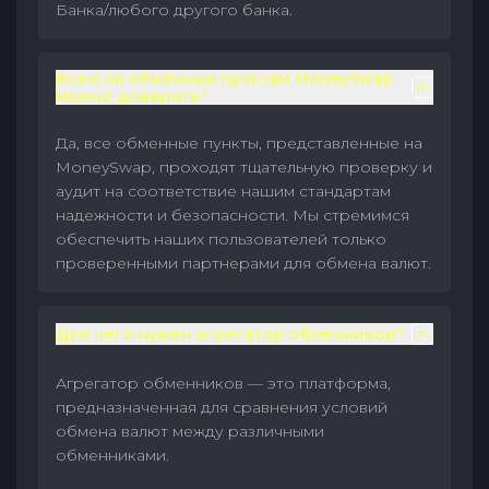
Банка/любого другого банка.
Всем ли обменным пунктам MoneySwap
можно доверять?
Да, все обменные пункты, представленные на
MoneySwap, проходят тщательную проверку и
аудит на соответствие нашим стандартам
надежности и безопасности. Мы стремимся
обеспечить наших пользователей только
проверенными партнерами для обмена валют.
Для чего нужен агрегатор обменников?
Агрегатор обменников — это платформа,
предназначенная для сравнения условий
обмена валют между различными
обменниками.