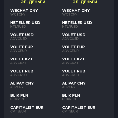
ЭЛ. ДЕНЬГИ
ЭЛ. ДЕНЬГИ
WECHAT CNY
WECHAT CNY
WCTCNY
WCTCNY
NETELLER USD
NETELLER USD
NTLRUSD
NTLRUSD
VOLET USD
VOLET USD
ADVCUSD
ADVCUSD
VOLET EUR
VOLET EUR
ADVCEUR
ADVCEUR
VOLET KZT
VOLET KZT
ADVCKZT
ADVCKZT
VOLET RUB
VOLET RUB
ADVCRUB
ADVCRUB
ALIPAY CNY
ALIPAY CNY
ALPCNY
ALPCNY
BLIK PLN
BLIK PLN
BLIKPLN
BLIKPLN
CAPITALIST EUR
CAPITALIST EUR
CPTSEUR
CPTSEUR