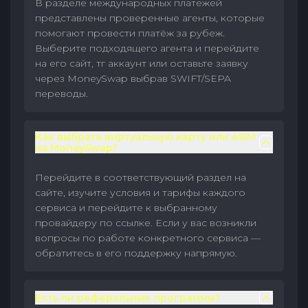
В разделе международных платежей
представлены проверенные агенты, которые
помогают провести платёж за рубеж.
Выберите подходящего агента и перейдите
на его сайт, тг аккаунт или оставьте заявку
через MoneySwap выбрав SWIFT/SEPA
переводы.
Как выбрать виртуальную карту или eSIM
на MoneySwap?
Перейдите в соответствующий раздел на
сайте, изучите условия и тарифы каждого
сервиса и перейдите к выбранному
провайдеру по ссылке. Если у вас возникли
вопросы по работе конкретного сервиса —
обратитесь в его поддержку напрямую.
Есть ли реферальные программы?