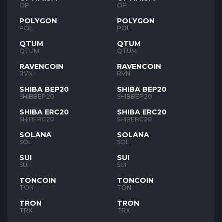
OP
OP
POLYGON
POLYGON
POL
POL
QTUM
QTUM
QTUM
QTUM
RAVENCOIN
RAVENCOIN
RVN
RVN
SHIBA BEP20
SHIBA BEP20
SHIBBEP20
SHIBBEP20
SHIBA ERC20
SHIBA ERC20
SHIBERC20
SHIBERC20
SOLANA
SOLANA
SOL
SOL
SUI
SUI
SUI
SUI
TONCOIN
TONCOIN
TON
TON
TRON
TRON
TRX
TRX