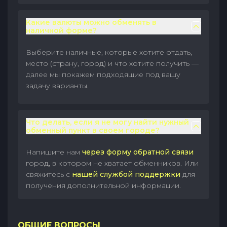
Какие валюты можно обменять в
наличной форме?
Выберите наличные, которые хотите отдать,
место (страну, город) и что хотите получить —
далее мы покажем подходящие под вашу
задачу варианты.
Что делать, если я не могу найти нужный
обменный пункт в своем городе?
Напишите нам
через форму обратной связи
город, в котором не хватает обменников. Или
свяжитесь с
нашей службой поддержки
для
получения дополнительной информации.
ОБЩИЕ ВОПРОСЫ