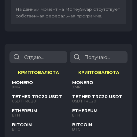
На данный момент на MoneySwap отсутствует
собственная реферальная программа.
КРИПТОВАЛЮТА
КРИПТОВАЛЮТА
MONERO
MONERO
XMR
XMR
TETHER TRC20 USDT
TETHER TRC20 USDT
USDTTRC20
USDTTRC20
ETHEREUM
ETHEREUM
ETH
ETH
BITCOIN
BITCOIN
BTC
BTC