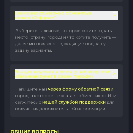
Какие валюты можно обменять в
наличной форме?
Выберите наличные, которые хотите отдать,
место (страну, город) и что хотите получить —
далее мы покажем подходящие под вашу
задачу варианты.
Что делать, если я не могу найти нужный
обменный пункт в своем городе?
Напишите нам
через форму обратной связи
город, в котором не хватает обменников. Или
свяжитесь с
нашей службой поддержки
для
получения дополнительной информации.
ОБЩИЕ ВОПРОСЫ