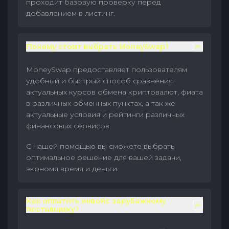
проходит базовую проверку перед
добавлением в листинг.
Почему стоит выбрать MoneySwap?
MoneySwap предоставляет пользователям
удобный и быстрый способ сравнения
актуальных курсов обмена криптовалют, фиата
в различных обменных пунктах, а так же
актуальные условия и рейтинги различных
финансовых сервисов.
С нашей помощью вы сможете выбрать
оптимальное решение для вашей задачи,
экономя время и деньги.
Как оплатить инвойс зарубежному
поставщику?