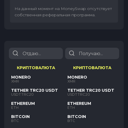
На данный момент на MoneySwap отсутствует
собственная реферальная программа.
КРИПТОВАЛЮТА
КРИПТОВАЛЮТА
MONERO
MONERO
XMR
XMR
TETHER TRC20 USDT
TETHER TRC20 USDT
USDTTRC20
USDTTRC20
ETHEREUM
ETHEREUM
ETH
ETH
BITCOIN
BITCOIN
BTC
BTC