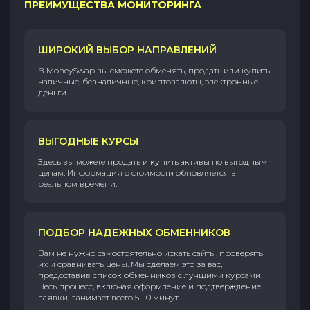
ПРЕИМУЩЕСТВА МОНИТОРИНГА
ШИРОКИЙ ВЫБОР НАПРАВЛЕНИЙ
В MoneySwap вы сможете обменять, продать или купить
наличные, безналичные, криптовалюты, электронные
деньги.
ВЫГОДНЫЕ КУРСЫ
Здесь вы можете продать и купить активы по выгодным
ценам. Информация о стоимости обновляется в
реальном времени.
ПОДБОР НАДЕЖНЫХ ОБМЕННИКОВ
Вам не нужно самостоятельно искать сайты, проверять
их и сравнивать цены. Мы сделаем это за вас,
предоставив список обменников с лучшими курсами.
Весь процесс, включая оформление и подтверждение
заявки, занимает всего 5–10 минут.