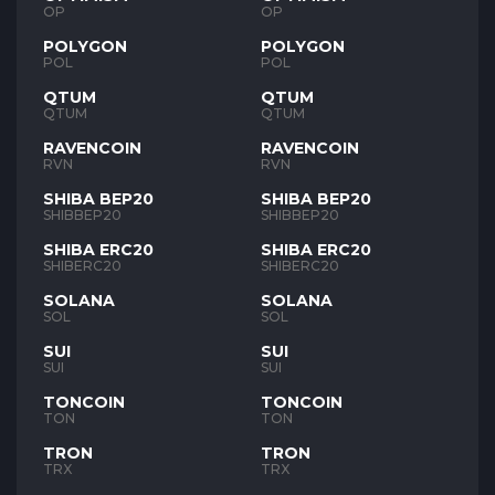
OP
OP
POLYGON
POLYGON
POL
POL
QTUM
QTUM
QTUM
QTUM
RAVENCOIN
RAVENCOIN
RVN
RVN
SHIBA BEP20
SHIBA BEP20
SHIBBEP20
SHIBBEP20
SHIBA ERC20
SHIBA ERC20
SHIBERC20
SHIBERC20
SOLANA
SOLANA
SOL
SOL
SUI
SUI
SUI
SUI
TONCOIN
TONCOIN
TON
TON
TRON
TRON
TRX
TRX