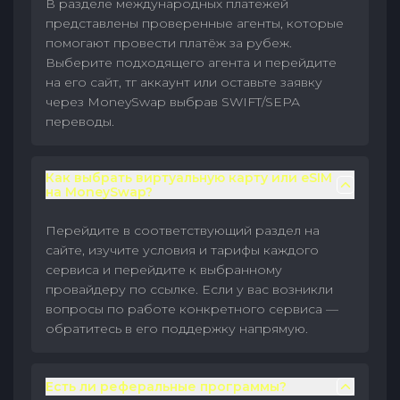
В разделе международных платежей
представлены проверенные агенты, которые
помогают провести платёж за рубеж.
Выберите подходящего агента и перейдите
на его сайт, тг аккаунт или оставьте заявку
через MoneySwap выбрав SWIFT/SEPA
переводы.
Как выбрать виртуальную карту или eSIM
на MoneySwap?
Перейдите в соответствующий раздел на
сайте, изучите условия и тарифы каждого
сервиса и перейдите к выбранному
провайдеру по ссылке. Если у вас возникли
вопросы по работе конкретного сервиса —
обратитесь в его поддержку напрямую.
Есть ли реферальные программы?