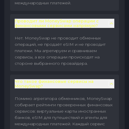
международных платежей.
Проводит ли MoneySwap операции с
финансовыми сервисами напрямую?
Нет. MoneySwap не проводит обменных
операций, не продаёт eSIM и не проводит
платежи. Мы агрегируем и сравниваем
сервисы, а все операции происходят на
стороне выбранного провайдера.
Что такое финансовые сервисы на
MoneySwap?
Помимо агрегатора обменников, MoneySwap
собирает рейтинги проверенных финансовых
сервисов: виртуальные карты иностранных
банков, eSIM для путешествий и агенты для
международных платежей. Каждый сервис