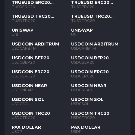
TRUEUSD ERC20
TRUEUSD ERC20
TUSD
TUSD
TUSDERC20
TUSDERC20
TRUEUSD TRC20
TRUEUSD TRC20
TUSD
TUSD
TUSDTRC20
TUSDTRC20
UNISWAP
UNISWAP
UNI
UNI
USDCOIN ARBITRUM
USDCOIN ARBITRUM
USDCARBTM
USDCARBTM
USDCOIN BEP20
USDCOIN BEP20
USDCBEP20
USDCBEP20
USDCOIN ERC20
USDCOIN ERC20
USDCERC20
USDCERC20
USDCOIN NEAR
USDCOIN NEAR
USDCNEAR
USDCNEAR
USDCOIN SOL
USDCOIN SOL
USDCSOL
USDCSOL
USDCOIN TRC20
USDCOIN TRC20
USDCTRC20
USDCTRC20
PAX DOLLAR
PAX DOLLAR
USDP
USDP