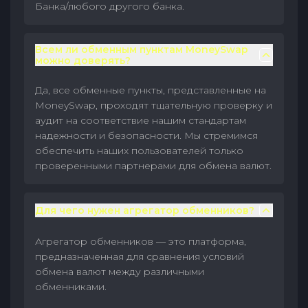
Банка/любого другого банка.
Всем ли обменным пунктам MoneySwap
можно доверять?
Да, все обменные пункты, представленные на
MoneySwap, проходят тщательную проверку и
аудит на соответствие нашим стандартам
надежности и безопасности. Мы стремимся
обеспечить наших пользователей только
проверенными партнерами для обмена валют.
Для чего нужен агрегатор обменников?
Агрегатор обменников — это платформа,
предназначенная для сравнения условий
обмена валют между различными
обменниками.