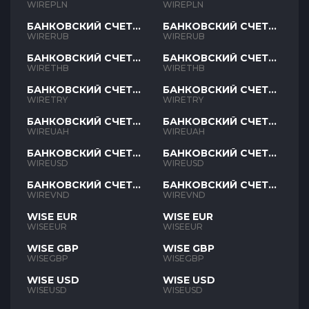
PLN
PLN
WIREPLN
WIREPLN
БАНКОВСКИЙ СЧЕТ
БАНКОВСКИЙ СЧЕТ
RUB
RUB
WIRERUB
WIRERUB
БАНКОВСКИЙ СЧЕТ
БАНКОВСКИЙ СЧЕТ
THB
THB
WIRETHB
WIRETHB
БАНКОВСКИЙ СЧЕТ
БАНКОВСКИЙ СЧЕТ
TRY
TRY
WIRETRY
WIRETRY
БАНКОВСКИЙ СЧЕТ
БАНКОВСКИЙ СЧЕТ
UAH
UAH
WIREUAH
WIREUAH
БАНКОВСКИЙ СЧЕТ
БАНКОВСКИЙ СЧЕТ
USD
USD
WIREUSD
WIREUSD
БАНКОВСКИЙ СЧЕТ
БАНКОВСКИЙ СЧЕТ
VND
VND
WIREVND
WIREVND
WISE EUR
WISE EUR
WISEEUR
WISEEUR
WISE GBP
WISE GBP
WISEGBP
WISEGBP
WISE USD
WISE USD
WISEUSD
WISEUSD