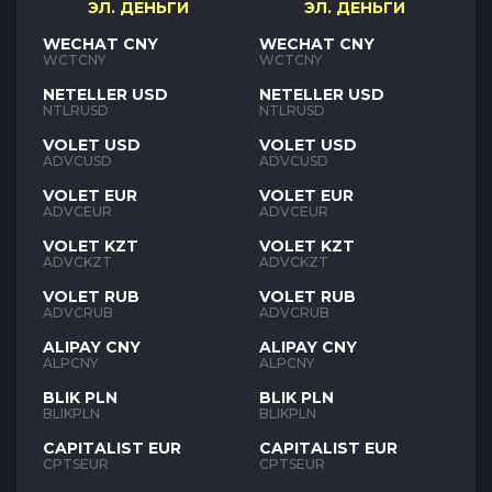
ЭЛ. ДЕНЬГИ
ЭЛ. ДЕНЬГИ
WECHAT CNY
WECHAT CNY
WCTCNY
WCTCNY
NETELLER USD
NETELLER USD
NTLRUSD
NTLRUSD
VOLET USD
VOLET USD
ADVCUSD
ADVCUSD
VOLET EUR
VOLET EUR
ADVCEUR
ADVCEUR
VOLET KZT
VOLET KZT
ADVCKZT
ADVCKZT
VOLET RUB
VOLET RUB
ADVCRUB
ADVCRUB
ALIPAY CNY
ALIPAY CNY
ALPCNY
ALPCNY
BLIK PLN
BLIK PLN
BLIKPLN
BLIKPLN
CAPITALIST EUR
CAPITALIST EUR
CPTSEUR
CPTSEUR