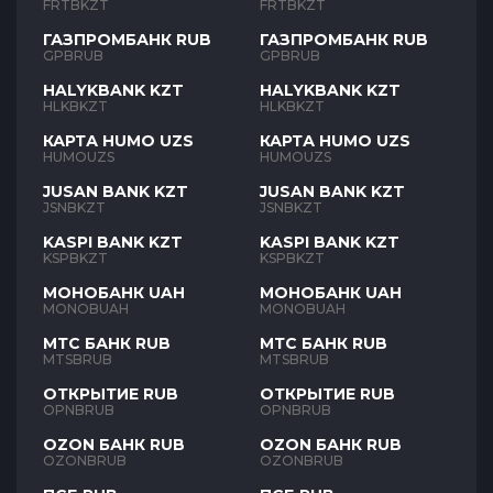
FRTBKZT
FRTBKZT
ГАЗПРОМБАНК RUB
ГАЗПРОМБАНК RUB
GPBRUB
GPBRUB
HALYKBANK KZT
HALYKBANK KZT
HLKBKZT
HLKBKZT
КАРТА HUMO UZS
КАРТА HUMO UZS
HUMOUZS
HUMOUZS
JUSAN BANK KZT
JUSAN BANK KZT
JSNBKZT
JSNBKZT
KASPI BANK KZT
KASPI BANK KZT
KSPBKZT
KSPBKZT
МОНОБАНК UAH
МОНОБАНК UAH
MONOBUAH
MONOBUAH
МТС БАНК RUB
МТС БАНК RUB
MTSBRUB
MTSBRUB
ОТКРЫТИЕ RUB
ОТКРЫТИЕ RUB
OPNBRUB
OPNBRUB
OZON БАНК RUB
OZON БАНК RUB
OZONBRUB
OZONBRUB