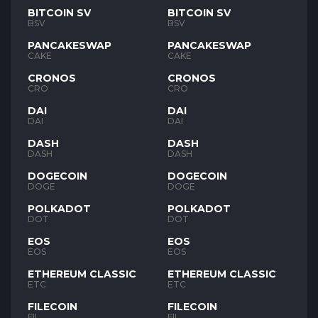
BITCOIN SV
BITCOIN SV
BSV
BSV
PANCAKESWAP
PANCAKESWAP
CAKE
CAKE
CRONOS
CRONOS
CRO
CRO
DAI
DAI
DAI
DAI
DASH
DASH
DASH
DASH
DOGECOIN
DOGECOIN
DOGE
DOGE
POLKADOT
POLKADOT
DOT
DOT
EOS
EOS
EOS
EOS
ETHEREUM CLASSIC
ETHEREUM CLASSIC
ETC
ETC
FILECOIN
FILECOIN
FIL
FIL