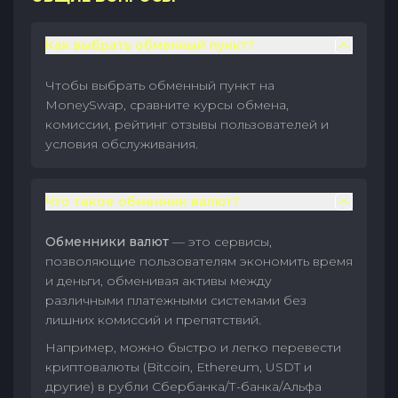
Как выбрать обменный пункт?
Чтобы выбрать обменный пункт на
MoneySwap, сравните курсы обмена,
комиссии, рейтинг отзывы пользователей и
условия обслуживания.
Что такое обменник валют?
Обменники валют
— это сервисы,
позволяющие пользователям экономить время
и деньги, обменивая активы между
различными платежными системами без
лишних комиссий и препятствий.
Например, можно быстро и легко перевести
криптовалюты (Bitcoin, Ethereum, USDT и
другие) в рубли Сбербанка/Т-банка/Альфа