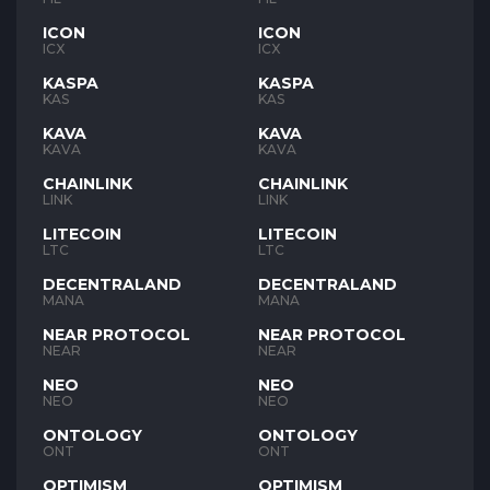
ICON
ICON
ICX
ICX
KASPA
KASPA
KAS
KAS
KAVA
KAVA
KAVA
KAVA
CHAINLINK
CHAINLINK
LINK
LINK
LITECOIN
LITECOIN
LTC
LTC
DECENTRALAND
DECENTRALAND
MANA
MANA
NEAR PROTOCOL
NEAR PROTOCOL
NEAR
NEAR
NEO
NEO
NEO
NEO
ONTOLOGY
ONTOLOGY
ONT
ONT
OPTIMISM
OPTIMISM