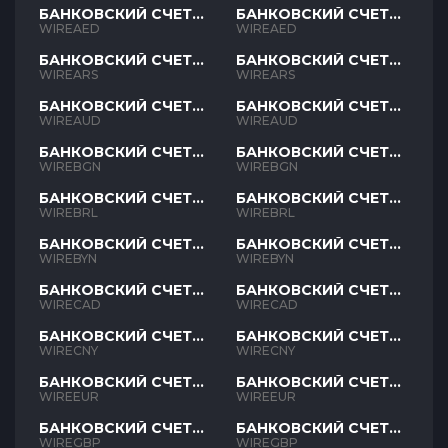
БАНКОВСКИЙ СЧЕТ
БАНКОВСКИЙ СЧЕТ
AED
AED
WIREAED
WIREAED
БАНКОВСКИЙ СЧЕТ
БАНКОВСКИЙ СЧЕТ
ARS
ARS
WIREARS
WIREARS
БАНКОВСКИЙ СЧЕТ
БАНКОВСКИЙ СЧЕТ
AUD
AUD
WIREAUD
WIREAUD
БАНКОВСКИЙ СЧЕТ
БАНКОВСКИЙ СЧЕТ
BGN
BGN
WIREBGN
WIREBGN
БАНКОВСКИЙ СЧЕТ
БАНКОВСКИЙ СЧЕТ
BRL
BRL
WIREBRL
WIREBRL
БАНКОВСКИЙ СЧЕТ
БАНКОВСКИЙ СЧЕТ
BYN
BYN
WIREBYN
WIREBYN
БАНКОВСКИЙ СЧЕТ
БАНКОВСКИЙ СЧЕТ
CAD
CAD
WIRECAD
WIRECAD
БАНКОВСКИЙ СЧЕТ
БАНКОВСКИЙ СЧЕТ
CNY
CNY
WIRECNY
WIRECNY
БАНКОВСКИЙ СЧЕТ
БАНКОВСКИЙ СЧЕТ
EUR
EUR
WIREEUR
WIREEUR
БАНКОВСКИЙ СЧЕТ
БАНКОВСКИЙ СЧЕТ
GBP
GBP
WIREGBP
WIREGBP