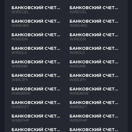
БАНКОВСКИЙ СЧЕТ
БАНКОВСКИЙ СЧЕТ
GEL
GEL
WIREGEL
WIREGEL
БАНКОВСКИЙ СЧЕТ
БАНКОВСКИЙ СЧЕТ
HKD
HKD
WIREHKD
WIREHKD
БАНКОВСКИЙ СЧЕТ
БАНКОВСКИЙ СЧЕТ
IDR
IDR
WIREIDR
WIREIDR
БАНКОВСКИЙ СЧЕТ
БАНКОВСКИЙ СЧЕТ
ILS
ILS
WIREILS
WIREILS
БАНКОВСКИЙ СЧЕТ
БАНКОВСКИЙ СЧЕТ
INR
INR
WIREINR
WIREINR
БАНКОВСКИЙ СЧЕТ
БАНКОВСКИЙ СЧЕТ
JPY
JPY
WIREJPY
WIREJPY
БАНКОВСКИЙ СЧЕТ
БАНКОВСКИЙ СЧЕТ
KRW
KRW
WIREKRW
WIREKRW
БАНКОВСКИЙ СЧЕТ
БАНКОВСКИЙ СЧЕТ
KZT
KZT
WIREKZT
WIREKZT
БАНКОВСКИЙ СЧЕТ
БАНКОВСКИЙ СЧЕТ
PHP
PHP
WIREPHP
WIREPHP
БАНКОВСКИЙ СЧЕТ
БАНКОВСКИЙ СЧЕТ