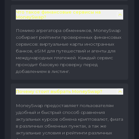
Что такое финансовые сервисы на
MoneySwap?
Помимо агрегатора обменников, MoneySwap
собирает рейтинги проверенных финансовых
сервисов: виртуальные карты иностранных
банков, eSIM для путешествий и агенты для
международных платежей. Каждый сервис
проходит базовую проверку перед
добавлением в листинг.
Почему стоит выбрать MoneySwap?
MoneySwap предоставляет пользователям
удобный и быстрый способ сравнения
актуальных курсов обмена криптовалют, фиата
в различных обменных пунктах, а так же
актуальные условия и рейтинги различных