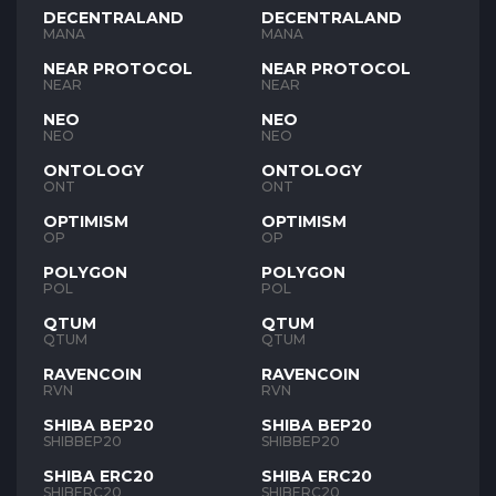
DECENTRALAND
DECENTRALAND
MANA
MANA
NEAR PROTOCOL
NEAR PROTOCOL
NEAR
NEAR
NEO
NEO
NEO
NEO
ONTOLOGY
ONTOLOGY
ONT
ONT
OPTIMISM
OPTIMISM
OP
OP
POLYGON
POLYGON
POL
POL
QTUM
QTUM
QTUM
QTUM
RAVENCOIN
RAVENCOIN
RVN
RVN
SHIBA BEP20
SHIBA BEP20
SHIBBEP20
SHIBBEP20
SHIBA ERC20
SHIBA ERC20
SHIBERC20
SHIBERC20