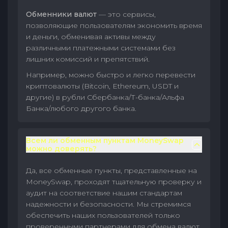
Обменники валют
— это сервисы,
позволяющие пользователям экономить время
и деньги, обменивая активы между
различными платежными системами без
лишних комиссий и препятствий.
Например, можно быстро и легко перевести
криптовалюты (Bitcoin, Ethereum, USDT и
другие) в рубли Сбербанка/Т-банка/Альфа
Банка/любого другого банка.
Всем ли обменным пунктам MoneySwap
можно доверять?
Да, все обменные пункты, представленные на
MoneySwap, проходят тщательную проверку и
аудит на соответствие нашим стандартам
надежности и безопасности. Мы стремимся
обеспечить наших пользователей только
проверенными партнерами для обмена валют.