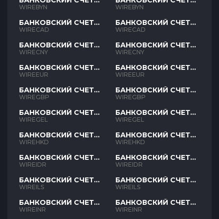
БАНКОВСКИЙ СЧЕТ
БАНКОВСКИЙ СЧЕТ
BYN
BYN
WIREBYN
WIREBYN
БАНКОВСКИЙ СЧЕТ
БАНКОВСКИЙ СЧЕТ
CAD
CAD
WIRECAD
WIRECAD
БАНКОВСКИЙ СЧЕТ
БАНКОВСКИЙ СЧЕТ
CNY
CNY
WIRECNY
WIRECNY
БАНКОВСКИЙ СЧЕТ
БАНКОВСКИЙ СЧЕТ
EUR
EUR
WIREEUR
WIREEUR
БАНКОВСКИЙ СЧЕТ
БАНКОВСКИЙ СЧЕТ
GBP
GBP
WIREGBP
WIREGBP
БАНКОВСКИЙ СЧЕТ
БАНКОВСКИЙ СЧЕТ
GEL
GEL
WIREGEL
WIREGEL
БАНКОВСКИЙ СЧЕТ
БАНКОВСКИЙ СЧЕТ
HKD
HKD
WIREHKD
WIREHKD
БАНКОВСКИЙ СЧЕТ
БАНКОВСКИЙ СЧЕТ
IDR
IDR
WIREIDR
WIREIDR
БАНКОВСКИЙ СЧЕТ
БАНКОВСКИЙ СЧЕТ
ILS
ILS
WIREILS
WIREILS
БАНКОВСКИЙ СЧЕТ
БАНКОВСКИЙ СЧЕТ
INR
INR
WIREINR
WIREINR