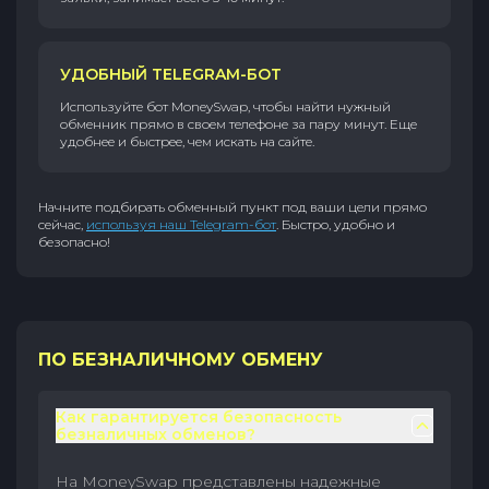
УДОБНЫЙ TELEGRAM-БОТ
Используйте бот MoneySwap, чтобы найти нужный
обменник прямо в своем телефоне за пару минут. Еще
удобнее и быстрее, чем искать на сайте.
Начните подбирать обменный пункт под ваши цели прямо
сейчас,
используя наш Telegram-бот
. Быстро, удобно и
безопасно!
ПО БЕЗНАЛИЧНОМУ ОБМЕНУ
Как гарантируется безопасность
безналичных обменов?
На MoneySwap представлены надежные