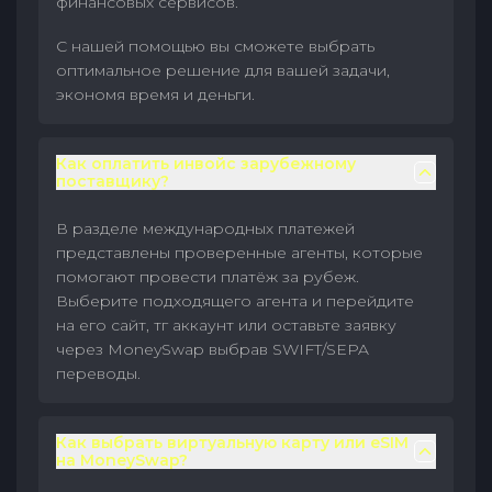
финансовых сервисов.
С нашей помощью вы сможете выбрать
оптимальное решение для вашей задачи,
экономя время и деньги.
Как оплатить инвойс зарубежному
поставщику?
В разделе международных платежей
представлены проверенные агенты, которые
помогают провести платёж за рубеж.
Выберите подходящего агента и перейдите
на его сайт, тг аккаунт или оставьте заявку
через MoneySwap выбрав SWIFT/SEPA
переводы.
Как выбрать виртуальную карту или eSIM
на MoneySwap?