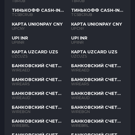
TBRUB
TBRUB
ТИНЬКОФФ CASH-IN
ТИНЬКОФФ CASH-IN
RUB
RUB
TCSBCRUB
TCSBCRUB
КАРТА UNIONPAY CNY
КАРТА UNIONPAY CNY
UPCNY
UPCNY
UPI INR
UPI INR
UPIINR
UPIINR
КАРТА UZCARD UZS
КАРТА UZCARD UZS
UZCUZS
UZCUZS
БАНКОВСКИЙ СЧЕТ
БАНКОВСКИЙ СЧЕТ
AED
AED
WIREAED
WIREAED
БАНКОВСКИЙ СЧЕТ
БАНКОВСКИЙ СЧЕТ
ARS
ARS
WIREARS
WIREARS
БАНКОВСКИЙ СЧЕТ
БАНКОВСКИЙ СЧЕТ
AUD
AUD
WIREAUD
WIREAUD
БАНКОВСКИЙ СЧЕТ
БАНКОВСКИЙ СЧЕТ
BGN
BGN
WIREBGN
WIREBGN
БАНКОВСКИЙ СЧЕТ
БАНКОВСКИЙ СЧЕТ
BRL
BRL
WIREBRL
WIREBRL