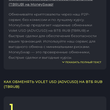
(TBRUB) на MoneySwap!
Обменивайте криптовалюты через наш P2P-
сервис без комиссии и по лучшему курсу.
MoneySwap предлагает надежные обменники
Volet USD (ADVCUSD) на ВТБ RUB (TBRUB) и
быстрые сделки для обеспечения безопасности
ваших транзакций. Используйте наш сервис для
выгодного обмена с минимальными рисками.
MoneySwap — это проверенные обменники,
быстрые сделки и выгодные курсы.
ПОКАЗАТЬ ПОЛНЫЙ ТЕКСТ
КАК ОБМЕНЯТЬ VOLET USD (ADVCUSD) НА ВТБ RUB
(TBRUB):
1