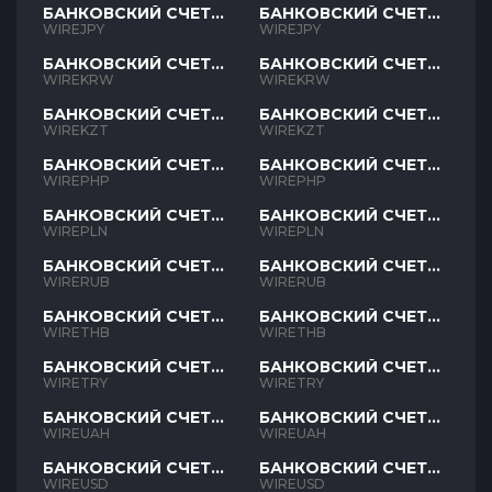
БАНКОВСКИЙ СЧЕТ
БАНКОВСКИЙ СЧЕТ
JPY
JPY
WIREJPY
WIREJPY
БАНКОВСКИЙ СЧЕТ
БАНКОВСКИЙ СЧЕТ
KRW
KRW
WIREKRW
WIREKRW
БАНКОВСКИЙ СЧЕТ
БАНКОВСКИЙ СЧЕТ
KZT
KZT
WIREKZT
WIREKZT
БАНКОВСКИЙ СЧЕТ
БАНКОВСКИЙ СЧЕТ
PHP
PHP
WIREPHP
WIREPHP
БАНКОВСКИЙ СЧЕТ
БАНКОВСКИЙ СЧЕТ
PLN
PLN
WIREPLN
WIREPLN
БАНКОВСКИЙ СЧЕТ
БАНКОВСКИЙ СЧЕТ
RUB
RUB
WIRERUB
WIRERUB
БАНКОВСКИЙ СЧЕТ
БАНКОВСКИЙ СЧЕТ
THB
THB
WIRETHB
WIRETHB
БАНКОВСКИЙ СЧЕТ
БАНКОВСКИЙ СЧЕТ
TRY
TRY
WIRETRY
WIRETRY
БАНКОВСКИЙ СЧЕТ
БАНКОВСКИЙ СЧЕТ
UAH
UAH
WIREUAH
WIREUAH
БАНКОВСКИЙ СЧЕТ
БАНКОВСКИЙ СЧЕТ
USD
USD
WIREUSD
WIREUSD