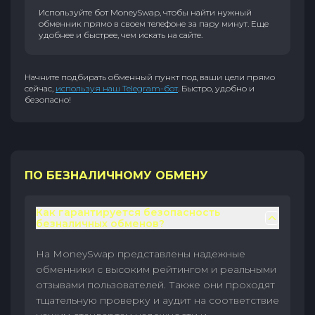
Используйте бот MoneySwap, чтобы найти нужный
обменник прямо в своем телефоне за пару минут. Еще
удобнее и быстрее, чем искать на сайте.
Начните подбирать обменный пункт под ваши цели прямо
сейчас,
используя наш Telegram-бот
. Быстро, удобно и
безопасно!
ПО БЕЗНАЛИЧНОМУ ОБМЕНУ
Как гарантируется безопасность
безналичных обменов?
На MoneySwap представлены надежные
обменники с высоким рейтингом и реальными
отзывами пользователей. Также они проходят
тщательную проверку и аудит на соответствие