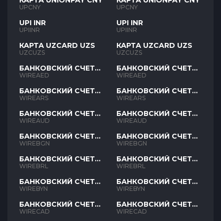
КАРТА UNIONPAY CNY
КАРТА UNIONPAY CNY
UPCNY
UPCNY
UPI INR
UPI INR
UPIINR
UPIINR
КАРТА UZCARD UZS
КАРТА UZCARD UZS
UZCUZS
UZCUZS
БАНКОВСКИЙ СЧЕТ
БАНКОВСКИЙ СЧЕТ
AED
AED
WIREAED
WIREAED
БАНКОВСКИЙ СЧЕТ
БАНКОВСКИЙ СЧЕТ
ARS
ARS
WIREARS
WIREARS
БАНКОВСКИЙ СЧЕТ
БАНКОВСКИЙ СЧЕТ
AUD
AUD
WIREAUD
WIREAUD
БАНКОВСКИЙ СЧЕТ
БАНКОВСКИЙ СЧЕТ
BGN
BGN
WIREBGN
WIREBGN
БАНКОВСКИЙ СЧЕТ
БАНКОВСКИЙ СЧЕТ
BRL
BRL
WIREBRL
WIREBRL
БАНКОВСКИЙ СЧЕТ
БАНКОВСКИЙ СЧЕТ
BYN
BYN
WIREBYN
WIREBYN
БАНКОВСКИЙ СЧЕТ
БАНКОВСКИЙ СЧЕТ
CAD
CAD
WIRECAD
WIRECAD