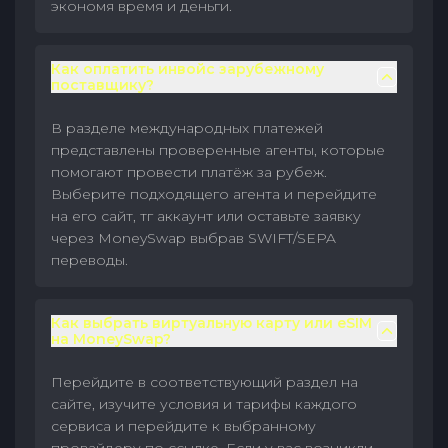
экономя время и деньги.
Как оплатить инвойс зарубежному
поставщику?
В разделе международных платежей
представлены проверенные агенты, которые
помогают провести платёж за рубеж.
Выберите подходящего агента и перейдите
на его сайт, тг аккаунт или оставьте заявку
через MoneySwap выбрав SWIFT/SEPA
переводы.
Как выбрать виртуальную карту или eSIM
на MoneySwap?
Перейдите в соответствующий раздел на
сайте, изучите условия и тарифы каждого
сервиса и перейдите к выбранному