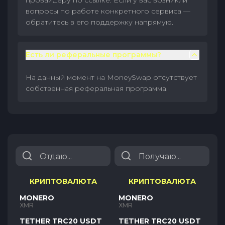
провайдеру по ссылке. Если у вас возникли
вопросы по работе конкретного сервиса —
обратитесь в его поддержку напрямую.
Есть ли реферальные программы?
На данный момент на MoneySwap отсутствует
собственная реферальная программа.
КРИПТОВАЛЮТА
КРИПТОВАЛЮТА
MONERO
MONERO
XMR
XMR
TETHER TRC20 USDT
TETHER TRC20 USDT