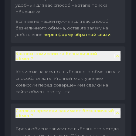
удобный для вас способ на этапе поиска
обменника.
Если вы не нашли нужный для вас способ
безналичного обмена, оставьте заявку на
добавление
через форму обратной связи
.
Каковы комиссии за безналичный
обмен?
Комиссии зависят от выбранного обменника и
способа оплаты. Уточняйте актуальные
комиссии перед совершением сделки на
сайте обменного пункта.
Сколько времени занимает безналичный
обмен?
Время обмена зависит от выбранного метода
оплаты и криптовалюты. Обычно процесс