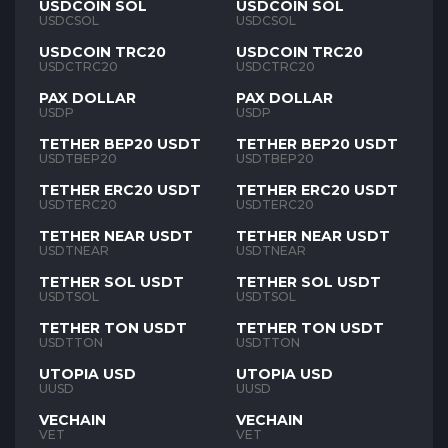
USDCOIN SOL
USDCOIN SOL
USDCSOL
USDCSOL
USDCOIN TRC20
USDCOIN TRC20
USDCTRC20
USDCTRC20
PAX DOLLAR
PAX DOLLAR
USDP
USDP
TETHER BEP20 USDT
TETHER BEP20 USDT
USDTBEP20
USDTBEP20
TETHER ERC20 USDT
TETHER ERC20 USDT
USDTERC20
USDTERC20
TETHER NEAR USDT
TETHER NEAR USDT
USDTNEAR
USDTNEAR
TETHER SOL USDT
TETHER SOL USDT
USDTSOL
USDTSOL
TETHER TON USDT
TETHER TON USDT
USDTTON
USDTTON
UTOPIA USD
UTOPIA USD
UUSD
UUSD
VECHAIN
VECHAIN
VET
VET