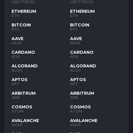
USDTTRC20
USDTTRC20
ETHEREUM
ETHEREUM
ETH
ETH
BITCOIN
BITCOIN
BTC
BTC
AAVE
AAVE
AAVE
AAVE
CARDANO
CARDANO
ADA
ADA
ALGORAND
ALGORAND
ALGO
ALGO
APTOS
APTOS
APT
APT
ARBITRUM
ARBITRUM
ARB
ARB
COSMOS
COSMOS
ATOM
ATOM
AVALANCHE
AVALANCHE
AVAX
AVAX