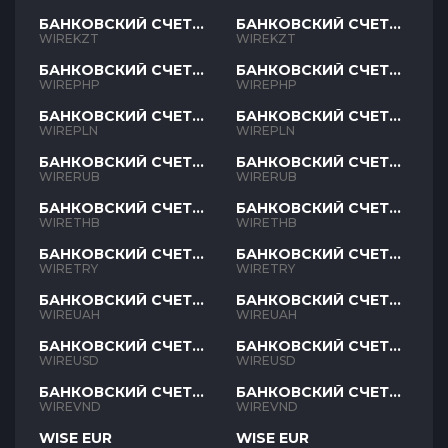
БАНКОВСКИЙ СЧЕТ
БАНКОВСКИЙ СЧЕТ
KZT
KZT
WIREKZT
WIREKZT
БАНКОВСКИЙ СЧЕТ
БАНКОВСКИЙ СЧЕТ
PHP
PHP
WIREPHP
WIREPHP
БАНКОВСКИЙ СЧЕТ
БАНКОВСКИЙ СЧЕТ
PLN
PLN
WIREPLN
WIREPLN
БАНКОВСКИЙ СЧЕТ
БАНКОВСКИЙ СЧЕТ
RUB
RUB
WIRERUB
WIRERUB
БАНКОВСКИЙ СЧЕТ
БАНКОВСКИЙ СЧЕТ
THB
THB
WIRETHB
WIRETHB
БАНКОВСКИЙ СЧЕТ
БАНКОВСКИЙ СЧЕТ
TRY
TRY
WIRETRY
WIRETRY
БАНКОВСКИЙ СЧЕТ
БАНКОВСКИЙ СЧЕТ
UAH
UAH
WIREUAH
WIREUAH
БАНКОВСКИЙ СЧЕТ
БАНКОВСКИЙ СЧЕТ
USD
USD
WIREUSD
WIREUSD
БАНКОВСКИЙ СЧЕТ
БАНКОВСКИЙ СЧЕТ
VND
VND
WIREVND
WIREVND
WISE EUR
WISE EUR