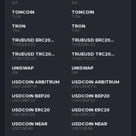
SUI
SUI
TONCOIN
TONCOIN
TON
TON
TRON
TRON
TRX
TRX
TRUEUSD ERC20
TRUEUSD ERC20
TUSD
TUSD
TUSDERC20
TUSDERC20
TRUEUSD TRC20
TRUEUSD TRC20
TUSD
TUSD
TUSDTRC20
TUSDTRC20
UNISWAP
UNISWAP
UNI
UNI
USDCOIN ARBITRUM
USDCOIN ARBITRUM
USDCARBTM
USDCARBTM
USDCOIN BEP20
USDCOIN BEP20
USDCBEP20
USDCBEP20
USDCOIN ERC20
USDCOIN ERC20
USDCERC20
USDCERC20
USDCOIN NEAR
USDCOIN NEAR
USDCNEAR
USDCNEAR