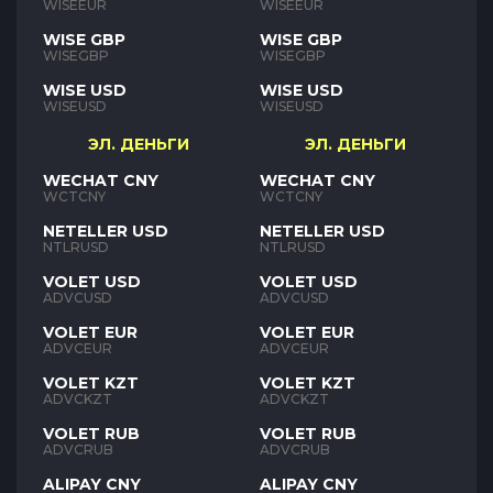
WISEEUR
WISEEUR
WISE GBP
WISE GBP
WISEGBP
WISEGBP
WISE USD
WISE USD
WISEUSD
WISEUSD
ЭЛ. ДЕНЬГИ
ЭЛ. ДЕНЬГИ
WECHAT CNY
WECHAT CNY
WCTCNY
WCTCNY
NETELLER USD
NETELLER USD
NTLRUSD
NTLRUSD
VOLET USD
VOLET USD
ADVCUSD
ADVCUSD
VOLET EUR
VOLET EUR
ADVCEUR
ADVCEUR
VOLET KZT
VOLET KZT
ADVCKZT
ADVCKZT
VOLET RUB
VOLET RUB
ADVCRUB
ADVCRUB
ALIPAY CNY
ALIPAY CNY