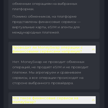
обменным операциям на выбранных
платформах.
Помимо обменников, на платформе
представлены финансовые сервисы —
виртуальные карты, eSIM и агенты для
международных платежей.
Проводит ли MoneySwap операции с
финансовыми сервисами напрямую?
Нет. MoneySwap не проводит обменных
операций, не продаёт eSIM и не проводит
платежи. Мы агрегируем и сравниваем
сервисы, а все операции происходят на
стороне выбранного провайдера.
Что такое финансовые сервисы на
MoneySwap?