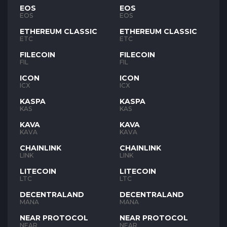
EOS
EOS
EOS
EOS
ETHEREUM CLASSIC
ETHEREUM CLASSIC
ETC
ETC
FILECOIN
FILECOIN
FIL
FIL
ICON
ICON
ICX
ICX
KASPA
KASPA
KAS
KAS
KAVA
KAVA
KAVA
KAVA
CHAINLINK
CHAINLINK
LINK
LINK
LITECOIN
LITECOIN
LTC
LTC
DECENTRALAND
DECENTRALAND
MANA
MANA
NEAR PROTOCOL
NEAR PROTOCOL
NEAR
NEAR