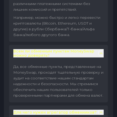
различными платежными системами без
лишних комиссий и препятствий.
Например, можно быстро и легко перевести
криптовалюты (Bitcoin, Ethereum, USDT и
другие) в рубли Сбербанка/Т-банка/Альфа
Банка/любого другого банка.
Всем ли обменным пунктам MoneySwap
можно доверять?
Да, все обменные пункты, представленные на
MoneySwap, проходят тщательную проверку и
аудит на соответствие нашим стандартам
надежности и безопасности. Мы стремимся
обеспечить наших пользователей только
проверенными партнерами для обмена валют.
Для чего нужен агрегатор обменников?