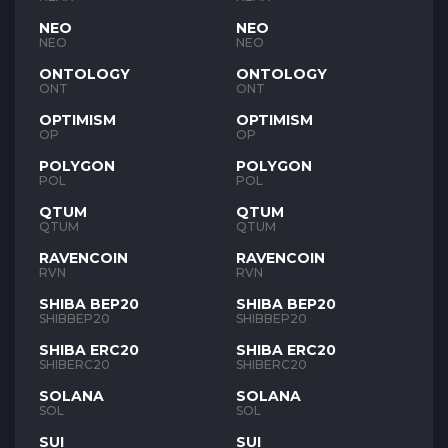
NEO
NEO
NEO
NEO
ONTOLOGY
ONTOLOGY
ONT
ONT
OPTIMISM
OPTIMISM
OP
OP
POLYGON
POLYGON
POL
POL
QTUM
QTUM
QTUM
QTUM
RAVENCOIN
RAVENCOIN
RVN
RVN
SHIBA BEP20
SHIBA BEP20
SHIBBEP20
SHIBBEP20
SHIBA ERC20
SHIBA ERC20
SHIBERC20
SHIBERC20
SOLANA
SOLANA
SOL
SOL
SUI
SUI