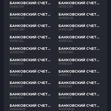
БАНКОВСКИЙ СЧЕТ
БАНКОВСКИЙ СЧЕТ
CNY
CNY
WIRECNY
WIRECNY
БАНКОВСКИЙ СЧЕТ
БАНКОВСКИЙ СЧЕТ
EUR
EUR
WIREEUR
WIREEUR
БАНКОВСКИЙ СЧЕТ
БАНКОВСКИЙ СЧЕТ
GBP
GBP
WIREGBP
WIREGBP
БАНКОВСКИЙ СЧЕТ
БАНКОВСКИЙ СЧЕТ
GEL
GEL
WIREGEL
WIREGEL
БАНКОВСКИЙ СЧЕТ
БАНКОВСКИЙ СЧЕТ
HKD
HKD
WIREHKD
WIREHKD
БАНКОВСКИЙ СЧЕТ
БАНКОВСКИЙ СЧЕТ
IDR
IDR
WIREIDR
WIREIDR
БАНКОВСКИЙ СЧЕТ
БАНКОВСКИЙ СЧЕТ
ILS
ILS
WIREILS
WIREILS
БАНКОВСКИЙ СЧЕТ
БАНКОВСКИЙ СЧЕТ
INR
INR
WIREINR
WIREINR
БАНКОВСКИЙ СЧЕТ
БАНКОВСКИЙ СЧЕТ
JPY
JPY
WIREJPY
WIREJPY
БАНКОВСКИЙ СЧЕТ
БАНКОВСКИЙ СЧЕТ
KRW
KRW
WIREKRW
WIREKRW