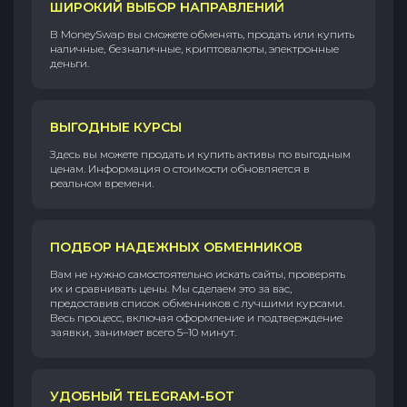
ШИРОКИЙ ВЫБОР НАПРАВЛЕНИЙ
В MoneySwap вы сможете обменять, продать или купить
наличные, безналичные, криптовалюты, электронные
деньги.
ВЫГОДНЫЕ КУРСЫ
Здесь вы можете продать и купить активы по выгодным
ценам. Информация о стоимости обновляется в
реальном времени.
ПОДБОР НАДЕЖНЫХ ОБМЕННИКОВ
Вам не нужно самостоятельно искать сайты, проверять
их и сравнивать цены. Мы сделаем это за вас,
предоставив список обменников с лучшими курсами.
Весь процесс, включая оформление и подтверждение
заявки, занимает всего 5–10 минут.
УДОБНЫЙ TELEGRAM-БОТ