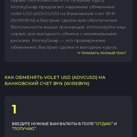
сервис без комиссии и по лучшему курсу.
MoneySwap предлагает надежные обменники
Volet USD (ADVCUSD) на Банковский счет BYN
(WIREBYN) и быстрые сделки для обеспечения
безопасности ваших транзакций. Используйте наш
сервис для выгодного обмена с минимальными
рисками. MoneySwap — это проверенные
обменники, быстрые сделки и выгодные курсы.
ПОКАЗАТЬ ПОЛНЫЙ ТЕКСТ
КАК ОБМЕНЯТЬ VOLET USD (ADVCUSD) НА
БАНКОВСКИЙ СЧЕТ BYN (WIREBYN):
1
ВВЕДИТЕ НУЖНЫЕ ВАМ ВАЛЮТЫ В ПОЛЯ
“ОТДАЮ”
И
“ПОЛУЧАЮ”
.