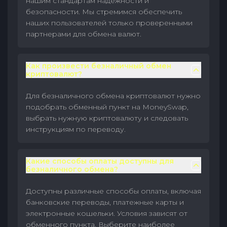
нашим стандартам надежности и
безопасности. Мы стремимся обеспечить
наших пользователей только проверенными
партнерами для обмена валют.
Как произвести безналичный обмен
криптовалют?
Для безналичного обмена криптовалют нужно
подобрать обменный пункт на MoneySwap,
выбрать нужную криптовалюту и следовать
инструкциям по переводу.
Какие способы оплаты доступны для
безналичного обмена?
Доступны различные способы оплаты, включая
банковские переводы, платежные карты и
электронные кошельки. Условия зависят от
обменного пункта. Выберите наиболее