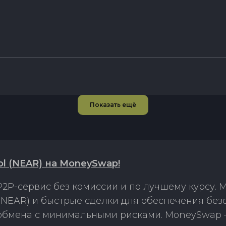
Показать ещё
ol (NEAR) на MoneySwap!
2P-сервис без комиссии и по лучшему курсу.
 (NEAR) и быстрые сделки для обеспечения без
 обмена с минимальными рисками. MoneySwap 