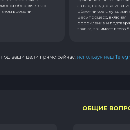
имости обновляется в
за вас, предоставив спи
льном времени.
обменников с лучшими 
Весь процесс, включая
оформление и подтвер
заявки, занимает всего 5
под ваши цели прямо сейчас,
используя наш Teleg
ОБЩИЕ ВОПР