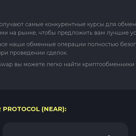
лучают самые конкурентные курсы для обмена A
ми на рынке, чтобы предложить вам лучшие ус
 все наши обменные операции полностью безо
ри проведении сделок.
Swap вы можете легко найти криптообменники 
 PROTOCOL (NEAR):