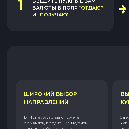
1
ВВЕДИТЕ НУЖНЫЕ ВАМ
ВАЛЮТЫ В ПОЛЯ
“ОТДАЮ”
И
“ПОЛУЧАЮ”
.
ШИРОКИЙ ВЫБОР
ВЫ
НАПРАВЛЕНИЙ
КУ
В MoneySwap вы сможете
Зде
обменять, продать или купить
куп
наличные, безналичные,
цен