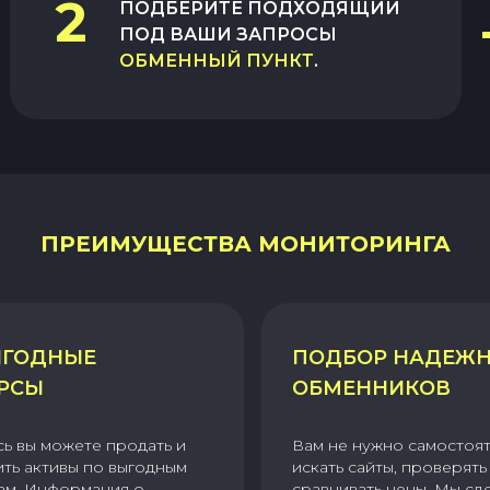
2
ПОДБЕРИТЕ ПОДХОДЯЩИЙ
ПОД ВАШИ ЗАПРОСЫ
ОБМЕННЫЙ ПУНКТ
.
ПРЕИМУЩЕСТВА МОНИТОРИНГА
ГОДНЫЕ
ПОДБОР НАДЕЖ
РСЫ
ОБМЕННИКОВ
сь вы можете продать и
Вам не нужно самостоя
ить активы по выгодным
искать сайты, проверять 
ам. Информация о
сравнивать цены. Мы сд