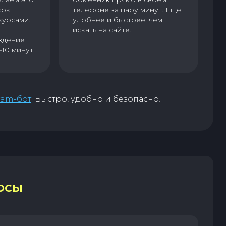
сок
телефоне за пару минут. Еще
курсами.
удобнее и быстрее, чем
искать на сайте.
ждение
–10 минут.
ram-бот
. Быстро, удобно и безопасно!
ОСЫ