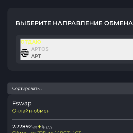
ВЫБЕРИТЕ НАПРАВЛЕНИЕ ОБМЕНА
ОТДАЮ
APTOS
APT
Сортировать...
Fswap
Онлайн-обмен
2.77892
1
APT
NEAR