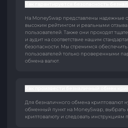
Как гарантируется безопасность безна
На MoneySwap представлены надежные 
высоким рейтингом и реальными отзыв
пользователей. Также они проходят тщат
и аудит на соответствие нашим стандарт
безопасности. Мы стремимся обеспечить
пользователей только проверенными па
обмена валют.
Как произвести безналичный обмен кри
Для безналичного обмена криптовалют 
обменный пункт на MoneySwap, выбрать
криптовалюту и следовать инструкциям п