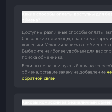
Какие способы оплаты доступны для бе
обмена?
Доступны различные способы оплаты, вк
банковские переводы, платежные карты 
кошельки. Условия зависят от обменного 
Выберите наиболее удобный для вас спос
поиска обменника.
Если вы не нашли нужный для вас спосо
обмена, оставьте заявку на добавление
че
обратной связи
.
Каковы комиссии за безналичный обмен