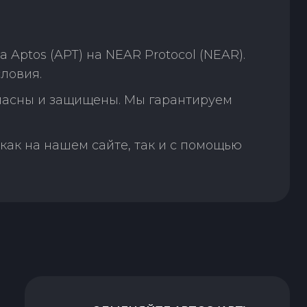
ptos (APT) на NEAR Protocol (NEAR).
ловия.
пасны и защищены. Мы гарантируем
как на нашем сайте, так и с помощью