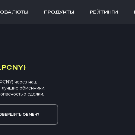
ТОВАЛЮТЫ
ПРОДУКТЫ
РЕЙТИНГИ
LPCNY)
LPCNY) через наш
ы лучшие обменники.
опасностью сделки.
ОВЕРШИТЬ ОБМЕН?