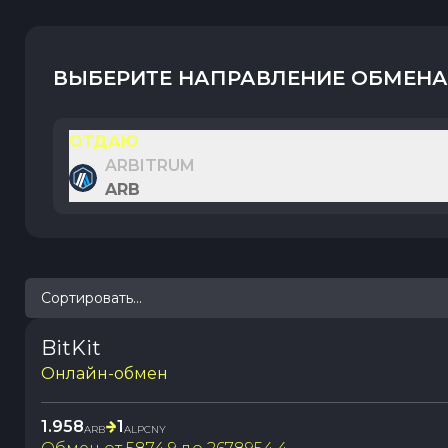
ВЫБЕРИТЕ НАПРАВЛЕНИЕ ОБМЕНА
ОТДАЮ
ARBITRUM
ARB
Сортировать...
BitKit
Онлайн-обмен
1.958
1
ARB
ALPCNY