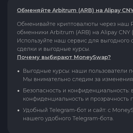
Обменяйте Arbitrum (ARB) на Alipay C
Обменивайте криптовалюты через наш P
обменники Arbitrum (ARB) на Alipay CNY
Используйте наш сервис для выгодного
сделки и выгодные курсы.
Почему выбирают MoneySwap?
Выгодные курсы: наши пользователи по
Мы внимательно следим за изменения
Безопасность и конфиденциальность:
конфиденциальность и прозрачность п
Удобный Telegram-бот и сайт: с Money
нашего удобного Telegram-бота.