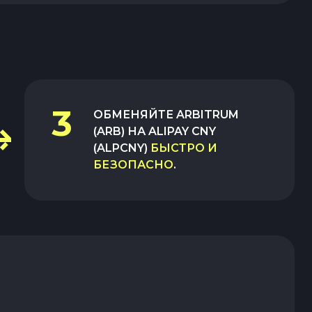
3
ОБМЕНЯЙТЕ
ARBITRUM
(ARB)
НА
ALIPAY CNY
(ALPCNY)
БЫСТРО И
БЕЗОПАСНО
.