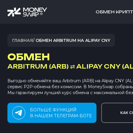
ОБМЕН КРИП
ГЛАВНАЯ
/
ОБМЕН ARBITRUM НА ALIPAY CNY
ОБМЕН
ARBITRUM (ARB)
⇄
ALIPAY CNY (A
Выгодно обменяйте ваш Arbitrum (ARB) на Alipay CNY (A
сервис P2P-обмена без комиссии. В MoneySwap собран
Мы гарантируем лучший курс обмена с максимальной без
БОЛЬШЕ ФУНКЦИЙ
КАК С
В НАШЕМ ТЕЛЕГРАМ-БОТЕ