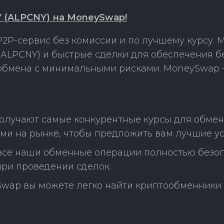
NY (ALPCNY) на MoneySwap!
2P-сервис без комиссии и по лучшему курсу.
 (ALPCNY) и быстрые сделки для обеспечения 
 обмена с минимальными рисками. MoneySwap 
лучают самые конкурентные курсы для обмена 
ми на рынке, чтобы предложить вам лучшие ус
 все наши обменные операции полностью безо
ри проведении сделок.
Swap вы можете легко найти криптообменники 