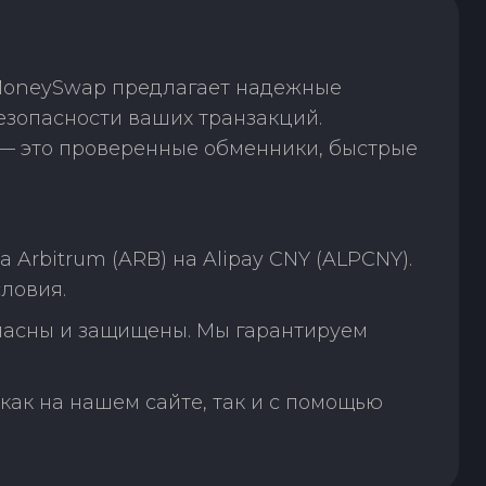
 MoneySwap предлагает надежные
безопасности ваших транзакций.
— это проверенные обменники, быстрые
Arbitrum (ARB) на Alipay CNY (ALPCNY).
ловия.
пасны и защищены. Мы гарантируем
как на нашем сайте, так и с помощью