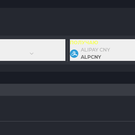
ПОЛУЧАЮ
ALIPAY CNY
ALPCNY