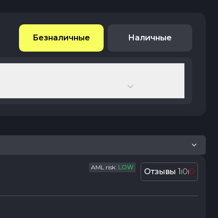
Безналичные
Наличные
AML risk:
LOW
Отзывы
1
0
0
|
|