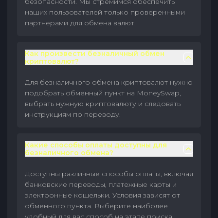
безопасности. Мы стремимся обеспечить
наших пользователей только проверенными
партнерами для обмена валют.
Как произвести безналичный обмен
криптовалют?
Для безналичного обмена криптовалют нужно
подобрать обменный пункт на MoneySwap,
выбрать нужную криптовалюту и следовать
инструкциям по переводу.
Какие способы оплаты доступны для
безналичного обмена?
Доступны различные способы оплаты, включая
банковские переводы, платежные карты и
электронные кошельки. Условия зависят от
обменного пункта. Выберите наиболее
удобный для вас способ на этапе поиска