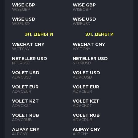
WISE GBP
WISE GBP
WISEGBP
WISEGBP
WISE USD
WISE USD
WISEUSD
WISEUSD
ЭЛ. ДЕНЬГИ
ЭЛ. ДЕНЬГИ
WECHAT CNY
WECHAT CNY
WCTCNY
WCTCNY
NETELLER USD
NETELLER USD
NTLRUSD
NTLRUSD
VOLET USD
VOLET USD
ADVCUSD
ADVCUSD
VOLET EUR
VOLET EUR
ADVCEUR
ADVCEUR
VOLET KZT
VOLET KZT
ADVCKZT
ADVCKZT
VOLET RUB
VOLET RUB
ADVCRUB
ADVCRUB
ALIPAY CNY
ALIPAY CNY
ALPCNY
ALPCNY