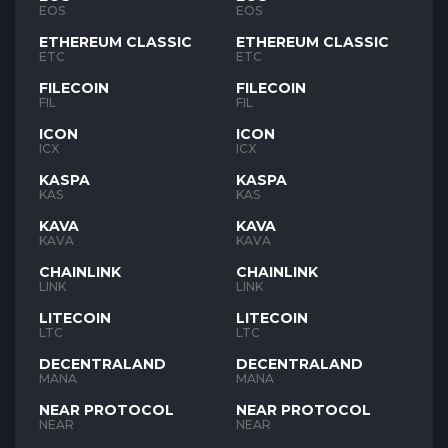
EOS
EOS
ETHEREUM CLASSIC
ETHEREUM CLASSIC
ETC
ETC
FILECOIN
FILECOIN
FIL
FIL
ICON
ICON
ICX
ICX
KASPA
KASPA
KAS
KAS
KAVA
KAVA
KAVA
KAVA
CHAINLINK
CHAINLINK
LINK
LINK
LITECOIN
LITECOIN
LTC
LTC
DECENTRALAND
DECENTRALAND
MANA
MANA
NEAR PROTOCOL
NEAR PROTOCOL
NEAR
NEAR