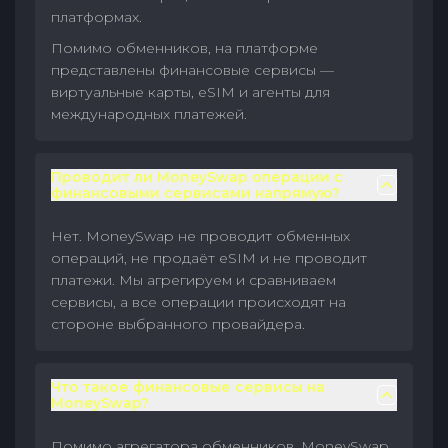
платформах.
Помимо обменников, на платформе
представлены финансовые сервисы —
виртуальные карты, eSIM и агенты для
международных платежей.
Проводит ли MoneySwap операции с
финансовыми сервисами напрямую?
Нет. MoneySwap не проводит обменных
операций, не продаёт eSIM и не проводит
платежи. Мы агрегируем и сравниваем
сервисы, а все операции происходят на
стороне выбранного провайдера.
Что такое финансовые сервисы на
MoneySwap?
Помимо агрегатора обменников, MoneySwap