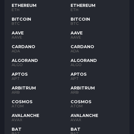
ETHEREUM
ETHEREUM
ETH
ETH
BITCOIN
BITCOIN
BTC
BTC
AAVE
AAVE
AAVE
AAVE
CARDANO
CARDANO
ADA
ADA
ALGORAND
ALGORAND
ALGO
ALGO
APTOS
APTOS
APT
APT
ARBITRUM
ARBITRUM
ARB
ARB
COSMOS
COSMOS
ATOM
ATOM
AVALANCHE
AVALANCHE
AVAX
AVAX
BAT
BAT
BAT
BAT