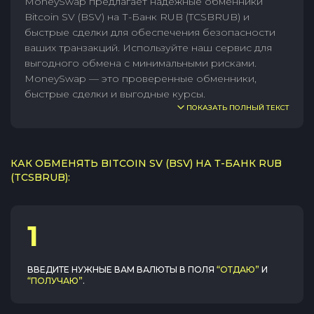
MoneySwap предлагает надежные обменники
Bitcoin SV (BSV) на Т-Банк RUB (TCSBRUB) и
быстрые сделки для обеспечения безопасности
ваших транзакций. Используйте наш сервис для
выгодного обмена с минимальными рисками.
MoneySwap — это проверенные обменники,
быстрые сделки и выгодные курсы.
ПОКАЗАТЬ ПОЛНЫЙ ТЕКСТ
КАК ОБМЕНЯТЬ BITCOIN SV (BSV) НА Т-БАНК RUB
(TCSBRUB):
1
ВВЕДИТЕ НУЖНЫЕ ВАМ ВАЛЮТЫ В ПОЛЯ
“ОТДАЮ”
И
“ПОЛУЧАЮ”
.