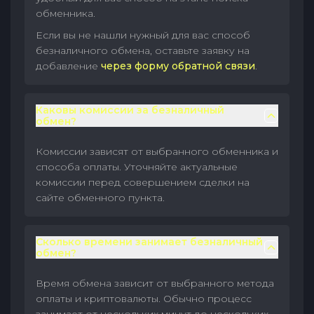
обменника.
Если вы не нашли нужный для вас способ
безналичного обмена, оставьте заявку на
добавление
через форму обратной связи
.
Каковы комиссии за безналичный
обмен?
Комиссии зависят от выбранного обменника и
способа оплаты. Уточняйте актуальные
комиссии перед совершением сделки на
сайте обменного пункта.
Сколько времени занимает безналичный
обмен?
Время обмена зависит от выбранного метода
оплаты и криптовалюты. Обычно процесс