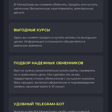
В MoneySwap вы сможете обменять, продать или купить
наличные, безналичные, криптовалюты, электронные
деньги.
ВЫГОДНЫЕ КУРСЫ
Здесь вы можете продать и купить активы по выгодным
ценам. Информация о стоимости обновляется в
реальном времени.
ПОДБОР НАДЕЖНЫХ ОБМЕННИКОВ
Вам не нужно самостоятельно искать сайты, проверять
их и сравнивать цены. Мы сделаем это за вас,
предоставив список обменников с лучшими курсами.
Весь процесс, включая оформление и подтверждение
заявки, занимает всего 5–10 минут.
УДОБНЫЙ TELEGRAM-БОТ
Используйте бот MoneySwap, чтобы найти нужный