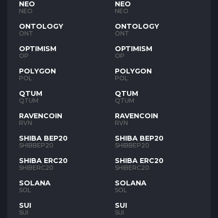
NEO
NEO
NEO
NEO
ONTOLOGY
ONTOLOGY
ONT
ONT
OPTIMISM
OPTIMISM
OP
OP
POLYGON
POLYGON
POL
POL
QTUM
QTUM
QTUM
QTUM
RAVENCOIN
RAVENCOIN
RVN
RVN
SHIBA BEP20
SHIBA BEP20
SHIBBEP20
SHIBBEP20
SHIBA ERC20
SHIBA ERC20
SHIBERC20
SHIBERC20
SOLANA
SOLANA
SOL
SOL
SUI
SUI
SUI
SUI