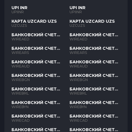
UPI INR
UPI INR
UPIINR
UPIINR
КАРТА UZCARD UZS
КАРТА UZCARD UZS
UZCUZS
UZCUZS
БАНКОВСКИЙ СЧЕТ
БАНКОВСКИЙ СЧЕТ
AED
AED
WIREAED
WIREAED
БАНКОВСКИЙ СЧЕТ
БАНКОВСКИЙ СЧЕТ
ARS
ARS
WIREARS
WIREARS
БАНКОВСКИЙ СЧЕТ
БАНКОВСКИЙ СЧЕТ
AUD
AUD
WIREAUD
WIREAUD
БАНКОВСКИЙ СЧЕТ
БАНКОВСКИЙ СЧЕТ
BGN
BGN
WIREBGN
WIREBGN
БАНКОВСКИЙ СЧЕТ
БАНКОВСКИЙ СЧЕТ
BRL
BRL
WIREBRL
WIREBRL
БАНКОВСКИЙ СЧЕТ
БАНКОВСКИЙ СЧЕТ
BYN
BYN
WIREBYN
WIREBYN
БАНКОВСКИЙ СЧЕТ
БАНКОВСКИЙ СЧЕТ
CAD
CAD
WIRECAD
WIRECAD
БАНКОВСКИЙ СЧЕТ
БАНКОВСКИЙ СЧЕТ