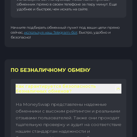
обменник прямо в своем телефоне за пару минут. Еще
удобнее и быстрее, чем искать на сайте.
Начните подбирать обменный пункт под ваши цели прямо
сейчас,
используя наш Telegram-бот
. Быстро, удобно и
безопасно!
ПО БЕЗНАЛИЧНОМУ ОБМЕНУ
Как гарантируется безопасность
безналичных обменов?
На MoneySwap представлены надежные
обменники с высоким рейтингом и реальными
отзывами пользователей. Также они проходят
тщательную проверку и аудит на соответствие
нашим стандартам надежности и