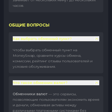
занимает от нескольких минут до нескольких
часов.
ОБЩИЕ ВОПРОСЫ
Как выбрать обменный пункт?
Чтобы выбрать обменный пункт на
MoneySwap, сравните курсы обмена,
комиссии, рейтинг отзывы пользователей и
условия обслуживания.
Что такое обменник валют?
Обменники валют
— это сервисы,
позволяющие пользователям экономить время
и деньги, обменивая активы между
различными платежными системами без