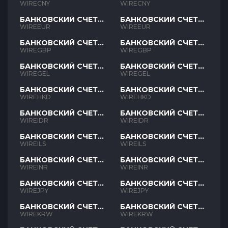
CNY
CNY
WIRECNY
WIRECNY
БАНКОВСКИЙ СЧЕТ
БАНКОВСКИЙ СЧЕТ
EUR
EUR
WIREEUR
WIREEUR
БАНКОВСКИЙ СЧЕТ
БАНКОВСКИЙ СЧЕТ
GBP
GBP
WIREGBP
WIREGBP
БАНКОВСКИЙ СЧЕТ
БАНКОВСКИЙ СЧЕТ
GEL
GEL
WIREGEL
WIREGEL
БАНКОВСКИЙ СЧЕТ
БАНКОВСКИЙ СЧЕТ
HKD
HKD
WIREHKD
WIREHKD
БАНКОВСКИЙ СЧЕТ
БАНКОВСКИЙ СЧЕТ
IDR
IDR
WIREIDR
WIREIDR
БАНКОВСКИЙ СЧЕТ
БАНКОВСКИЙ СЧЕТ
ILS
ILS
WIREILS
WIREILS
БАНКОВСКИЙ СЧЕТ
БАНКОВСКИЙ СЧЕТ
INR
INR
WIREINR
WIREINR
БАНКОВСКИЙ СЧЕТ
БАНКОВСКИЙ СЧЕТ
JPY
JPY
WIREJPY
WIREJPY
БАНКОВСКИЙ СЧЕТ
БАНКОВСКИЙ СЧЕТ
KRW
KRW
WIREKRW
WIREKRW