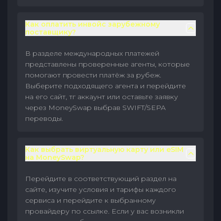
Как оплатить инвойс зарубежному
поставщику?
В разделе международных платежей
представлены проверенные агенты, которые
помогают провести платёж за рубеж.
Выберите подходящего агента и перейдите
на его сайт, тг аккаунт или оставьте заявку
через MoneySwap выбрав SWIFT/SEPA
переводы.
Как выбрать виртуальную карту или eSIM
на MoneySwap?
Перейдите в соответствующий раздел на
сайте, изучите условия и тарифы каждого
сервиса и перейдите к выбранному
провайдеру по ссылке. Если у вас возникли