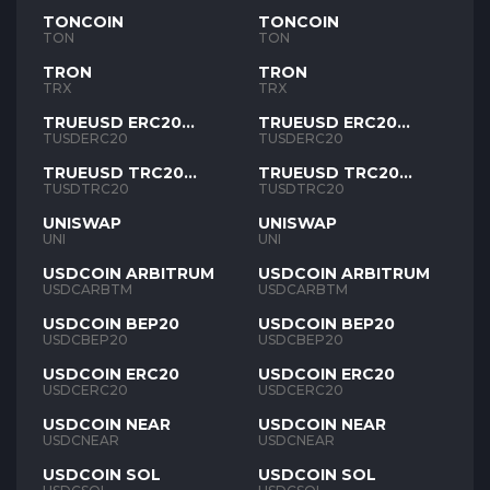
TONCOIN
TONCOIN
TON
TON
TRON
TRON
TRX
TRX
TRUEUSD ERC20
TRUEUSD ERC20
TUSD
TUSD
TUSDERC20
TUSDERC20
TRUEUSD TRC20
TRUEUSD TRC20
TUSD
TUSD
TUSDTRC20
TUSDTRC20
UNISWAP
UNISWAP
UNI
UNI
USDCOIN ARBITRUM
USDCOIN ARBITRUM
USDCARBTM
USDCARBTM
USDCOIN BEP20
USDCOIN BEP20
USDCBEP20
USDCBEP20
USDCOIN ERC20
USDCOIN ERC20
USDCERC20
USDCERC20
USDCOIN NEAR
USDCOIN NEAR
USDCNEAR
USDCNEAR
USDCOIN SOL
USDCOIN SOL