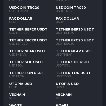
USDCSOL
USDCSOL
USDCOIN TRC20
USDCOIN TRC20
USDCTRC20
USDCTRC20
PAX DOLLAR
PAX DOLLAR
USDP
USDP
TETHER BEP20 USDT
TETHER BEP20 USDT
USDTBEP20
USDTBEP20
TETHER ERC20 USDT
TETHER ERC20 USDT
USDTERC20
USDTERC20
TETHER NEAR USDT
TETHER NEAR USDT
USDTNEAR
USDTNEAR
TETHER SOL USDT
TETHER SOL USDT
USDTSOL
USDTSOL
TETHER TON USDT
TETHER TON USDT
USDTTON
USDTTON
UTOPIA USD
UTOPIA USD
UUSD
UUSD
VECHAIN
VECHAIN
VET
VET
WAVES
WAVES