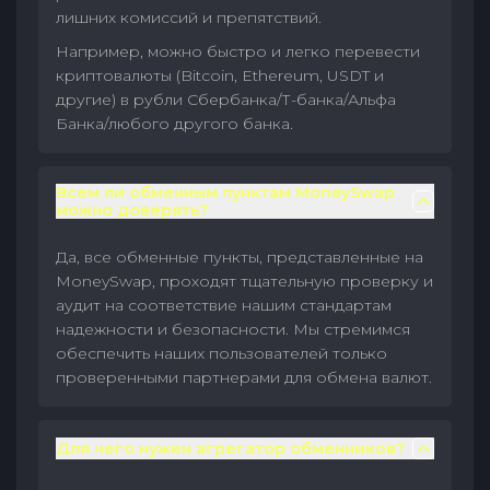
лишних комиссий и препятствий.
Например, можно быстро и легко перевести
криптовалюты (Bitcoin, Ethereum, USDT и
другие) в рубли Сбербанка/Т-банка/Альфа
Банка/любого другого банка.
Всем ли обменным пунктам MoneySwap
можно доверять?
Да, все обменные пункты, представленные на
MoneySwap, проходят тщательную проверку и
аудит на соответствие нашим стандартам
надежности и безопасности. Мы стремимся
обеспечить наших пользователей только
проверенными партнерами для обмена валют.
Для чего нужен агрегатор обменников?