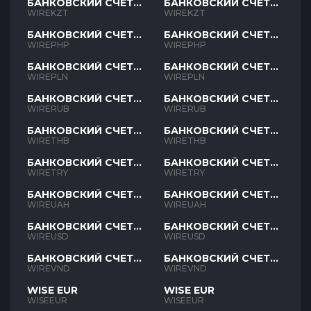
БАНКОВСКИЙ СЧЕТ
БАНКОВСКИЙ СЧЕТ
KZT
KZT
WIREKZT
WIREKZT
БАНКОВСКИЙ СЧЕТ
БАНКОВСКИЙ СЧЕТ
PHP
PHP
WIREPHP
WIREPHP
БАНКОВСКИЙ СЧЕТ
БАНКОВСКИЙ СЧЕТ
PLN
PLN
WIREPLN
WIREPLN
БАНКОВСКИЙ СЧЕТ
БАНКОВСКИЙ СЧЕТ
RUB
RUB
WIRERUB
WIRERUB
БАНКОВСКИЙ СЧЕТ
БАНКОВСКИЙ СЧЕТ
THB
THB
WIRETHB
WIRETHB
БАНКОВСКИЙ СЧЕТ
БАНКОВСКИЙ СЧЕТ
TRY
TRY
WIRETRY
WIRETRY
БАНКОВСКИЙ СЧЕТ
БАНКОВСКИЙ СЧЕТ
UAH
UAH
WIREUAH
WIREUAH
БАНКОВСКИЙ СЧЕТ
БАНКОВСКИЙ СЧЕТ
USD
USD
WIREUSD
WIREUSD
БАНКОВСКИЙ СЧЕТ
БАНКОВСКИЙ СЧЕТ
VND
VND
WIREVND
WIREVND
WISE EUR
WISE EUR
WISEEUR
WISEEUR