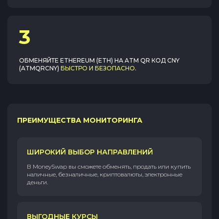
3
ОБМЕНЯЙТЕ
ETHEREUM (ETH)
НА
ATM QR КОД CNY
(ATMQRCNY)
БЫСТРО И БЕЗОПАСНО
.
ПРЕИМУЩЕСТВА МОНИТОРИНГА
ШИРОКИЙ ВЫБОР НАПРАВЛЕНИЙ
В MoneySwap вы сможете обменять, продать или купить
наличные, безналичные, криптовалюты, электронные
деньги.
ВЫГОДНЫЕ КУРСЫ