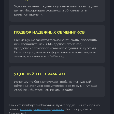
Здесь вы можете продать и купить активы по выгодным
ценам. Информация о стоимости обновляется в
реальном времени.
ПОДБОР НАДЕЖНЫХ ОБМЕННИКОВ
Вам не нужно самостоятельно искать сайты, проверять
их и сравнивать цены. Мы сделаем это за вас,
предоставив список обменников с лучшими курсами.
Весь процесс, включая оформление и подтверждение
заявки, занимает всего 5–10 минут.
УДОБНЫЙ TELEGRAM-БОТ
Используйте бот MoneySwap, чтобы найти нужный
обменник прямо в своем телефоне за пару минут. Еще
удобнее и быстрее, чем искать на сайте.
Начните подбирать обменный пункт под ваши цели прямо
сейчас,
используя наш Telegram-бот
. Быстро, удобно и
безопасно!