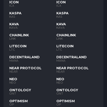
ICON
ICON
ICX
ICX
KASPA
KASPA
KAS
KAS
KAVA
KAVA
KAVA
KAVA
CHAINLINK
CHAINLINK
LINK
LINK
LITECOIN
LITECOIN
LTC
LTC
DECENTRALAND
DECENTRALAND
MANA
MANA
NEAR PROTOCOL
NEAR PROTOCOL
NEAR
NEAR
NEO
NEO
NEO
NEO
ONTOLOGY
ONTOLOGY
ONT
ONT
OPTIMISM
OPTIMISM
OP
OP