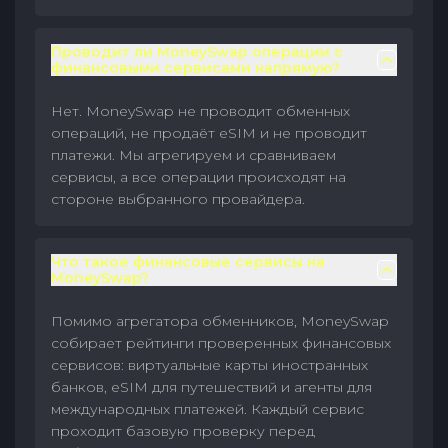
Проводит ли MoneySwap операции с
финансовыми сервисами напрямую?
Нет. MoneySwap не проводит обменных
операций, не продаёт eSIM и не проводит
платежи. Мы агрегируем и сравниваем
сервисы, а все операции происходят на
стороне выбранного провайдера.
Что такое финансовые сервисы на
MoneySwap?
Помимо агрегатора обменников, MoneySwap
собирает рейтинги проверенных финансовых
сервисов: виртуальные карты иностранных
банков, eSIM для путешествий и агенты для
международных платежей. Каждый сервис
проходит базовую проверку перед