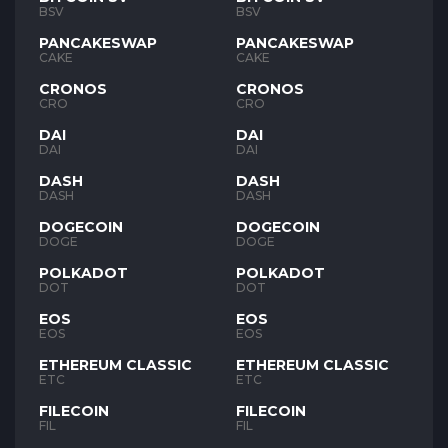
BSV
BSV
PANCAKESWAP
PANCAKESWAP
CAKE
CAKE
CRONOS
CRONOS
CRO
CRO
DAI
DAI
DAI
DAI
DASH
DASH
DASH
DASH
DOGECOIN
DOGECOIN
DOGE
DOGE
POLKADOT
POLKADOT
DOT
DOT
EOS
EOS
EOS
EOS
ETHEREUM CLASSIC
ETHEREUM CLASSIC
ETC
ETC
FILECOIN
FILECOIN
FIL
FIL