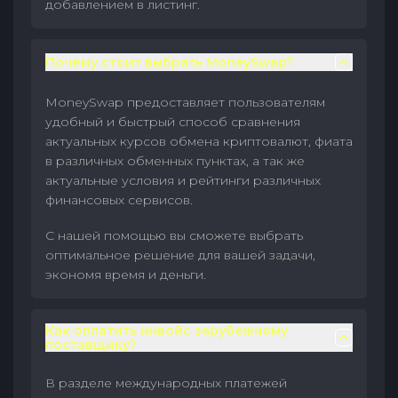
добавлением в листинг.
Почему стоит выбрать MoneySwap?
MoneySwap предоставляет пользователям
удобный и быстрый способ сравнения
актуальных курсов обмена криптовалют, фиата
в различных обменных пунктах, а так же
актуальные условия и рейтинги различных
финансовых сервисов.
С нашей помощью вы сможете выбрать
оптимальное решение для вашей задачи,
экономя время и деньги.
Как оплатить инвойс зарубежному
поставщику?
В разделе международных платежей