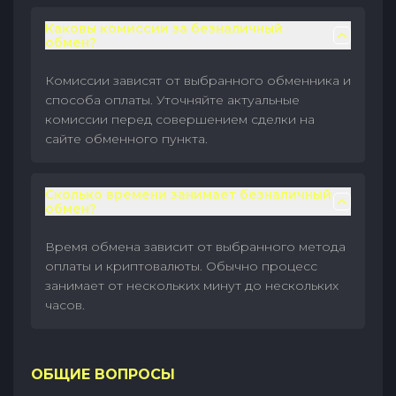
Каковы комиссии за безналичный
обмен?
Комиссии зависят от выбранного обменника и
способа оплаты. Уточняйте актуальные
комиссии перед совершением сделки на
сайте обменного пункта.
Сколько времени занимает безналичный
обмен?
Время обмена зависит от выбранного метода
оплаты и криптовалюты. Обычно процесс
занимает от нескольких минут до нескольких
часов.
ОБЩИЕ ВОПРОСЫ