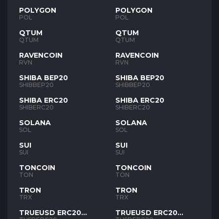
POLYGON
POLYGON
POL
POL
QTUM
QTUM
QTUM
QTUM
RAVENCOIN
RAVENCOIN
RVN
RVN
SHIBA BEP20
SHIBA BEP20
SHIBBEP20
SHIBBEP20
SHIBA ERC20
SHIBA ERC20
SHIBERC20
SHIBERC20
SOLANA
SOLANA
SOL
SOL
SUI
SUI
SUI
SUI
TONCOIN
TONCOIN
TON
TON
TRON
TRON
TRX
TRX
TRUEUSD ERC20
TRUEUSD ERC20