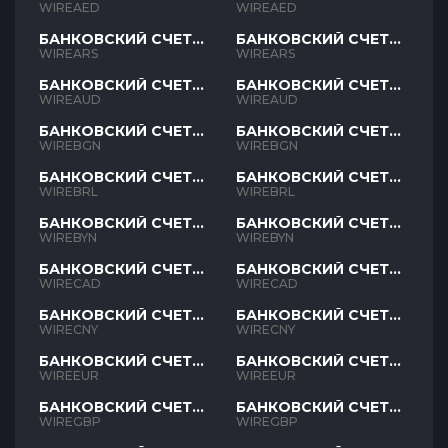
AED
AED
WIREAED
WIREAED
БАНКОВСКИЙ СЧЕТ
БАНКОВСКИЙ СЧЕТ
ARS
ARS
WIREARS
WIREARS
БАНКОВСКИЙ СЧЕТ
БАНКОВСКИЙ СЧЕТ
AUD
AUD
WIREAUD
WIREAUD
БАНКОВСКИЙ СЧЕТ
БАНКОВСКИЙ СЧЕТ
BGN
BGN
WIREBGN
WIREBGN
БАНКОВСКИЙ СЧЕТ
БАНКОВСКИЙ СЧЕТ
BRL
BRL
WIREBRL
WIREBRL
БАНКОВСКИЙ СЧЕТ
БАНКОВСКИЙ СЧЕТ
BYN
BYN
WIREBYN
WIREBYN
БАНКОВСКИЙ СЧЕТ
БАНКОВСКИЙ СЧЕТ
CAD
CAD
WIRECAD
WIRECAD
БАНКОВСКИЙ СЧЕТ
БАНКОВСКИЙ СЧЕТ
CNY
CNY
WIRECNY
WIRECNY
БАНКОВСКИЙ СЧЕТ
БАНКОВСКИЙ СЧЕТ
EUR
EUR
WIREEUR
WIREEUR
БАНКОВСКИЙ СЧЕТ
БАНКОВСКИЙ СЧЕТ
GBP
GBP
WIREGBP
WIREGBP