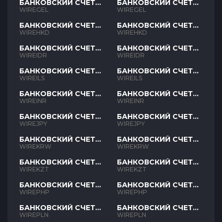
БАНКОВСКИЙ СЧЕТ
БАНКОВСКИЙ СЧЕТ
GEL
GEL
WIREGEL
WIREGEL
БАНКОВСКИЙ СЧЕТ
БАНКОВСКИЙ СЧЕТ
HKD
HKD
WIREHKD
WIREHKD
БАНКОВСКИЙ СЧЕТ
БАНКОВСКИЙ СЧЕТ
IDR
IDR
WIREIDR
WIREIDR
БАНКОВСКИЙ СЧЕТ
БАНКОВСКИЙ СЧЕТ
ILS
ILS
WIREILS
WIREILS
БАНКОВСКИЙ СЧЕТ
БАНКОВСКИЙ СЧЕТ
INR
INR
WIREINR
WIREINR
БАНКОВСКИЙ СЧЕТ
БАНКОВСКИЙ СЧЕТ
JPY
JPY
WIREJPY
WIREJPY
БАНКОВСКИЙ СЧЕТ
БАНКОВСКИЙ СЧЕТ
KRW
KRW
WIREKRW
WIREKRW
БАНКОВСКИЙ СЧЕТ
БАНКОВСКИЙ СЧЕТ
KZT
KZT
WIREKZT
WIREKZT
БАНКОВСКИЙ СЧЕТ
БАНКОВСКИЙ СЧЕТ
PHP
PHP
WIREPHP
WIREPHP
БАНКОВСКИЙ СЧЕТ
БАНКОВСКИЙ СЧЕТ
PLN
PLN
WIREPLN
WIREPLN