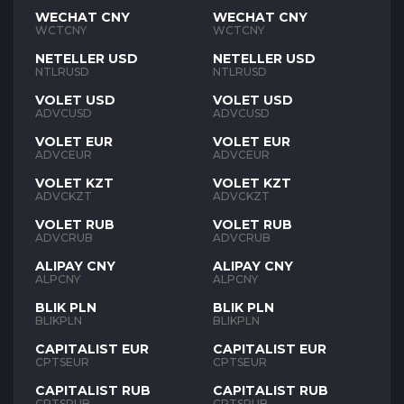
WECHAT CNY
WECHAT CNY
WCTCNY
WCTCNY
NETELLER USD
NETELLER USD
NTLRUSD
NTLRUSD
VOLET USD
VOLET USD
ADVCUSD
ADVCUSD
VOLET EUR
VOLET EUR
ADVCEUR
ADVCEUR
VOLET KZT
VOLET KZT
ADVCKZT
ADVCKZT
VOLET RUB
VOLET RUB
ADVCRUB
ADVCRUB
ALIPAY CNY
ALIPAY CNY
ALPCNY
ALPCNY
BLIK PLN
BLIK PLN
BLIKPLN
BLIKPLN
CAPITALIST EUR
CAPITALIST EUR
CPTSEUR
CPTSEUR
CAPITALIST RUB
CAPITALIST RUB
CPTSRUB
CPTSRUB