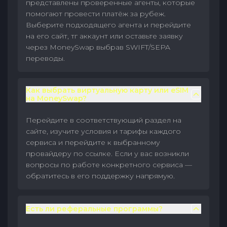
представлены проверенные агенты, которые
помогают провести платёж за рубеж.
Выберите подходящего агента и перейдите
на его сайт, тг аккаунт или оставьте заявку
через MoneySwap выбрав SWIFT/SEPA
переводы.
Как выбрать виртуальную карту или eSIM
на MoneySwap?
Перейдите в соответствующий раздел на
сайте, изучите условия и тарифы каждого
сервиса и перейдите к выбранному
провайдеру по ссылке. Если у вас возникли
вопросы по работе конкретного сервиса —
обратитесь в его поддержку напрямую.
Есть ли реферальные программы?