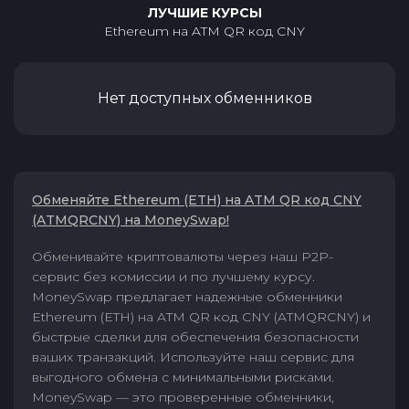
ЛУЧШИЕ КУРСЫ
Ethereum
на
ATM QR код CNY
Нет доступных обменников
Обменяйте Ethereum (ETH) на ATM QR код CNY
(ATMQRCNY) на MoneySwap!
Обменивайте криптовалюты через наш P2P-
сервис без комиссии и по лучшему курсу.
MoneySwap предлагает надежные обменники
Ethereum (ETH) на ATM QR код CNY (ATMQRCNY) и
быстрые сделки для обеспечения безопасности
ваших транзакций. Используйте наш сервис для
выгодного обмена с минимальными рисками.
MoneySwap — это проверенные обменники,