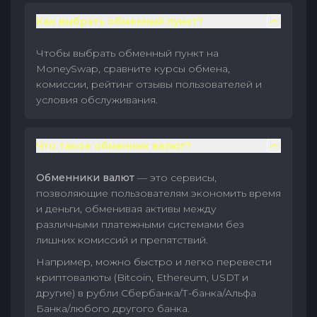
Как выбрать обменный пункт?
Чтобы выбрать обменный пункт на
MoneySwap, сравните курсы обмена,
комиссии, рейтинг отзывы пользователей и
условия обслуживания.
Что такое обменник валют?
Обменники валют
— это сервисы,
позволяющие пользователям экономить время
и деньги, обменивая активы между
различными платежными системами без
лишних комиссий и препятствий.
Например, можно быстро и легко перевести
криптовалюты (Bitcoin, Ethereum, USDT и
другие) в рубли Сбербанка/Т-банка/Альфа
Банка/любого другого банка.