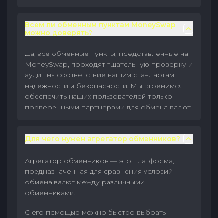
Всем ли обменным пунктам MoneySwap
можно доверять?
Да, все обменные пункты, представленные на
MoneySwap, проходят тщательную проверку и
аудит на соответствие нашим стандартам
надежности и безопасности. Мы стремимся
обеспечить наших пользователей только
проверенными партнерами для обмена валют.
Для чего нужен агрегатор обменников?
Агрегатор обменников — это платформа,
предназначенная для сравнения условий
обмена валют между различными
обменниками.
С его помощью можно быстро выбрать