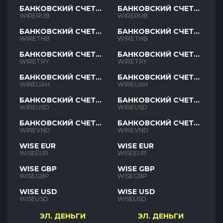
БАНКОВСКИЙ СЧЕТ
БАНКОВСКИЙ СЧЕТ
RUB
RUB
WIRERUB
WIRERUB
БАНКОВСКИЙ СЧЕТ
БАНКОВСКИЙ СЧЕТ
THB
THB
WIRETHB
WIRETHB
БАНКОВСКИЙ СЧЕТ
БАНКОВСКИЙ СЧЕТ
TRY
TRY
WIRETRY
WIRETRY
БАНКОВСКИЙ СЧЕТ
БАНКОВСКИЙ СЧЕТ
UAH
UAH
WIREUAH
WIREUAH
БАНКОВСКИЙ СЧЕТ
БАНКОВСКИЙ СЧЕТ
USD
USD
WIREUSD
WIREUSD
БАНКОВСКИЙ СЧЕТ
БАНКОВСКИЙ СЧЕТ
VND
VND
WIREVND
WIREVND
WISE EUR
WISE EUR
WISEEUR
WISEEUR
WISE GBP
WISE GBP
WISEGBP
WISEGBP
WISE USD
WISE USD
WISEUSD
WISEUSD
ЭЛ. ДЕНЬГИ
ЭЛ. ДЕНЬГИ