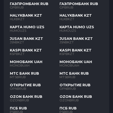
ГАЗПРОМБАНК RUB
ГАЗПРОМБАНК RUB
GPBRUB
GPBRUB
HALYKBANK KZT
HALYKBANK KZT
HLKBKZT
HLKBKZT
КАРТА HUMO UZS
КАРТА HUMO UZS
HUMOUZS
HUMOUZS
JUSAN BANK KZT
JUSAN BANK KZT
JSNBKZT
JSNBKZT
KASPI BANK KZT
KASPI BANK KZT
KSPBKZT
KSPBKZT
МОНОБАНК UAH
МОНОБАНК UAH
MONOBUAH
MONOBUAH
МТС БАНК RUB
МТС БАНК RUB
MTSBRUB
MTSBRUB
ОТКРЫТИЕ RUB
ОТКРЫТИЕ RUB
OPNBRUB
OPNBRUB
OZON БАНК RUB
OZON БАНК RUB
OZONBRUB
OZONBRUB
ПСБ RUB
ПСБ RUB
PSBRUB
PSBRUB