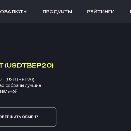
ТОВАЛЮТЫ
ПРОДУКТЫ
РЕЙТИНГИ
T (USDTBEP20)
SDT (USDTBEP20)
ap собраны лучшие
имальной
ОВЕРШИТЬ ОБМЕН?