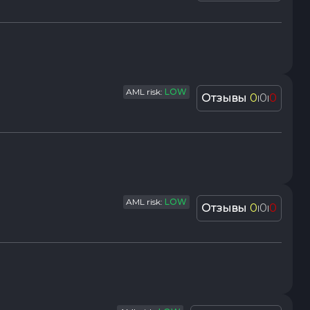
AML risk:
LOW
Отзывы
0
0
0
|
|
AML risk:
LOW
Отзывы
0
0
0
|
|