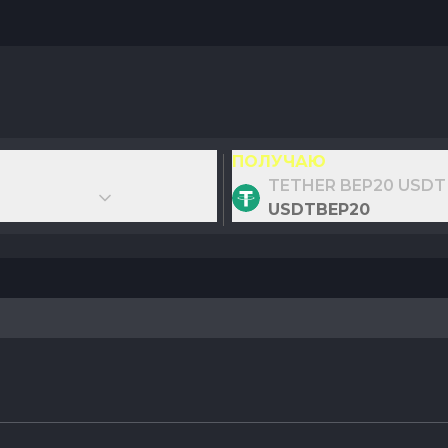
ПОЛУЧАЮ
TETHER BEP20 USDT
USDTBEP20