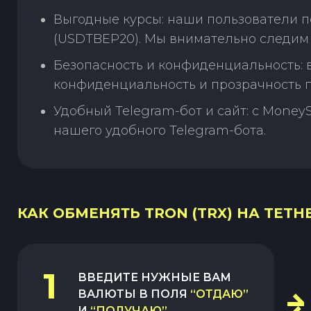
Выгодные курсы: наши пользователи п
(USDTBEP20). Мы внимательно следим 
Безопасность и конфиденциальность:
конфиденциальность и прозрачность п
Удобный Telegram-бот и сайт: с Money
нашего удобного Telegram-бота.
КАК ОБМЕНЯТЬ TRON (TRX) НА TETHE
1
ВВЕДИТЕ НУЖНЫЕ ВАМ
ВАЛЮТЫ В ПОЛЯ
“ОТДАЮ”
И
“ПОЛУЧАЮ”
.