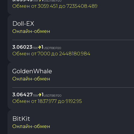
TRX
USDTBEP20
Обмен от
3059.451
до
7235408.489
Doll-EX
Онлайн-обмен
3.06023
1
TRX
USDTBEP20
Обмен от
7000
до
2448180.984
GoldenWhale
Онлайн-обмен
3.06427
1
TRX
USDTBEP20
Обмен от
1837.977
до
9192.95
BitKit
Онлайн-обмен