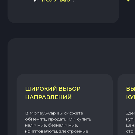
ШИРОКИЙ ВЫБОР
ВЫ
НАПРАВЛЕНИЙ
КУ
В MoneySwap вы сможете
Зде
обменять, продать или купить
куп
наличные, безналичные,
цен
криптовалюты, электронные
сто