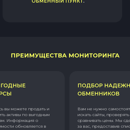
ОБМЕННЫЙ ПУНКТ
.
ПРЕИМУЩЕСТВА МОНИТОРИНГА
ГОДНЫЕ
ПОДБОР НАДЕЖ
РСЫ
ОБМЕННИКОВ
сь вы можете продать и
Вам не нужно самостоя
ить активы по выгодным
искать сайты, проверять 
ам. Информация о
сравнивать цены. Мы сд
имости обновляется в
за вас, предоставив спи