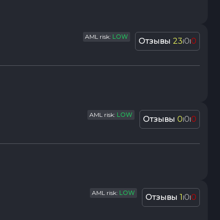
AML risk:
LOW
Отзывы
23
0
0
|
|
AML risk:
LOW
Отзывы
0
0
0
|
|
AML risk:
LOW
Отзывы
1
0
0
|
|