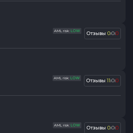
AML risk:
LOW
Отзывы
0
0
0
|
|
AML risk:
LOW
Отзывы
11
0
0
|
|
AML risk:
LOW
Отзывы
0
0
0
|
|