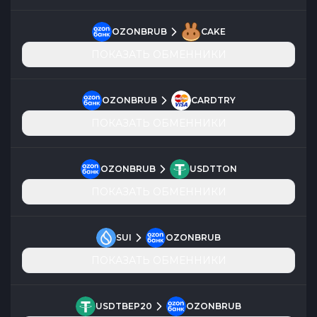
OZONBRUB
CAKE
ПОКАЗАТЬ ОБМЕННИКИ
OZONBRUB
CARDTRY
ПОКАЗАТЬ ОБМЕННИКИ
OZONBRUB
USDTTON
ПОКАЗАТЬ ОБМЕННИКИ
SUI
OZONBRUB
ПОКАЗАТЬ ОБМЕННИКИ
USDTBEP20
OZONBRUB