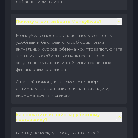
добавлением в листинг.
Почему стоит выбрать MoneySwap?
MoneySwap предоставляет пользователям
удобный и быстрый способ сравнения
актуальных курсов обмена криптовалют, фиата
в различных обменных пунктах, а так же
актуальные условия и рейтинги различных
финансовых сервисов.
С нашей помощью вы сможете выбрать
оптимальное решение для вашей задачи,
экономя время и деньги.
Как оплатить инвойс зарубежному
поставщику?
В разделе международных платежей