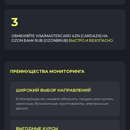
3
ОБМЕНЯЙТЕ
VISA/MASTERCARD AZN (CARDAZN)
НА
OZON БАНК RUB (OZONBRUB)
БЫСТРО И БЕЗОПАСНО
.
ПРЕИМУЩЕСТВА МОНИТОРИНГА
ШИРОКИЙ ВЫБОР НАПРАВЛЕНИЙ
В MoneySwap вы сможете обменять, продать или купить
наличные, безналичные, криптовалюты, электронные
деньги.
ВЫГОДНЫЕ КУРСЫ