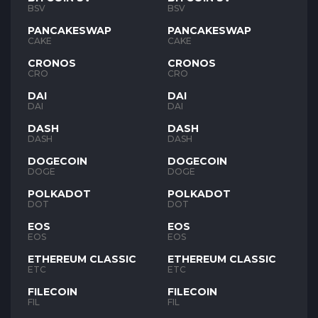
BSV
BSV
PANCAKESWAP
PANCAKESWAP
CAKE
CAKE
CRONOS
CRONOS
CRO
CRO
DAI
DAI
DAI
DAI
DASH
DASH
DASH
DASH
DOGECOIN
DOGECOIN
DOGE
DOGE
POLKADOT
POLKADOT
DOT
DOT
EOS
EOS
EOS
EOS
ETHEREUM CLASSIC
ETHEREUM CLASSIC
ETC
ETC
FILECOIN
FILECOIN
FIL
FIL