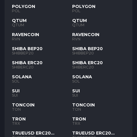
POLYGON
POLYGON
POL
POL
QTUM
QTUM
QTUM
QTUM
RAVENCOIN
RAVENCOIN
RVN
RVN
SHIBA BEP20
SHIBA BEP20
SHIBBEP20
SHIBBEP20
SHIBA ERC20
SHIBA ERC20
SHIBERC20
SHIBERC20
SOLANA
SOLANA
SOL
SOL
SUI
SUI
SUI
SUI
TONCOIN
TONCOIN
TON
TON
TRON
TRON
TRX
TRX
TRUEUSD ERC20
TRUEUSD ERC20