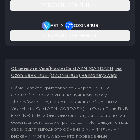
ПОКАЗАТЬ ОБМЕННИКИ
VET
OZONBRUB
ПОКАЗАТЬ ОБМЕННИКИ
Обменяйте Visa/MasterCard AZN (CARDAZN) на
Ozon Банк RUB (OZONBRUB) на MoneySwap!
Обменивайте криптовалюты через наш P2P-
сервис без комиссии и по лучшему курсу.
MoneySwap предлагает надежные обменники
Visa/MasterCard AZN (CARDAZN) на Ozon Банк RUB
(OZONBRUB) и быстрые сделки для обеспечения
безопасности ваших транзакций. Используйте наш
сервис для выгодного обмена с минимальными
рисками. MoneySwap — это проверенные