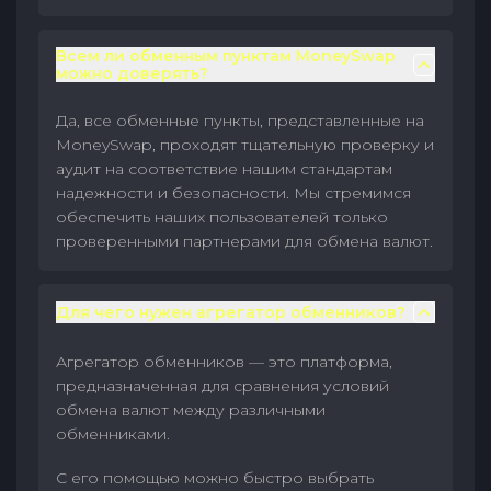
Всем ли обменным пунктам MoneySwap
можно доверять?
Да, все обменные пункты, представленные на
MoneySwap, проходят тщательную проверку и
аудит на соответствие нашим стандартам
надежности и безопасности. Мы стремимся
обеспечить наших пользователей только
проверенными партнерами для обмена валют.
Для чего нужен агрегатор обменников?
Агрегатор обменников — это платформа,
предназначенная для сравнения условий
обмена валют между различными
обменниками.
С его помощью можно быстро выбрать