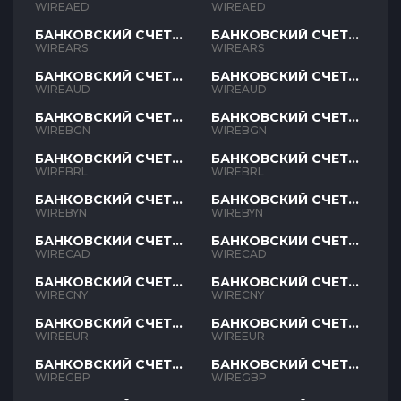
AED
AED
WIREAED
WIREAED
БАНКОВСКИЙ СЧЕТ
БАНКОВСКИЙ СЧЕТ
ARS
ARS
WIREARS
WIREARS
БАНКОВСКИЙ СЧЕТ
БАНКОВСКИЙ СЧЕТ
AUD
AUD
WIREAUD
WIREAUD
БАНКОВСКИЙ СЧЕТ
БАНКОВСКИЙ СЧЕТ
BGN
BGN
WIREBGN
WIREBGN
БАНКОВСКИЙ СЧЕТ
БАНКОВСКИЙ СЧЕТ
BRL
BRL
WIREBRL
WIREBRL
БАНКОВСКИЙ СЧЕТ
БАНКОВСКИЙ СЧЕТ
BYN
BYN
WIREBYN
WIREBYN
БАНКОВСКИЙ СЧЕТ
БАНКОВСКИЙ СЧЕТ
CAD
CAD
WIRECAD
WIRECAD
БАНКОВСКИЙ СЧЕТ
БАНКОВСКИЙ СЧЕТ
CNY
CNY
WIRECNY
WIRECNY
БАНКОВСКИЙ СЧЕТ
БАНКОВСКИЙ СЧЕТ
EUR
EUR
WIREEUR
WIREEUR
БАНКОВСКИЙ СЧЕТ
БАНКОВСКИЙ СЧЕТ
GBP
GBP
WIREGBP
WIREGBP