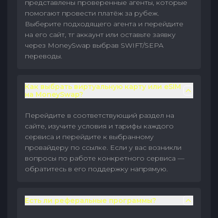
представлены проверенные агенты, которые
помогают провести платёж за рубеж.
Выберите подходящего агента и перейдите
на его сайт, тг аккаунт или оставьте заявку
через MoneySwap выбрав SWIFT/SEPA
переводы.
Как выбрать виртуальную карту или eSIM
на MoneySwap?
Перейдите в соответствующий раздел на
сайте, изучите условия и тарифы каждого
сервиса и перейдите к выбранному
провайдеру по ссылке. Если у вас возникли
вопросы по работе конкретного сервиса —
обратитесь в его поддержку напрямую.
Есть ли реферальные программы?