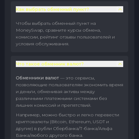
Как выбрать обменный пункт?
Чтобы выбрать обменный пункт на
MoneySwap, сравните курсы обмена,
комиссии, рейтинг отзывы пользователей и
условия обслуживания.
Что такое обменник валют?
Обменники валют
— это сервисы,
позволяющие пользователям экономить время
и деньги, обменивая активы между
различными платежными системами без
лишних комиссий и препятствий.
Например, можно быстро и легко перевести
криптовалюты (Bitcoin, Ethereum, USDT и
другие) в рубли Сбербанка/Т-банка/Альфа
Банка/любого другого банка.