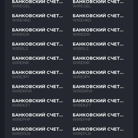
БАНКОВСКИЙ СЧЕТ
БАНКОВСКИЙ СЧЕТ
GEL
GEL
WIREGEL
WIREGEL
БАНКОВСКИЙ СЧЕТ
БАНКОВСКИЙ СЧЕТ
HKD
HKD
WIREHKD
WIREHKD
БАНКОВСКИЙ СЧЕТ
БАНКОВСКИЙ СЧЕТ
IDR
IDR
WIREIDR
WIREIDR
БАНКОВСКИЙ СЧЕТ
БАНКОВСКИЙ СЧЕТ
ILS
ILS
WIREILS
WIREILS
БАНКОВСКИЙ СЧЕТ
БАНКОВСКИЙ СЧЕТ
INR
INR
WIREINR
WIREINR
БАНКОВСКИЙ СЧЕТ
БАНКОВСКИЙ СЧЕТ
JPY
JPY
WIREJPY
WIREJPY
БАНКОВСКИЙ СЧЕТ
БАНКОВСКИЙ СЧЕТ
KRW
KRW
WIREKRW
WIREKRW
БАНКОВСКИЙ СЧЕТ
БАНКОВСКИЙ СЧЕТ
KZT
KZT
WIREKZT
WIREKZT
БАНКОВСКИЙ СЧЕТ
БАНКОВСКИЙ СЧЕТ
PHP
PHP
WIREPHP
WIREPHP
БАНКОВСКИЙ СЧЕТ
БАНКОВСКИЙ СЧЕТ
PLN
PLN
WIREPLN
WIREPLN