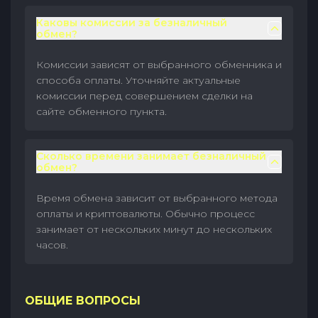
Каковы комиссии за безналичный
обмен?
Комиссии зависят от выбранного обменника и
способа оплаты. Уточняйте актуальные
комиссии перед совершением сделки на
сайте обменного пункта.
Сколько времени занимает безналичный
обмен?
Время обмена зависит от выбранного метода
оплаты и криптовалюты. Обычно процесс
занимает от нескольких минут до нескольких
часов.
ОБЩИЕ ВОПРОСЫ