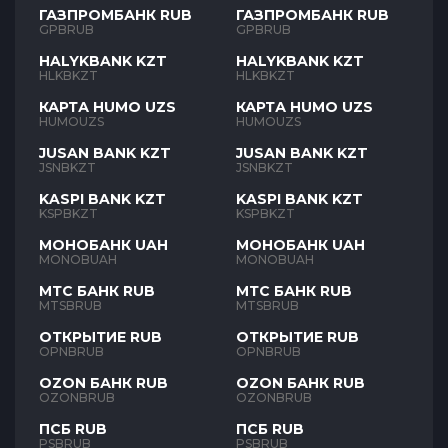
ГАЗПРОМБАНК RUB
ГАЗПРОМБАНК RUB
GPBRUB
GPBRUB
HALYKBANK KZT
HALYKBANK KZT
HLKBKZT
HLKBKZT
КАРТА HUMO UZS
КАРТА HUMO UZS
HUMOUZS
HUMOUZS
JUSAN BANK KZT
JUSAN BANK KZT
JSNBKZT
JSNBKZT
KASPI BANK KZT
KASPI BANK KZT
KSPBKZT
KSPBKZT
МОНОБАНК UAH
МОНОБАНК UAH
MONOBUAH
MONOBUAH
МТС БАНК RUB
МТС БАНК RUB
MTSBRUB
MTSBRUB
ОТКРЫТИЕ RUB
ОТКРЫТИЕ RUB
OPNBRUB
OPNBRUB
OZON БАНК RUB
OZON БАНК RUB
OZONBRUB
OZONBRUB
ПСБ RUB
ПСБ RUB
PSBRUB
PSBRUB