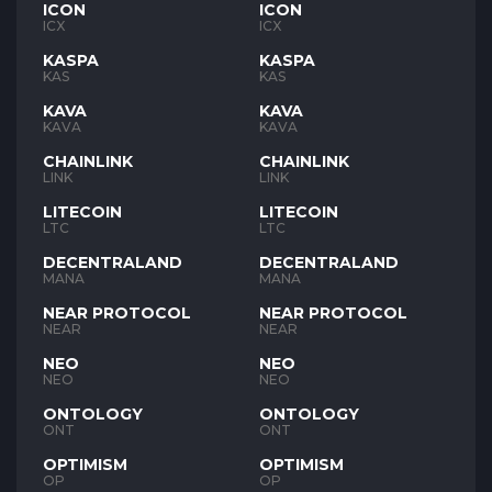
ICON
ICON
ICX
ICX
KASPA
KASPA
KAS
KAS
KAVA
KAVA
KAVA
KAVA
CHAINLINK
CHAINLINK
LINK
LINK
LITECOIN
LITECOIN
LTC
LTC
DECENTRALAND
DECENTRALAND
MANA
MANA
NEAR PROTOCOL
NEAR PROTOCOL
NEAR
NEAR
NEO
NEO
NEO
NEO
ONTOLOGY
ONTOLOGY
ONT
ONT
OPTIMISM
OPTIMISM
OP
OP