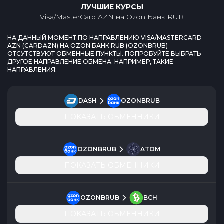
ЛУЧШИЕ КУРСЫ
Visa/MasterCard AZN
на
Ozon Банк RUB
НА ДАННЫЙ МОМЕНТ ПО НАПРАВЛЕНИЮ
VISA/MASTERCARD
AZN
(
CARDAZN
) НА
OZON БАНК RUB
(
OZONBRUB
)
ОТСУТСТВУЮТ ОБМЕННЫЕ ПУНКТЫ. ПОПРОБУЙТЕ ВЫБРАТЬ
ДРУГОЕ НАПРАВЛЕНИЕ ОБМЕНА. НАПРИМЕР, ТАКИЕ
НАПРАВЛЕНИЯ:
DASH
OZONBRUB
ПОКАЗАТЬ ОБМЕННИКИ
OZONBRUB
ATOM
ПОКАЗАТЬ ОБМЕННИКИ
OZONBRUB
BCH
ПОКАЗАТЬ ОБМЕННИКИ