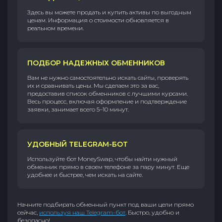
Здесь вы можете продать и купить активы по выгодным
ценам. Информация о стоимости обновляется в
реальном времени.
ПОДБОР НАДЕЖНЫХ ОБМЕННИКОВ
Вам не нужно самостоятельно искать сайты, проверять
их и сравнивать цены. Мы сделаем это за вас,
предоставив список обменников с лучшими курсами.
Весь процесс, включая оформление и подтверждение
заявки, занимает всего 5–10 минут.
УДОБНЫЙ TELEGRAM-БОТ
Используйте бот MoneySwap, чтобы найти нужный
обменник прямо в своем телефоне за пару минут. Еще
удобнее и быстрее, чем искать на сайте.
Начните подбирать обменный пункт под ваши цели прямо
сейчас,
используя наш Telegram-бот
. Быстро, удобно и
безопасно!