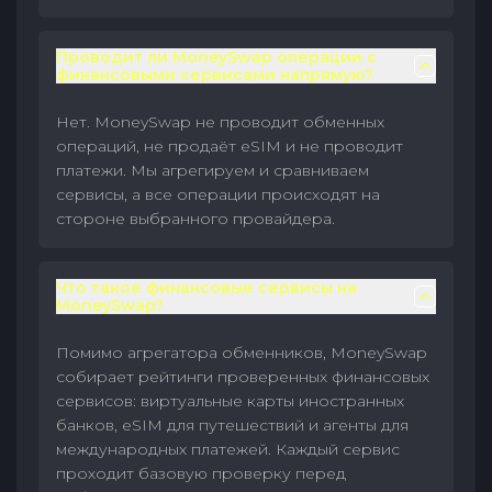
Проводит ли MoneySwap операции с
финансовыми сервисами напрямую?
Нет. MoneySwap не проводит обменных
операций, не продаёт eSIM и не проводит
платежи. Мы агрегируем и сравниваем
сервисы, а все операции происходят на
стороне выбранного провайдера.
Что такое финансовые сервисы на
MoneySwap?
Помимо агрегатора обменников, MoneySwap
собирает рейтинги проверенных финансовых
сервисов: виртуальные карты иностранных
банков, eSIM для путешествий и агенты для
международных платежей. Каждый сервис
проходит базовую проверку перед