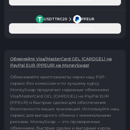
ПОКАЗАТЬ ОБМЕННИКИ
USDTTRC20
PPEUR
ПОКАЗАТЬ ОБМЕННИКИ
Обменяйте Visa/MasterCard GEL (CARDGEL) на
PayPal EUR (PPEUR) на MoneySwap!
Обменивайте криптовалюты через наш P2P-
сервис без комиссии и по лучшему курсу.
MoneySwap предлагает надежные обменники
Visa/MasterCard GEL (CARDGEL) на PayPal EUR
(PPEUR) и быстрые сделки для обеспечения
безопасности ваших транзакций. Используйте наш
сервис для выгодного обмена с минимальными
рисками. MoneySwap — это проверенные
обменники, быстрые сделки и выгодные курсы.