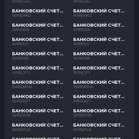
GEL
GEL
WIREGEL
WIREGEL
БАНКОВСКИЙ СЧЕТ
БАНКОВСКИЙ СЧЕТ
HKD
HKD
WIREHKD
WIREHKD
БАНКОВСКИЙ СЧЕТ
БАНКОВСКИЙ СЧЕТ
IDR
IDR
WIREIDR
WIREIDR
БАНКОВСКИЙ СЧЕТ
БАНКОВСКИЙ СЧЕТ
ILS
ILS
WIREILS
WIREILS
БАНКОВСКИЙ СЧЕТ
БАНКОВСКИЙ СЧЕТ
INR
INR
WIREINR
WIREINR
БАНКОВСКИЙ СЧЕТ
БАНКОВСКИЙ СЧЕТ
JPY
JPY
WIREJPY
WIREJPY
БАНКОВСКИЙ СЧЕТ
БАНКОВСКИЙ СЧЕТ
KRW
KRW
WIREKRW
WIREKRW
БАНКОВСКИЙ СЧЕТ
БАНКОВСКИЙ СЧЕТ
KZT
KZT
WIREKZT
WIREKZT
БАНКОВСКИЙ СЧЕТ
БАНКОВСКИЙ СЧЕТ
PHP
PHP
WIREPHP
WIREPHP
БАНКОВСКИЙ СЧЕТ
БАНКОВСКИЙ СЧЕТ
PLN
PLN
WIREPLN
WIREPLN