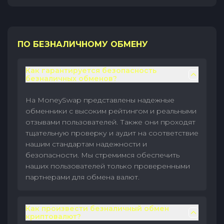
ПО БЕЗНАЛИЧНОМУ ОБМЕНУ
Как гарантируется безопасность
безналичных обменов?
На MoneySwap представлены надежные
обменники с высоким рейтингом и реальными
отзывами пользователей. Также они проходят
тщательную проверку и аудит на соответствие
нашим стандартам надежности и
безопасности. Мы стремимся обеспечить
наших пользователей только проверенными
партнерами для обмена валют.
Как произвести безналичный обмен
криптовалют?