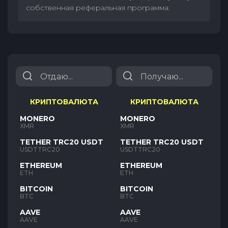
собственная реферальная программа.
КРИПТОВАЛЮТА
КРИПТОВАЛЮТА
MONERO
MONERO
XMR
XMR
TETHER TRC20 USDT
TETHER TRC20 USDT
USDTTRC20
USDTTRC20
ETHEREUM
ETHEREUM
ETH
ETH
BITCOIN
BITCOIN
BTC
BTC
AAVE
AAVE
AAVE
AAVE