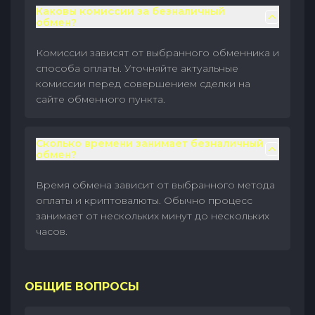
Каковы комиссии за безналичный
обмен?
Комиссии зависят от выбранного обменника и
способа оплаты. Уточняйте актуальные
комиссии перед совершением сделки на
сайте обменного пункта.
Сколько времени занимает безналичный
обмен?
Время обмена зависит от выбранного метода
оплаты и криптовалюты. Обычно процесс
занимает от нескольких минут до нескольких
часов.
ОБЩИЕ ВОПРОСЫ