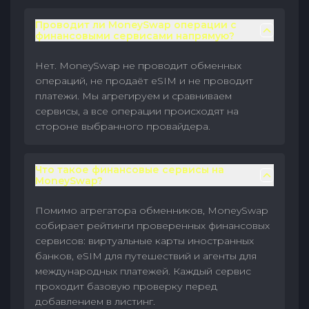
Проводит ли MoneySwap операции с
финансовыми сервисами напрямую?
Нет. MoneySwap не проводит обменных
операций, не продаёт eSIM и не проводит
платежи. Мы агрегируем и сравниваем
сервисы, а все операции происходят на
стороне выбранного провайдера.
Что такое финансовые сервисы на
MoneySwap?
Помимо агрегатора обменников, MoneySwap
собирает рейтинги проверенных финансовых
сервисов: виртуальные карты иностранных
банков, eSIM для путешествий и агенты для
международных платежей. Каждый сервис
проходит базовую проверку перед
добавлением в листинг.