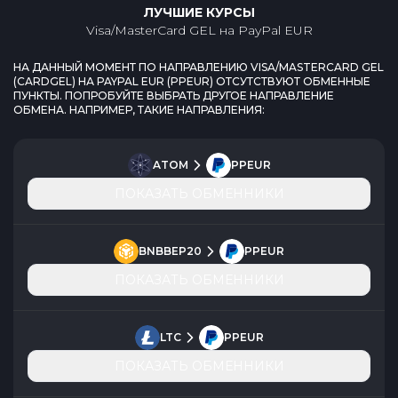
ЛУЧШИЕ КУРСЫ
Visa/MasterCard GEL
на
PayPal EUR
НА ДАННЫЙ МОМЕНТ ПО НАПРАВЛЕНИЮ
VISA/MASTERCARD GEL
(
CARDGEL
) НА
PAYPAL EUR
(
PPEUR
) ОТСУТСТВУЮТ ОБМЕННЫЕ
ПУНКТЫ. ПОПРОБУЙТЕ ВЫБРАТЬ ДРУГОЕ НАПРАВЛЕНИЕ
ОБМЕНА. НАПРИМЕР, ТАКИЕ НАПРАВЛЕНИЯ:
ATOM
PPEUR
ПОКАЗАТЬ ОБМЕННИКИ
BNBBEP20
PPEUR
ПОКАЗАТЬ ОБМЕННИКИ
LTC
PPEUR
ПОКАЗАТЬ ОБМЕННИКИ