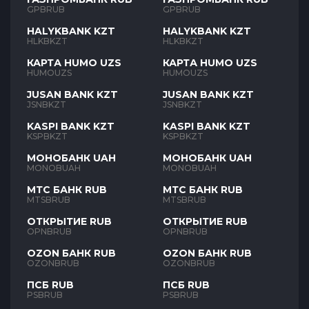
GPBRUB
GPBRUB
HALYKBANK KZT
HALYKBANK KZT
HLKBKZT
HLKBKZT
КАРТА HUMO UZS
КАРТА HUMO UZS
HUMOUZS
HUMOUZS
JUSAN BANK KZT
JUSAN BANK KZT
JSNBKZT
JSNBKZT
KASPI BANK KZT
KASPI BANK KZT
KSPBKZT
KSPBKZT
МОНОБАНК UAH
МОНОБАНК UAH
MONOBUAH
MONOBUAH
МТС БАНК RUB
МТС БАНК RUB
MTSBRUB
MTSBRUB
ОТКРЫТИЕ RUB
ОТКРЫТИЕ RUB
OPNBRUB
OPNBRUB
OZON БАНК RUB
OZON БАНК RUB
OZONBRUB
OZONBRUB
ПСБ RUB
ПСБ RUB
PSBRUB
PSBRUB