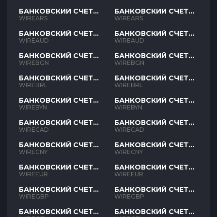
БАНКОВСКИЙ СЧЕТ
БАНКОВСКИЙ СЧЕТ
ARS
ARS
WIREARS
WIREARS
БАНКОВСКИЙ СЧЕТ
БАНКОВСКИЙ СЧЕТ
AUD
AUD
WIREAUD
WIREAUD
БАНКОВСКИЙ СЧЕТ
БАНКОВСКИЙ СЧЕТ
BGN
BGN
WIREBGN
WIREBGN
БАНКОВСКИЙ СЧЕТ
БАНКОВСКИЙ СЧЕТ
BRL
BRL
WIREBRL
WIREBRL
БАНКОВСКИЙ СЧЕТ
БАНКОВСКИЙ СЧЕТ
BYN
BYN
WIREBYN
WIREBYN
БАНКОВСКИЙ СЧЕТ
БАНКОВСКИЙ СЧЕТ
CAD
CAD
WIRECAD
WIRECAD
БАНКОВСКИЙ СЧЕТ
БАНКОВСКИЙ СЧЕТ
CNY
CNY
WIRECNY
WIRECNY
БАНКОВСКИЙ СЧЕТ
БАНКОВСКИЙ СЧЕТ
EUR
EUR
WIREEUR
WIREEUR
БАНКОВСКИЙ СЧЕТ
БАНКОВСКИЙ СЧЕТ
GBP
GBP
WIREGBP
WIREGBP
БАНКОВСКИЙ СЧЕТ
БАНКОВСКИЙ СЧЕТ