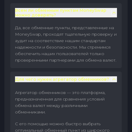
Всем ли обменным пунктам MoneySwap
можно доверять?
Да, все обменные пункты, представленные на
MoneySwap, проходят тщательную проверку и
аудит на соответствие нашим стандартам
надежности и безопасности. Мы стремимся
обеспечить наших пользователей только
проверенными партнерами для обмена валют.
Для чего нужен агрегатор обменников?
Агрегатор обменников — это платформа,
предназначенная для сравнения условий
обмена валют между различными
обменниками.
С его помощью можно быстро выбрать
оптимальный обменный пункт из широкого