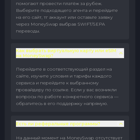
помогают провести платёж за рубеж.
Выберите подходящего агента и перейдите
на его сайт, тг аккаунт или оставьте заявку
через MoneySwap выбрав SWIFT/SEPA
переводы.
Как выбрать виртуальную карту или eSIM
на MoneySwap?
Перейдите в соответствующий раздел на
сайте, изучите условия и тарифы каждого
сервиса и перейдите к выбранному
провайдеру по ссылке. Если у вас возникли
вопросы по работе конкретного сервиса —
обратитесь в его поддержку напрямую.
Есть ли реферальные программы?
На данный момент на MoneySwap отсутствует