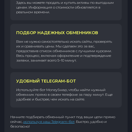
Здесь вы можете продать и купить активы по выгодным
ценам. Информация о стоимости обновляется в
реальном времени.
ПОДБОР НАДЕЖНЫХ ОБМЕННИКОВ
Вам не нужно самостоятельно искать сайты, проверять
их и сравнивать цены. Мы сделаем это за вас,
предоставив список обменников с лучшими курсами.
Весь процесс, включая оформление и подтверждение
заявки, занимает всего 5–10 минут.
УДОБНЫЙ TELEGRAM-БОТ
Используйте бот MoneySwap, чтобы найти нужный
обменник прямо в своем телефоне за пару минут. Еще
удобнее и быстрее, чем искать на сайте.
Начните подбирать обменный пункт под ваши цели прямо
сейчас,
используя наш Telegram-бот
. Быстро, удобно и
безопасно!