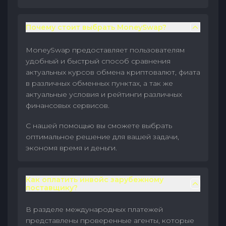
Почему стоит выбрать MoneySwap?
MoneySwap предоставляет пользователям
удобный и быстрый способ сравнения
актуальных курсов обмена криптовалют, фиата
в различных обменных пунктах, а так же
актуальные условия и рейтинги различных
финансовых сервисов.
С нашей помощью вы сможете выбрать
оптимальное решение для вашей задачи,
экономя время и деньги.
Как оплатить инвойс зарубежному
поставщику?
В разделе международных платежей
представлены проверенные агенты, которые