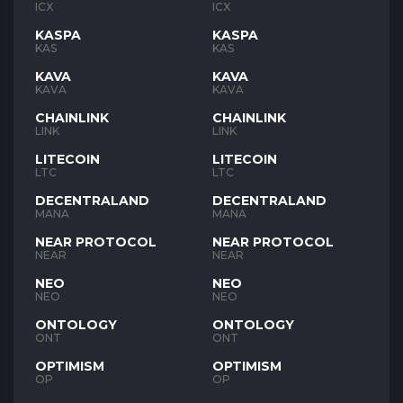
ICX
ICX
KASPA
KASPA
KAS
KAS
KAVA
KAVA
KAVA
KAVA
CHAINLINK
CHAINLINK
LINK
LINK
LITECOIN
LITECOIN
LTC
LTC
DECENTRALAND
DECENTRALAND
MANA
MANA
NEAR PROTOCOL
NEAR PROTOCOL
NEAR
NEAR
NEO
NEO
NEO
NEO
ONTOLOGY
ONTOLOGY
ONT
ONT
OPTIMISM
OPTIMISM
OP
OP