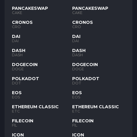
PANCAKESWAP
PANCAKESWAP
CAKE
CAKE
CRONOS
CRONOS
CRO
CRO
DAI
DAI
DAI
DAI
DASH
DASH
DASH
DASH
DOGECOIN
DOGECOIN
DOGE
DOGE
POLKADOT
POLKADOT
DOT
DOT
EOS
EOS
EOS
EOS
ETHEREUM CLASSIC
ETHEREUM CLASSIC
ETC
ETC
FILECOIN
FILECOIN
FIL
FIL
ICON
ICON