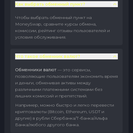
Как выбрать обменный пункт?
Чтобы выбрать обменный пункт на
MoneySwap, сравните курсы обмена,
комиссии, рейтинг отзывы пользователей и
условия обслуживания.
Что такое обменник валют?
Обменники валют
— это сервисы,
позволяющие пользователям экономить время
и деньги, обменивая активы между
различными платежными системами без
лишних комиссий и препятствий.
Например, можно быстро и легко перевести
криптовалюты (Bitcoin, Ethereum, USDT и
другие) в рубли Сбербанка/Т-банка/Альфа
Банка/любого другого банка.