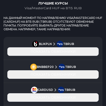
ЛУЧШИЕ КУРСЫ
Visa/MasterCard HUF
на
ВТБ RUB
НА ДАННЫЙ МОМЕНТ ПО НАПРАВЛЕНИЮ
VISA/MASTERCARD HUF
(
CARDHUF
) НА
ВТБ RUB
(
TBRUB
) ОТСУТСТВУЮТ ОБМЕННЫЕ
ПУНКТЫ. ПОПРОБУЙТЕ ВЫБРАТЬ ДРУГОЕ НАПРАВЛЕНИЕ
ОБМЕНА. НАПРИМЕР, ТАКИЕ НАПРАВЛЕНИЯ:
BLIKPLN
TBRUB
ПОКАЗАТЬ ОБМЕННИКИ
BNBBEP20
TBRUB
ПОКАЗАТЬ ОБМЕННИКИ
CARDUSD
TBRUB
ПОКАЗАТЬ ОБМЕННИКИ