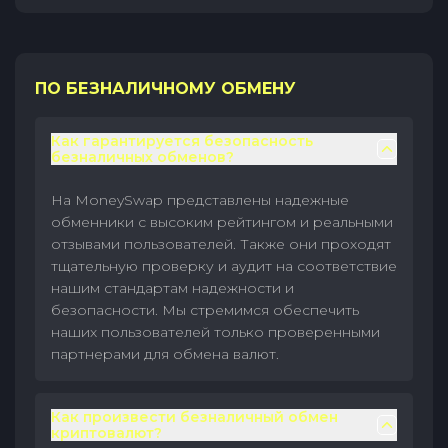
ПО БЕЗНАЛИЧНОМУ ОБМЕНУ
Как гарантируется безопасность
безналичных обменов?
На MoneySwap представлены надежные
обменники с высоким рейтингом и реальными
отзывами пользователей. Также они проходят
тщательную проверку и аудит на соответствие
нашим стандартам надежности и
безопасности. Мы стремимся обеспечить
наших пользователей только проверенными
партнерами для обмена валют.
Как произвести безналичный обмен
криптовалют?