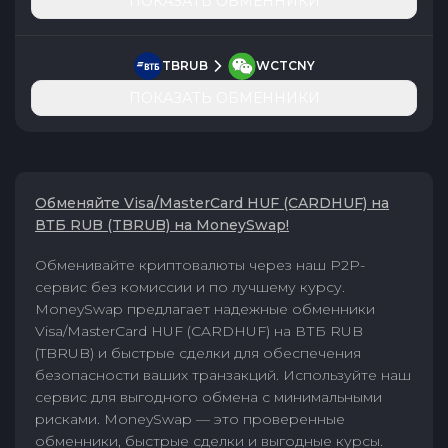
ПОКАЗАТЬ ОБМЕННИКИ
TBRUB
WCTCNY
ПОКАЗАТЬ ОБМЕННИКИ
Обменяйте Visa/MasterCard HUF (CARDHUF) на
ВТБ RUB (TBRUB) на MoneySwap!
Обменивайте криптовалюты через наш P2P-
сервис без комиссии и по лучшему курсу.
MoneySwap предлагает надежные обменники
Visa/MasterCard HUF (CARDHUF) на ВТБ RUB
(TBRUB) и быстрые сделки для обеспечения
безопасности ваших транзакций. Используйте наш
сервис для выгодного обмена с минимальными
рисками. MoneySwap — это проверенные
обменники, быстрые сделки и выгодные курсы.