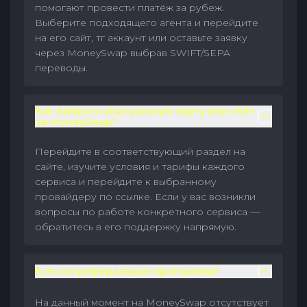
помогают провести платёж за рубеж.
Выберите подходящего агента и перейдите
на его сайт, тг аккаунт или оставьте заявку
через MoneySwap выбрав SWIFT/SEPA
переводы.
Как выбрать виртуальную карту или eSIM
на MoneySwap?
Перейдите в соответствующий раздел на
сайте, изучите условия и тарифы каждого
сервиса и перейдите к выбранному
провайдеру по ссылке. Если у вас возникли
вопросы по работе конкретного сервиса —
обратитесь в его поддержку напрямую.
Есть ли реферальные программы?
На данный момент на MoneySwap отсутствует