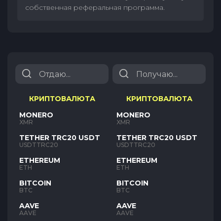
собственная реферальная программа.
КРИПТОВАЛЮТА
КРИПТОВАЛЮТА
MONERO
MONERO
XMR
XMR
TETHER TRC20 USDT
TETHER TRC20 USDT
USDTTRC20
USDTTRC20
ETHEREUM
ETHEREUM
ETH
ETH
BITCOIN
BITCOIN
BTC
BTC
AAVE
AAVE
AAVE
AAVE