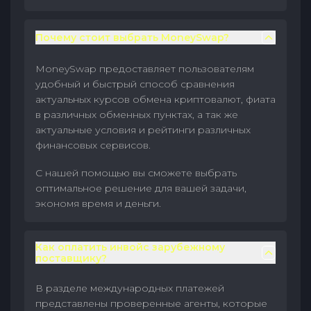
Почему стоит выбрать MoneySwap?
MoneySwap предоставляет пользователям
удобный и быстрый способ сравнения
актуальных курсов обмена криптовалют, фиата
в различных обменных пунктах, а так же
актуальные условия и рейтинги различных
финансовых сервисов.
С нашей помощью вы сможете выбрать
оптимальное решение для вашей задачи,
экономя время и деньги.
Как оплатить инвойс зарубежному
поставщику?
В разделе международных платежей
представлены проверенные агенты, которые