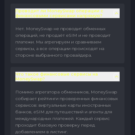
Проводит ли MoneySwap операции с
финансовыми сервисами напрямую?
Нет. MoneySwap не проводит обменных
операций, не продаёт eSIM и не проводит
платежи. Мы агрегируем и сравниваем
сервисы, а все операции происходят на
стороне выбранного провайдера.
Что такое финансовые сервисы на
MoneySwap?
Помимо агрегатора обменников, MoneySwap
собирает рейтинги проверенных финансовых
сервисов: виртуальные карты иностранных
банков, eSIM для путешествий и агенты для
международных платежей. Каждый сервис
проходит базовую проверку перед
добавлением в листинг.