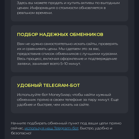
Здесь вы можете продать и купить активы по выгодным
ценам. Информация о стоимости обновляется в
реальном времени.
ПОДБОР НАДЕЖНЫХ ОБМЕННИКОВ
Вам не нужно самостоятельно искать сайты, проверять
их и сравнивать цены. Мы сделаем это за вас,
предоставив список обменников с лучшими курсами.
Весь процесс, включая оформление и подтверждение
заявки, занимает всего 5–10 минут.
УДОБНЫЙ TELEGRAM-БОТ
Используйте бот MoneySwap, чтобы найти нужный
обменник прямо в своем телефоне за пару минут. Еще
удобнее и быстрее, чем искать на сайте.
Начните подбирать обменный пункт под ваши цели прямо
сейчас,
используя наш Telegram-бот
. Быстро, удобно и
безопасно!