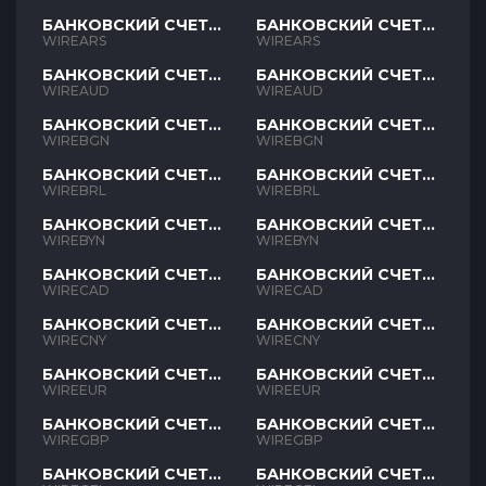
БАНКОВСКИЙ СЧЕТ
БАНКОВСКИЙ СЧЕТ
ARS
ARS
WIREARS
WIREARS
БАНКОВСКИЙ СЧЕТ
БАНКОВСКИЙ СЧЕТ
AUD
AUD
WIREAUD
WIREAUD
БАНКОВСКИЙ СЧЕТ
БАНКОВСКИЙ СЧЕТ
BGN
BGN
WIREBGN
WIREBGN
БАНКОВСКИЙ СЧЕТ
БАНКОВСКИЙ СЧЕТ
BRL
BRL
WIREBRL
WIREBRL
БАНКОВСКИЙ СЧЕТ
БАНКОВСКИЙ СЧЕТ
BYN
BYN
WIREBYN
WIREBYN
БАНКОВСКИЙ СЧЕТ
БАНКОВСКИЙ СЧЕТ
CAD
CAD
WIRECAD
WIRECAD
БАНКОВСКИЙ СЧЕТ
БАНКОВСКИЙ СЧЕТ
CNY
CNY
WIRECNY
WIRECNY
БАНКОВСКИЙ СЧЕТ
БАНКОВСКИЙ СЧЕТ
EUR
EUR
WIREEUR
WIREEUR
БАНКОВСКИЙ СЧЕТ
БАНКОВСКИЙ СЧЕТ
GBP
GBP
WIREGBP
WIREGBP
БАНКОВСКИЙ СЧЕТ
БАНКОВСКИЙ СЧЕТ