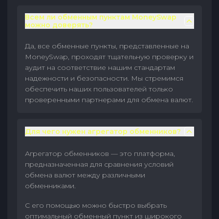
Всем ли обменным пунктам MoneySwap
можно доверять?
Да, все обменные пункты, представленные на
MoneySwap, проходят тщательную проверку и
аудит на соответствие нашим стандартам
надежности и безопасности. Мы стремимся
обеспечить наших пользователей только
проверенными партнерами для обмена валют.
Для чего нужен агрегатор обменников?
Агрегатор обменников — это платформа,
предназначенная для сравнения условий
обмена валют между различными
обменниками.
С его помощью можно быстро выбрать
оптимальный обменный пункт из широкого