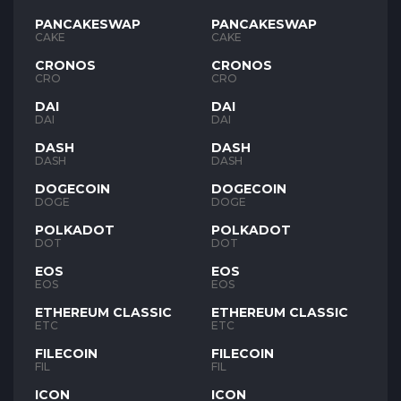
PANCAKESWAP
PANCAKESWAP
CAKE
CAKE
CRONOS
CRONOS
CRO
CRO
DAI
DAI
DAI
DAI
DASH
DASH
DASH
DASH
DOGECOIN
DOGECOIN
DOGE
DOGE
POLKADOT
POLKADOT
DOT
DOT
EOS
EOS
EOS
EOS
ETHEREUM CLASSIC
ETHEREUM CLASSIC
ETC
ETC
FILECOIN
FILECOIN
FIL
FIL
ICON
ICON