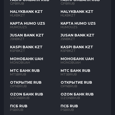
GPBRUB
GPBRUB
HALYKBANK KZT
HALYKBANK KZT
HLKBKZT
HLKBKZT
КАРТА HUMO UZS
КАРТА HUMO UZS
HUMOUZS
HUMOUZS
JUSAN BANK KZT
JUSAN BANK KZT
JSNBKZT
JSNBKZT
KASPI BANK KZT
KASPI BANK KZT
KSPBKZT
KSPBKZT
МОНОБАНК UAH
МОНОБАНК UAH
MONOBUAH
MONOBUAH
МТС БАНК RUB
МТС БАНК RUB
MTSBRUB
MTSBRUB
ОТКРЫТИЕ RUB
ОТКРЫТИЕ RUB
OPNBRUB
OPNBRUB
OZON БАНК RUB
OZON БАНК RUB
OZONBRUB
OZONBRUB
ПСБ RUB
ПСБ RUB
PSBRUB
PSBRUB