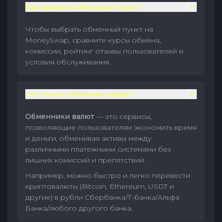
Как выбрать обменный пункт?
Чтобы выбрать обменный пункт на
MoneySwap, сравните курсы обмена,
комиссии, рейтинг отзывы пользователей и
условия обслуживания.
Что такое обменник валют?
Обменники валют
— это сервисы,
позволяющие пользователям экономить время
и деньги, обменивая активы между
различными платежными системами без
лишних комиссий и препятствий.
Например, можно быстро и легко перевести
криптовалюты (Bitcoin, Ethereum, USDT и
другие) в рубли Сбербанка/Т-банка/Альфа
Банка/любого другого банка.