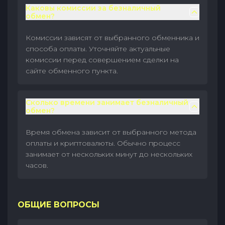
Каковы комиссии за безналичный
обмен?
Комиссии зависят от выбранного обменника и
способа оплаты. Уточняйте актуальные
комиссии перед совершением сделки на
сайте обменного пункта.
Сколько времени занимает безналичный
обмен?
Время обмена зависит от выбранного метода
оплаты и криптовалюты. Обычно процесс
занимает от нескольких минут до нескольких
часов.
ОБЩИЕ ВОПРОСЫ