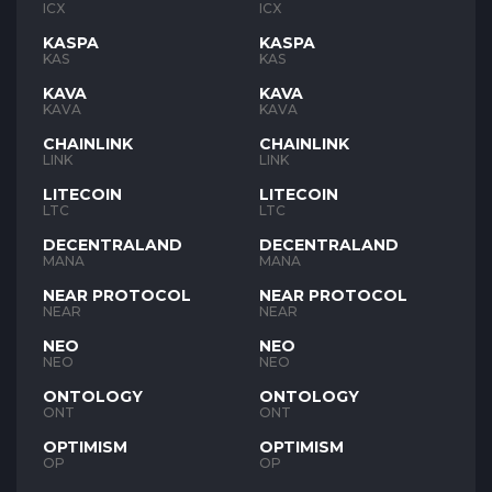
ICX
ICX
KASPA
KASPA
KAS
KAS
KAVA
KAVA
KAVA
KAVA
CHAINLINK
CHAINLINK
LINK
LINK
LITECOIN
LITECOIN
LTC
LTC
DECENTRALAND
DECENTRALAND
MANA
MANA
NEAR PROTOCOL
NEAR PROTOCOL
NEAR
NEAR
NEO
NEO
NEO
NEO
ONTOLOGY
ONTOLOGY
ONT
ONT
OPTIMISM
OPTIMISM
OP
OP