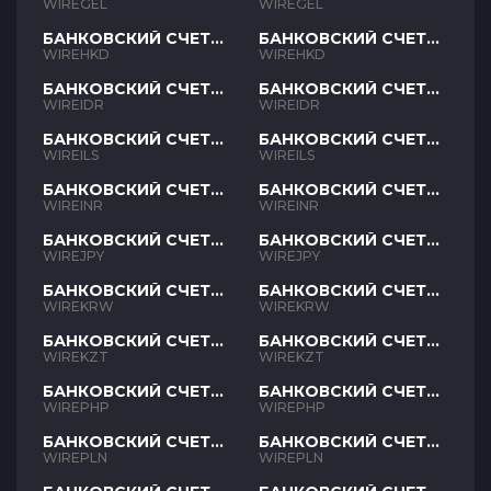
GEL
GEL
WIREGEL
WIREGEL
БАНКОВСКИЙ СЧЕТ
БАНКОВСКИЙ СЧЕТ
HKD
HKD
WIREHKD
WIREHKD
БАНКОВСКИЙ СЧЕТ
БАНКОВСКИЙ СЧЕТ
IDR
IDR
WIREIDR
WIREIDR
БАНКОВСКИЙ СЧЕТ
БАНКОВСКИЙ СЧЕТ
ILS
ILS
WIREILS
WIREILS
БАНКОВСКИЙ СЧЕТ
БАНКОВСКИЙ СЧЕТ
INR
INR
WIREINR
WIREINR
БАНКОВСКИЙ СЧЕТ
БАНКОВСКИЙ СЧЕТ
JPY
JPY
WIREJPY
WIREJPY
БАНКОВСКИЙ СЧЕТ
БАНКОВСКИЙ СЧЕТ
KRW
KRW
WIREKRW
WIREKRW
БАНКОВСКИЙ СЧЕТ
БАНКОВСКИЙ СЧЕТ
KZT
KZT
WIREKZT
WIREKZT
БАНКОВСКИЙ СЧЕТ
БАНКОВСКИЙ СЧЕТ
PHP
PHP
WIREPHP
WIREPHP
БАНКОВСКИЙ СЧЕТ
БАНКОВСКИЙ СЧЕТ
PLN
PLN
WIREPLN
WIREPLN