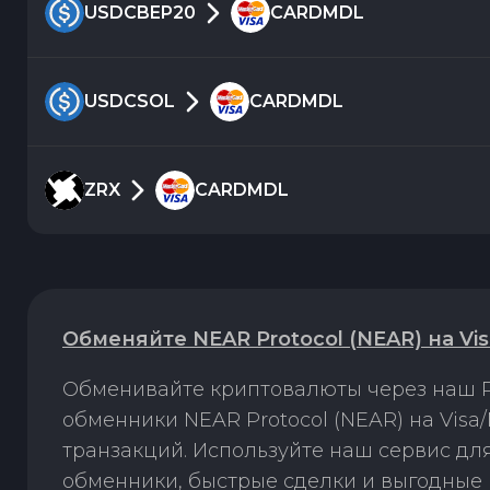
USDCBEP20
CARDMDL
USDCSOL
CARDMDL
ZRX
CARDMDL
Обменяйте NEAR Protocol (NEAR) на V
Обменивайте криптовалюты через наш P
обменники NEAR Protocol (NEAR) на Vis
транзакций. Используйте наш сервис д
обменники, быстрые сделки и выгодные 