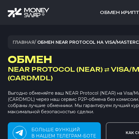
ОБМЕН КРИП
ГЛАВНАЯ
/
ОБМЕН NEAR PROTOCOL НА VISA/MASTER
ОБМЕН
NEAR PROTOCOL (NEAR)
⇄
VISA/
(CARDMDL)
Выгодно обменяйте ваш NEAR Protocol (NEAR) на Visa/M
(CARDMDL) через наш сервис P2P-обмена без комиссии
собраны лучшие обменники. Мы гарантируем лучший кур
максимальной безопасностью сделки.
БОЛЬШЕ ФУНКЦИЙ
КАК С
В НАШЕМ ТЕЛЕГРАМ-БОТЕ