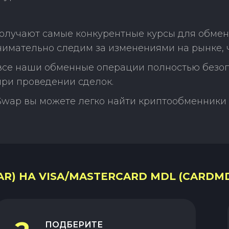
олучают самые конкурентные курсы для обмена
нимательно следим за изменениями на рынке, 
 все наши обменные операции полностью безо
ри проведении сделок.
Swap вы можете легко найти криптообменники 
R) НА VISA/MASTERCARD MDL (CARDMD
ПОДБЕРИТЕ