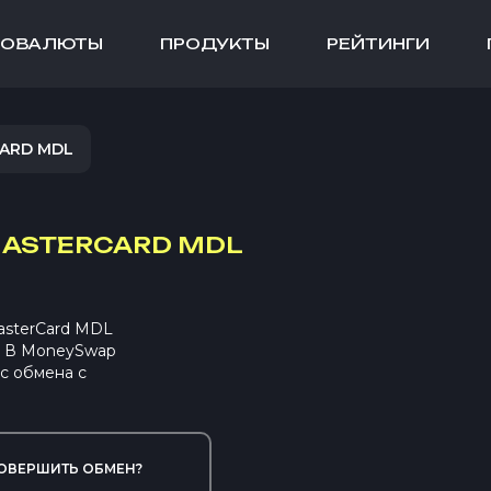
ТОВАЛЮТЫ
ПРОДУКТЫ
РЕЙТИНГИ
CARD MDL
MASTERCARD MDL
asterCard MDL
. В MoneySwap
с обмена с
ОВЕРШИТЬ ОБМЕН?