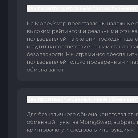
Как гарантируется безопасность безна
На MoneySwap представлены надежные 
высоким рейтингом и реальными отзыв
пользователей. Также они проходят тщат
и аудит на соответствие нашим стандарт
безопасности. Мы стремимся обеспечить
пользователей только проверенными па
обмена валют.
Как произвести безналичный обмен кри
Для безналичного обмена криптовалют 
обменный пункт на MoneySwap, выбрать
криптовалюту и следовать инструкциям п