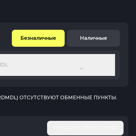
Безналичные
Наличные
MDL
RDMDL
) ОТСУТСТВУЮТ ОБМЕННЫЕ ПУНКТЫ.
ПОКАЗАТЬ ОБМЕННИКИ