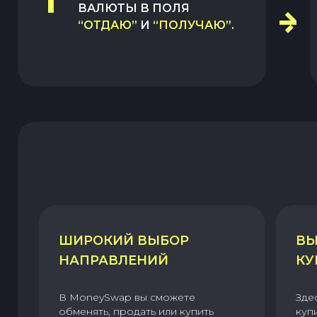
1
ВАЛЮТЫ В ПОЛЯ
“ОТДАЮ”
И
“ПОЛУЧАЮ”
.
ШИРОКИЙ ВЫБОР
ВЫ
НАПРАВЛЕНИЙ
КУ
В MoneySwap вы сможете
Зде
обменять, продать или купить
куп