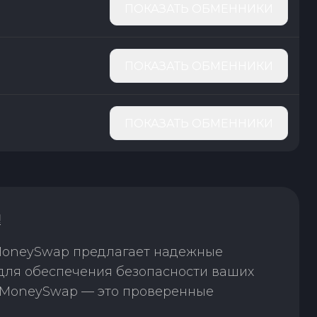
ПОКАЗАТЬ ОБМЕННИКИ
ПОКАЗАТЬ ОБМЕННИКИ
ПОКАЗАТЬ ОБМЕННИКИ
!
 MoneySwap предлагает надежные
 для обеспечения безопасности ваших
. MoneySwap — это проверенные