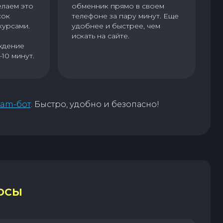
елаем это
обменник прямо в своем
сок
телефоне за пару минут. Еще
курсами.
удобнее и быстрее, чем
искать на сайте.
ждение
–10 минут.
ram-бот
. Быстро, удобно и безопасно!
ОСЫ