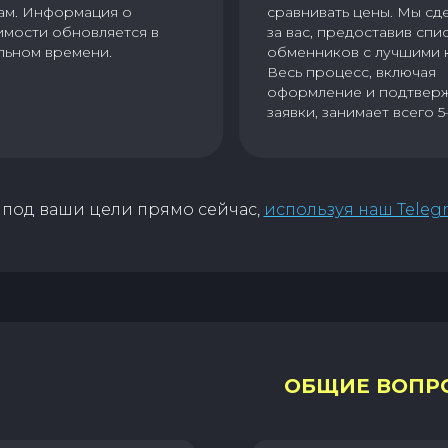
ам. Информация о
сравнивать цены. Мы сд
имости обновляется в
за вас, предоставив спи
льном времени.
обменников с лучшими 
Весь процесс, включая
оформление и подтвер
заявки, занимает всего 5
под ваши цели прямо сейчас,
используя наш Teleg
ОБЩИЕ ВОПР