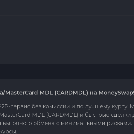
isa/MasterCard MDL (CARDMDL) на MoneySwap
2P-сервис без комиссии и по лучшему курсу.
a/MasterCard MDL (CARDMDL) и быстрые сделки
ля выгодного обмена с минимальными рисками
курсы.