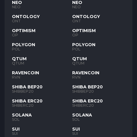
NEO
NEO
NEO
NEO
ONTOLOGY
ONTOLOGY
ONT
ONT
OPTIMISM
OPTIMISM
OP
OP
POLYGON
POLYGON
POL
POL
QTUM
QTUM
QTUM
QTUM
RAVENCOIN
RAVENCOIN
RVN
RVN
SHIBA BEP20
SHIBA BEP20
SHIBBEP20
SHIBBEP20
SHIBA ERC20
SHIBA ERC20
SHIBERC20
SHIBERC20
SOLANA
SOLANA
SOL
SOL
SUI
SUI
SUI
SUI