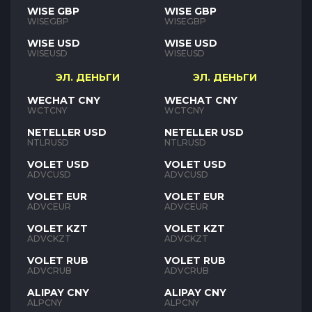
WISE GBP
WISE GBP
WISEGBP
WISEGBP
WISE USD
WISE USD
WISEUSD
WISEUSD
ЭЛ. ДЕНЬГИ
ЭЛ. ДЕНЬГИ
WECHAT CNY
WECHAT CNY
WCTCNY
WCTCNY
NETELLER USD
NETELLER USD
NTLRUSD
NTLRUSD
VOLET USD
VOLET USD
ADVCUSD
ADVCUSD
VOLET EUR
VOLET EUR
ADVCEUR
ADVCEUR
VOLET KZT
VOLET KZT
ADVCKZT
ADVCKZT
VOLET RUB
VOLET RUB
ADVCRUB
ADVCRUB
ALIPAY CNY
ALIPAY CNY
ALPCNY
ALPCNY