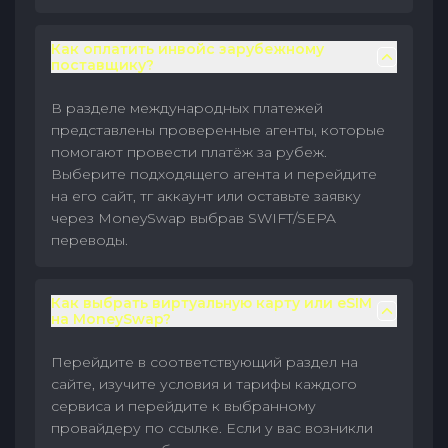
Как оплатить инвойс зарубежному
поставщику?
В разделе международных платежей
представлены проверенные агенты, которые
помогают провести платёж за рубеж.
Выберите подходящего агента и перейдите
на его сайт, тг аккаунт или оставьте заявку
через MoneySwap выбрав SWIFT/SEPA
переводы.
Как выбрать виртуальную карту или eSIM
на MoneySwap?
Перейдите в соответствующий раздел на
сайте, изучите условия и тарифы каждого
сервиса и перейдите к выбранному
провайдеру по ссылке. Если у вас возникли