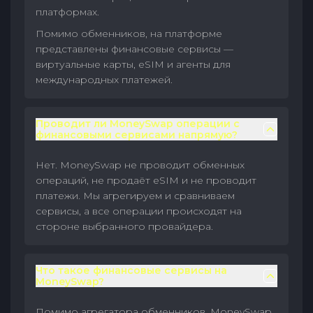
платформах.
Помимо обменников, на платформе
представлены финансовые сервисы —
виртуальные карты, eSIM и агенты для
международных платежей.
Проводит ли MoneySwap операции с
финансовыми сервисами напрямую?
Нет. MoneySwap не проводит обменных
операций, не продаёт eSIM и не проводит
платежи. Мы агрегируем и сравниваем
сервисы, а все операции происходят на
стороне выбранного провайдера.
Что такое финансовые сервисы на
MoneySwap?
Помимо агрегатора обменников, MoneySwap