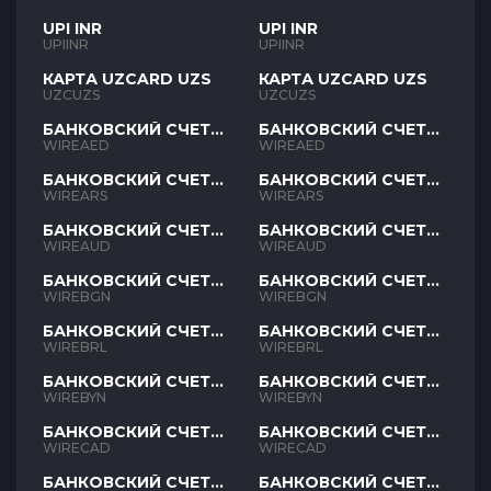
UPI INR
UPI INR
UPIINR
UPIINR
КАРТА UZCARD UZS
КАРТА UZCARD UZS
UZCUZS
UZCUZS
БАНКОВСКИЙ СЧЕТ
БАНКОВСКИЙ СЧЕТ
AED
AED
WIREAED
WIREAED
БАНКОВСКИЙ СЧЕТ
БАНКОВСКИЙ СЧЕТ
ARS
ARS
WIREARS
WIREARS
БАНКОВСКИЙ СЧЕТ
БАНКОВСКИЙ СЧЕТ
AUD
AUD
WIREAUD
WIREAUD
БАНКОВСКИЙ СЧЕТ
БАНКОВСКИЙ СЧЕТ
BGN
BGN
WIREBGN
WIREBGN
БАНКОВСКИЙ СЧЕТ
БАНКОВСКИЙ СЧЕТ
BRL
BRL
WIREBRL
WIREBRL
БАНКОВСКИЙ СЧЕТ
БАНКОВСКИЙ СЧЕТ
BYN
BYN
WIREBYN
WIREBYN
БАНКОВСКИЙ СЧЕТ
БАНКОВСКИЙ СЧЕТ
CAD
CAD
WIRECAD
WIRECAD
БАНКОВСКИЙ СЧЕТ
БАНКОВСКИЙ СЧЕТ