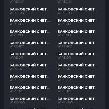
CNY
CNY
WIRECNY
WIRECNY
БАНКОВСКИЙ СЧЕТ
БАНКОВСКИЙ СЧЕТ
EUR
EUR
WIREEUR
WIREEUR
БАНКОВСКИЙ СЧЕТ
БАНКОВСКИЙ СЧЕТ
GBP
GBP
WIREGBP
WIREGBP
БАНКОВСКИЙ СЧЕТ
БАНКОВСКИЙ СЧЕТ
GEL
GEL
WIREGEL
WIREGEL
БАНКОВСКИЙ СЧЕТ
БАНКОВСКИЙ СЧЕТ
HKD
HKD
WIREHKD
WIREHKD
БАНКОВСКИЙ СЧЕТ
БАНКОВСКИЙ СЧЕТ
IDR
IDR
WIREIDR
WIREIDR
БАНКОВСКИЙ СЧЕТ
БАНКОВСКИЙ СЧЕТ
ILS
ILS
WIREILS
WIREILS
БАНКОВСКИЙ СЧЕТ
БАНКОВСКИЙ СЧЕТ
INR
INR
WIREINR
WIREINR
БАНКОВСКИЙ СЧЕТ
БАНКОВСКИЙ СЧЕТ
JPY
JPY
WIREJPY
WIREJPY
БАНКОВСКИЙ СЧЕТ
БАНКОВСКИЙ СЧЕТ
KRW
KRW
WIREKRW
WIREKRW