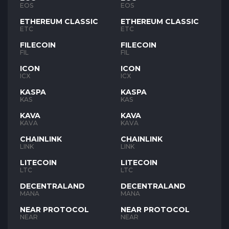
EOS
EOS
ETHEREUM CLASSIC
ETHEREUM CLASSIC
ETC
ETC
FILECOIN
FILECOIN
FIL
FIL
ICON
ICON
ICX
ICX
KASPA
KASPA
KAS
KAS
KAVA
KAVA
KAVA
KAVA
CHAINLINK
CHAINLINK
LINK
LINK
LITECOIN
LITECOIN
LTC
LTC
DECENTRALAND
DECENTRALAND
MANA
MANA
NEAR PROTOCOL
NEAR PROTOCOL
NEAR
NEAR