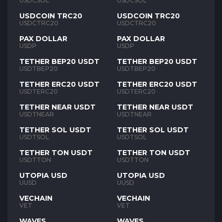
USDCSOL
USDCSOL
USDCOIN TRC20
USDCOIN TRC20
USDCTRC20
USDCTRC20
PAX DOLLAR
PAX DOLLAR
USDP
USDP
TETHER BEP20 USDT
TETHER BEP20 USDT
USDTBEP20
USDTBEP20
TETHER ERC20 USDT
TETHER ERC20 USDT
USDTERC20
USDTERC20
TETHER NEAR USDT
TETHER NEAR USDT
USDTNEAR
USDTNEAR
TETHER SOL USDT
TETHER SOL USDT
USDTSOL
USDTSOL
TETHER TON USDT
TETHER TON USDT
USDTTON
USDTTON
UTOPIA USD
UTOPIA USD
UUSD
UUSD
VECHAIN
VECHAIN
VET
VET
WAVES
WAVES