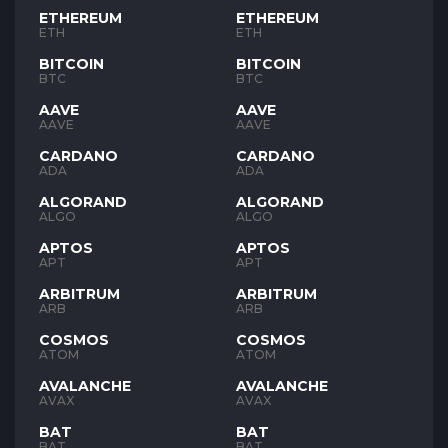
ETHEREUM
ETHEREUM
ETH
ETH
BITCOIN
BITCOIN
BTC
BTC
AAVE
AAVE
AAVE
AAVE
CARDANO
CARDANO
ADA
ADA
ALGORAND
ALGORAND
ALGO
ALGO
APTOS
APTOS
APT
APT
ARBITRUM
ARBITRUM
ARB
ARB
COSMOS
COSMOS
ATOM
ATOM
AVALANCHE
AVALANCHE
AVAX
AVAX
BAT
BAT
BAT
BAT