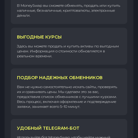
В MoneySwap вы сможете обменять, продать или купить
наличные, безналичные, криптовалюты, электронные
деньги.
ВЫГОДНЫЕ КУРСЫ
Здесь вы можете продать и купить активы по выгодным
ценам. Информация о стоимости обновляется в
реальном времени.
ПОДБОР НАДЕЖНЫХ ОБМЕННИКОВ
Вам не нужно самостоятельно искать сайты, проверять
их и сравнивать цены. Мы сделаем это за вас,
предоставив список обменников с лучшими курсами.
Весь процесс, включая оформление и подтверждение
заявки, занимает всего 5–10 минут.
УДОБНЫЙ TELEGRAM-БОТ
Используйте бот MoneySwap, чтобы найти нужный