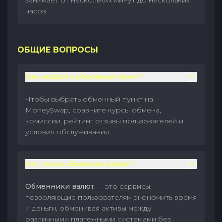
занимает от нескольких минут до нескольких
часов.
ОБЩИЕ ВОПРОСЫ
Как выбрать обменный пункт?
Чтобы выбрать обменный пункт на
MoneySwap, сравните курсы обмена,
комиссии, рейтинг отзывы пользователей и
условия обслуживания.
Что такое обменник валют?
Обменники валют
— это сервисы,
позволяющие пользователям экономить время
и деньги, обменивая активы между
различными платежными системами без