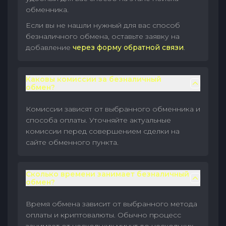
обменника.
Если вы не нашли нужный для вас способ
безналичного обмена, оставьте заявку на
добавление
через форму обратной связи
.
Каковы комиссии за безналичный
обмен?
Комиссии зависят от выбранного обменника и
способа оплаты. Уточняйте актуальные
комиссии перед совершением сделки на
сайте обменного пункта.
Сколько времени занимает безналичный
обмен?
Время обмена зависит от выбранного метода
оплаты и криптовалюты. Обычно процесс