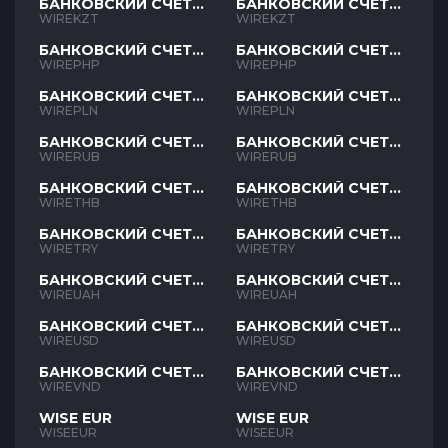
БАНКОВСКИЙ СЧЕТ
БАНКОВСКИЙ СЧЕТ
KZT
KZT
WIREKZT
WIREKZT
БАНКОВСКИЙ СЧЕТ
БАНКОВСКИЙ СЧЕТ
PHP
PHP
WIREPHP
WIREPHP
БАНКОВСКИЙ СЧЕТ
БАНКОВСКИЙ СЧЕТ
PLN
PLN
WIREPLN
WIREPLN
БАНКОВСКИЙ СЧЕТ
БАНКОВСКИЙ СЧЕТ
RUB
RUB
WIRERUB
WIRERUB
БАНКОВСКИЙ СЧЕТ
БАНКОВСКИЙ СЧЕТ
THB
THB
WIRETHB
WIRETHB
БАНКОВСКИЙ СЧЕТ
БАНКОВСКИЙ СЧЕТ
TRY
TRY
WIRETRY
WIRETRY
БАНКОВСКИЙ СЧЕТ
БАНКОВСКИЙ СЧЕТ
UAH
UAH
WIREUAH
WIREUAH
БАНКОВСКИЙ СЧЕТ
БАНКОВСКИЙ СЧЕТ
USD
USD
WIREUSD
WIREUSD
БАНКОВСКИЙ СЧЕТ
БАНКОВСКИЙ СЧЕТ
VND
VND
WIREVND
WIREVND
WISE EUR
WISE EUR
WISEEUR
WISEEUR