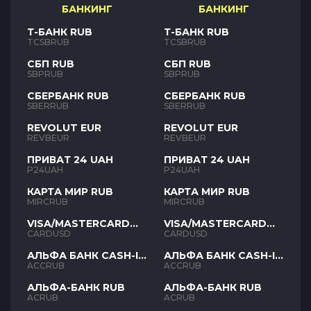
БАНКИНГ
БАНКИНГ
Т-БАНК RUB
Т-БАНК RUB
TCSBRUB
TCSBRUB
СБП RUB
СБП RUB
SBPRUB
SBPRUB
СБЕРБАНК RUB
СБЕРБАНК RUB
SBERRUB
SBERRUB
REVOLUT EUR
REVOLUT EUR
REVBEUR
REVBEUR
ПРИВАТ 24 UAH
ПРИВАТ 24 UAH
P24UAH
P24UAH
КАРТА МИР RUB
КАРТА МИР RUB
MIRCRUB
MIRCRUB
VISA/MASTERCARD
VISA/MASTERCARD
USD
USD
CARDUSD
CARDUSD
АЛЬФА БАНК CASH-IN
АЛЬФА БАНК CASH-IN
RUB
RUB
ACCRUB
ACCRUB
АЛЬФА-БАНК RUB
АЛЬФА-БАНК RUB
ACRUB
ACRUB