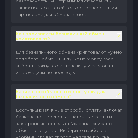
безопасности. Мы стремимся обеспечить
наших пользователей только проверенными
партнерами для обмена валют.
Как произвести безналичный обмен
криптовалют?
Для безналичного обмена криптовалют нужно
подобрать обменный пункт на MoneySwap,
выбрать нужную криптовалюту и следовать
инструкциям по переводу.
Какие способы оплаты доступны для
безналичного обмена?
Доступны различные способы оплаты, включая
банковские переводы, платежные карты и
электронные кошельки. Условия зависят от
обменного пункта. Выберите наиболее
удобный для вас способ на этапе поиска