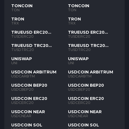
TONCOIN
TONCOIN
TON
TON
TRON
TRON
TRX
TRX
TRUEUSD ERC20
TRUEUSD ERC20
TUSD
TUSD
TUSDERC20
TUSDERC20
TRUEUSD TRC20
TRUEUSD TRC20
TUSD
TUSD
TUSDTRC20
TUSDTRC20
UNISWAP
UNISWAP
UNI
UNI
USDCOIN ARBITRUM
USDCOIN ARBITRUM
USDCARBTM
USDCARBTM
USDCOIN BEP20
USDCOIN BEP20
USDCBEP20
USDCBEP20
USDCOIN ERC20
USDCOIN ERC20
USDCERC20
USDCERC20
USDCOIN NEAR
USDCOIN NEAR
USDCNEAR
USDCNEAR
USDCOIN SOL
USDCOIN SOL