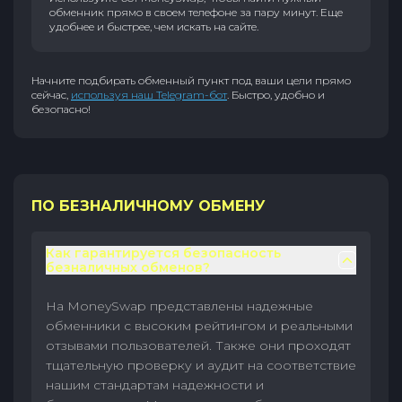
обменник прямо в своем телефоне за пару минут. Еще
удобнее и быстрее, чем искать на сайте.
Начните подбирать обменный пункт под ваши цели прямо
сейчас,
используя наш Telegram-бот
. Быстро, удобно и
безопасно!
ПО БЕЗНАЛИЧНОМУ ОБМЕНУ
Как гарантируется безопасность
безналичных обменов?
На MoneySwap представлены надежные
обменники с высоким рейтингом и реальными
отзывами пользователей. Также они проходят
тщательную проверку и аудит на соответствие
нашим стандартам надежности и