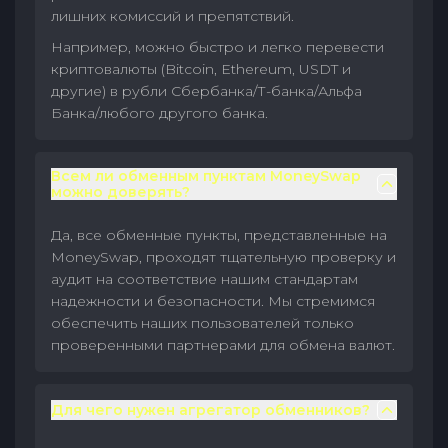
лишних комиссий и препятствий.
Например, можно быстро и легко перевести
криптовалюты (Bitcoin, Ethereum, USDT и
другие) в рубли Сбербанка/Т-банка/Альфа
Банка/любого другого банка.
Всем ли обменным пунктам MoneySwap
можно доверять?
Да, все обменные пункты, представленные на
MoneySwap, проходят тщательную проверку и
аудит на соответствие нашим стандартам
надежности и безопасности. Мы стремимся
обеспечить наших пользователей только
проверенными партнерами для обмена валют.
Для чего нужен агрегатор обменников?