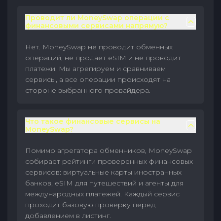
Проводит ли MoneySwap операции с
финансовыми сервисами напрямую?
Нет. MoneySwap не проводит обменных
операций, не продаёт eSIM и не проводит
платежи. Мы агрегируем и сравниваем
сервисы, а все операции происходят на
стороне выбранного провайдера.
Что такое финансовые сервисы на
MoneySwap?
Помимо агрегатора обменников, MoneySwap
собирает рейтинги проверенных финансовых
сервисов: виртуальные карты иностранных
банков, eSIM для путешествий и агенты для
международных платежей. Каждый сервис
проходит базовую проверку перед
добавлением в листинг.