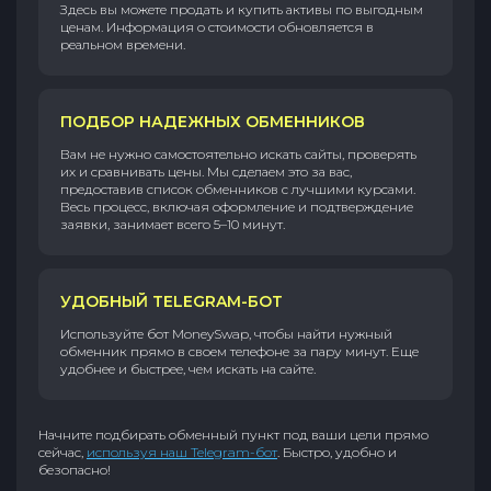
Здесь вы можете продать и купить активы по выгодным
ценам. Информация о стоимости обновляется в
реальном времени.
ПОДБОР НАДЕЖНЫХ ОБМЕННИКОВ
Вам не нужно самостоятельно искать сайты, проверять
их и сравнивать цены. Мы сделаем это за вас,
предоставив список обменников с лучшими курсами.
Весь процесс, включая оформление и подтверждение
заявки, занимает всего 5–10 минут.
УДОБНЫЙ TELEGRAM-БОТ
Используйте бот MoneySwap, чтобы найти нужный
обменник прямо в своем телефоне за пару минут. Еще
удобнее и быстрее, чем искать на сайте.
Начните подбирать обменный пункт под ваши цели прямо
сейчас,
используя наш Telegram-бот
. Быстро, удобно и
безопасно!