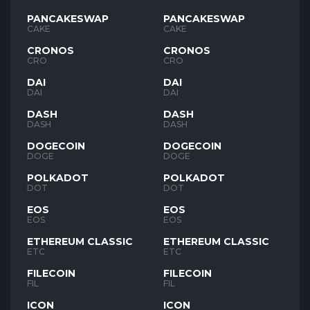
PANCAKESWAP
PANCAKESWAP
CAKE
CAKE
CRONOS
CRONOS
CRO
CRO
DAI
DAI
DAI
DAI
DASH
DASH
DASH
DASH
DOGECOIN
DOGECOIN
DOGE
DOGE
POLKADOT
POLKADOT
DOT
DOT
EOS
EOS
EOS
EOS
ETHEREUM CLASSIC
ETHEREUM CLASSIC
ETC
ETC
FILECOIN
FILECOIN
FIL
FIL
ICON
ICON