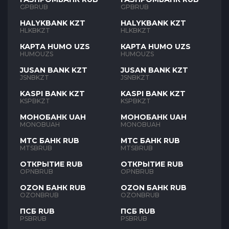
GPBRUB
GPBRUB
HALYKBANK KZT
HALYKBANK KZT
HLKBKZT
HLKBKZT
КАРТА HUMO UZS
КАРТА HUMO UZS
HUMOUZS
HUMOUZS
JUSAN BANK KZT
JUSAN BANK KZT
JSNBKZT
JSNBKZT
KASPI BANK KZT
KASPI BANK KZT
KSPBKZT
KSPBKZT
МОНОБАНК UAH
МОНОБАНК UAH
MONOBUAH
MONOBUAH
МТС БАНК RUB
МТС БАНК RUB
MTSBRUB
MTSBRUB
ОТКРЫТИЕ RUB
ОТКРЫТИЕ RUB
OPNBRUB
OPNBRUB
OZON БАНК RUB
OZON БАНК RUB
OZONBRUB
OZONBRUB
ПСБ RUB
ПСБ RUB
PSBRUB
PSBRUB