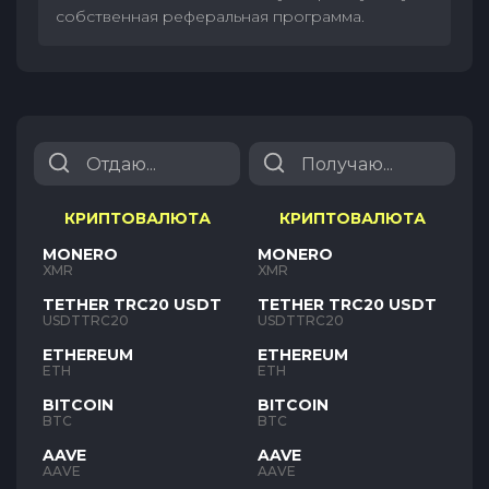
собственная реферальная программа.
КРИПТОВАЛЮТА
КРИПТОВАЛЮТА
MONERO
MONERO
XMR
XMR
TETHER TRC20 USDT
TETHER TRC20 USDT
USDTTRC20
USDTTRC20
ETHEREUM
ETHEREUM
ETH
ETH
BITCOIN
BITCOIN
BTC
BTC
AAVE
AAVE
AAVE
AAVE