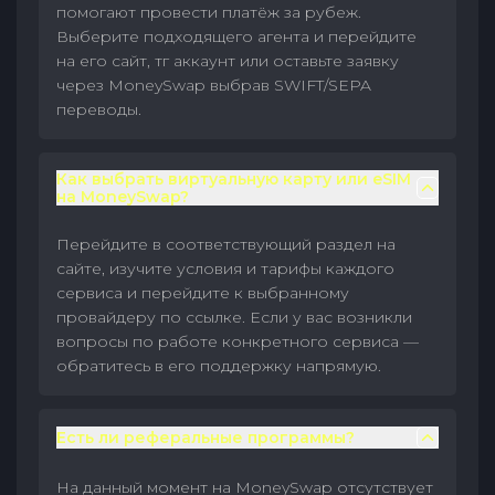
помогают провести платёж за рубеж.
Выберите подходящего агента и перейдите
на его сайт, тг аккаунт или оставьте заявку
через MoneySwap выбрав SWIFT/SEPA
переводы.
Как выбрать виртуальную карту или eSIM
на MoneySwap?
Перейдите в соответствующий раздел на
сайте, изучите условия и тарифы каждого
сервиса и перейдите к выбранному
провайдеру по ссылке. Если у вас возникли
вопросы по работе конкретного сервиса —
обратитесь в его поддержку напрямую.
Есть ли реферальные программы?
На данный момент на MoneySwap отсутствует