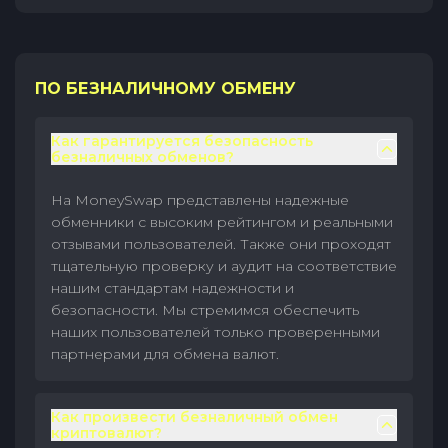
ПО БЕЗНАЛИЧНОМУ ОБМЕНУ
Как гарантируется безопасность
безналичных обменов?
На MoneySwap представлены надежные
обменники с высоким рейтингом и реальными
отзывами пользователей. Также они проходят
тщательную проверку и аудит на соответствие
нашим стандартам надежности и
безопасности. Мы стремимся обеспечить
наших пользователей только проверенными
партнерами для обмена валют.
Как произвести безналичный обмен
криптовалют?