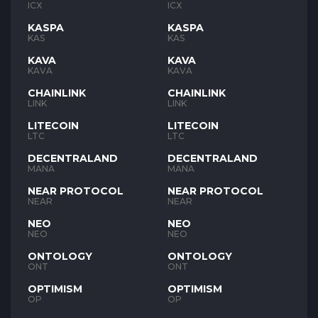
ICX
ICX
KASPA
KASPA
KAS
KAS
KAVA
KAVA
KAVA
KAVA
CHAINLINK
CHAINLINK
LINK
LINK
LITECOIN
LITECOIN
LTC
LTC
DECENTRALAND
DECENTRALAND
MANA
MANA
NEAR PROTOCOL
NEAR PROTOCOL
NEAR
NEAR
NEO
NEO
NEO
NEO
ONTOLOGY
ONTOLOGY
ONT
ONT
OPTIMISM
OPTIMISM
OP
OP