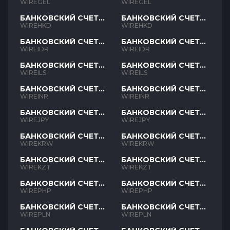
GEL
GEL
WIREGEL
WIREGEL
БАНКОВСКИЙ СЧЕТ
БАНКОВСКИЙ СЧЕТ
HKD
HKD
WIREHKD
WIREHKD
БАНКОВСКИЙ СЧЕТ
БАНКОВСКИЙ СЧЕТ
IDR
IDR
WIREIDR
WIREIDR
БАНКОВСКИЙ СЧЕТ
БАНКОВСКИЙ СЧЕТ
ILS
ILS
WIREILS
WIREILS
БАНКОВСКИЙ СЧЕТ
БАНКОВСКИЙ СЧЕТ
INR
INR
WIREINR
WIREINR
БАНКОВСКИЙ СЧЕТ
БАНКОВСКИЙ СЧЕТ
JPY
JPY
WIREJPY
WIREJPY
БАНКОВСКИЙ СЧЕТ
БАНКОВСКИЙ СЧЕТ
KRW
KRW
WIREKRW
WIREKRW
БАНКОВСКИЙ СЧЕТ
БАНКОВСКИЙ СЧЕТ
KZT
KZT
WIREKZT
WIREKZT
БАНКОВСКИЙ СЧЕТ
БАНКОВСКИЙ СЧЕТ
PHP
PHP
WIREPHP
WIREPHP
БАНКОВСКИЙ СЧЕТ
БАНКОВСКИЙ СЧЕТ
PLN
PLN
WIREPLN
WIREPLN