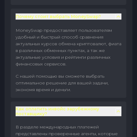
Почему стоит выбрать MoneySwap?
MoneySwap предоставляет пользователям
удобный и быстрый способ сравнения
актуальных курсов обмена криптовалют, фиата
в различных обменных пунктах, а так же
актуальные условия и рейтинги различных
финансовых сервисов.
С нашей помощью вы сможете выбрать
оптимальное решение для вашей задачи,
экономя время и деньги.
Как оплатить инвойс зарубежному
поставщику?
В разделе международных платежей
представлены проверенные агенты, которые