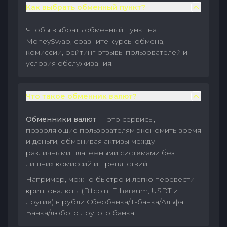
Как выбрать обменный пункт?
Чтобы выбрать обменный пункт на
MoneySwap, сравните курсы обмена,
комиссии, рейтинг отзывы пользователей и
условия обслуживания.
Что такое обменник валют?
Обменники валют
— это сервисы,
позволяющие пользователям экономить время
и деньги, обменивая активы между
различными платежными системами без
лишних комиссий и препятствий.
Например, можно быстро и легко перевести
криптовалюты (Bitcoin, Ethereum, USDT и
другие) в рубли Сбербанка/Т-банка/Альфа
Банка/любого другого банка.