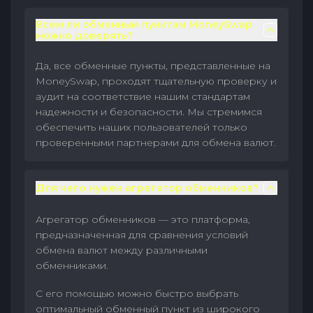
Всем ли обменным пунктам MoneySwap
можно доверять?
Да, все обменные пункты, представленные на
MoneySwap, проходят тщательную проверку и
аудит на соответствие нашим стандартам
надежности и безопасности. Мы стремимся
обеспечить наших пользователей только
проверенными партнерами для обмена валют.
Для чего нужен агрегатор обменников?
Агрегатор обменников — это платформа,
предназначенная для сравнения условий
обмена валют между различными
обменниками.
С его помощью можно быстро выбрать
оптимальный обменный пункт из широкого