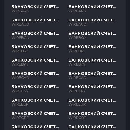
БАНКОВСКИЙ СЧЕТ
БАНКОВСКИЙ СЧЕТ
ARS
ARS
WIREARS
WIREARS
БАНКОВСКИЙ СЧЕТ
БАНКОВСКИЙ СЧЕТ
AUD
AUD
WIREAUD
WIREAUD
БАНКОВСКИЙ СЧЕТ
БАНКОВСКИЙ СЧЕТ
BGN
BGN
WIREBGN
WIREBGN
БАНКОВСКИЙ СЧЕТ
БАНКОВСКИЙ СЧЕТ
BRL
BRL
WIREBRL
WIREBRL
БАНКОВСКИЙ СЧЕТ
БАНКОВСКИЙ СЧЕТ
BYN
BYN
WIREBYN
WIREBYN
БАНКОВСКИЙ СЧЕТ
БАНКОВСКИЙ СЧЕТ
CAD
CAD
WIRECAD
WIRECAD
БАНКОВСКИЙ СЧЕТ
БАНКОВСКИЙ СЧЕТ
CNY
CNY
WIRECNY
WIRECNY
БАНКОВСКИЙ СЧЕТ
БАНКОВСКИЙ СЧЕТ
EUR
EUR
WIREEUR
WIREEUR
БАНКОВСКИЙ СЧЕТ
БАНКОВСКИЙ СЧЕТ
GBP
GBP
WIREGBP
WIREGBP
БАНКОВСКИЙ СЧЕТ
БАНКОВСКИЙ СЧЕТ