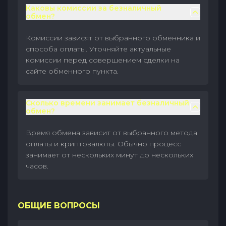
Каковы комиссии за безналичный
обмен?
Комиссии зависят от выбранного обменника и
способа оплаты. Уточняйте актуальные
комиссии перед совершением сделки на
сайте обменного пункта.
Сколько времени занимает безналичный
обмен?
Время обмена зависит от выбранного метода
оплаты и криптовалюты. Обычно процесс
занимает от нескольких минут до нескольких
часов.
ОБЩИЕ ВОПРОСЫ