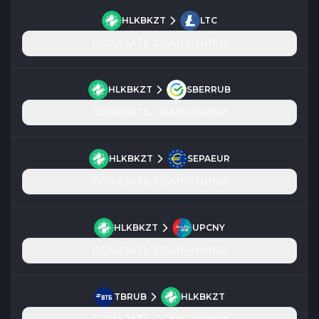
HLKBKZT
LTC
ПОКАЗАТЬ ОБМЕННИКИ
HLKBKZT
SBERRUB
ПОКАЗАТЬ ОБМЕННИКИ
HLKBKZT
SEPAEUR
ПОКАЗАТЬ ОБМЕННИКИ
HLKBKZT
UPCNY
ПОКАЗАТЬ ОБМЕННИКИ
TBRUB
HLKBKZT