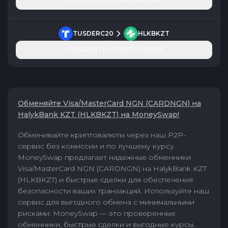
ПОКАЗАТЬ ОБМЕННИКИ
TUSDERC20
HLKBKZT
ПОКАЗАТЬ ОБМЕННИКИ
Обменяйте Visa/MasterCard NGN (CARDNGN) на
HalykBank KZT (HLKBKZT) на MoneySwap!
Обменивайте криптовалюты через наш P2P-
сервис без комиссии и по лучшему курсу.
MoneySwap предлагает надежные обменники
Visa/MasterCard NGN (CARDNGN) на HalykBank KZT
(HLKBKZT) и быстрые сделки для обеспечения
безопасности ваших транзакций. Используйте наш
сервис для выгодного обмена с минимальными
рисками. MoneySwap — это проверенные
обменники, быстрые сделки и выгодные курсы.