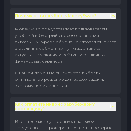
Почему стоит выбрать MoneySwap?
MoneySwap предоставляет пользователям
удобный и быстрый способ сравнения
актуальных курсов обмена криптовалют, фиата
в различных обменных пунктах, а так же
актуальные условия и рейтинги различных
финансовых сервисов.
С нашей помощью вы сможете выбрать
оптимальное решение для вашей задачи,
экономя время и деньги.
Как оплатить инвойс зарубежному
поставщику?
В разделе международных платежей
представлены проверенные агенты, которые