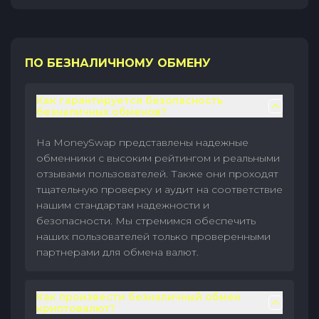
ПО БЕЗНАЛИЧНОМУ ОБМЕНУ
Как гарантируется безопасность
безналичных обменов?
На MoneySwap представлены надежные
обменники с высоким рейтингом и реальными
отзывами пользователей. Также они проходят
тщательную проверку и аудит на соответствие
нашим стандартам надежности и
безопасности. Мы стремимся обеспечить
наших пользователей только проверенными
партнерами для обмена валют.
Как произвести безналичный обмен
криптовалют?