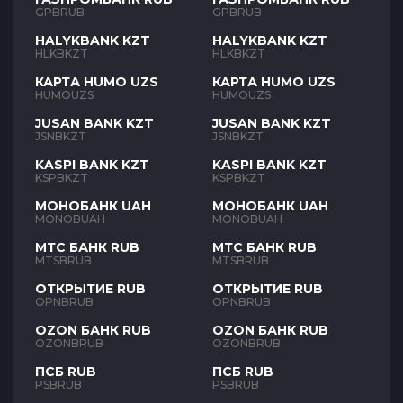
GPBRUB
GPBRUB
HALYKBANK KZT
HALYKBANK KZT
HLKBKZT
HLKBKZT
КАРТА HUMO UZS
КАРТА HUMO UZS
HUMOUZS
HUMOUZS
JUSAN BANK KZT
JUSAN BANK KZT
JSNBKZT
JSNBKZT
KASPI BANK KZT
KASPI BANK KZT
KSPBKZT
KSPBKZT
МОНОБАНК UAH
МОНОБАНК UAH
MONOBUAH
MONOBUAH
МТС БАНК RUB
МТС БАНК RUB
MTSBRUB
MTSBRUB
ОТКРЫТИЕ RUB
ОТКРЫТИЕ RUB
OPNBRUB
OPNBRUB
OZON БАНК RUB
OZON БАНК RUB
OZONBRUB
OZONBRUB
ПСБ RUB
ПСБ RUB
PSBRUB
PSBRUB