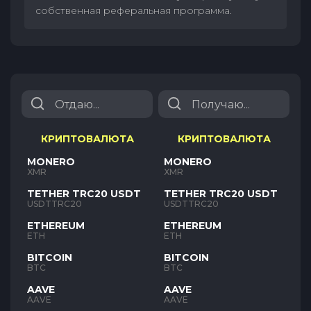
собственная реферальная программа.
КРИПТОВАЛЮТА
КРИПТОВАЛЮТА
MONERO
MONERO
XMR
XMR
TETHER TRC20 USDT
TETHER TRC20 USDT
USDTTRC20
USDTTRC20
ETHEREUM
ETHEREUM
ETH
ETH
BITCOIN
BITCOIN
BTC
BTC
AAVE
AAVE
AAVE
AAVE