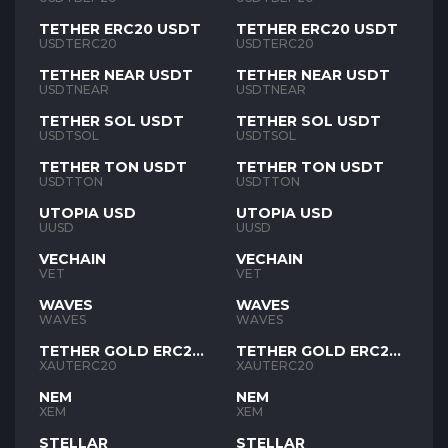
TETHER ERC20 USDT
TETHER ERC20 USDT
USDTERC20
USDTERC20
TETHER NEAR USDT
TETHER NEAR USDT
USDTNEAR
USDTNEAR
TETHER SOL USDT
TETHER SOL USDT
USDTSOL
USDTSOL
TETHER TON USDT
TETHER TON USDT
USDTTON
USDTTON
UTOPIA USD
UTOPIA USD
UUSD
UUSD
VECHAIN
VECHAIN
VET
VET
WAVES
WAVES
WAVES
WAVES
TETHER GOLD ERC20
TETHER GOLD ERC20
XAUT
XAUT
XAUTERC20
XAUTERC20
NEM
NEM
XEM
XEM
STELLAR
STELLAR