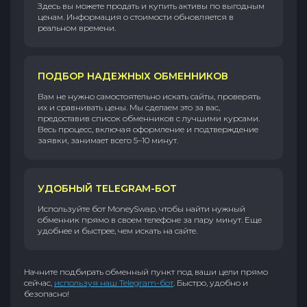
Здесь вы можете продать и купить активы по выгодным
ценам. Информация о стоимости обновляется в
реальном времени.
ПОДБОР НАДЕЖНЫХ ОБМЕННИКОВ
Вам не нужно самостоятельно искать сайты, проверять
их и сравнивать цены. Мы сделаем это за вас,
предоставив список обменников с лучшими курсами.
Весь процесс, включая оформление и подтверждение
заявки, занимает всего 5–10 минут.
УДОБНЫЙ TELEGRAM-БОТ
Используйте бот MoneySwap, чтобы найти нужный
обменник прямо в своем телефоне за пару минут. Еще
удобнее и быстрее, чем искать на сайте.
Начните подбирать обменный пункт под ваши цели прямо
сейчас,
используя наш Telegram-бот
. Быстро, удобно и
безопасно!