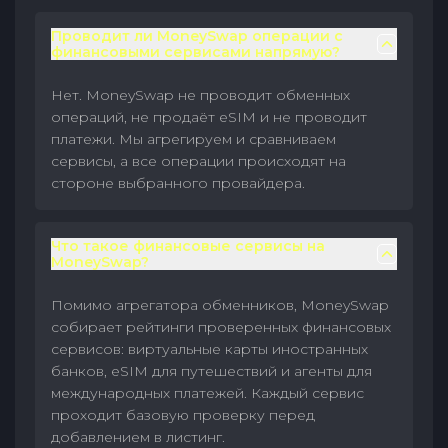
Проводит ли MoneySwap операции с
финансовыми сервисами напрямую?
Нет. MoneySwap не проводит обменных
операций, не продаёт eSIM и не проводит
платежи. Мы агрегируем и сравниваем
сервисы, а все операции происходят на
стороне выбранного провайдера.
Что такое финансовые сервисы на
MoneySwap?
Помимо агрегатора обменников, MoneySwap
собирает рейтинги проверенных финансовых
сервисов: виртуальные карты иностранных
банков, eSIM для путешествий и агенты для
международных платежей. Каждый сервис
проходит базовую проверку перед
добавлением в листинг.