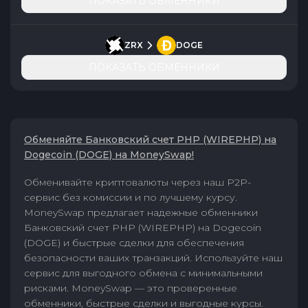
ПОКАЗАТЬ ОБМЕННИКИ
ZRX
DOGE
ПОКАЗАТЬ ОБМЕННИКИ
Обменяйте Банковский счет PHP (WIREPHP) на
Dogecoin (DOGE) на MoneySwap!
Обменивайте криптовалюты через наш P2P-
сервис без комиссии и по лучшему курсу.
MoneySwap предлагает надежные обменники
Банковский счет PHP (WIREPHP) на Dogecoin
(DOGE) и быстрые сделки для обеспечения
безопасности ваших транзакций. Используйте наш
сервис для выгодного обмена с минимальными
рисками. MoneySwap — это проверенные
обменники, быстрые сделки и выгодные курсы.