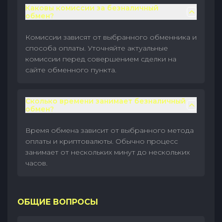
Каковы комиссии за безналичный
обмен?
Комиссии зависят от выбранного обменника и
способа оплаты. Уточняйте актуальные
комиссии перед совершением сделки на
сайте обменного пункта.
Сколько времени занимает безналичный
обмен?
Время обмена зависит от выбранного метода
оплаты и криптовалюты. Обычно процесс
занимает от нескольких минут до нескольких
часов.
ОБЩИЕ ВОПРОСЫ