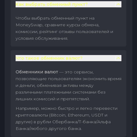
Как выбрать обменный пункт?
Чтобы выбрать обменный пункт на
MoneySwap, сравните курсы обмена,
комиссии, рейтинг отзывы пользователей и
условия обслуживания.
Что такое обменник валют?
Обменники валют
— это сервисы,
позволяющие пользователям экономить время
и деньги, обменивая активы между
различными платежными системами без
лишних комиссий и препятствий.
Например, можно быстро и легко перевести
криптовалюты (Bitcoin, Ethereum, USDT и
другие) в рубли Сбербанка/Т-банка/Альфа
Банка/любого другого банка.