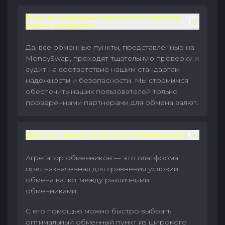
Всем ли обменным пунктам MoneySwap
можно доверять?
Да, все обменные пункты, представленные на
MoneySwap, проходят тщательную проверку и
аудит на соответствие нашим стандартам
надежности и безопасности. Мы стремимся
обеспечить наших пользователей только
проверенными партнерами для обмена валют.
Для чего нужен агрегатор обменников?
Агрегатор обменников — это платформа,
предназначенная для сравнения условий
обмена валют между различными
обменниками.
С его помощью можно быстро выбрать
оптимальный обменный пункт из широкого