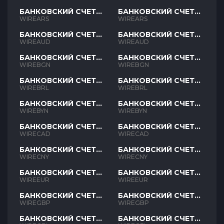
БАНКОВСКИЙ СЧЕТ
БАНКОВСКИЙ СЧЕТ
ARS
ARS
WIREARS
WIREARS
БАНКОВСКИЙ СЧЕТ
БАНКОВСКИЙ СЧЕТ
AUD
AUD
WIREAUD
WIREAUD
БАНКОВСКИЙ СЧЕТ
БАНКОВСКИЙ СЧЕТ
BGN
BGN
WIREBGN
WIREBGN
БАНКОВСКИЙ СЧЕТ
БАНКОВСКИЙ СЧЕТ
BRL
BRL
WIREBRL
WIREBRL
БАНКОВСКИЙ СЧЕТ
БАНКОВСКИЙ СЧЕТ
BYN
BYN
WIREBYN
WIREBYN
БАНКОВСКИЙ СЧЕТ
БАНКОВСКИЙ СЧЕТ
CAD
CAD
WIRECAD
WIRECAD
БАНКОВСКИЙ СЧЕТ
БАНКОВСКИЙ СЧЕТ
CNY
CNY
WIRECNY
WIRECNY
БАНКОВСКИЙ СЧЕТ
БАНКОВСКИЙ СЧЕТ
EUR
EUR
WIREEUR
WIREEUR
БАНКОВСКИЙ СЧЕТ
БАНКОВСКИЙ СЧЕТ
GBP
GBP
WIREGBP
WIREGBP
БАНКОВСКИЙ СЧЕТ
БАНКОВСКИЙ СЧЕТ