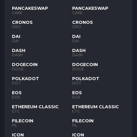
PANCAKESWAP
PANCAKESWAP
CAKE
CAKE
CRONOS
CRONOS
CRO
CRO
DAI
DAI
DAI
DAI
DASH
DASH
DASH
DASH
DOGECOIN
DOGECOIN
DOGE
DOGE
POLKADOT
POLKADOT
DOT
DOT
EOS
EOS
EOS
EOS
ETHEREUM CLASSIC
ETHEREUM CLASSIC
ETC
ETC
FILECOIN
FILECOIN
FIL
FIL
ICON
ICON