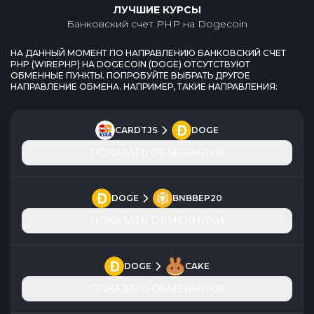
ЛУЧШИЕ КУРСЫ
Банковский счет PHP
на
Dogecoin
НА ДАННЫЙ МОМЕНТ ПО НАПРАВЛЕНИЮ
БАНКОВСКИЙ СЧЕТ
PHP
(
WIREPHP
) НА
DOGECOIN
(
DOGE
) ОТСУТСТВУЮТ
ОБМЕННЫЕ ПУНКТЫ. ПОПРОБУЙТЕ ВЫБРАТЬ ДРУГОЕ
НАПРАВЛЕНИЕ ОБМЕНА. НАПРИМЕР, ТАКИЕ НАПРАВЛЕНИЯ:
CARDTJS
DOGE
ПОКАЗАТЬ ОБМЕННИКИ
DOGE
BNBBEP20
ПОКАЗАТЬ ОБМЕННИКИ
DOGE
CAKE
ПОКАЗАТЬ ОБМЕННИКИ