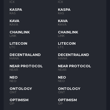
ICX
ICX
KASPA
KASPA
KAS
KAS
KAVA
KAVA
KAVA
KAVA
CHAINLINK
CHAINLINK
LINK
LINK
LITECOIN
LITECOIN
LTC
LTC
DECENTRALAND
DECENTRALAND
MANA
MANA
NEAR PROTOCOL
NEAR PROTOCOL
NEAR
NEAR
NEO
NEO
NEO
NEO
ONTOLOGY
ONTOLOGY
ONT
ONT
OPTIMISM
OPTIMISM
OP
OP