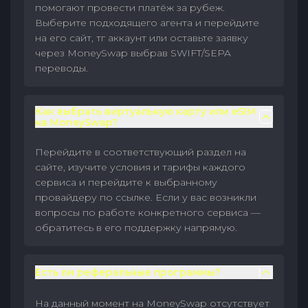
помогают провести платёж за рубеж.
Выберите подходящего агента и перейдите
на его сайт, тг аккаунт или оставьте заявку
через MoneySwap выбрав SWIFT/SEPA
переводы.
Как выбрать виртуальную карту или eSIM
на MoneySwap?
Перейдите в соответствующий раздел на
сайте, изучите условия и тарифы каждого
сервиса и перейдите к выбранному
провайдеру по ссылке. Если у вас возникли
вопросы по работе конкретного сервиса —
обратитесь в его поддержку напрямую.
Есть ли реферальные программы?
На данный момент на MoneySwap отсутствует