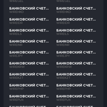
GEL
GEL
WIREGEL
WIREGEL
БАНКОВСКИЙ СЧЕТ
БАНКОВСКИЙ СЧЕТ
HKD
HKD
WIREHKD
WIREHKD
БАНКОВСКИЙ СЧЕТ
БАНКОВСКИЙ СЧЕТ
IDR
IDR
WIREIDR
WIREIDR
БАНКОВСКИЙ СЧЕТ
БАНКОВСКИЙ СЧЕТ
ILS
ILS
WIREILS
WIREILS
БАНКОВСКИЙ СЧЕТ
БАНКОВСКИЙ СЧЕТ
INR
INR
WIREINR
WIREINR
БАНКОВСКИЙ СЧЕТ
БАНКОВСКИЙ СЧЕТ
JPY
JPY
WIREJPY
WIREJPY
БАНКОВСКИЙ СЧЕТ
БАНКОВСКИЙ СЧЕТ
KRW
KRW
WIREKRW
WIREKRW
БАНКОВСКИЙ СЧЕТ
БАНКОВСКИЙ СЧЕТ
KZT
KZT
WIREKZT
WIREKZT
БАНКОВСКИЙ СЧЕТ
БАНКОВСКИЙ СЧЕТ
PHP
PHP
WIREPHP
WIREPHP
БАНКОВСКИЙ СЧЕТ
БАНКОВСКИЙ СЧЕТ
PLN
PLN
WIREPLN
WIREPLN