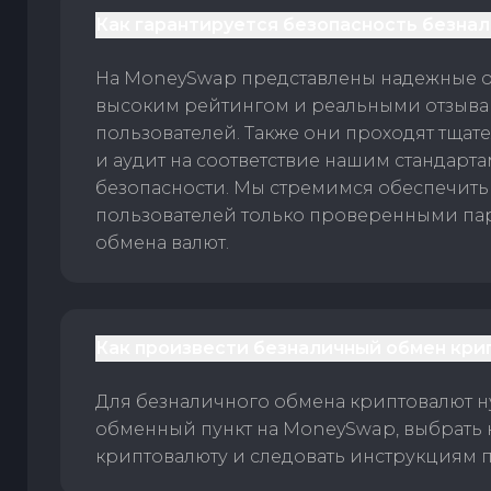
Как гарантируется безопасность безна
На MoneySwap представлены надежные 
высоким рейтингом и реальными отзыв
пользователей. Также они проходят тщат
и аудит на соответствие нашим стандарт
безопасности. Мы стремимся обеспечить
пользователей только проверенными па
обмена валют.
Как произвести безналичный обмен кри
Для безналичного обмена криптовалют 
обменный пункт на MoneySwap, выбрать
криптовалюту и следовать инструкциям п