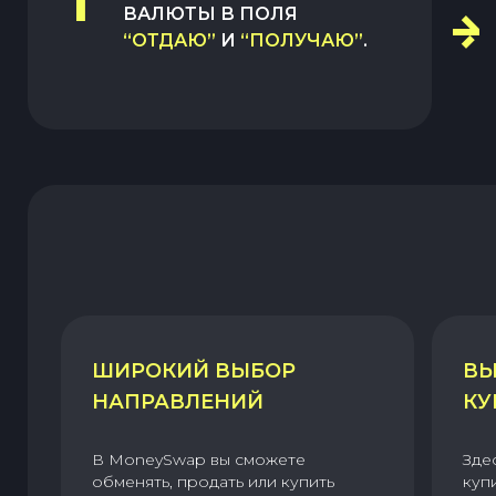
1
ВАЛЮТЫ В ПОЛЯ
“ОТДАЮ”
И
“ПОЛУЧАЮ”
.
ШИРОКИЙ ВЫБОР
ВЫ
НАПРАВЛЕНИЙ
КУ
В MoneySwap вы сможете
Зде
обменять, продать или купить
куп