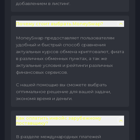
добавлением в листинг.
Почему стоит выбрать MoneySwap?
MoneySwap предоставляет пользователям
удобный и быстрый способ сравнения
актуальных курсов обмена криптовалют, фиата
в различных обменных пунктах, а так же
актуальные условия и рейтинги различных
финансовых сервисов.
С нашей помощью вы сможете выбрать
оптимальное решение для вашей задачи,
экономя время и деньги.
Как оплатить инвойс зарубежному
поставщику?
В разделе международных платежей