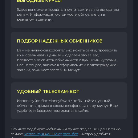
ВЫГОДНЫЕ КУРСЫ
Здесь вы можете продать и купить активы по выгодным
ценам. Информация о стоимости обновляется в
реальном времени.
ПОДБОР НАДЕЖНЫХ ОБМЕННИКОВ
Вам не нужно самостоятельно искать сайты, проверять
их и сравнивать цены. Мы сделаем это за вас,
предоставив список обменников с лучшими курсами.
Весь процесс, включая оформление и подтверждение
заявки, занимает всего 5–10 минут.
УДОБНЫЙ TELEGRAM-БОТ
Используйте бот MoneySwap, чтобы найти нужный
обменник прямо в своем телефоне за пару минут. Еще
удобнее и быстрее, чем искать на сайте.
Начните подбирать обменный пункт под ваши цели прямо
сейчас,
используя наш Telegram-бот
. Быстро, удобно и