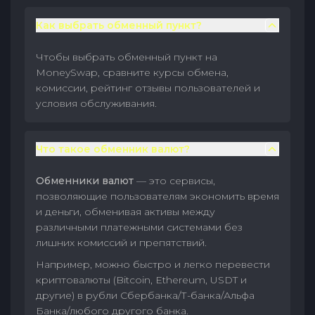
Как выбрать обменный пункт?
Чтобы выбрать обменный пункт на
MoneySwap, сравните курсы обмена,
комиссии, рейтинг отзывы пользователей и
условия обслуживания.
Что такое обменник валют?
Обменники валют
— это сервисы,
позволяющие пользователям экономить время
и деньги, обменивая активы между
различными платежными системами без
лишних комиссий и препятствий.
Например, можно быстро и легко перевести
криптовалюты (Bitcoin, Ethereum, USDT и
другие) в рубли Сбербанка/Т-банка/Альфа
Банка/любого другого банка.