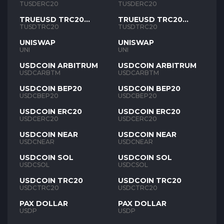
TUSD
TUSD
TUSDERC20
TUSDERC20
TRUEUSD TRC20
TRUEUSD TRC20
TUSD
TUSD
TUSDTRC20
TUSDTRC20
UNISWAP
UNISWAP
UNI
UNI
USDCOIN ARBITRUM
USDCOIN ARBITRUM
USDCARBTM
USDCARBTM
USDCOIN BEP20
USDCOIN BEP20
USDCBEP20
USDCBEP20
USDCOIN ERC20
USDCOIN ERC20
USDCERC20
USDCERC20
USDCOIN NEAR
USDCOIN NEAR
USDCNEAR
USDCNEAR
USDCOIN SOL
USDCOIN SOL
USDCSOL
USDCSOL
USDCOIN TRC20
USDCOIN TRC20
USDCTRC20
USDCTRC20
PAX DOLLAR
PAX DOLLAR
USDP
USDP