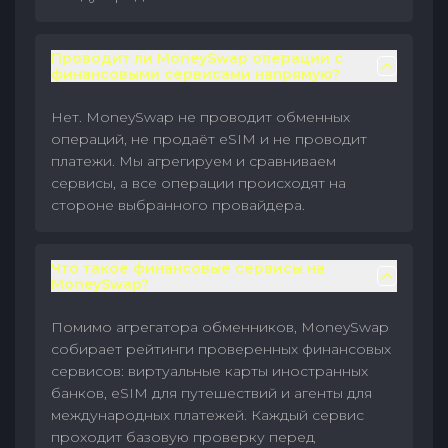
Проводит ли MoneySwap операции с
финансовыми сервисами напрямую?
Нет. MoneySwap не проводит обменных
операций, не продаёт eSIM и не проводит
платежи. Мы агрегируем и сравниваем
сервисы, а все операции происходят на
стороне выбранного провайдера.
Что такое финансовые сервисы на
MoneySwap?
Помимо агрегатора обменников, MoneySwap
собирает рейтинги проверенных финансовых
сервисов: виртуальные карты иностранных
банков, eSIM для путешествий и агенты для
международных платежей. Каждый сервис
проходит базовую проверку перед