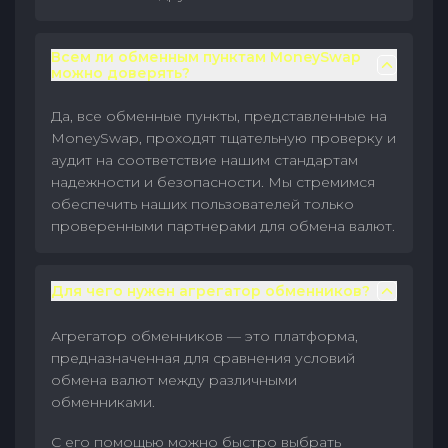
Всем ли обменным пунктам MoneySwap
можно доверять?
Да, все обменные пункты, представленные на
MoneySwap, проходят тщательную проверку и
аудит на соответствие нашим стандартам
надежности и безопасности. Мы стремимся
обеспечить наших пользователей только
проверенными партнерами для обмена валют.
Для чего нужен агрегатор обменников?
Агрегатор обменников — это платформа,
предназначенная для сравнения условий
обмена валют между различными
обменниками.
С его помощью можно быстро выбрать