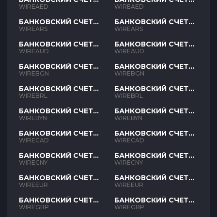
AED
AED
WIREAED
WIREAED
БАНКОВСКИЙ СЧЕТ
БАНКОВСКИЙ СЧЕТ
ARS
ARS
WIREARS
WIREARS
БАНКОВСКИЙ СЧЕТ
БАНКОВСКИЙ СЧЕТ
AUD
AUD
WIREAUD
WIREAUD
БАНКОВСКИЙ СЧЕТ
БАНКОВСКИЙ СЧЕТ
BGN
BGN
WIREBGN
WIREBGN
БАНКОВСКИЙ СЧЕТ
БАНКОВСКИЙ СЧЕТ
BRL
BRL
WIREBRL
WIREBRL
БАНКОВСКИЙ СЧЕТ
БАНКОВСКИЙ СЧЕТ
BYN
BYN
WIREBYN
WIREBYN
БАНКОВСКИЙ СЧЕТ
БАНКОВСКИЙ СЧЕТ
CAD
CAD
WIRECAD
WIRECAD
БАНКОВСКИЙ СЧЕТ
БАНКОВСКИЙ СЧЕТ
CNY
CNY
WIRECNY
WIRECNY
БАНКОВСКИЙ СЧЕТ
БАНКОВСКИЙ СЧЕТ
EUR
EUR
WIREEUR
WIREEUR
БАНКОВСКИЙ СЧЕТ
БАНКОВСКИЙ СЧЕТ
GBP
GBP
WIREGBP
WIREGBP