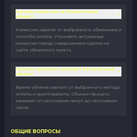
Каковы комиссии за безналичный
обмен?
Комиссии зависят от выбранного обменника и
способа оплаты. Уточняйте актуальные
комиссии перед совершением сделки на
сайте обменного пункта.
Сколько времени занимает безналичный
обмен?
Время обмена зависит от выбранного метода
оплаты и криптовалюты. Обычно процесс
занимает от нескольких минут до нескольких
часов.
ОБЩИЕ ВОПРОСЫ