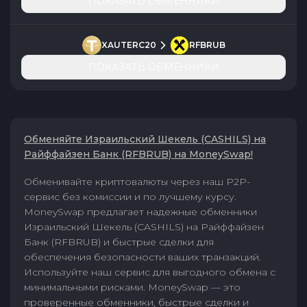
ПОКАЗАТЬ ОБМЕННИКИ
XAUTERC20
RFBRUB
ПОКАЗАТЬ ОБМЕННИКИ
Обменяйте Израильский Шекель (CASHILS) на
Райффайзен Банк (RFBRUB) на MoneySwap!
Обменивайте криптовалюты через наш P2P-
сервис без комиссии и по лучшему курсу.
MoneySwap предлагает надежные обменники
Израильский Шекель (CASHILS) на Райффайзен
Банк (RFBRUB) и быстрые сделки для
обеспечения безопасности ваших транзакций.
Используйте наш сервис для выгодного обмена с
минимальными рисками. MoneySwap — это
проверенные обменники, быстрые сделки и