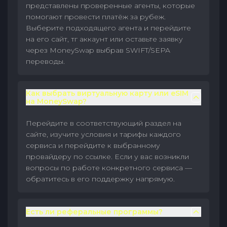
представлены проверенные агенты, которые
помогают провести платёж за рубеж.
Выберите подходящего агента и перейдите
на его сайт, тг аккаунт или оставьте заявку
через MoneySwap выбрав SWIFT/SEPA
переводы.
Как выбрать виртуальную карту или eSIM
на MoneySwap?
Перейдите в соответствующий раздел на
сайте, изучите условия и тарифы каждого
сервиса и перейдите к выбранному
провайдеру по ссылке. Если у вас возникли
вопросы по работе конкретного сервиса —
обратитесь в его поддержку напрямую.
Есть ли реферальные программы?