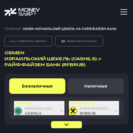
ГЛАВНАЯ
/
ОБМЕН ИЗРАИЛЬСКИЙ ШЕКЕЛЬ НА РАЙФФАЙЗЕН БАНК
КАК СОВЕРШИТЬ ОБМЕН?
ВИДЕОИНСТРУКЦИЯ
ОБМЕН
ИЗРАИЛЬСКИЙ ШЕКЕЛЬ (CASHILS)
⇄
РАЙФФАЙЗЕН БАНК (RFBRUB)
Безналичные
Наличные
ОТДАЮ
ПОЛУЧАЮ
ИЗРАИЛЬСКИЙ ШЕКЕЛЬ
РАЙФФАЙЗЕН БАНК
CASHILS
RFBRUB