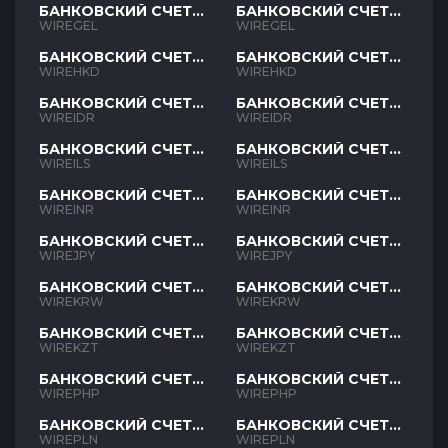
БАНКОВСКИЙ СЧЕТ
БАНКОВСКИЙ СЧЕТ
GEL
GEL
WIREGEL
WIREGEL
БАНКОВСКИЙ СЧЕТ
БАНКОВСКИЙ СЧЕТ
HKD
HKD
WIREHKD
WIREHKD
БАНКОВСКИЙ СЧЕТ
БАНКОВСКИЙ СЧЕТ
IDR
IDR
WIREIDR
WIREIDR
БАНКОВСКИЙ СЧЕТ
БАНКОВСКИЙ СЧЕТ
ILS
ILS
WIREILS
WIREILS
БАНКОВСКИЙ СЧЕТ
БАНКОВСКИЙ СЧЕТ
INR
INR
WIREINR
WIREINR
БАНКОВСКИЙ СЧЕТ
БАНКОВСКИЙ СЧЕТ
JPY
JPY
WIREJPY
WIREJPY
БАНКОВСКИЙ СЧЕТ
БАНКОВСКИЙ СЧЕТ
KRW
KRW
WIREKRW
WIREKRW
БАНКОВСКИЙ СЧЕТ
БАНКОВСКИЙ СЧЕТ
KZT
KZT
WIREKZT
WIREKZT
БАНКОВСКИЙ СЧЕТ
БАНКОВСКИЙ СЧЕТ
PHP
PHP
WIREPHP
WIREPHP
БАНКОВСКИЙ СЧЕТ
БАНКОВСКИЙ СЧЕТ
PLN
PLN
WIREPLN
WIREPLN