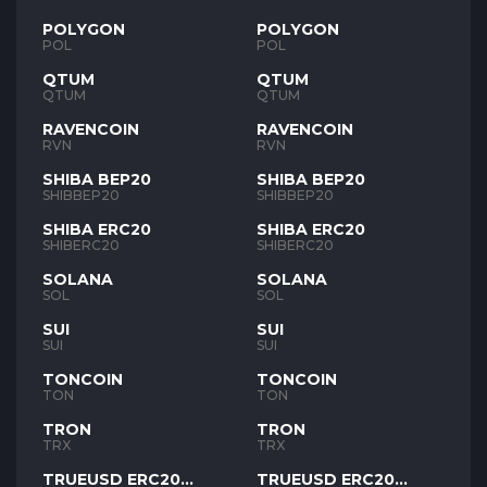
POLYGON
POLYGON
POL
POL
QTUM
QTUM
QTUM
QTUM
RAVENCOIN
RAVENCOIN
RVN
RVN
SHIBA BEP20
SHIBA BEP20
SHIBBEP20
SHIBBEP20
SHIBA ERC20
SHIBA ERC20
SHIBERC20
SHIBERC20
SOLANA
SOLANA
SOL
SOL
SUI
SUI
SUI
SUI
TONCOIN
TONCOIN
TON
TON
TRON
TRON
TRX
TRX
TRUEUSD ERC20
TRUEUSD ERC20