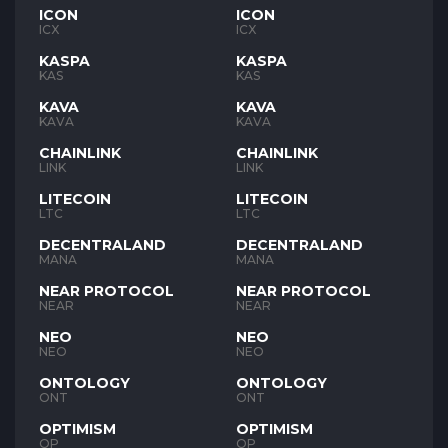
ICON
ICON
ICX
ICX
KASPA
KASPA
KAS
KAS
KAVA
KAVA
KAVA
KAVA
CHAINLINK
CHAINLINK
LINK
LINK
LITECOIN
LITECOIN
LTC
LTC
DECENTRALAND
DECENTRALAND
MANA
MANA
NEAR PROTOCOL
NEAR PROTOCOL
NEAR
NEAR
NEO
NEO
NEO
NEO
ONTOLOGY
ONTOLOGY
ONT
ONT
OPTIMISM
OPTIMISM
OP
OP