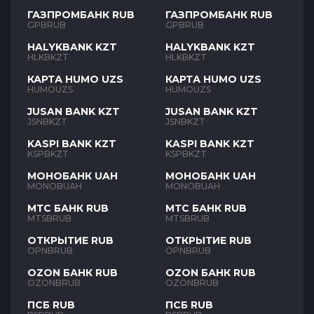
ГАЗПРОМБАНК RUB
ГАЗПРОМБАНК RUB
GPBRUB
GPBRUB
HALYKBANK KZT
HALYKBANK KZT
HLKBKZT
HLKBKZT
КАРТА HUMO UZS
КАРТА HUMO UZS
HUMOUZS
HUMOUZS
JUSAN BANK KZT
JUSAN BANK KZT
JSNBKZT
JSNBKZT
KASPI BANK KZT
KASPI BANK KZT
KSPBKZT
KSPBKZT
МОНОБАНК UAH
МОНОБАНК UAH
MONOBUAH
MONOBUAH
МТС БАНК RUB
МТС БАНК RUB
MTSBRUB
MTSBRUB
ОТКРЫТИЕ RUB
ОТКРЫТИЕ RUB
OPNBRUB
OPNBRUB
OZON БАНК RUB
OZON БАНК RUB
OZONBRUB
OZONBRUB
ПСБ RUB
ПСБ RUB