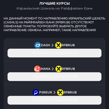
ЛУЧШИЕ КУРСЫ
Израильский Шекель
на
Райффайзен Банк
НА ДАННЫЙ МОМЕНТ ПО НАПРАВЛЕНИЮ
ИЗРАИЛЬСКИЙ ШЕКЕЛЬ
(
CASHILS
) НА
РАЙФФАЙЗЕН БАНК
(
RFBRUB
) ОТСУТСТВУЮТ
ОБМЕННЫЕ ПУНКТЫ. ПОПРОБУЙТЕ ВЫБРАТЬ ДРУГОЕ
НАПРАВЛЕНИЕ ОБМЕНА. НАПРИМЕР, ТАКИЕ НАПРАВЛЕНИЯ:
DASH
RFBRUB
ПОКАЗАТЬ ОБМЕННИКИ
MANA
RFBRUB
ПОКАЗАТЬ ОБМЕННИКИ
PSREUR
RFBRUB
ПОКАЗАТЬ ОБМЕННИКИ