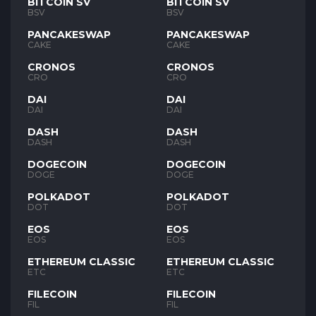
BITCOIN SV
BITCOIN SV
BSV
BSV
PANCAKESWAP
PANCAKESWAP
CAKE
CAKE
CRONOS
CRONOS
CRO
CRO
DAI
DAI
DAI
DAI
DASH
DASH
DASH
DASH
DOGECOIN
DOGECOIN
DOGE
DOGE
POLKADOT
POLKADOT
DOT
DOT
EOS
EOS
EOS
EOS
ETHEREUM CLASSIC
ETHEREUM CLASSIC
ETC
ETC
FILECOIN
FILECOIN
FIL
FIL