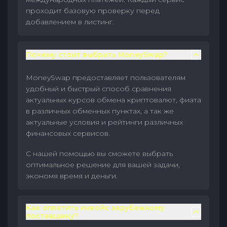
проходит базовую проверку перед
добавлением в листинг.
Почему стоит выбрать MoneySwap?
MoneySwap предоставляет пользователям
удобный и быстрый способ сравнения
актуальных курсов обмена криптовалют, фиата
в различных обменных пунктах, а так же
актуальные условия и рейтинги различных
финансовых сервисов.
С нашей помощью вы сможете выбрать
оптимальное решение для вашей задачи,
экономя время и деньги.
Как оплатить инвойс зарубежному
поставщику?