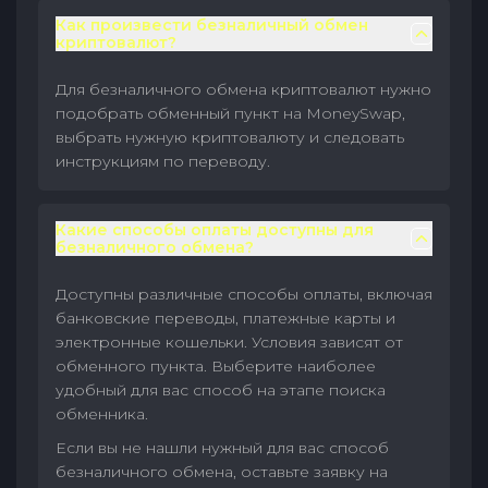
Как произвести безналичный обмен
криптовалют?
Для безналичного обмена криптовалют нужно
подобрать обменный пункт на MoneySwap,
выбрать нужную криптовалюту и следовать
инструкциям по переводу.
Какие способы оплаты доступны для
безналичного обмена?
Доступны различные способы оплаты, включая
банковские переводы, платежные карты и
электронные кошельки. Условия зависят от
обменного пункта. Выберите наиболее
удобный для вас способ на этапе поиска
обменника.
Если вы не нашли нужный для вас способ
безналичного обмена, оставьте заявку на