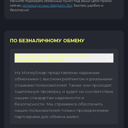
Начните подбирать обменный пункт под ваши цели прямо
сейчас,
используя наш Telegram-бот
. Быстро, удобно и
безопасно!
ПО БЕЗНАЛИЧНОМУ ОБМЕНУ
Как гарантируется безопасность
безналичных обменов?
На MoneySwap представлены надежные
обменники с высоким рейтингом и реальными
отзывами пользователей. Также они проходят
тщательную проверку и аудит на соответствие
нашим стандартам надежности и
безопасности. Мы стремимся обеспечить
наших пользователей только проверенными
партнерами для обмена валют.