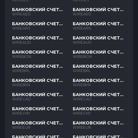
БАНКОВСКИЙ СЧЕТ
БАНКОВСКИЙ СЧЕТ
AED
AED
WIREAED
WIREAED
БАНКОВСКИЙ СЧЕТ
БАНКОВСКИЙ СЧЕТ
ARS
ARS
WIREARS
WIREARS
БАНКОВСКИЙ СЧЕТ
БАНКОВСКИЙ СЧЕТ
AUD
AUD
WIREAUD
WIREAUD
БАНКОВСКИЙ СЧЕТ
БАНКОВСКИЙ СЧЕТ
BGN
BGN
WIREBGN
WIREBGN
БАНКОВСКИЙ СЧЕТ
БАНКОВСКИЙ СЧЕТ
BRL
BRL
WIREBRL
WIREBRL
БАНКОВСКИЙ СЧЕТ
БАНКОВСКИЙ СЧЕТ
BYN
BYN
WIREBYN
WIREBYN
БАНКОВСКИЙ СЧЕТ
БАНКОВСКИЙ СЧЕТ
CAD
CAD
WIRECAD
WIRECAD
БАНКОВСКИЙ СЧЕТ
БАНКОВСКИЙ СЧЕТ
CNY
CNY
WIRECNY
WIRECNY
БАНКОВСКИЙ СЧЕТ
БАНКОВСКИЙ СЧЕТ
EUR
EUR
WIREEUR
WIREEUR
БАНКОВСКИЙ СЧЕТ
БАНКОВСКИЙ СЧЕТ