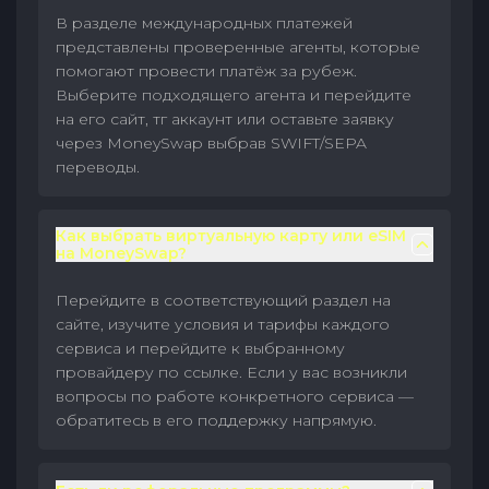
В разделе международных платежей
представлены проверенные агенты, которые
помогают провести платёж за рубеж.
Выберите подходящего агента и перейдите
на его сайт, тг аккаунт или оставьте заявку
через MoneySwap выбрав SWIFT/SEPA
переводы.
Как выбрать виртуальную карту или eSIM
на MoneySwap?
Перейдите в соответствующий раздел на
сайте, изучите условия и тарифы каждого
сервиса и перейдите к выбранному
провайдеру по ссылке. Если у вас возникли
вопросы по работе конкретного сервиса —
обратитесь в его поддержку напрямую.