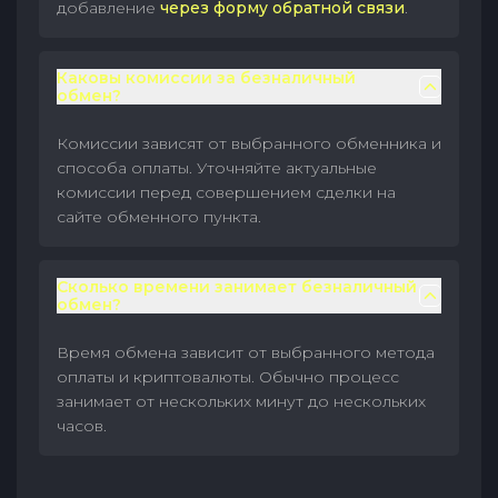
добавление
через форму обратной связи
.
Каковы комиссии за безналичный
обмен?
Комиссии зависят от выбранного обменника и
способа оплаты. Уточняйте актуальные
комиссии перед совершением сделки на
сайте обменного пункта.
Сколько времени занимает безналичный
обмен?
Время обмена зависит от выбранного метода
оплаты и криптовалюты. Обычно процесс
занимает от нескольких минут до нескольких
часов.