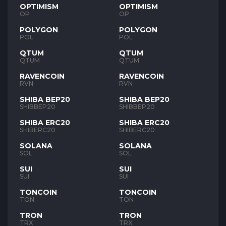
OPTIMISM
OPTIMISM
OP
OP
POLYGON
POLYGON
POL
POL
QTUM
QTUM
QTUM
QTUM
RAVENCOIN
RAVENCOIN
RVN
RVN
SHIBA BEP20
SHIBA BEP20
SHIBBEP20
SHIBBEP20
SHIBA ERC20
SHIBA ERC20
SHIBERC20
SHIBERC20
SOLANA
SOLANA
SOL
SOL
SUI
SUI
SUI
SUI
TONCOIN
TONCOIN
TON
TON
TRON
TRON
TRX
TRX