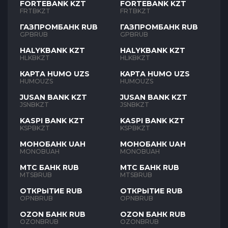
FORTEBANK KZT
FORTEBANK KZT
FRTBKZT
FRTBKZT
ГАЗПРОМБАНК RUB
ГАЗПРОМБАНК RUB
GPBRUB
GPBRUB
HALYKBANK KZT
HALYKBANK KZT
HLKBKZT
HLKBKZT
КАРТА HUMO UZS
КАРТА HUMO UZS
HUMOUZS
HUMOUZS
JUSAN BANK KZT
JUSAN BANK KZT
JSNBKZT
JSNBKZT
KASPI BANK KZT
KASPI BANK KZT
KSPBKZT
KSPBKZT
МОНОБАНК UAH
МОНОБАНК UAH
MONOBUAH
MONOBUAH
МТС БАНК RUB
МТС БАНК RUB
MTSBRUB
MTSBRUB
ОТКРЫТИЕ RUB
ОТКРЫТИЕ RUB
OPNBRUB
OPNBRUB
OZON БАНК RUB
OZON БАНК RUB
OZONBRUB
OZONBRUB