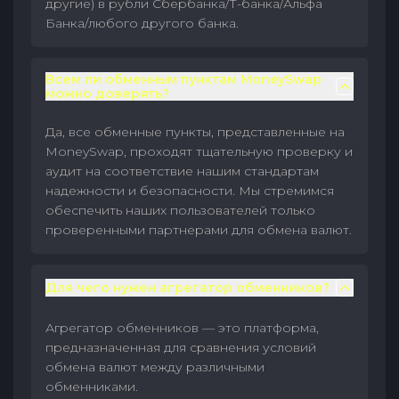
другие) в рубли Сбербанка/Т-банка/Альфа
Банка/любого другого банка.
Всем ли обменным пунктам MoneySwap
можно доверять?
Да, все обменные пункты, представленные на
MoneySwap, проходят тщательную проверку и
аудит на соответствие нашим стандартам
надежности и безопасности. Мы стремимся
обеспечить наших пользователей только
проверенными партнерами для обмена валют.
Для чего нужен агрегатор обменников?
Агрегатор обменников — это платформа,
предназначенная для сравнения условий
обмена валют между различными
обменниками.