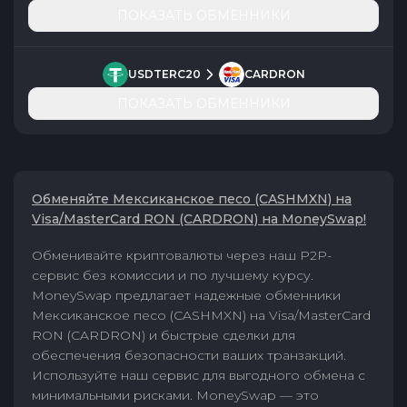
ПОКАЗАТЬ ОБМЕННИКИ
USDTERC20
CARDRON
ПОКАЗАТЬ ОБМЕННИКИ
Обменяйте Мексиканское песо (CASHMXN) на
Visa/MasterCard RON (CARDRON) на MoneySwap!
Обменивайте криптовалюты через наш P2P-
сервис без комиссии и по лучшему курсу.
MoneySwap предлагает надежные обменники
Мексиканское песо (CASHMXN) на Visa/MasterCard
RON (CARDRON) и быстрые сделки для
обеспечения безопасности ваших транзакций.
Используйте наш сервис для выгодного обмена с
минимальными рисками. MoneySwap — это