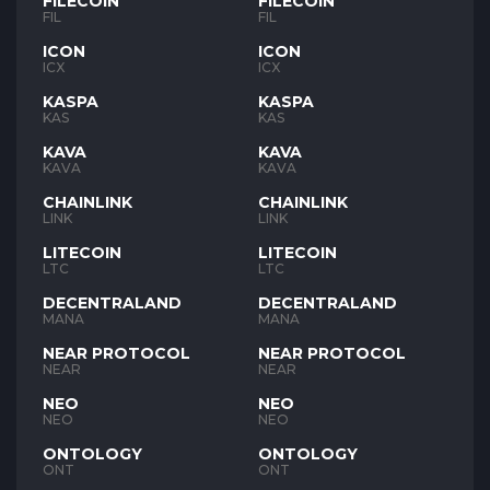
FILECOIN
FILECOIN
FIL
FIL
ICON
ICON
ICX
ICX
KASPA
KASPA
KAS
KAS
KAVA
KAVA
KAVA
KAVA
CHAINLINK
CHAINLINK
LINK
LINK
LITECOIN
LITECOIN
LTC
LTC
DECENTRALAND
DECENTRALAND
MANA
MANA
NEAR PROTOCOL
NEAR PROTOCOL
NEAR
NEAR
NEO
NEO
NEO
NEO
ONTOLOGY
ONTOLOGY
ONT
ONT