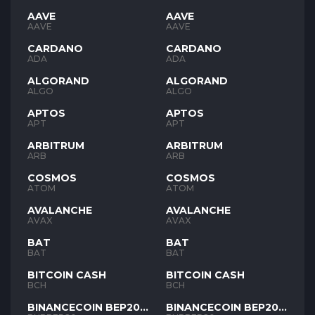
AAVE
AAVE
AAVE
AAVE
CARDANO
CARDANO
ADA
ADA
ALGORAND
ALGORAND
ALGO
ALGO
APTOS
APTOS
APT
APT
ARBITRUM
ARBITRUM
ARB
ARB
COSMOS
COSMOS
ATOM
ATOM
AVALANCHE
AVALANCHE
AVAX
AVAX
BAT
BAT
BAT
BAT
BITCOIN CASH
BITCOIN CASH
BCH
BCH
BINANCECOIN BEP20
BINANCECOIN BEP20