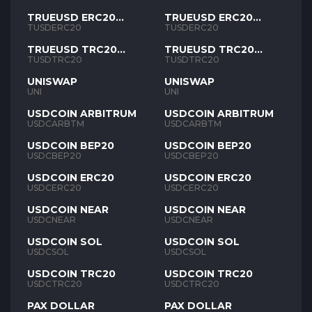
TRUEUSD ERC20
TRUEUSD ERC20
TUSD
TUSD
TUSDERC20
TUSDERC20
TRUEUSD TRC20
TRUEUSD TRC20
TUSD
TUSD
TUSDTRC20
TUSDTRC20
UNISWAP
UNISWAP
UNI
UNI
USDCOIN ARBITRUM
USDCOIN ARBITRUM
USDCARBTM
USDCARBTM
USDCOIN BEP20
USDCOIN BEP20
USDCBEP20
USDCBEP20
USDCOIN ERC20
USDCOIN ERC20
USDCERC20
USDCERC20
USDCOIN NEAR
USDCOIN NEAR
USDCNEAR
USDCNEAR
USDCOIN SOL
USDCOIN SOL
USDCSOL
USDCSOL
USDCOIN TRC20
USDCOIN TRC20
USDCTRC20
USDCTRC20
PAX DOLLAR
PAX DOLLAR