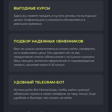
ВЫГОДНЫЕ КУРСЫ
Здесь вы можете продать и купить активы по выгодным
ценам. Информация о стоимости обновляется в
реальном времени.
ПОДБОР НАДЕЖНЫХ ОБМЕННИКОВ
Вам не нужно самостоятельно искать сайты, проверять
их и сравнивать цены. Мы сделаем это за вас,
предоставив список обменников с лучшими курсами.
Весь процесс, включая оформление и подтверждение
заявки, занимает всего 5–10 минут.
УДОБНЫЙ TELEGRAM-БОТ
Используйте бот MoneySwap, чтобы найти нужный
обменник прямо в своем телефоне за пару минут. Еще
удобнее и быстрее, чем искать на сайте.