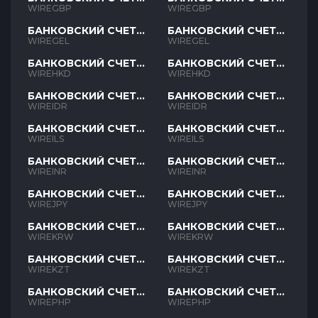
GBP
GBP
WIREGBP
WIREGBP
БАНКОВСКИЙ СЧЕТ
БАНКОВСКИЙ СЧЕТ
GEL
GEL
WIREGEL
WIREGEL
БАНКОВСКИЙ СЧЕТ
БАНКОВСКИЙ СЧЕТ
HKD
HKD
WIREHKD
WIREHKD
БАНКОВСКИЙ СЧЕТ
БАНКОВСКИЙ СЧЕТ
IDR
IDR
WIREIDR
WIREIDR
БАНКОВСКИЙ СЧЕТ
БАНКОВСКИЙ СЧЕТ
ILS
ILS
WIREILS
WIREILS
БАНКОВСКИЙ СЧЕТ
БАНКОВСКИЙ СЧЕТ
INR
INR
WIREINR
WIREINR
БАНКОВСКИЙ СЧЕТ
БАНКОВСКИЙ СЧЕТ
JPY
JPY
WIREJPY
WIREJPY
БАНКОВСКИЙ СЧЕТ
БАНКОВСКИЙ СЧЕТ
KRW
KRW
WIREKRW
WIREKRW
БАНКОВСКИЙ СЧЕТ
БАНКОВСКИЙ СЧЕТ
KZT
KZT
WIREKZT
WIREKZT
БАНКОВСКИЙ СЧЕТ
БАНКОВСКИЙ СЧЕТ
PHP
PHP
WIREPHP
WIREPHP