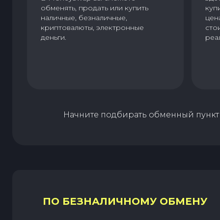
обменять, продать или купить
куп
наличные, безналичные,
цен
криптовалюты, электронные
сто
деньги.
реа
Начните подбирать обменный пункт 
ПО БЕЗНАЛИЧНОМУ ОБМЕНУ