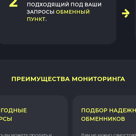
2
ПОДХОДЯЩИЙ ПОД ВАШИ
ЗАПРОСЫ
ОБМЕННЫЙ
ПУНКТ
.
ПРЕИМУЩЕСТВА МОНИТОРИНГА
ГОДНЫЕ
ПОДБОР НАДЕЖ
РСЫ
ОБМЕННИКОВ
сь вы можете продать и
Вам не нужно самостоя