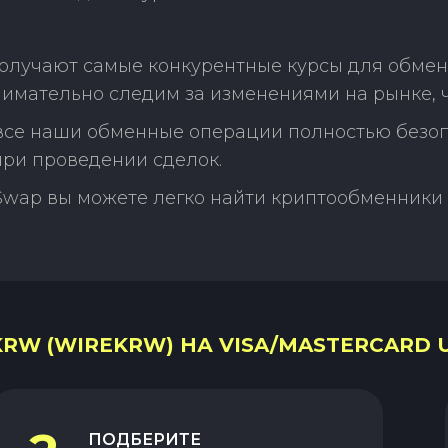
получают самые конкурентные курсы для обме
нимательно следим за изменениями на рынке, 
 все наши обменные операции полностью безо
ри проведении сделок.
Swap вы можете легко найти криптообменники 
RW (WIREKRW) НА VISA/MASTERCARD U
ПОДБЕРИТЕ