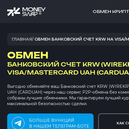
ОБМЕН КРИП
ГЛАВНАЯ
/
ОБМЕН БАНКОВСКИЙ СЧЕТ KRW НА VISA/
ОБМЕН
БАНКОВСКИЙ СЧЕТ KRW (WIREK
VISA/MASTERCARD UAH (CARDUA
Выгодно обменяйте ваш Банковский счет KRW (WIREKRW)
UAH (CARDUAH) через наш сервис P2P-обмена без коми
собраны лучшие обменники. Мы гарантируем лучший кур
максимальной безопасностью сделки.
БОЛЬШЕ ФУНКЦИЙ
КАК С
В НАШЕМ ТЕЛЕГРАМ-БОТЕ