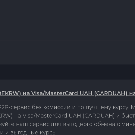
EKRW) на Visa/MasterCard UAH (CARDUAH) н
2P-сервис без комиссии и по лучшему курсу.
RW) на Visa/MasterCard UAH (CARDUAH) и быс
ьзуйте наш сервис для выгодного обмена с ми
и и выгодные курсы.