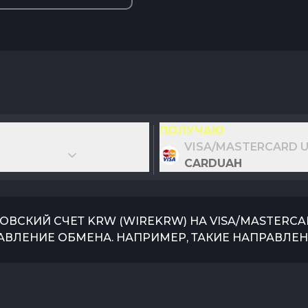
ПОЛУЧАЮ
VISA/MASTERCARD 
CARDUAH
ОВСКИЙ СЧЕТ KRW
(
WIREKRW
) НА
VISA/MASTERCA
АВЛЕНИЕ ОБМЕНА. НАПРИМЕР, ТАКИЕ НАПРАВЛЕН