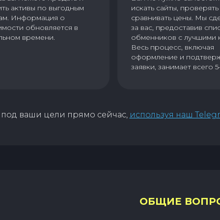
ить активы по выгодным
искать сайты, проверять 
ам. Информация о
сравнивать цены. Мы сд
имости обновляется в
за вас, предоставив спи
льном времени.
обменников с лучшими 
Весь процесс, включая
оформление и подтвер
заявки, занимает всего 5
под ваши цели прямо сейчас,
используя наш Teleg
ОБЩИЕ ВОПР