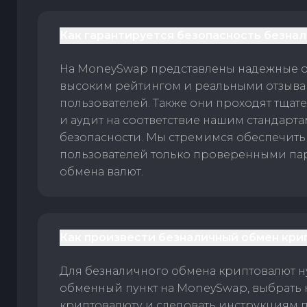
Как гарантируется безопасность безна
На MoneySwap представлены надежные 
высоким рейтингом и реальными отзыв
пользователей. Также они проходят тщат
и аудит на соответствие нашим стандарт
безопасности. Мы стремимся обеспечить
пользователей только проверенными па
обмена валют.
Как произвести безналичный обмен кри
Для безналичного обмена криптовалют 
обменный пункт на MoneySwap, выбрать
криптовалюту и следовать инструкциям п