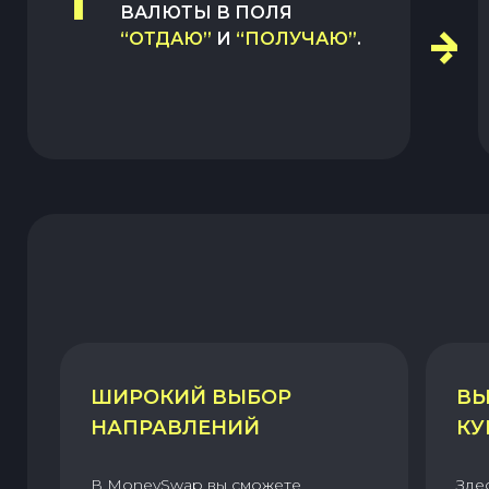
1
ВАЛЮТЫ В ПОЛЯ
“ОТДАЮ”
И
“ПОЛУЧАЮ”
.
ШИРОКИЙ ВЫБОР
ВЫ
НАПРАВЛЕНИЙ
КУ
В MoneySwap вы сможете
Зде