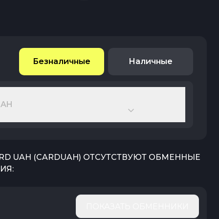
Безналичные
Наличные
UAH
RD UAH
(
CARDUAH
) ОТСУТСТВУЮТ ОБМЕННЫЕ
ИЯ:
ПОКАЗАТЬ ОБМЕННИКИ