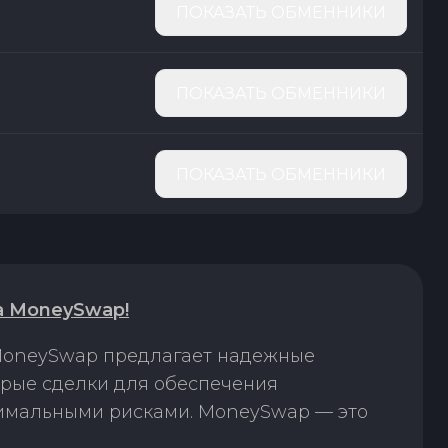
ПОКАЗАТЬ ОБМЕННИКИ
ПОКАЗАТЬ ОБМЕННИКИ
ПОКАЗАТЬ ОБМЕННИКИ
а MoneySwap!
 MoneySwap предлагает надежные
трые сделки для обеспечения
нимальными рисками. MoneySwap — это