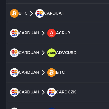
BTC
CARDUAH
CARDUAH
ACRUB
CARDUAH
ADVCUSD
CARDUAH
BTC
CARDUAH
CARDCZK