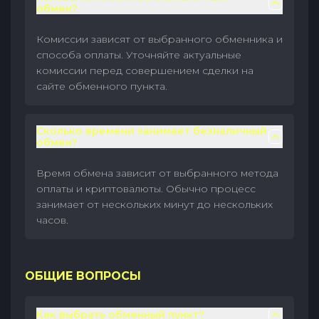
обмен?
Комиссии зависят от выбранного обменника и
способа оплаты. Уточняйте актуальные
комиссии перед совершением сделки на
сайте обменного пункта.
Сколько времени занимает безналичный
обмен?
Время обмена зависит от выбранного метода
оплаты и криптовалюты. Обычно процесс
занимает от нескольких минут до нескольких
часов.
ОБЩИЕ ВОПРОСЫ
Как выбрать обменный пункт?