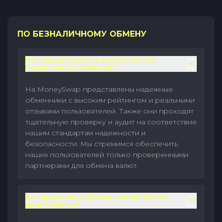
ПО БЕЗНАЛИЧНОМУ ОБМЕНУ
Как гарантируется безопасность
безналичных обменов?
На MoneySwap представлены надежные
обменники с высоким рейтингом и реальными
отзывами пользователей. Также они проходят
тщательную проверку и аудит на соответствие
нашим стандартам надежности и
безопасности. Мы стремимся обеспечить
наших пользователей только проверенными
партнерами для обмена валют.
Как произвести безналичный обмен
криптовалют?