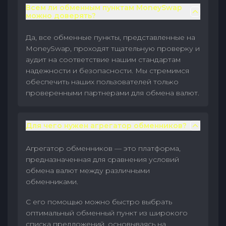
Всем ли обменным пунктам MoneySwap
можно доверять?
Да, все обменные пункты, представленные на
MoneySwap, проходят тщательную проверку и
аудит на соответствие нашим стандартам
надежности и безопасности. Мы стремимся
обеспечить наших пользователей только
проверенными партнерами для обмена валют.
Для чего нужен агрегатор обменников?
Агрегатор обменников — это платформа,
предназначенная для сравнения условий
обмена валют между различными
обменниками.
С его помощью можно быстро выбрать
оптимальный обменный пункт из широкого
списка предложений, основываясь на