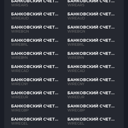
БАНКОВСКИЙ СЧЕТ
БАНКОВСКИЙ СЧЕТ
ARS
ARS
WIREARS
WIREARS
БАНКОВСКИЙ СЧЕТ
БАНКОВСКИЙ СЧЕТ
AUD
AUD
WIREAUD
WIREAUD
БАНКОВСКИЙ СЧЕТ
БАНКОВСКИЙ СЧЕТ
BGN
BGN
WIREBGN
WIREBGN
БАНКОВСКИЙ СЧЕТ
БАНКОВСКИЙ СЧЕТ
BRL
BRL
WIREBRL
WIREBRL
БАНКОВСКИЙ СЧЕТ
БАНКОВСКИЙ СЧЕТ
BYN
BYN
WIREBYN
WIREBYN
БАНКОВСКИЙ СЧЕТ
БАНКОВСКИЙ СЧЕТ
CAD
CAD
WIRECAD
WIRECAD
БАНКОВСКИЙ СЧЕТ
БАНКОВСКИЙ СЧЕТ
CNY
CNY
WIRECNY
WIRECNY
БАНКОВСКИЙ СЧЕТ
БАНКОВСКИЙ СЧЕТ
EUR
EUR
WIREEUR
WIREEUR
БАНКОВСКИЙ СЧЕТ
БАНКОВСКИЙ СЧЕТ
GBP
GBP
WIREGBP
WIREGBP
БАНКОВСКИЙ СЧЕТ
БАНКОВСКИЙ СЧЕТ
GEL
GEL
WIREGEL
WIREGEL