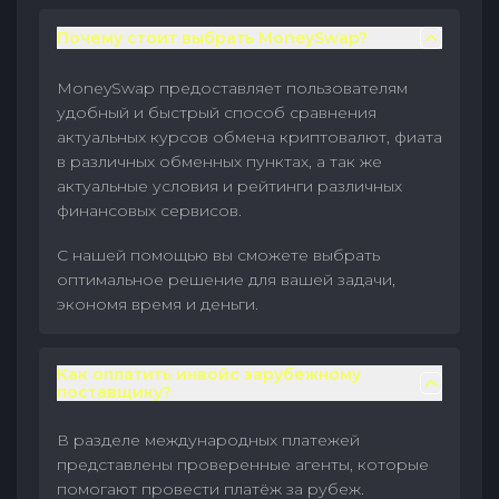
Почему стоит выбрать MoneySwap?
MoneySwap предоставляет пользователям
удобный и быстрый способ сравнения
актуальных курсов обмена криптовалют, фиата
в различных обменных пунктах, а так же
актуальные условия и рейтинги различных
финансовых сервисов.
С нашей помощью вы сможете выбрать
оптимальное решение для вашей задачи,
экономя время и деньги.
Как оплатить инвойс зарубежному
поставщику?
В разделе международных платежей
представлены проверенные агенты, которые
помогают провести платёж за рубеж.