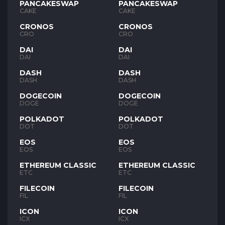
PANCAKESWAP
PANCAKESWAP
CAKE
CAKE
CRONOS
CRONOS
CRO
CRO
DAI
DAI
DAI
DAI
DASH
DASH
DASH
DASH
DOGECOIN
DOGECOIN
DOGE
DOGE
POLKADOT
POLKADOT
DOT
DOT
EOS
EOS
EOS
EOS
ETHEREUM CLASSIC
ETHEREUM CLASSIC
ETC
ETC
FILECOIN
FILECOIN
FIL
FIL
ICON
ICON
ICX
ICX