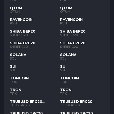
QTUM
QTUM
QTUM
QTUM
RAVENCOIN
RAVENCOIN
RVN
RVN
SHIBA BEP20
SHIBA BEP20
SHIBBEP20
SHIBBEP20
SHIBA ERC20
SHIBA ERC20
SHIBERC20
SHIBERC20
SOLANA
SOLANA
SOL
SOL
SUI
SUI
SUI
SUI
TONCOIN
TONCOIN
TON
TON
TRON
TRON
TRX
TRX
TRUEUSD ERC20
TRUEUSD ERC20
TUSD
TUSD
TUSDERC20
TUSDERC20
TRUEUSD TRC20
TRUEUSD TRC20