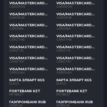
VISA/MASTERCARD
VISA/MASTERCARD
RON
RON
CARDRON
CARDRON
VISA/MASTERCARD
VISA/MASTERCARD
RUB
RUB
CARDRUB
CARDRUB
VISA/MASTERCARD
VISA/MASTERCARD
SEK
SEK
CARDSEK
CARDSEK
VISA/MASTERCARD
VISA/MASTERCARD
THB
THB
CARDTHB
CARDTHB
VISA/MASTERCARD
VISA/MASTERCARD
TJS
TJS
CARDTJS
CARDTJS
VISA/MASTERCARD
VISA/MASTERCARD
TYR
TYR
CARDTRY
CARDTRY
VISA/MASTERCARD
VISA/MASTERCARD
UAH
UAH
CARDUAH
CARDUAH
КАРТА ЭЛКАРТ KGS
КАРТА ЭЛКАРТ KGS
ELKGS
ELKGS
FORTEBANK KZT
FORTEBANK KZT
FRTBKZT
FRTBKZT
ГАЗПРОМБАНК RUB
ГАЗПРОМБАНК RUB
GPBRUB
GPBRUB