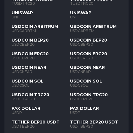
TUSD
TUSD
TUSDTRC20
TUSDTRC20
UNISWAP
UNISWAP
UNI
UNI
USDCOIN ARBITRUM
USDCOIN ARBITRUM
USDCARBTM
USDCARBTM
USDCOIN BEP20
USDCOIN BEP20
USDCBEP20
USDCBEP20
USDCOIN ERC20
USDCOIN ERC20
USDCERC20
USDCERC20
USDCOIN NEAR
USDCOIN NEAR
USDCNEAR
USDCNEAR
USDCOIN SOL
USDCOIN SOL
USDCSOL
USDCSOL
USDCOIN TRC20
USDCOIN TRC20
USDCTRC20
USDCTRC20
PAX DOLLAR
PAX DOLLAR
USDP
USDP
TETHER BEP20 USDT
TETHER BEP20 USDT
USDTBEP20
USDTBEP20