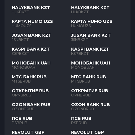
HALYKBANK KZT
HALYKBANK KZT
HLKBKZT
HLKBKZT
КАРТА HUMO UZS
КАРТА HUMO UZS
HUMOUZS
HUMOUZS
JUSAN BANK KZT
JUSAN BANK KZT
JSNBKZT
JSNBKZT
KASPI BANK KZT
KASPI BANK KZT
KSPBKZT
KSPBKZT
МОНОБАНК UAH
МОНОБАНК UAH
MONOBUAH
MONOBUAH
МТС БАНК RUB
МТС БАНК RUB
MTSBRUB
MTSBRUB
ОТКРЫТИЕ RUB
ОТКРЫТИЕ RUB
OPNBRUB
OPNBRUB
OZON БАНК RUB
OZON БАНК RUB
OZONBRUB
OZONBRUB
ПСБ RUB
ПСБ RUB
PSBRUB
PSBRUB
REVOLUT GBP
REVOLUT GBP