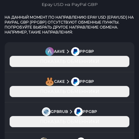
Epay USD
на
PayPal GBP
НА ДАННЫЙ МОМЕНТ ПО НАПРАВЛЕНИЮ
EPAY USD
(
EPAYUSD
) НА
PAYPAL GBP
(
PPGBP
) ОТСУТСТВУЮТ ОБМЕННЫЕ ПУНКТЫ.
ПОПРОБУЙТЕ ВЫБРАТЬ ДРУГОЕ НАПРАВЛЕНИЕ ОБМЕНА.
НАПРИМЕР, ТАКИЕ НАПРАВЛЕНИЯ:
AAVE
PPGBP
ПОКАЗАТЬ ОБМЕННИКИ
CAKE
PPGBP
ПОКАЗАТЬ ОБМЕННИКИ
GPBRUB
PPGBP
ПОКАЗАТЬ ОБМЕННИКИ