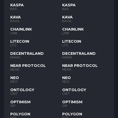
KASPA
KASPA
KAS
KAS
KAVA
KAVA
KAVA
KAVA
CHAINLINK
CHAINLINK
LINK
LINK
LITECOIN
LITECOIN
LTC
LTC
DECENTRALAND
DECENTRALAND
MANA
MANA
NEAR PROTOCOL
NEAR PROTOCOL
NEAR
NEAR
NEO
NEO
NEO
NEO
ONTOLOGY
ONTOLOGY
ONT
ONT
OPTIMISM
OPTIMISM
OP
OP
POLYGON
POLYGON
POL
POL