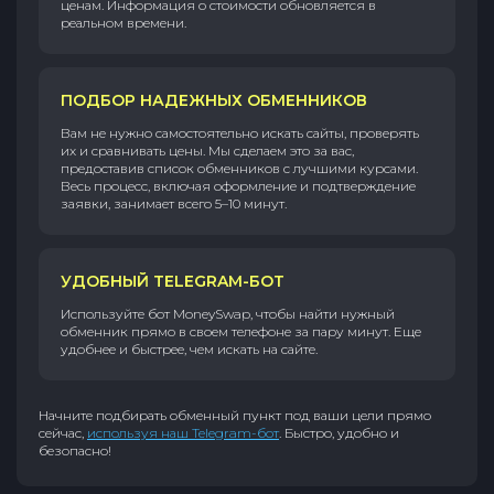
ценам. Информация о стоимости обновляется в
реальном времени.
ПОДБОР НАДЕЖНЫХ ОБМЕННИКОВ
Вам не нужно самостоятельно искать сайты, проверять
их и сравнивать цены. Мы сделаем это за вас,
предоставив список обменников с лучшими курсами.
Весь процесс, включая оформление и подтверждение
заявки, занимает всего 5–10 минут.
УДОБНЫЙ TELEGRAM-БОТ
Используйте бот MoneySwap, чтобы найти нужный
обменник прямо в своем телефоне за пару минут. Еще
удобнее и быстрее, чем искать на сайте.
Начните подбирать обменный пункт под ваши цели прямо
сейчас,
используя наш Telegram-бот
. Быстро, удобно и
безопасно!