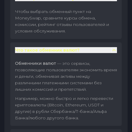
Чтобы выбрать обменный пункт на
MoneySwap, сравните курсы обмена,
комиссии, рейтинг отзывы пользователей и
условия обслуживания.
Что такое обменник валют?
Обменники валют
— это сервисы,
позволяющие пользователям экономить время
и деньги, обменивая активы между
различными платежными системами без
лишних комиссий и препятствий.
Например, можно быстро и легко перевести
криптовалюты (Bitcoin, Ethereum, USDT и
другие) в рубли Сбербанка/Т-банка/Альфа
Банка/любого другого банка.