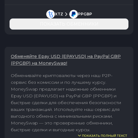
XTZ
PPGBP
ПОКАЗАТЬ ОБМЕННИКИ
Обменяйте Epay USD (EPAYUSD) на PayPal GBP
(PPGBP) на MoneySwap!
Обменивайте криптовалюты через наш P2P-
сервис без комиссии и по лучшему курсу.
MoneySwap предлагает надежные обменники
Epay USD (EPAYUSD) на PayPal GBP (PPGBP) и
быстрые сделки для обеспечения безопасности
ваших транзакций. Используйте наш сервис для
выгодного обмена с минимальными рисками.
MoneySwap — это проверенные обменники,
быстрые сделки и выгодные курсы.
ПОКАЗАТЬ ПОЛНЫЙ ТЕКСТ