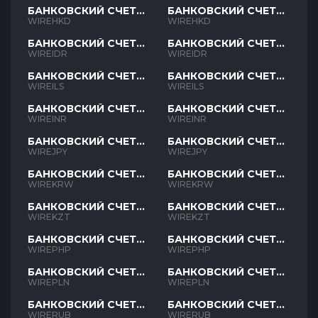
БАНКОВСКИЙ СЧЕТ
БАНКОВСКИЙ СЧЕТ
HKD
HKD
WIREHKD
WIREHKD
БАНКОВСКИЙ СЧЕТ
БАНКОВСКИЙ СЧЕТ
IDR
IDR
WIREIDR
WIREIDR
БАНКОВСКИЙ СЧЕТ
БАНКОВСКИЙ СЧЕТ
ILS
ILS
WIREILS
WIREILS
БАНКОВСКИЙ СЧЕТ
БАНКОВСКИЙ СЧЕТ
INR
INR
WIREINR
WIREINR
БАНКОВСКИЙ СЧЕТ
БАНКОВСКИЙ СЧЕТ
JPY
JPY
WIREJPY
WIREJPY
БАНКОВСКИЙ СЧЕТ
БАНКОВСКИЙ СЧЕТ
KRW
KRW
WIREKRW
WIREKRW
БАНКОВСКИЙ СЧЕТ
БАНКОВСКИЙ СЧЕТ
KZT
KZT
WIREKZT
WIREKZT
БАНКОВСКИЙ СЧЕТ
БАНКОВСКИЙ СЧЕТ
PHP
PHP
WIREPHP
WIREPHP
БАНКОВСКИЙ СЧЕТ
БАНКОВСКИЙ СЧЕТ
PLN
PLN
WIREPLN
WIREPLN
БАНКОВСКИЙ СЧЕТ
БАНКОВСКИЙ СЧЕТ
RUB
RUB
WIRERUB
WIRERUB