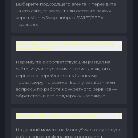
Выберите подходящего агента и перейдите
на его сайт, тг аккаунт или оставьте заявку
через MoneySwap выбрав SWIFT/SEPA
переводы.
Как выбрать виртуальную карту или eSIM
на MoneySwap?
Перейдите в соответствующий раздел на
сайте, изучите условия и тарифы каждого
сервиса и перейдите к выбранному
провайдеру по ссылке. Если у вас возникли
вопросы по работе конкретного сервиса —
обратитесь в его поддержку напрямую.
Есть ли реферальные программы?
На данный момент на MoneySwap отсутствует
собственная реферальная программа.