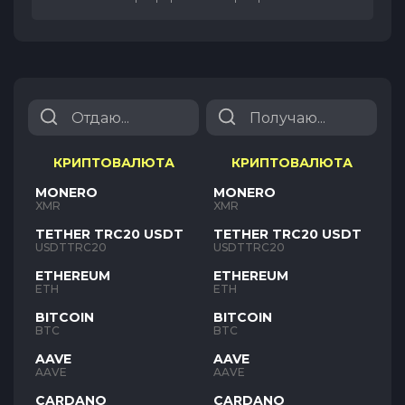
КРИПТОВАЛЮТА
КРИПТОВАЛЮТА
MONERO
MONERO
XMR
XMR
TETHER TRC20 USDT
TETHER TRC20 USDT
USDTTRC20
USDTTRC20
ETHEREUM
ETHEREUM
ETH
ETH
BITCOIN
BITCOIN
BTC
BTC
AAVE
AAVE
AAVE
AAVE
CARDANO
CARDANO