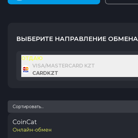
ВЫБЕРИТЕ НАПРАВЛЕНИЕ ОБМЕНА
ОТДАЮ
VISA/MASTERCARD KZT
CARDKZT
Сортировать...
CoinCat
Онлайн-обмен