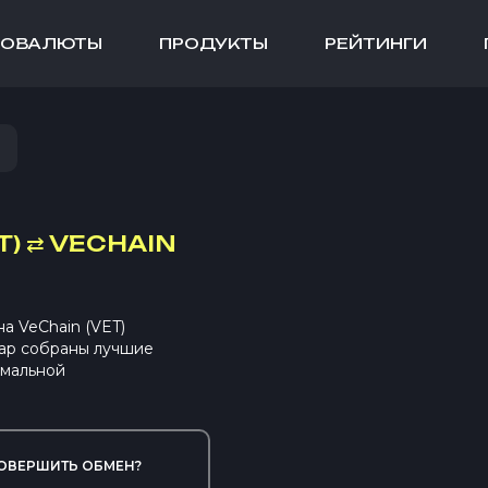
ТОВАЛЮТЫ
ПРОДУКТЫ
РЕЙТИНГИ
T)
⇄
VECHAIN
а VeChain (VET)
ap собраны лучшие
имальной
ОВЕРШИТЬ ОБМЕН?