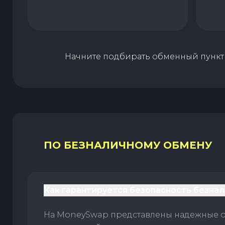
Начните подбирать обменный пункт 
ПО БЕЗНАЛИЧНОМУ ОБМЕНУ
Как гарантируется безопасность безна
На MoneySwap представлены надежные 