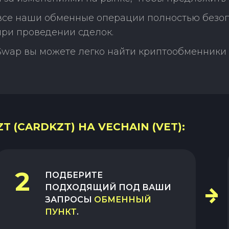
 все наши обменные операции полностью безо
ри проведении сделок.
Swap вы можете легко найти криптообменники 
 (CARDKZT) НА VECHAIN (VET):
2
ПОДБЕРИТЕ
ПОДХОДЯЩИЙ ПОД ВАШИ
ЗАПРОСЫ
ОБМЕННЫЙ
ПУНКТ
.