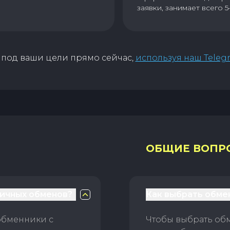
заявки, занимает всего 5
под ваши цели прямо сейчас,
используя наш Teleg
ОБЩИЕ ВОПР
личных обменов?
Как выбрать обме
обменники с
Чтобы выбрать об