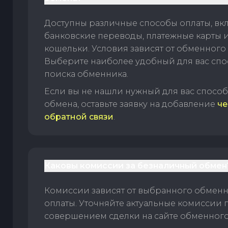
Доступны различные способы оплаты, вк
банковские переводы, платежные карты 
кошельки. Условия зависят от обменного 
Выберите наиболее удобный для вас спос
поиска обменника.
Если вы не нашли нужный для вас спосо
обмена, оставьте заявку на добавление
че
обратной связи
.
Каковы комиссии за безналичный обмен
Комиссии зависят от выбранного обменн
оплаты. Уточняйте актуальные комиссии 
совершением сделки на сайте обменного 