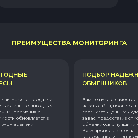
ПРЕИМУЩЕСТВА МОНИТОРИНГА
ГОДНЫЕ
ПОДБОР НАДЕЖ
РСЫ
ОБМЕННИКОВ
сь вы можете продать и
Вам не нужно самостоя
ить активы по выгодным
искать сайты, проверять 
ам. Информация о
сравнивать цены. Мы сд
имости обновляется в
за вас, предоставив спи
льном времени.
обменников с лучшими 
Весь процесс, включая
оформление и подтвер