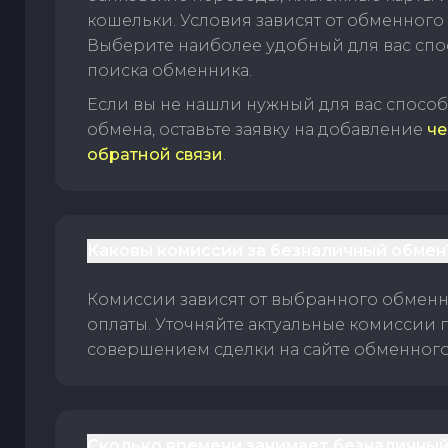
кошельки. Условия зависят от обменного 
Выберите наиболее удобный для вас спос
поиска обменника.
Если вы не нашли нужный для вас спосо
обмена, оставьте заявку на добавление
че
обратной связи
.
Каковы комиссии за безналичный обмен
Комиссии зависят от выбранного обменн
оплаты. Уточняйте актуальные комиссии 
совершением сделки на сайте обменного 
Сколько времени занимает безналичный