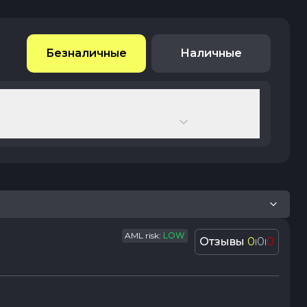
Безналичные
Наличные
AML risk:
LOW
Отзывы
0
0
0
|
|