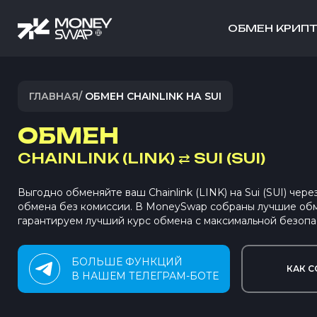
ОБМЕН КРИП
ГЛАВНАЯ
/
ОБМЕН CHAINLINK НА SUI
ОБМЕН
CHAINLINK (LINK)
⇄
SUI (SUI)
Выгодно обменяйте ваш Chainlink (LINK) на Sui (SUI) чер
обмена без комиссии. В MoneySwap собраны лучшие об
гарантируем лучший курс обмена с максимальной безопа
БОЛЬШЕ ФУНКЦИЙ
КАК С
В НАШЕМ ТЕЛЕГРАМ-БОТЕ