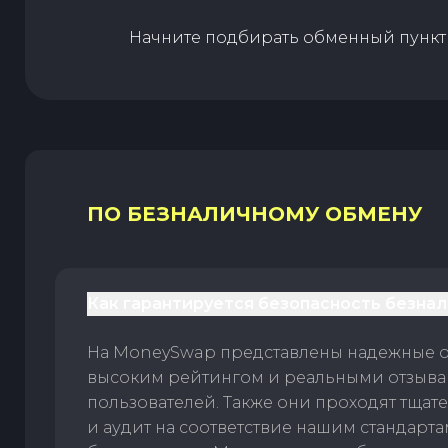
Начните подбирать обменный пункт 
ПО БЕЗНАЛИЧНОМУ ОБМЕНУ
Как гарантируется безопасность безна
На MoneySwap представлены надежные 
высоким рейтингом и реальными отзыв
пользователей. Также они проходят тщат
и аудит на соответствие нашим стандарт