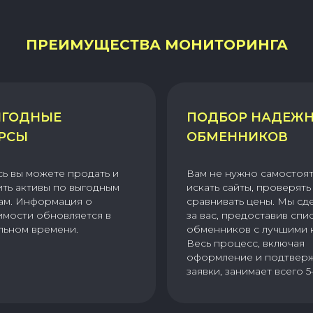
ПРЕИМУЩЕСТВА МОНИТОРИНГА
ГОДНЫЕ
ПОДБОР НАДЕЖ
РСЫ
ОБМЕННИКОВ
сь вы можете продать и
Вам не нужно самостоя
ить активы по выгодным
искать сайты, проверять 
ам. Информация о
сравнивать цены. Мы сд
имости обновляется в
за вас, предоставив спи
льном времени.
обменников с лучшими 
Весь процесс, включая
оформление и подтвер
заявки, занимает всего 5