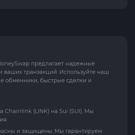
 MoneySwap предлагает надежные
ти ваших транзакций. Используйте наш
е обменники, быстрые сделки и
ainlink (LINK) на Sui (SUI). Мы
ия.
пасны и защищены. Мы гарантируем