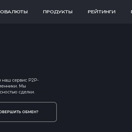
ТОВАЛЮТЫ
ПРОДУКТЫ
РЕЙТИНГИ
ез наш сервис P2P-
менники. Мы
сностью сделки.
ОВЕРШИТЬ ОБМЕН?