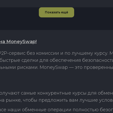
Показать ещё
) на MoneySwap!
2P-сервис без комиссии и по лучшему курсу.
) и быстрые сделки для обеспечения безопаснос
льными рисками. MoneySwap — это проверенны
лучают самые конкурентные курсы для обмена Ch
а рынке, чтобы предложить вам лучшие услов
 все наши обменные операции полностью безо