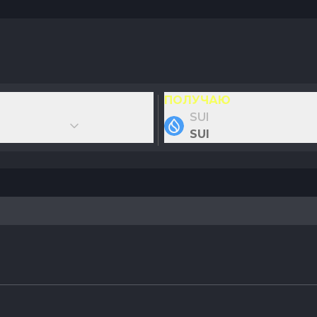
ПОЛУЧАЮ
SUI
SUI