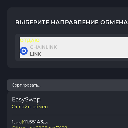
ВЫБЕРИТЕ НАПРАВЛЕНИЕ ОБМЕНА
ОТДАЮ
CHAINLINK
LINK
Сортировать...
EasySwap
Онлайн-обмен
1
11.55143
LINK
SUI