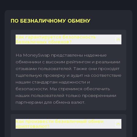
ПО БЕЗНАЛИЧНОМУ ОБМЕНУ
Как гарантируется безопасность
безналичных обменов?
На MoneySwap представлены надежные
обменники с высоким рейтингом и реальными
отзывами пользователей. Также они проходят
тщательную проверку и аудит на соответствие
нашим стандартам надежности и
безопасности. Мы стремимся обеспечить
наших пользователей только проверенными
партнерами для обмена валют.
Как произвести безналичный обмен
криптовалют?