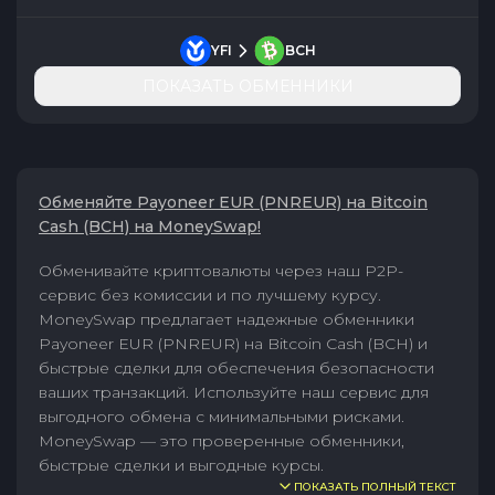
YFI
BCH
ПОКАЗАТЬ ОБМЕННИКИ
Обменяйте Payoneer EUR (PNREUR) на Bitcoin
Cash (BCH) на MoneySwap!
Обменивайте криптовалюты через наш P2P-
сервис без комиссии и по лучшему курсу.
MoneySwap предлагает надежные обменники
Payoneer EUR (PNREUR) на Bitcoin Cash (BCH) и
быстрые сделки для обеспечения безопасности
ваших транзакций. Используйте наш сервис для
выгодного обмена с минимальными рисками.
MoneySwap — это проверенные обменники,
быстрые сделки и выгодные курсы.
ПОКАЗАТЬ ПОЛНЫЙ ТЕКСТ