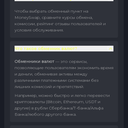
Чтобы выбрать обменный пункт на
MoneySwap, сравните курсы обмена,
комиссии, рейтинг отзывы пользователей и
условия обслуживания.
Что такое обменник валют?
Обменники валют
— это сервисы,
позволяющие пользователям экономить время
и деньги, обменивая активы между
различными платежными системами без
лишних комиссий и препятствий.
Например, можно быстро и легко перевести
криптовалюты (Bitcoin, Ethereum, USDT и
другие) в рубли Сбербанка/Т-банка/Альфа
Банка/любого другого банка.