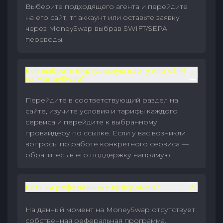
Выберите подходящего агента и перейдите
на его сайт, тг аккаунт или оставьте заявку
через MoneySwap выбрав SWIFT/SEPA
переводы.
Как выбрать виртуальную карту или eSIM
на MoneySwap?
Перейдите в соответствующий раздел на
сайте, изучите условия и тарифы каждого
сервиса и перейдите к выбранному
провайдеру по ссылке. Если у вас возникли
вопросы по работе конкретного сервиса —
обратитесь в его поддержку напрямую.
Есть ли реферальные программы?
На данный момент на MoneySwap отсутствует
собственная реферальная программа.