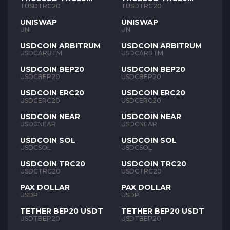
TUSD
TUSD
TUSDTRC20
TUSDTRC20
UNISWAP
UNISWAP
UNI
UNI
USDCOIN ARBITRUM
USDCOIN ARBITRUM
USDCARBTM
USDCARBTM
USDCOIN BEP20
USDCOIN BEP20
USDCBEP20
USDCBEP20
USDCOIN ERC20
USDCOIN ERC20
USDCERC20
USDCERC20
USDCOIN NEAR
USDCOIN NEAR
USDCNEAR
USDCNEAR
USDCOIN SOL
USDCOIN SOL
USDCSOL
USDCSOL
USDCOIN TRC20
USDCOIN TRC20
USDCTRC20
USDCTRC20
PAX DOLLAR
PAX DOLLAR
USDP
USDP
TETHER BEP20 USDT
TETHER BEP20 USDT
USDTBEP20
USDTBEP20