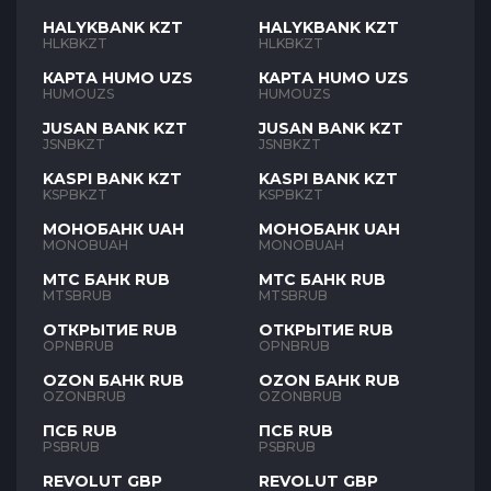
HALYKBANK KZT
HALYKBANK KZT
HLKBKZT
HLKBKZT
КАРТА HUMO UZS
КАРТА HUMO UZS
HUMOUZS
HUMOUZS
JUSAN BANK KZT
JUSAN BANK KZT
JSNBKZT
JSNBKZT
KASPI BANK KZT
KASPI BANK KZT
KSPBKZT
KSPBKZT
МОНОБАНК UAH
МОНОБАНК UAH
MONOBUAH
MONOBUAH
МТС БАНК RUB
МТС БАНК RUB
MTSBRUB
MTSBRUB
ОТКРЫТИЕ RUB
ОТКРЫТИЕ RUB
OPNBRUB
OPNBRUB
OZON БАНК RUB
OZON БАНК RUB
OZONBRUB
OZONBRUB
ПСБ RUB
ПСБ RUB
PSBRUB
PSBRUB
REVOLUT GBP
REVOLUT GBP