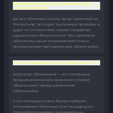
Всем ли обменным пунктам MoneySwap
можно доверять?
Да, все обменные пункты, представленные на
MoneySwap, проходят тщательную проверку и
аудит на соответствие нашим стандартам
надежности и безопасности. Мы стремимся
обеспечить наших пользователей только
проверенными партнерами для обмена валют.
Для чего нужен агрегатор обменников?
Агрегатор обменников — это платформа,
предназначенная для сравнения условий
обмена валют между различными
обменниками.
С его помощью можно быстро выбрать
оптимальный обменный пункт из широкого
списка предложений, основываясь на