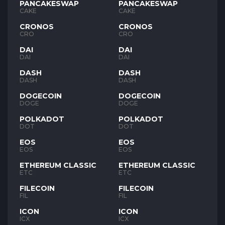
PANCAKESWAP
PANCAKESWAP
CAKE
CAKE
CRONOS
CRONOS
CRO
CRO
DAI
DAI
DAI
DAI
DASH
DASH
DASH
DASH
DOGECOIN
DOGECOIN
DOGE
DOGE
POLKADOT
POLKADOT
DOT
DOT
EOS
EOS
EOS
EOS
ETHEREUM CLASSIC
ETHEREUM CLASSIC
ETC
ETC
FILECOIN
FILECOIN
FIL
FIL
ICON
ICON
ICX
ICX