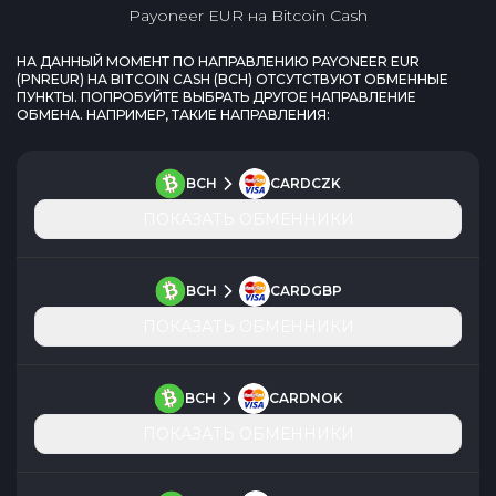
Payoneer EUR
на
Bitcoin Cash
НА ДАННЫЙ МОМЕНТ ПО НАПРАВЛЕНИЮ
PAYONEER EUR
(
PNREUR
) НА
BITCOIN CASH
(
BCH
) ОТСУТСТВУЮТ ОБМЕННЫЕ
ПУНКТЫ. ПОПРОБУЙТЕ ВЫБРАТЬ ДРУГОЕ НАПРАВЛЕНИЕ
ОБМЕНА. НАПРИМЕР, ТАКИЕ НАПРАВЛЕНИЯ:
BCH
CARDCZK
ПОКАЗАТЬ ОБМЕННИКИ
BCH
CARDGBP
ПОКАЗАТЬ ОБМЕННИКИ
BCH
CARDNOK
ПОКАЗАТЬ ОБМЕННИКИ