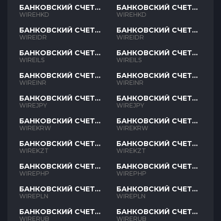
БАНКОВСКИЙ СЧЕТ
БАНКОВСКИЙ СЧЕТ
HKD
HKD
WIREHKD
WIREHKD
БАНКОВСКИЙ СЧЕТ
БАНКОВСКИЙ СЧЕТ
IDR
IDR
WIREIDR
WIREIDR
БАНКОВСКИЙ СЧЕТ
БАНКОВСКИЙ СЧЕТ
ILS
ILS
WIREILS
WIREILS
БАНКОВСКИЙ СЧЕТ
БАНКОВСКИЙ СЧЕТ
INR
INR
WIREINR
WIREINR
БАНКОВСКИЙ СЧЕТ
БАНКОВСКИЙ СЧЕТ
JPY
JPY
WIREJPY
WIREJPY
БАНКОВСКИЙ СЧЕТ
БАНКОВСКИЙ СЧЕТ
KRW
KRW
WIREKRW
WIREKRW
БАНКОВСКИЙ СЧЕТ
БАНКОВСКИЙ СЧЕТ
KZT
KZT
WIREKZT
WIREKZT
БАНКОВСКИЙ СЧЕТ
БАНКОВСКИЙ СЧЕТ
PHP
PHP
WIREPHP
WIREPHP
БАНКОВСКИЙ СЧЕТ
БАНКОВСКИЙ СЧЕТ
PLN
PLN
WIREPLN
WIREPLN
БАНКОВСКИЙ СЧЕТ
БАНКОВСКИЙ СЧЕТ
RUB
RUB
WIRERUB
WIRERUB