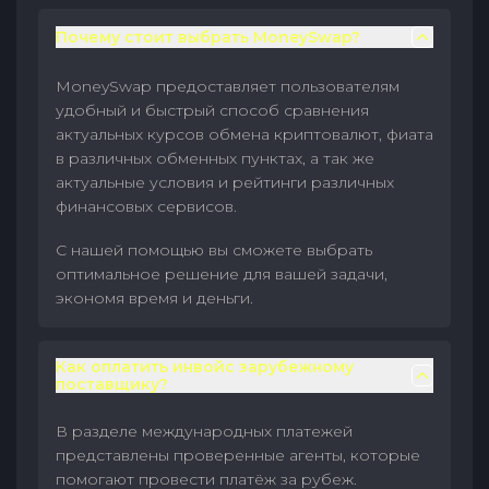
Почему стоит выбрать MoneySwap?
MoneySwap предоставляет пользователям
удобный и быстрый способ сравнения
актуальных курсов обмена криптовалют, фиата
в различных обменных пунктах, а так же
актуальные условия и рейтинги различных
финансовых сервисов.
С нашей помощью вы сможете выбрать
оптимальное решение для вашей задачи,
экономя время и деньги.
Как оплатить инвойс зарубежному
поставщику?
В разделе международных платежей
представлены проверенные агенты, которые
помогают провести платёж за рубеж.