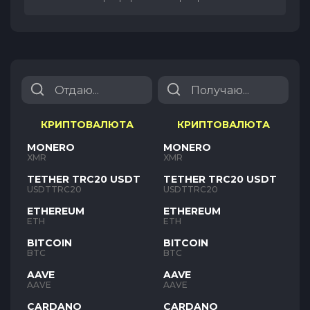
КРИПТОВАЛЮТА
КРИПТОВАЛЮТА
MONERO
MONERO
XMR
XMR
TETHER TRC20 USDT
TETHER TRC20 USDT
USDTTRC20
USDTTRC20
ETHEREUM
ETHEREUM
ETH
ETH
BITCOIN
BITCOIN
BTC
BTC
AAVE
AAVE
AAVE
AAVE
CARDANO
CARDANO