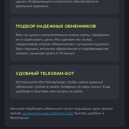
ценам. Информация о стоимости обновляется в
реальном времени.
ПОДБОР НАДЕЖНЫХ ОБМЕННИКОВ
Вам не нужно самостоятельно искать сайты, проверять
их и сравнивать цены. Мы сделаем это за вас,
предоставив список обменников с лучшими курсами.
Весь процесс, включая оформление и подтверждение
заявки, занимает всего 5–10 минут.
УДОБНЫЙ TELEGRAM-БОТ
Используйте бот MoneySwap, чтобы найти нужный
обменник прямо в своем телефоне за пару минут. Еще
удобнее и быстрее, чем искать на сайте.
Начните подбирать обменный пункт под ваши цели прямо
сейчас,
используя наш Telegram-бот
. Быстро, удобно и
безопасно!