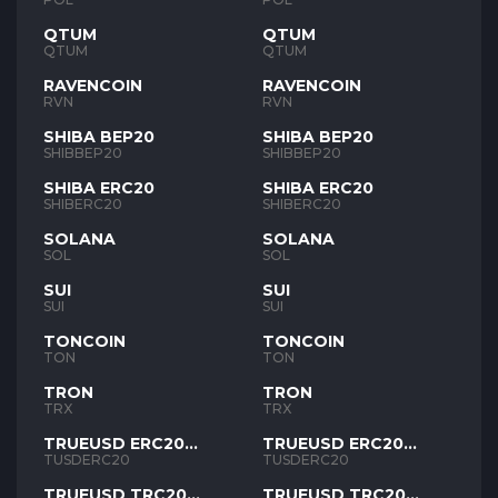
QTUM
QTUM
QTUM
QTUM
RAVENCOIN
RAVENCOIN
RVN
RVN
SHIBA BEP20
SHIBA BEP20
SHIBBEP20
SHIBBEP20
SHIBA ERC20
SHIBA ERC20
SHIBERC20
SHIBERC20
SOLANA
SOLANA
SOL
SOL
SUI
SUI
SUI
SUI
TONCOIN
TONCOIN
TON
TON
TRON
TRON
TRX
TRX
TRUEUSD ERC20
TRUEUSD ERC20
TUSD
TUSD
TUSDERC20
TUSDERC20
TRUEUSD TRC20
TRUEUSD TRC20