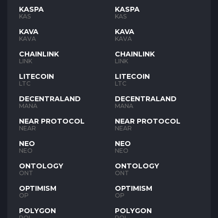
KASPA
KASPA
KAS
KAS
KAVA
KAVA
KAVA
KAVA
CHAINLINK
CHAINLINK
LINK
LINK
LITECOIN
LITECOIN
LTC
LTC
DECENTRALAND
DECENTRALAND
MANA
MANA
NEAR PROTOCOL
NEAR PROTOCOL
NEAR
NEAR
NEO
NEO
NEO
NEO
ONTOLOGY
ONTOLOGY
ONT
ONT
OPTIMISM
OPTIMISM
OP
OP
POLYGON
POLYGON
POL
POL