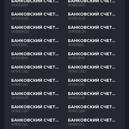
БАНКОВСКИЙ СЧЕТ
БАНКОВСКИЙ СЧЕТ
ARS
ARS
WIREARS
WIREARS
БАНКОВСКИЙ СЧЕТ
БАНКОВСКИЙ СЧЕТ
AUD
AUD
WIREAUD
WIREAUD
БАНКОВСКИЙ СЧЕТ
БАНКОВСКИЙ СЧЕТ
BGN
BGN
WIREBGN
WIREBGN
БАНКОВСКИЙ СЧЕТ
БАНКОВСКИЙ СЧЕТ
BRL
BRL
WIREBRL
WIREBRL
БАНКОВСКИЙ СЧЕТ
БАНКОВСКИЙ СЧЕТ
BYN
BYN
WIREBYN
WIREBYN
БАНКОВСКИЙ СЧЕТ
БАНКОВСКИЙ СЧЕТ
CAD
CAD
WIRECAD
WIRECAD
БАНКОВСКИЙ СЧЕТ
БАНКОВСКИЙ СЧЕТ
CNY
CNY
WIRECNY
WIRECNY
БАНКОВСКИЙ СЧЕТ
БАНКОВСКИЙ СЧЕТ
EUR
EUR
WIREEUR
WIREEUR
БАНКОВСКИЙ СЧЕТ
БАНКОВСКИЙ СЧЕТ
GBP
GBP
WIREGBP
WIREGBP
БАНКОВСКИЙ СЧЕТ
БАНКОВСКИЙ СЧЕТ
GEL
GEL
WIREGEL
WIREGEL