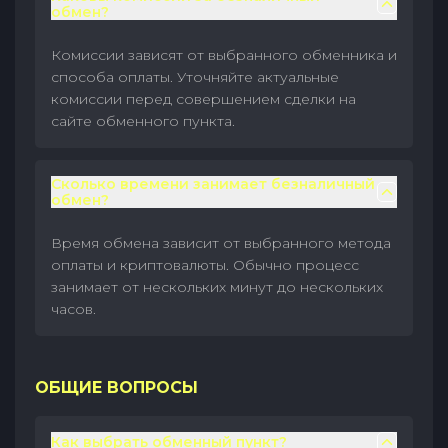
обмен?
Комиссии зависят от выбранного обменника и
способа оплаты. Уточняйте актуальные
комиссии перед совершением сделки на
сайте обменного пункта.
Сколько времени занимает безналичный
обмен?
Время обмена зависит от выбранного метода
оплаты и криптовалюты. Обычно процесс
занимает от нескольких минут до нескольких
часов.
ОБЩИЕ ВОПРОСЫ
Как выбрать обменный пункт?