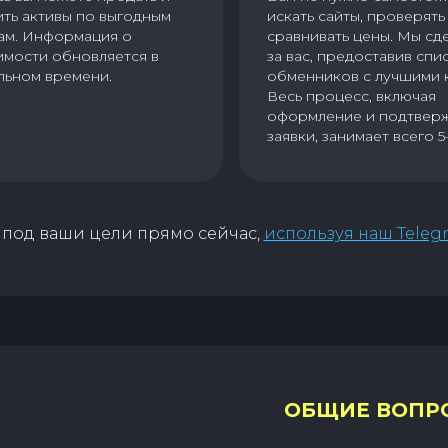
ить активы по выгодным
искать сайты, проверять 
ам. Информация о
сравнивать цены. Мы сд
имости обновляется в
за вас, предоставив спи
льном времени.
обменников с лучшими 
Весь процесс, включая
оформление и подтвер
заявки, занимает всего 5
под ваши цели прямо сейчас,
используя наш Teleg
ОБЩИЕ ВОПР