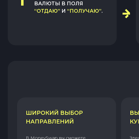
1
ВАЛЮТЫ В ПОЛЯ
“ОТДАЮ”
И
“ПОЛУЧАЮ”
.
ШИРОКИЙ ВЫБОР
ВЫ
НАПРАВЛЕНИЙ
КУ
В MoneySwap вы сможете
Зде