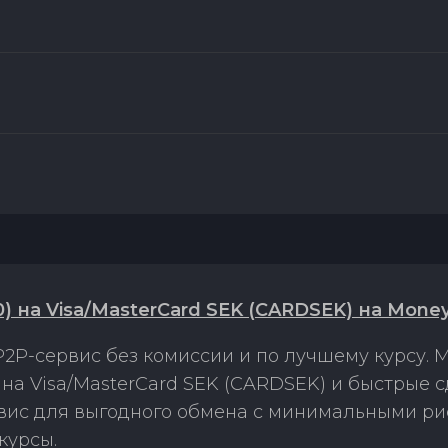
 на Visa/MasterCard SEK (CARDSEK) на Mone
2P-сервис без комиссии и по лучшему курсу.
а Visa/MasterCard SEK (CARDSEK) и быстрые 
рвис для выгодного обмена с минимальными р
курсы.