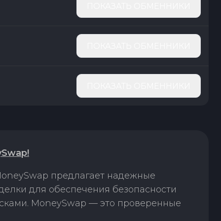
ПОКАЗАТЬ ОБМЕННИКИ
ПОКАЗАТЬ ОБМЕННИКИ
ПОКАЗАТЬ ОБМЕННИКИ
ySwap!
 MoneySwap предлагает надежные
сделки для обеспечения безопасности
исками. MoneySwap — это проверенные