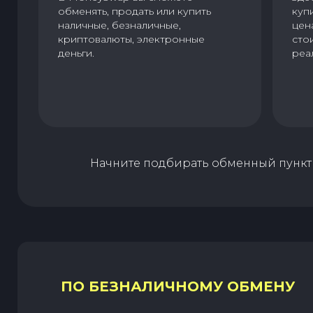
обменять, продать или купить
куп
наличные, безналичные,
цен
криптовалюты, электронные
сто
деньги.
реа
Начните подбирать обменный пункт 
ПО БЕЗНАЛИЧНОМУ ОБМЕНУ