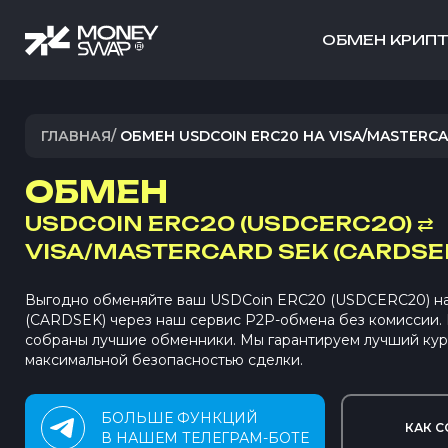
ОБМЕН КРИП
ГЛАВНАЯ
/
ОБМЕН USDCOIN ERC20 НА VISA/MASTERCA
ОБМЕН
USDCOIN ERC20 (USDCERC20)
⇄
VISA/MASTERCARD SEK (CARDSE
Выгодно обменяйте ваш USDCoin ERC20 (USDCERC20) на 
(CARDSEK) через наш сервис P2P-обмена без комиссии
собраны лучшие обменники. Мы гарантируем лучший кур
максимальной безопасностью сделки.
БОЛЬШЕ ФУНКЦИЙ
КАК С
В НАШЕМ ТЕЛЕГРАМ-БОТЕ