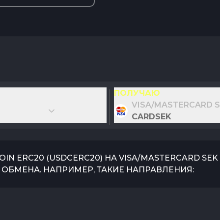
ПОЛУЧАЮ
VISA/MASTERCARD S
CARDSEK
OIN ERC20
(
USDCERC20
) НА
VISA/MASTERCARD SEK
ОБМЕНА. НАПРИМЕР, ТАКИЕ НАПРАВЛЕНИЯ: