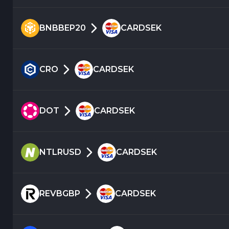
BNBBEP20
CARDSEK
CRO
CARDSEK
DOT
CARDSEK
NTLRUSD
CARDSEK
REVBGBP
CARDSEK