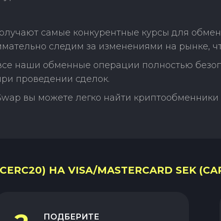
получают самые конкурентные курсы для обме
нимательно следим за изменениями на рынке, 
 все наши обменные операции полностью безо
ри проведении сделок.
Swap вы можете легко найти криптообменники 
CERC20) НА VISA/MASTERCARD SEK (CA
ПОДБЕРИТЕ