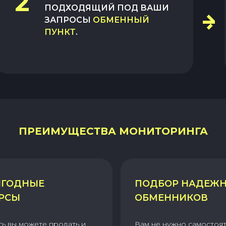
2
ПОДХОДЯЩИЙ ПОД ВАШИ
ЗАПРОСЫ
ОБМЕННЫЙ
ПУНКТ
.
ПРЕИМУЩЕСТВА МОНИТОРИНГА
ГОДНЫЕ
ПОДБОР НАДЕЖ
РСЫ
ОБМЕННИКОВ
сь вы можете продать и
Вам не нужно самостоя