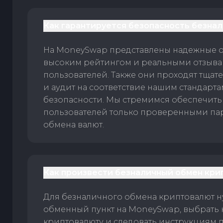
Как гарантируется безопасность безна
На MoneySwap представлены надежные 
высоким рейтингом и реальными отзыв
пользователей. Также они проходят тщат
и аудит на соответствие нашим стандарт
безопасности. Мы стремимся обеспечить
пользователей только проверенными па
обмена валют.
Как произвести безналичный обмен кри
Для безналичного обмена криптовалют 
обменный пункт на MoneySwap, выбрать
криптовалюту и следовать инструкциям п