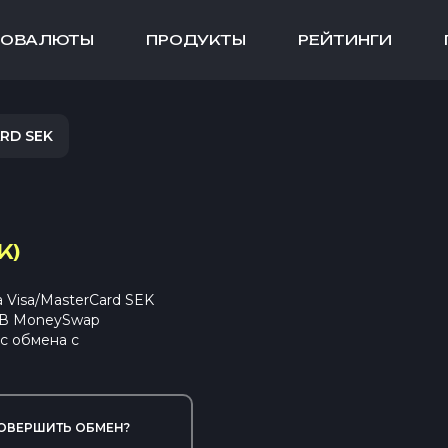
ТОВАЛЮТЫ
ПРОДУКТЫ
РЕЙТИНГИ
RD SEK
K)
Visa/MasterCard SEK
. В MoneySwap
с обмена с
ОВЕРШИТЬ ОБМЕН?